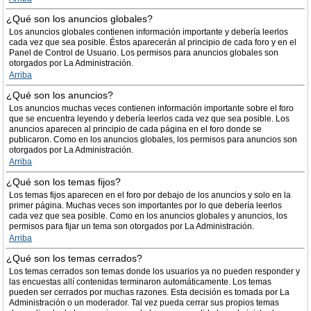
¿Qué son los anuncios globales?
Los anuncios globales contienen información importante y debería leerlos
cada vez que sea posible. Éstos aparecerán al principio de cada foro y en el
Panel de Control de Usuario. Los permisos para anuncios globales son
otorgados por La Administración.
Arriba
¿Qué son los anuncios?
Los anuncios muchas veces contienen información importante sobre el foro
que se encuentra leyendo y debería leerlos cada vez que sea posible. Los
anuncios aparecen al principio de cada página en el foro donde se
publicaron. Como en los anuncios globales, los permisos para anuncios son
otorgados por La Administración.
Arriba
¿Qué son los temas fijos?
Los temas fijos aparecen en el foro por debajo de los anuncios y solo en la
primer página. Muchas veces son importantes por lo que debería leerlos
cada vez que sea posible. Como en los anuncios globales y anuncios, los
permisos para fijar un tema son otorgados por La Administración.
Arriba
¿Qué son los temas cerrados?
Los temas cerrados son temas donde los usuarios ya no pueden responder y
las encuestas allí contenidas terminaron automáticamente. Los temas
pueden ser cerrados por muchas razones. Esta decisión es tomada por La
Administración o un moderador. Tal vez pueda cerrar sus propios temas