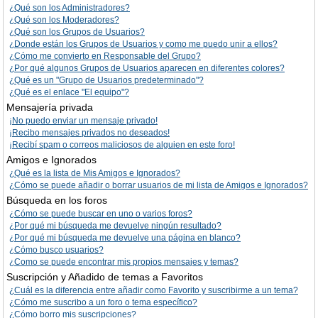
¿Qué son los Administradores?
¿Qué son los Moderadores?
¿Qué son los Grupos de Usuarios?
¿Donde están los Grupos de Usuarios y como me puedo unir a ellos?
¿Cómo me convierto en Responsable del Grupo?
¿Por qué algunos Grupos de Usuarios aparecen en diferentes colores?
¿Qué es un "Grupo de Usuarios predeterminado"?
¿Qué es el enlace "El equipo"?
Mensajería privada
¡No puedo enviar un mensaje privado!
¡Recibo mensajes privados no deseados!
¡Recibí spam o correos maliciosos de alguien en este foro!
Amigos e Ignorados
¿Qué es la lista de Mis Amigos e Ignorados?
¿Cómo se puede añadir o borrar usuarios de mi lista de Amigos e Ignorados?
Búsqueda en los foros
¿Cómo se puede buscar en uno o varios foros?
¿Por qué mi búsqueda me devuelve ningún resultado?
¿Por qué mi búsqueda me devuelve una página en blanco?
¿Cómo busco usuarios?
¿Como se puede encontrar mis propios mensajes y temas?
Suscripción y Añadido de temas a Favoritos
¿Cuál es la diferencia entre añadir como Favorito y suscribirme a un tema?
¿Cómo me suscribo a un foro o tema específico?
¿Cómo borro mis suscripciones?