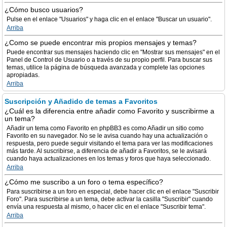
¿Cómo busco usuarios?
Pulse en el enlace "Usuarios" y haga clic en el enlace "Buscar un usuario".
Arriba
¿Como se puede encontrar mis propios mensajes y temas?
Puede encontrar sus mensajes haciendo clic en "Mostrar sus mensajes" en el
Panel de Control de Usuario o a través de su propio perfil. Para buscar sus
temas, utilice la página de búsqueda avanzada y complete las opciones
apropiadas.
Arriba
Suscripción y Añadido de temas a Favoritos
¿Cuál es la diferencia entre añadir como Favorito y suscribirme a
un tema?
Añadir un tema como Favorito en phpBB3 es como Añadir un sitio como
Favorito en su navegador. No se le avisa cuando hay una actualización o
respuesta, pero puede seguir visitando el tema para ver las modificaciones
más tarde. Al suscribirse, a diferencia de añadir a Favoritos, se le avisará
cuando haya actualizaciones en los temas y foros que haya seleccionado.
Arriba
¿Cómo me suscribo a un foro o tema específico?
Para suscribirse a un foro en especial, debe hacer clic en el enlace "Suscribir
Foro". Para suscribirse a un tema, debe activar la casilla "Suscribir" cuando
envía una respuesta al mismo, o hacer clic en el enlace "Suscribir tema".
Arriba