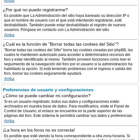
Arriba
¿Por qué no puedo registrarme?
Es posible que La Administración del sitio haya baneado su dirección IP o
que el nombre de usuario con el que está intentando registrarse, esté
deshabilitado. También puede estar deshabilitado el registro de nuevos
usuarios. Póngase en contacto con La Administración del sitio.
Arriba
¿Cuál es la función de "Borrar todas las cookies del Sitio"?
"Borrar todas las cookies del Sitio" borra las cookies creadas por phpBB, las
cuales le mantienen autorizado para acceder a determinados recursos del
foro y estar identificado al mismo. También proveen funciones como leer el
seguimiento de la navegación del foro por el usuario si la administración ha
habilitado la opción. Si está teniendo problemas con el ingreso o salida del
foro, borrar las cookies seguramente ayudará.
Arriba
Preferencias de usuario y configuraciones
¿Cómo se puede cambiar mi configuración?
Si es un usuario registrado, todos sus datos y configuraciones están
archivados en nuestra base de datos. Para modificarlos, visite el Panel de
Control de Usuario; el enlace se encuentra en la parte superior de las
páginas del foro. Este sistema le permitirá cambiar sus datos y preferencias.
Arriba
¡La hora en los foros no es correcta!
Es posible que esté viendo la hora correspondiente a otra zona horaria. Si