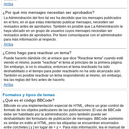
Arriba
¿Por qué mis mensajes necesitan ser aprobados?
La Administración del foro tal vez ha decidido que los mensajes publicados
en el foro, en el que estas intentando publicar mensajes, necesiten ser
revisados antes de aprobarlos. También es posible que La Administración le
haya ubicado en un grupo de usuarios cuyos mensajes necesitan ser
revisados antes de aprobarlos. Por favor comuníquese con el administrador
para más información al respecto.
Arriba
¿Cómo hago para reactivar un tema?
Puede hacerlo dándole clic al enlace que dice "Reactivar tema" cuando esté
viendo el mismo, puede "reactivar" el tema al principio de la primera página.
Sin embargo, si no lo visualiza, entonces el tema reactivado ha sido
deshabilitado o el tiempo para poder reactivarlo no ha sido alcanzado aún.
También es posible reactivar un tema respondiendo al mismo, sin embargo,
lea las reglas del foro antes de hacerlo.
Arriba
Formatos y tipos de temas
¿Qué es el código BBCode?
BBcode es una implementación especial de HTML, ofrece un gran control de
formato de los objetos particulares de las publicaciones. El uso de BBCode
debe ser habilitado por la administración, pero también puede ser
deshabilitado del formulario de publicación de mensajes. BBCode asimismo
es similar en estilo al HTML, pero las etiquetas se encuentran encerrados
entre corchetes [ y ] en lugar de < y >. Para más información, lea el manual de