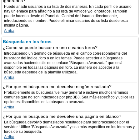
Ignorados?
Puede añadir usuarios a su lista de dos maneras. En cada perfil de usuario
hay un enlace para añadirlo a su lista de Amigos y/o Ignorados. También
puede hacerlo desde el Panel de Control de Usuario directamente,
introduciendo su nombre. Puede eliminar usuarios de su lista desde esta
misma página.
Arriba
Búsqueda en los foros
¿Cómo se puede buscar en uno o varios foros?
Introduciendo un término de búsqueda en el campo correspondiente del
buscador del índice, foro o en los temas. Puede acceder a búsquedas
avanzadas haciendo clic en el enlace "Búsqueda Avanzada" que está
disponible en todas las páginas del foro. La manera de acceder a la
búsqueda depende de la plantilla utilizada.
Arriba
¿Por qué mi búsqueda me devuelve ningún resultado?
Probablemente su búsqueda fue muy general e incluye muchos términos
comunes que no son indexados por phpBB3. Sea más específico y utilice las
opciones disponibles en la búsqueda avanzada.
Arriba
¿Por qué mi búsqueda me devuelve una página en blanco?
La búsqueda devolvió demasiados resultados para ser procesados por el
servidor. Utilice "Búsqueda Avanzada" y sea más específico en los términos y
foros de su búsqueda.
Arriba