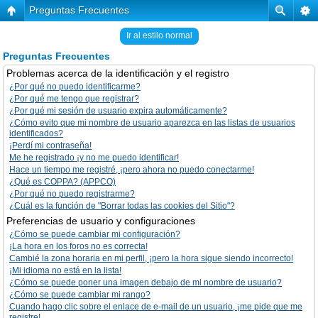
Preguntas Frecuentes
Ir al estilo normal
Preguntas Frecuentes
Problemas acerca de la identificación y el registro
¿Por qué no puedo identificarme?
¿Por qué me tengo que registrar?
¿Por qué mi sesión de usuario expira automáticamente?
¿Cómo evito que mi nombre de usuario aparezca en las listas de usuarios
identificados?
¡Perdí mi contraseña!
Me he registrado ¡y no me puedo identificar!
Hace un tiempo me registré, ¡pero ahora no puedo conectarme!
¿Qué es COPPA? (APPCO)
¿Por qué no puedo registrarme?
¿Cuál es la función de "Borrar todas las cookies del Sitio"?
Preferencias de usuario y configuraciones
¿Cómo se puede cambiar mi configuración?
¡La hora en los foros no es correcta!
Cambié la zona horaria en mi perfil, ¡pero la hora sigue siendo incorrecto!
¡Mi idioma no está en la lista!
¿Cómo se puede poner una imagen debajo de mi nombre de usuario?
¿Cómo se puede cambiar mi rango?
Cuando hago clic sobre el enlace de e-mail de un usuario, ¡me pide que me
registre!