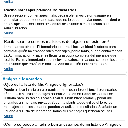
Arriba
¡Recibo mensajes privados no deseados!
Si está recibiendo mensajes maliciosos u ofensivos de un usuario en
particular, puede bloquearlo para que no le pueda enviar mensajes, dentro
de las opciones del Panel de Control de Usuario o comunicarlo a La
Administración.
Arriba
¡Recibí spam o correos maliciosos de alguien en este foro!
Lamentamos oír eso. El formulario de e-mail incluye identificadores para
controlar quién ha enviado tales mensajes, por lo tanto, puede contactar con
La Administración y hacerles llegar una copia completa del mensaje que
recibió. Es muy importante que incluya la cabecera, ya que contiene los datos
del usuario que envió el e-mail. La Administración tomará medidas.
Arriba
Amigos e Ignorados
¿Qué es la lista de Mis Amigos e Ignorados?
Puede utilizar la lista para organizar otros usuarios del foro. Los usuarios
añadidos a su lista de Amigos podrán verse en en Panel de Control de
Usuario para un rápido acceso a ver si están identificados y poder así
enviarles un mensaje privado. Según la plantilla que utilice el foro, los
mensajes de estos usuarios pueden visualizarse resaltados. Si añade un
usuario a su lista de Ignorados, todos sus mensajes quedarán ocultos.
Arriba
¿Cómo se puede añadir o borrar usuarios de mi lista de Amigos e