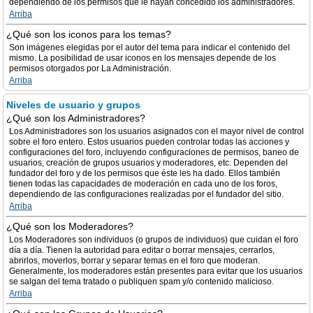
dependiendo de los permisos que le hayan concedido los administradores.
Arriba
¿Qué son los iconos para los temas?
Son imágenes elegidas por el autor del tema para indicar el contenido del
mismo. La posibilidad de usar iconos en los mensajes depende de los
permisos otorgados por La Administración.
Arriba
Niveles de usuario y grupos
¿Qué son los Administradores?
Los Administradores son los usuarios asignados con el mayor nivel de control
sobre el foro entero. Estos usuarios pueden controlar todas las acciones y
configuraciones del foro, incluyendo configuraciones de permisos, baneo de
usuarios, creación de grupos usuarios y moderadores, etc. Dependen del
fundador del foro y de los permisos que éste les ha dado. Ellos también
tienen todas las capacidades de moderación en cada uno de los foros,
dependiendo de las configuraciones realizadas por el fundador del sitio.
Arriba
¿Qué son los Moderadores?
Los Moderadores son individuos (o grupos de individuos) que cuidan el foro
día a día. Tienen la autoridad para editar o borrar mensajes, cerrarlos,
abrirlos, moverlos, borrar y separar temas en el foro que moderan.
Generalmente, los moderadores están presentes para evitar que los usuarios
se salgan del tema tratado o publiquen spam y/o contenido malicioso.
Arriba