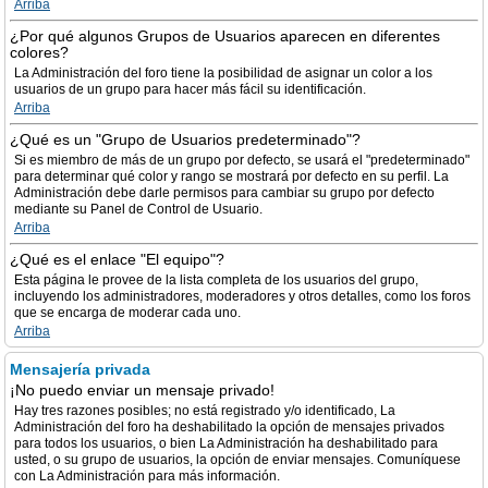
Arriba
¿Por qué algunos Grupos de Usuarios aparecen en diferentes
colores?
La Administración del foro tiene la posibilidad de asignar un color a los
usuarios de un grupo para hacer más fácil su identificación.
Arriba
¿Qué es un "Grupo de Usuarios predeterminado"?
Si es miembro de más de un grupo por defecto, se usará el "predeterminado"
para determinar qué color y rango se mostrará por defecto en su perfil. La
Administración debe darle permisos para cambiar su grupo por defecto
mediante su Panel de Control de Usuario.
Arriba
¿Qué es el enlace "El equipo"?
Esta página le provee de la lista completa de los usuarios del grupo,
incluyendo los administradores, moderadores y otros detalles, como los foros
que se encarga de moderar cada uno.
Arriba
Mensajería privada
¡No puedo enviar un mensaje privado!
Hay tres razones posibles; no está registrado y/o identificado, La
Administración del foro ha deshabilitado la opción de mensajes privados
para todos los usuarios, o bien La Administración ha deshabilitado para
usted, o su grupo de usuarios, la opción de enviar mensajes. Comuníquese
con La Administración para más información.