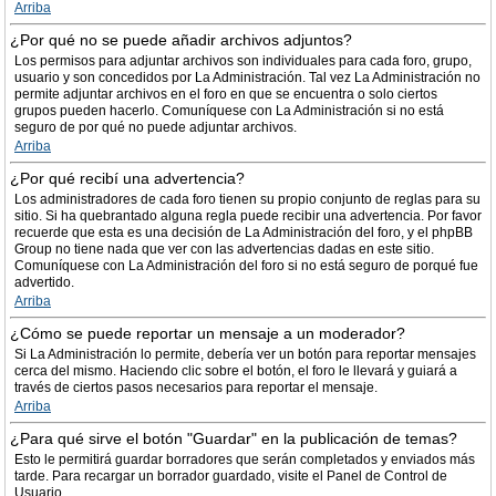
Arriba
¿Por qué no se puede añadir archivos adjuntos?
Los permisos para adjuntar archivos son individuales para cada foro, grupo,
usuario y son concedidos por La Administración. Tal vez La Administración no
permite adjuntar archivos en el foro en que se encuentra o solo ciertos
grupos pueden hacerlo. Comuníquese con La Administración si no está
seguro de por qué no puede adjuntar archivos.
Arriba
¿Por qué recibí una advertencia?
Los administradores de cada foro tienen su propio conjunto de reglas para su
sitio. Si ha quebrantado alguna regla puede recibir una advertencia. Por favor
recuerde que esta es una decisión de La Administración del foro, y el phpBB
Group no tiene nada que ver con las advertencias dadas en este sitio.
Comuníquese con La Administración del foro si no está seguro de porqué fue
advertido.
Arriba
¿Cómo se puede reportar un mensaje a un moderador?
Si La Administración lo permite, debería ver un botón para reportar mensajes
cerca del mismo. Haciendo clic sobre el botón, el foro le llevará y guiará a
través de ciertos pasos necesarios para reportar el mensaje.
Arriba
¿Para qué sirve el botón "Guardar" en la publicación de temas?
Esto le permitirá guardar borradores que serán completados y enviados más
tarde. Para recargar un borrador guardado, visite el Panel de Control de
Usuario.