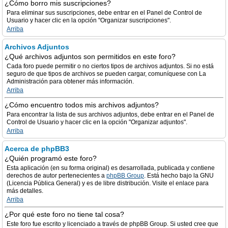
¿Cómo borro mis suscripciones?
Para eliminar sus suscripciones, debe entrar en el Panel de Control de
Usuario y hacer clic en la opción "Organizar suscripciones".
Arriba
Archivos Adjuntos
¿Qué archivos adjuntos son permitidos en este foro?
Cada foro puede permitir o no ciertos tipos de archivos adjuntos. Si no está
seguro de que tipos de archivos se pueden cargar, comuníquese con La
Administración para obtener más información.
Arriba
¿Cómo encuentro todos mis archivos adjuntos?
Para encontrar la lista de sus archivos adjuntos, debe entrar en el Panel de
Control de Usuario y hacer clic en la opción "Organizar adjuntos".
Arriba
Acerca de phpBB3
¿Quién programó este foro?
Esta aplicación (en su forma original) es desarrollada, publicada y contiene
derechos de autor pertenecientes a
phpBB Group
. Está hecho bajo la GNU
(Licencia Pública General) y es de libre distribución. Visite el enlace para
más detalles.
Arriba
¿Por qué este foro no tiene tal cosa?
Este foro fue escrito y licenciado a través de phpBB Group. Si usted cree que