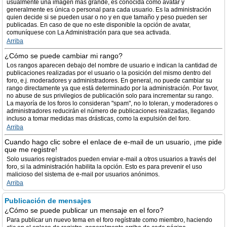
usualmente una imagen más grande, es conocida como avatar y
generalmente es única o personal para cada usuario. Es la administración
quien decide si se pueden usar o no y en que tamaño y peso pueden ser
publicadas. En caso de que no este disponible la opción de avatar,
comuníquese con La Administración para que sea activada.
Arriba
¿Cómo se puede cambiar mi rango?
Los rangos aparecen debajo del nombre de usuario e indican la cantidad de
publicaciones realizadas por el usuario o la posición del mismo dentro del
foro, e.j. moderadores y administradores. En general, no puede cambiar su
rango directamente ya que está determinado por la administración. Por favor,
no abuse de sus privilegios de publicación solo para incrementar su rango.
La mayoría de los foros lo consideran "spam", no lo toleran, y moderadores o
administradores reducirán el número de publicaciones realizadas, llegando
incluso a tomar medidas mas drásticas, como la expulsión del foro.
Arriba
Cuando hago clic sobre el enlace de e-mail de un usuario, ¡me pide
que me registre!
Solo usuarios registrados pueden enviar e-mail a otros usuarios a través del
foro, si la administración habilita la opción. Esto es para prevenir el uso
malicioso del sistema de e-mail por usuarios anónimos.
Arriba
Publicación de mensajes
¿Cómo se puede publicar un mensaje en el foro?
Para publicar un nuevo tema en el foro regístrate como miembro, haciendo