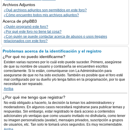
Archivos Adjuntos
¿Qué archivos adjuntos son permitidos en este foro?
¿Cómo encuentro todos mis archivos adjuntos?
Acerca de phpBB3
¿Quién programó este foro?
¿Por qué este foro no tiene tal cosa?
¿Con quién se puede contactar acerca de abusos o usos ilegales
relacionados con este foro?
Problemas acerca de la identificación y el registro
¿Por qué no puedo identificarme?
Existen varias razones por lo cuál esto puede suceder. Primero, asegúrese
de que su nombre de usuario y contraseña se encuentren escritos
correctamente. Si lo están, comuníquese con La Administración para
asegurarse de que no ha sido excluido. También es posible que el foro esté
mal configurado por su dueño y/o tenga fallos en la programación, por lo que
necesitaría ser reparado.
Arriba
¿Por qué me tengo que registrar?
No está obligado a hacerlo, la decisión la toman los administradores y
moderadores. En algunos casos necesitará registrarse para publicar temas y
respuestas. Sin embargo, estar registrado le dará acceso a contenidos
adicionales y/o ventajas que como usuario invitado no disfrutaría, como tener
su imagen personalizada (avatar), mensajes privados, suscripción a grupos
de usuarios, etc. Tan solo le tomará unos segundos. Es muy recomendable.
Arriba