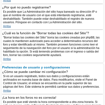
Arriba
¿Por qué no puedo registrarme?
Es posible que La Administración del sitio haya baneado su dirección IP o
que el nombre de usuario con el que está intentando registrarse, esté
deshabilitado. También puede estar deshabilitado el registro de nuevos
usuarios. Póngase en contacto con La Administración del sitio.
Arriba
¿Cuál es la función de "Borrar todas las cookies del Sitio"?
"Borrar todas las cookies del Sitio" borra las cookies creadas por phpBB, las
cuales le mantienen autorizado para acceder a determinados recursos del
foro y estar identificado al mismo. También proveen funciones como leer el
seguimiento de la navegación del foro por el usuario si la administración ha
habilitado la opción. Si está teniendo problemas con el ingreso o salida del
foro, borrar las cookies seguramente ayudará.
Arriba
Preferencias de usuario y configuraciones
¿Cómo se puede cambiar mi configuración?
Si es un usuario registrado, todos sus datos y configuraciones están
archivados en nuestra base de datos. Para modificarlos, visite el Panel de
Control de Usuario; el enlace se encuentra en la parte superior de las
páginas del foro. Este sistema le permitirá cambiar sus datos y preferencias.
Arriba
¡La hora en los foros no es correcta!
Es posible que esté viendo la hora correspondiente a otra zona horaria. Si