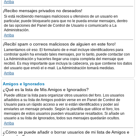
Arriba
¡Recibo mensajes privados no deseados!
Si está recibiendo mensajes maliciosos u ofensivos de un usuario en
particular, puede bloquearlo para que no le pueda enviar mensajes, dentro
de las opciones del Panel de Control de Usuario o comunicarlo a La
Administración.
Arriba
¡Recibí spam o correos maliciosos de alguien en este foro!
Lamentamos oír eso. El formulario de e-mail incluye identificadores para
controlar quién ha enviado tales mensajes, por lo tanto, puede contactar con
La Administración y hacerles llegar una copia completa del mensaje que
recibió. Es muy importante que incluya la cabecera, ya que contiene los datos
del usuario que envió el e-mail. La Administración tomará medidas.
Arriba
Amigos e Ignorados
¿Qué es la lista de Mis Amigos e Ignorados?
Puede utilizar la lista para organizar otros usuarios del foro. Los usuarios
añadidos a su lista de Amigos podrán verse en en Panel de Control de
Usuario para un rápido acceso a ver si están identificados y poder así
enviarles un mensaje privado. Según la plantilla que utilice el foro, los
mensajes de estos usuarios pueden visualizarse resaltados. Si añade un
usuario a su lista de Ignorados, todos sus mensajes quedarán ocultos.
Arriba
¿Cómo se puede añadir o borrar usuarios de mi lista de Amigos e