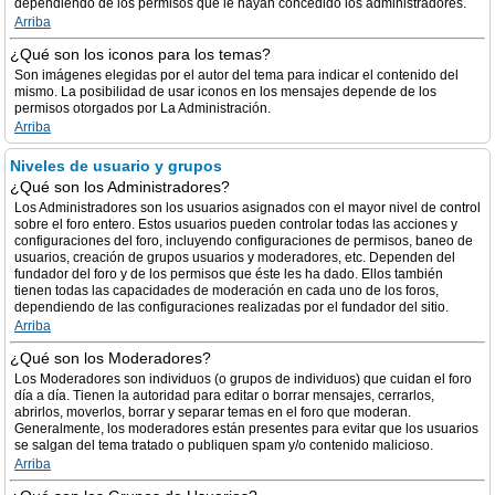
dependiendo de los permisos que le hayan concedido los administradores.
Arriba
¿Qué son los iconos para los temas?
Son imágenes elegidas por el autor del tema para indicar el contenido del
mismo. La posibilidad de usar iconos en los mensajes depende de los
permisos otorgados por La Administración.
Arriba
Niveles de usuario y grupos
¿Qué son los Administradores?
Los Administradores son los usuarios asignados con el mayor nivel de control
sobre el foro entero. Estos usuarios pueden controlar todas las acciones y
configuraciones del foro, incluyendo configuraciones de permisos, baneo de
usuarios, creación de grupos usuarios y moderadores, etc. Dependen del
fundador del foro y de los permisos que éste les ha dado. Ellos también
tienen todas las capacidades de moderación en cada uno de los foros,
dependiendo de las configuraciones realizadas por el fundador del sitio.
Arriba
¿Qué son los Moderadores?
Los Moderadores son individuos (o grupos de individuos) que cuidan el foro
día a día. Tienen la autoridad para editar o borrar mensajes, cerrarlos,
abrirlos, moverlos, borrar y separar temas en el foro que moderan.
Generalmente, los moderadores están presentes para evitar que los usuarios
se salgan del tema tratado o publiquen spam y/o contenido malicioso.
Arriba