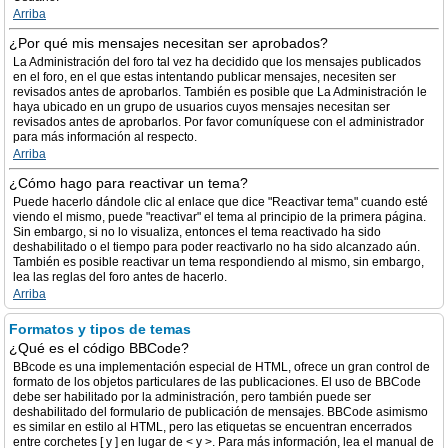
Arriba
¿Por qué mis mensajes necesitan ser aprobados?
La Administración del foro tal vez ha decidido que los mensajes publicados
en el foro, en el que estas intentando publicar mensajes, necesiten ser
revisados antes de aprobarlos. También es posible que La Administración le
haya ubicado en un grupo de usuarios cuyos mensajes necesitan ser
revisados antes de aprobarlos. Por favor comuníquese con el administrador
para más información al respecto.
Arriba
¿Cómo hago para reactivar un tema?
Puede hacerlo dándole clic al enlace que dice "Reactivar tema" cuando esté
viendo el mismo, puede "reactivar" el tema al principio de la primera página.
Sin embargo, si no lo visualiza, entonces el tema reactivado ha sido
deshabilitado o el tiempo para poder reactivarlo no ha sido alcanzado aún.
También es posible reactivar un tema respondiendo al mismo, sin embargo,
lea las reglas del foro antes de hacerlo.
Arriba
Formatos y tipos de temas
¿Qué es el código BBCode?
BBcode es una implementación especial de HTML, ofrece un gran control de
formato de los objetos particulares de las publicaciones. El uso de BBCode
debe ser habilitado por la administración, pero también puede ser
deshabilitado del formulario de publicación de mensajes. BBCode asimismo
es similar en estilo al HTML, pero las etiquetas se encuentran encerrados
entre corchetes [ y ] en lugar de < y >. Para más información, lea el manual de