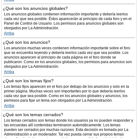
¿Qué son los anuncios globales?
Los anuncios globales contienen información importante y debería leerlos
cada vez que sea posible. Éstos aparecerán al principio de cada foro y en el
Panel de Control de Usuario. Los permisos para anuncios globales son
otorgados por La Administración.
Arriba
¿Qué son los anuncios?
Los anuncios muchas veces contienen información importante sobre el foro
que se encuentra leyendo y debería leerlos cada vez que sea posible. Los
anuncios aparecen al principio de cada página en el foro donde se
publicaron. Como en los anuncios globales, los permisos para anuncios son
otorgados por La Administración.
Arriba
¿Qué son los temas fijos?
Los temas fijos aparecen en el foro por debajo de los anuncios y solo en la
primer página. Muchas veces son importantes por lo que debería leerlos
cada vez que sea posible. Como en los anuncios globales y anuncios, los
permisos para fijar un tema son otorgados por La Administración.
Arriba
¿Qué son los temas cerrados?
Los temas cerrados son temas donde los usuarios ya no pueden responder y
las encuestas allí contenidas terminaron automáticamente. Los temas
pueden ser cerrados por muchas razones. Esta decisión es tomada por La
Administración o un moderador. Tal vez pueda cerrar sus propios temas