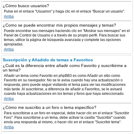
¿Cómo busco usuarios?
Pulse en el enlace "Usuarios" y haga clic en el enlace "Buscar un usuario".
Arriba
¿Como se puede encontrar mis propios mensajes y temas?
Puede encontrar sus mensajes haciendo clic en "Mostrar sus mensajes" en el
Panel de Control de Usuario o a través de su propio perfil. Para buscar sus
temas, utilice la página de búsqueda avanzada y complete las opciones
apropiadas.
Arriba
Suscripción y Añadido de temas a Favoritos
¿Cuál es la diferencia entre añadir como Favorito y suscribirme a
un tema?
Añadir un tema como Favorito en phpBB3 es como Añadir un sitio como
Favorito en su navegador. No se le avisa cuando hay una actualización o
respuesta, pero puede seguir visitando el tema para ver las modificaciones
más tarde. Al suscribirse, a diferencia de añadir a Favoritos, se le avisará
cuando haya actualizaciones en los temas y foros que haya seleccionado.
Arriba
¿Cómo me suscribo a un foro o tema específico?
Para suscribirse a un foro en especial, debe hacer clic en el enlace "Suscribir
Foro". Para suscribirse a un tema, debe activar la casilla "Suscribir" cuando
envía una respuesta al mismo, o hacer clic en el enlace "Suscribir tema".
Arriba