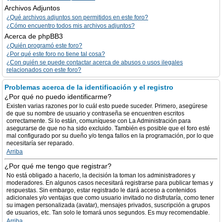
Archivos Adjuntos
¿Qué archivos adjuntos son permitidos en este foro?
¿Cómo encuentro todos mis archivos adjuntos?
Acerca de phpBB3
¿Quién programó este foro?
¿Por qué este foro no tiene tal cosa?
¿Con quién se puede contactar acerca de abusos o usos ilegales
relacionados con este foro?
Problemas acerca de la identificación y el registro
¿Por qué no puedo identificarme?
Existen varias razones por lo cuál esto puede suceder. Primero, asegúrese
de que su nombre de usuario y contraseña se encuentren escritos
correctamente. Si lo están, comuníquese con La Administración para
asegurarse de que no ha sido excluido. También es posible que el foro esté
mal configurado por su dueño y/o tenga fallos en la programación, por lo que
necesitaría ser reparado.
Arriba
¿Por qué me tengo que registrar?
No está obligado a hacerlo, la decisión la toman los administradores y
moderadores. En algunos casos necesitará registrarse para publicar temas y
respuestas. Sin embargo, estar registrado le dará acceso a contenidos
adicionales y/o ventajas que como usuario invitado no disfrutaría, como tener
su imagen personalizada (avatar), mensajes privados, suscripción a grupos
de usuarios, etc. Tan solo le tomará unos segundos. Es muy recomendable.
Arriba