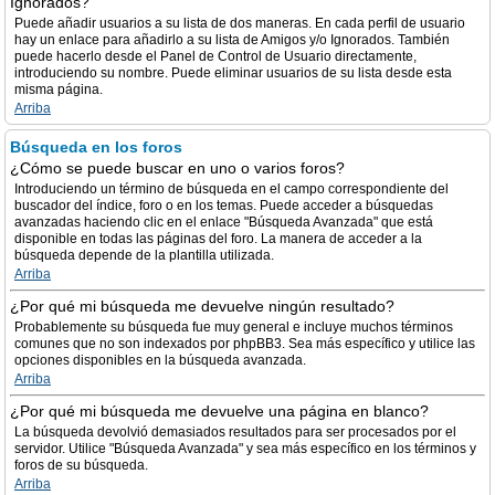
Ignorados?
Puede añadir usuarios a su lista de dos maneras. En cada perfil de usuario
hay un enlace para añadirlo a su lista de Amigos y/o Ignorados. También
puede hacerlo desde el Panel de Control de Usuario directamente,
introduciendo su nombre. Puede eliminar usuarios de su lista desde esta
misma página.
Arriba
Búsqueda en los foros
¿Cómo se puede buscar en uno o varios foros?
Introduciendo un término de búsqueda en el campo correspondiente del
buscador del índice, foro o en los temas. Puede acceder a búsquedas
avanzadas haciendo clic en el enlace "Búsqueda Avanzada" que está
disponible en todas las páginas del foro. La manera de acceder a la
búsqueda depende de la plantilla utilizada.
Arriba
¿Por qué mi búsqueda me devuelve ningún resultado?
Probablemente su búsqueda fue muy general e incluye muchos términos
comunes que no son indexados por phpBB3. Sea más específico y utilice las
opciones disponibles en la búsqueda avanzada.
Arriba
¿Por qué mi búsqueda me devuelve una página en blanco?
La búsqueda devolvió demasiados resultados para ser procesados por el
servidor. Utilice "Búsqueda Avanzada" y sea más específico en los términos y
foros de su búsqueda.
Arriba