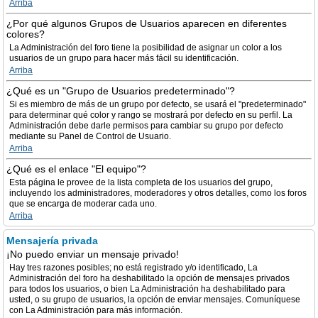
Arriba
¿Por qué algunos Grupos de Usuarios aparecen en diferentes
colores?
La Administración del foro tiene la posibilidad de asignar un color a los
usuarios de un grupo para hacer más fácil su identificación.
Arriba
¿Qué es un "Grupo de Usuarios predeterminado"?
Si es miembro de más de un grupo por defecto, se usará el "predeterminado"
para determinar qué color y rango se mostrará por defecto en su perfil. La
Administración debe darle permisos para cambiar su grupo por defecto
mediante su Panel de Control de Usuario.
Arriba
¿Qué es el enlace "El equipo"?
Esta página le provee de la lista completa de los usuarios del grupo,
incluyendo los administradores, moderadores y otros detalles, como los foros
que se encarga de moderar cada uno.
Arriba
Mensajería privada
¡No puedo enviar un mensaje privado!
Hay tres razones posibles; no está registrado y/o identificado, La
Administración del foro ha deshabilitado la opción de mensajes privados
para todos los usuarios, o bien La Administración ha deshabilitado para
usted, o su grupo de usuarios, la opción de enviar mensajes. Comuníquese
con La Administración para más información.