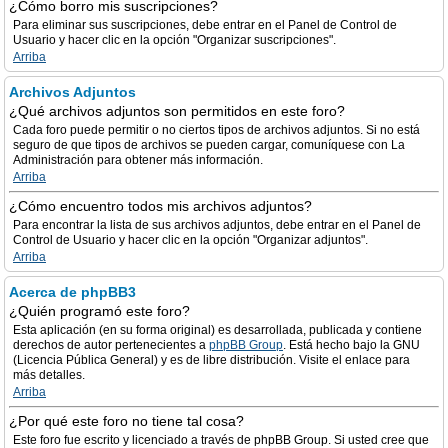
¿Cómo borro mis suscripciones?
Para eliminar sus suscripciones, debe entrar en el Panel de Control de
Usuario y hacer clic en la opción "Organizar suscripciones".
Arriba
Archivos Adjuntos
¿Qué archivos adjuntos son permitidos en este foro?
Cada foro puede permitir o no ciertos tipos de archivos adjuntos. Si no está
seguro de que tipos de archivos se pueden cargar, comuníquese con La
Administración para obtener más información.
Arriba
¿Cómo encuentro todos mis archivos adjuntos?
Para encontrar la lista de sus archivos adjuntos, debe entrar en el Panel de
Control de Usuario y hacer clic en la opción "Organizar adjuntos".
Arriba
Acerca de phpBB3
¿Quién programó este foro?
Esta aplicación (en su forma original) es desarrollada, publicada y contiene
derechos de autor pertenecientes a
phpBB Group
. Está hecho bajo la GNU
(Licencia Pública General) y es de libre distribución. Visite el enlace para
más detalles.
Arriba
¿Por qué este foro no tiene tal cosa?
Este foro fue escrito y licenciado a través de phpBB Group. Si usted cree que