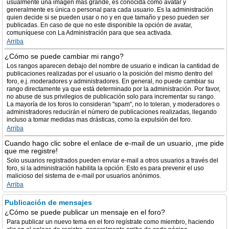
usualmente una imagen más grande, es conocida como avatar y
generalmente es única o personal para cada usuario. Es la administración
quien decide si se pueden usar o no y en que tamaño y peso pueden ser
publicadas. En caso de que no este disponible la opción de avatar,
comuníquese con La Administración para que sea activada.
Arriba
¿Cómo se puede cambiar mi rango?
Los rangos aparecen debajo del nombre de usuario e indican la cantidad de
publicaciones realizadas por el usuario o la posición del mismo dentro del
foro, e.j. moderadores y administradores. En general, no puede cambiar su
rango directamente ya que está determinado por la administración. Por favor,
no abuse de sus privilegios de publicación solo para incrementar su rango.
La mayoría de los foros lo consideran "spam", no lo toleran, y moderadores o
administradores reducirán el número de publicaciones realizadas, llegando
incluso a tomar medidas mas drásticas, como la expulsión del foro.
Arriba
Cuando hago clic sobre el enlace de e-mail de un usuario, ¡me pide
que me registre!
Solo usuarios registrados pueden enviar e-mail a otros usuarios a través del
foro, si la administración habilita la opción. Esto es para prevenir el uso
malicioso del sistema de e-mail por usuarios anónimos.
Arriba
Publicación de mensajes
¿Cómo se puede publicar un mensaje en el foro?
Para publicar un nuevo tema en el foro regístrate como miembro, haciendo