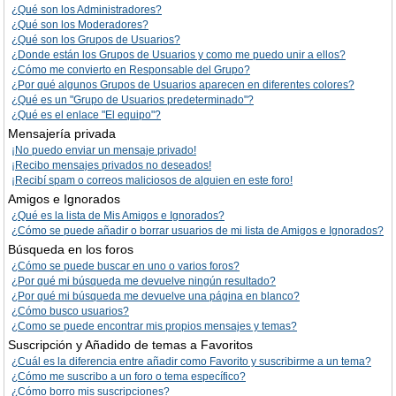
¿Qué son los Administradores?
¿Qué son los Moderadores?
¿Qué son los Grupos de Usuarios?
¿Donde están los Grupos de Usuarios y como me puedo unir a ellos?
¿Cómo me convierto en Responsable del Grupo?
¿Por qué algunos Grupos de Usuarios aparecen en diferentes colores?
¿Qué es un "Grupo de Usuarios predeterminado"?
¿Qué es el enlace "El equipo"?
Mensajería privada
¡No puedo enviar un mensaje privado!
¡Recibo mensajes privados no deseados!
¡Recibí spam o correos maliciosos de alguien en este foro!
Amigos e Ignorados
¿Qué es la lista de Mis Amigos e Ignorados?
¿Cómo se puede añadir o borrar usuarios de mi lista de Amigos e Ignorados?
Búsqueda en los foros
¿Cómo se puede buscar en uno o varios foros?
¿Por qué mi búsqueda me devuelve ningún resultado?
¿Por qué mi búsqueda me devuelve una página en blanco?
¿Cómo busco usuarios?
¿Como se puede encontrar mis propios mensajes y temas?
Suscripción y Añadido de temas a Favoritos
¿Cuál es la diferencia entre añadir como Favorito y suscribirme a un tema?
¿Cómo me suscribo a un foro o tema específico?
¿Cómo borro mis suscripciones?