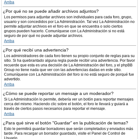
Arriba
¿Por qué no se puede añadir archivos adjuntos?
Los permisos para adjuntar archivos son individuales para cada foro, grupo,
usuario y son concedidos por La Administración. Tal vez La Administración no
permite adjuntar archivos en el foro en que se encuentra o solo ciertos
grupos pueden hacerlo. Comuníquese con La Administración si no está
seguro de por qué no puede adjuntar archivos.
Arriba
¿Por qué recibí una advertencia?
Los administradores de cada foro tienen su propio conjunto de reglas para su
sitio. Si ha quebrantado alguna regla puede recibir una advertencia. Por favor
recuerde que esta es una decisión de La Administración del foro, y el phpBB
Group no tiene nada que ver con las advertencias dadas en este sitio.
Comuníquese con La Administración del foro si no está seguro de porqué fue
advertido.
Arriba
¿Cómo se puede reportar un mensaje a un moderador?
Si La Administración lo permite, debería ver un botón para reportar mensajes
cerca del mismo. Haciendo clic sobre el botón, el foro le llevará y guiará a
través de ciertos pasos necesarios para reportar el mensaje.
Arriba
¿Para qué sirve el botón "Guardar" en la publicación de temas?
Esto le permitirá guardar borradores que serán completados y enviados más
tarde. Para recargar un borrador guardado, visite el Panel de Control de
Usuario.