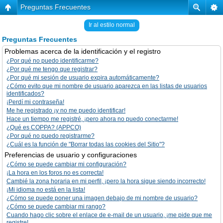
Preguntas Frecuentes
Ir al estilo normal
Preguntas Frecuentes
Problemas acerca de la identificación y el registro
¿Por qué no puedo identificarme?
¿Por qué me tengo que registrar?
¿Por qué mi sesión de usuario expira automáticamente?
¿Cómo evito que mi nombre de usuario aparezca en las listas de usuarios
identificados?
¡Perdí mi contraseña!
Me he registrado ¡y no me puedo identificar!
Hace un tiempo me registré, ¡pero ahora no puedo conectarme!
¿Qué es COPPA? (APPCO)
¿Por qué no puedo registrarme?
¿Cuál es la función de "Borrar todas las cookies del Sitio"?
Preferencias de usuario y configuraciones
¿Cómo se puede cambiar mi configuración?
¡La hora en los foros no es correcta!
Cambié la zona horaria en mi perfil, ¡pero la hora sigue siendo incorrecto!
¡Mi idioma no está en la lista!
¿Cómo se puede poner una imagen debajo de mi nombre de usuario?
¿Cómo se puede cambiar mi rango?
Cuando hago clic sobre el enlace de e-mail de un usuario, ¡me pide que me
registre!