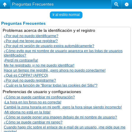
Preguntas Frecuentes
Ir al estilo normal
Preguntas Frecuentes
Problemas acerca de la identificación y el registro
¿Por qué no puedo identificarme?
¿Por qué me tengo que registrar?
¿Por qué mi sesión de usuario expira automáticamente?
¿Cómo evito que mi nombre de usuario aparezca en las listas de usuarios
identificados?
¡Perdí mi contraseña!
Me he registrado ¡y no me puedo identificar!
Hace un tiempo me registré, ¡pero ahora no puedo conectarme!
¿Qué es COPPA? (APPCO)
¿Por qué no puedo registrarme?
¿Cuál es la función de "Borrar todas las cookies del Sitio"?
Preferencias de usuario y configuraciones
¿Cómo se puede cambiar mi configuración?
¡La hora en los foros no es correcta!
Cambié la zona horaria en mi perfil, ¡pero la hora sigue siendo incorrecto!
¡Mi idioma no está en la lista!
¿Cómo se puede poner una imagen debajo de mi nombre de usuario?
¿Cómo se puede cambiar mi rango?
Cuando hago clic sobre el enlace de e-mail de un usuario, ¡me pide que me
registre!