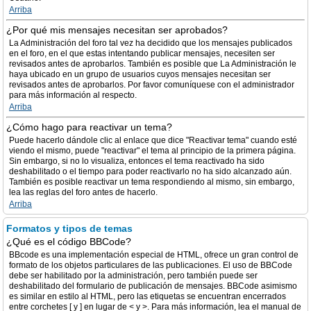
Arriba
¿Por qué mis mensajes necesitan ser aprobados?
La Administración del foro tal vez ha decidido que los mensajes publicados
en el foro, en el que estas intentando publicar mensajes, necesiten ser
revisados antes de aprobarlos. También es posible que La Administración le
haya ubicado en un grupo de usuarios cuyos mensajes necesitan ser
revisados antes de aprobarlos. Por favor comuníquese con el administrador
para más información al respecto.
Arriba
¿Cómo hago para reactivar un tema?
Puede hacerlo dándole clic al enlace que dice "Reactivar tema" cuando esté
viendo el mismo, puede "reactivar" el tema al principio de la primera página.
Sin embargo, si no lo visualiza, entonces el tema reactivado ha sido
deshabilitado o el tiempo para poder reactivarlo no ha sido alcanzado aún.
También es posible reactivar un tema respondiendo al mismo, sin embargo,
lea las reglas del foro antes de hacerlo.
Arriba
Formatos y tipos de temas
¿Qué es el código BBCode?
BBcode es una implementación especial de HTML, ofrece un gran control de
formato de los objetos particulares de las publicaciones. El uso de BBCode
debe ser habilitado por la administración, pero también puede ser
deshabilitado del formulario de publicación de mensajes. BBCode asimismo
es similar en estilo al HTML, pero las etiquetas se encuentran encerrados
entre corchetes [ y ] en lugar de < y >. Para más información, lea el manual de