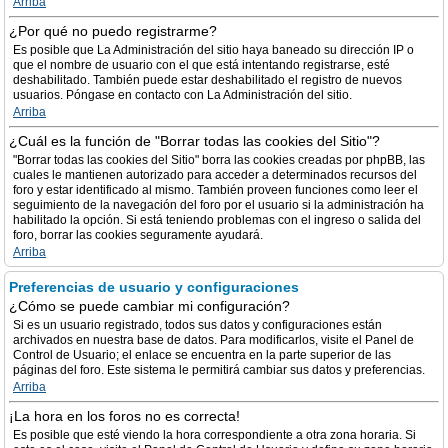
Arriba
¿Por qué no puedo registrarme?
Es posible que La Administración del sitio haya baneado su dirección IP o
que el nombre de usuario con el que está intentando registrarse, esté
deshabilitado. También puede estar deshabilitado el registro de nuevos
usuarios. Póngase en contacto con La Administración del sitio.
Arriba
¿Cuál es la función de "Borrar todas las cookies del Sitio"?
"Borrar todas las cookies del Sitio" borra las cookies creadas por phpBB, las
cuales le mantienen autorizado para acceder a determinados recursos del
foro y estar identificado al mismo. También proveen funciones como leer el
seguimiento de la navegación del foro por el usuario si la administración ha
habilitado la opción. Si está teniendo problemas con el ingreso o salida del
foro, borrar las cookies seguramente ayudará.
Arriba
Preferencias de usuario y configuraciones
¿Cómo se puede cambiar mi configuración?
Si es un usuario registrado, todos sus datos y configuraciones están
archivados en nuestra base de datos. Para modificarlos, visite el Panel de
Control de Usuario; el enlace se encuentra en la parte superior de las
páginas del foro. Este sistema le permitirá cambiar sus datos y preferencias.
Arriba
¡La hora en los foros no es correcta!
Es posible que esté viendo la hora correspondiente a otra zona horaria. Si