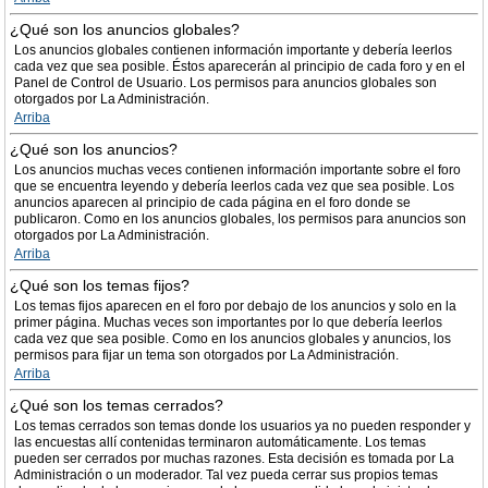
¿Qué son los anuncios globales?
Los anuncios globales contienen información importante y debería leerlos
cada vez que sea posible. Éstos aparecerán al principio de cada foro y en el
Panel de Control de Usuario. Los permisos para anuncios globales son
otorgados por La Administración.
Arriba
¿Qué son los anuncios?
Los anuncios muchas veces contienen información importante sobre el foro
que se encuentra leyendo y debería leerlos cada vez que sea posible. Los
anuncios aparecen al principio de cada página en el foro donde se
publicaron. Como en los anuncios globales, los permisos para anuncios son
otorgados por La Administración.
Arriba
¿Qué son los temas fijos?
Los temas fijos aparecen en el foro por debajo de los anuncios y solo en la
primer página. Muchas veces son importantes por lo que debería leerlos
cada vez que sea posible. Como en los anuncios globales y anuncios, los
permisos para fijar un tema son otorgados por La Administración.
Arriba
¿Qué son los temas cerrados?
Los temas cerrados son temas donde los usuarios ya no pueden responder y
las encuestas allí contenidas terminaron automáticamente. Los temas
pueden ser cerrados por muchas razones. Esta decisión es tomada por La
Administración o un moderador. Tal vez pueda cerrar sus propios temas