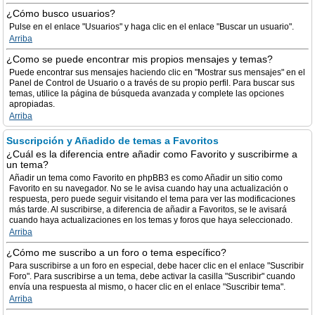
¿Cómo busco usuarios?
Pulse en el enlace "Usuarios" y haga clic en el enlace "Buscar un usuario".
Arriba
¿Como se puede encontrar mis propios mensajes y temas?
Puede encontrar sus mensajes haciendo clic en "Mostrar sus mensajes" en el
Panel de Control de Usuario o a través de su propio perfil. Para buscar sus
temas, utilice la página de búsqueda avanzada y complete las opciones
apropiadas.
Arriba
Suscripción y Añadido de temas a Favoritos
¿Cuál es la diferencia entre añadir como Favorito y suscribirme a
un tema?
Añadir un tema como Favorito en phpBB3 es como Añadir un sitio como
Favorito en su navegador. No se le avisa cuando hay una actualización o
respuesta, pero puede seguir visitando el tema para ver las modificaciones
más tarde. Al suscribirse, a diferencia de añadir a Favoritos, se le avisará
cuando haya actualizaciones en los temas y foros que haya seleccionado.
Arriba
¿Cómo me suscribo a un foro o tema específico?
Para suscribirse a un foro en especial, debe hacer clic en el enlace "Suscribir
Foro". Para suscribirse a un tema, debe activar la casilla "Suscribir" cuando
envía una respuesta al mismo, o hacer clic en el enlace "Suscribir tema".
Arriba