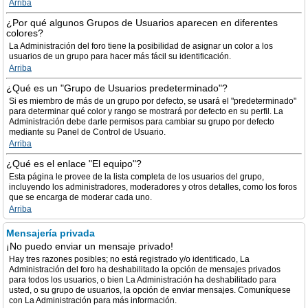
Arriba
¿Por qué algunos Grupos de Usuarios aparecen en diferentes
colores?
La Administración del foro tiene la posibilidad de asignar un color a los
usuarios de un grupo para hacer más fácil su identificación.
Arriba
¿Qué es un "Grupo de Usuarios predeterminado"?
Si es miembro de más de un grupo por defecto, se usará el "predeterminado"
para determinar qué color y rango se mostrará por defecto en su perfil. La
Administración debe darle permisos para cambiar su grupo por defecto
mediante su Panel de Control de Usuario.
Arriba
¿Qué es el enlace "El equipo"?
Esta página le provee de la lista completa de los usuarios del grupo,
incluyendo los administradores, moderadores y otros detalles, como los foros
que se encarga de moderar cada uno.
Arriba
Mensajería privada
¡No puedo enviar un mensaje privado!
Hay tres razones posibles; no está registrado y/o identificado, La
Administración del foro ha deshabilitado la opción de mensajes privados
para todos los usuarios, o bien La Administración ha deshabilitado para
usted, o su grupo de usuarios, la opción de enviar mensajes. Comuníquese
con La Administración para más información.