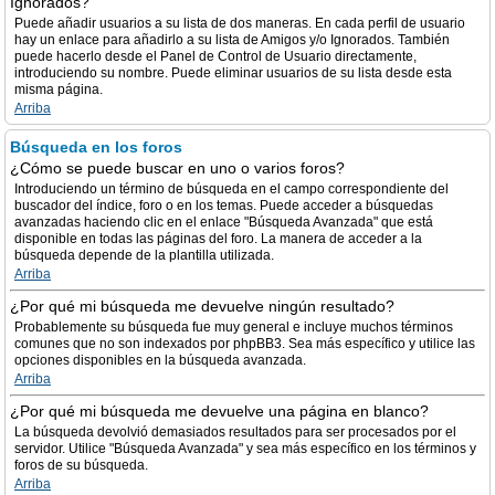
Ignorados?
Puede añadir usuarios a su lista de dos maneras. En cada perfil de usuario
hay un enlace para añadirlo a su lista de Amigos y/o Ignorados. También
puede hacerlo desde el Panel de Control de Usuario directamente,
introduciendo su nombre. Puede eliminar usuarios de su lista desde esta
misma página.
Arriba
Búsqueda en los foros
¿Cómo se puede buscar en uno o varios foros?
Introduciendo un término de búsqueda en el campo correspondiente del
buscador del índice, foro o en los temas. Puede acceder a búsquedas
avanzadas haciendo clic en el enlace "Búsqueda Avanzada" que está
disponible en todas las páginas del foro. La manera de acceder a la
búsqueda depende de la plantilla utilizada.
Arriba
¿Por qué mi búsqueda me devuelve ningún resultado?
Probablemente su búsqueda fue muy general e incluye muchos términos
comunes que no son indexados por phpBB3. Sea más específico y utilice las
opciones disponibles en la búsqueda avanzada.
Arriba
¿Por qué mi búsqueda me devuelve una página en blanco?
La búsqueda devolvió demasiados resultados para ser procesados por el
servidor. Utilice "Búsqueda Avanzada" y sea más específico en los términos y
foros de su búsqueda.
Arriba