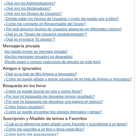
¿Qué son los Administradores?
¿Qué son los Moderadores?
¿Qué son los Grupos de Usuarios?
¿Donde están los Grupos de Usuarios y como me puedo unir a ellos?
¿Cómo me convierto en Responsable del Grupo?
¿Por qué algunos Grupos de Usuarios aparecen en diferentes colores?
¿Qué es un "Grupo de Usuarios predeterminado"?
¿Qué es el enlace "El equipo"?
Mensajería privada
¡No puedo enviar un mensaje privado!
¡Recibo mensajes privados no deseados!
¡Recibí spam o correos maliciosos de alguien en este foro!
Amigos e Ignorados
¿Qué es la lista de Mis Amigos e Ignorados?
¿Cómo se puede añadir o borrar usuarios de mi lista de Amigos e Ignorados?
Búsqueda en los foros
¿Cómo se puede buscar en uno o varios foros?
¿Por qué mi búsqueda me devuelve ningún resultado?
¿Por qué mi búsqueda me devuelve una página en blanco?
¿Cómo busco usuarios?
¿Como se puede encontrar mis propios mensajes y temas?
Suscripción y Añadido de temas a Favoritos
¿Cuál es la diferencia entre añadir como Favorito y suscribirme a un tema?
¿Cómo me suscribo a un foro o tema específico?
¿Cómo borro mis suscripciones?