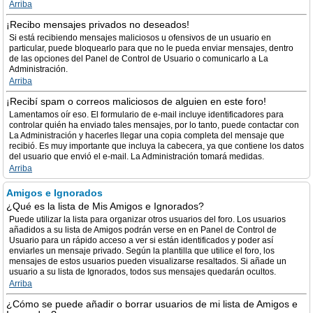
Arriba
¡Recibo mensajes privados no deseados!
Si está recibiendo mensajes maliciosos u ofensivos de un usuario en
particular, puede bloquearlo para que no le pueda enviar mensajes, dentro
de las opciones del Panel de Control de Usuario o comunicarlo a La
Administración.
Arriba
¡Recibí spam o correos maliciosos de alguien en este foro!
Lamentamos oír eso. El formulario de e-mail incluye identificadores para
controlar quién ha enviado tales mensajes, por lo tanto, puede contactar con
La Administración y hacerles llegar una copia completa del mensaje que
recibió. Es muy importante que incluya la cabecera, ya que contiene los datos
del usuario que envió el e-mail. La Administración tomará medidas.
Arriba
Amigos e Ignorados
¿Qué es la lista de Mis Amigos e Ignorados?
Puede utilizar la lista para organizar otros usuarios del foro. Los usuarios
añadidos a su lista de Amigos podrán verse en en Panel de Control de
Usuario para un rápido acceso a ver si están identificados y poder así
enviarles un mensaje privado. Según la plantilla que utilice el foro, los
mensajes de estos usuarios pueden visualizarse resaltados. Si añade un
usuario a su lista de Ignorados, todos sus mensajes quedarán ocultos.
Arriba
¿Cómo se puede añadir o borrar usuarios de mi lista de Amigos e