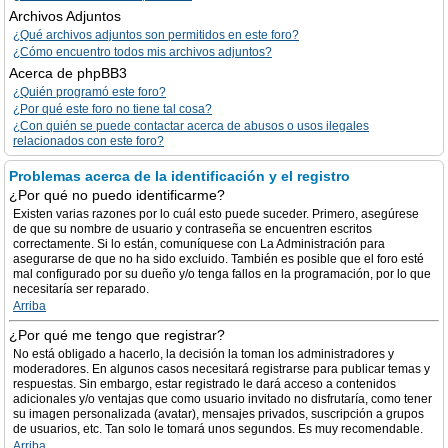
Archivos Adjuntos
¿Qué archivos adjuntos son permitidos en este foro?
¿Cómo encuentro todos mis archivos adjuntos?
Acerca de phpBB3
¿Quién programó este foro?
¿Por qué este foro no tiene tal cosa?
¿Con quién se puede contactar acerca de abusos o usos ilegales
relacionados con este foro?
Problemas acerca de la identificación y el registro
¿Por qué no puedo identificarme?
Existen varias razones por lo cuál esto puede suceder. Primero, asegúrese
de que su nombre de usuario y contraseña se encuentren escritos
correctamente. Si lo están, comuníquese con La Administración para
asegurarse de que no ha sido excluido. También es posible que el foro esté
mal configurado por su dueño y/o tenga fallos en la programación, por lo que
necesitaría ser reparado.
Arriba
¿Por qué me tengo que registrar?
No está obligado a hacerlo, la decisión la toman los administradores y
moderadores. En algunos casos necesitará registrarse para publicar temas y
respuestas. Sin embargo, estar registrado le dará acceso a contenidos
adicionales y/o ventajas que como usuario invitado no disfrutaría, como tener
su imagen personalizada (avatar), mensajes privados, suscripción a grupos
de usuarios, etc. Tan solo le tomará unos segundos. Es muy recomendable.
Arriba