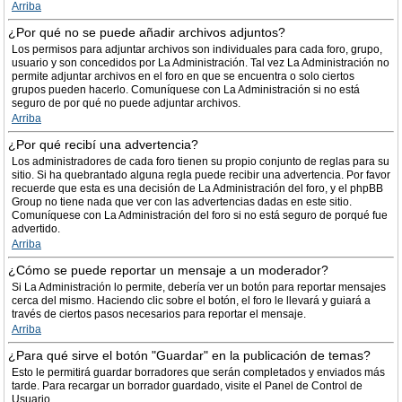
Arriba
¿Por qué no se puede añadir archivos adjuntos?
Los permisos para adjuntar archivos son individuales para cada foro, grupo,
usuario y son concedidos por La Administración. Tal vez La Administración no
permite adjuntar archivos en el foro en que se encuentra o solo ciertos
grupos pueden hacerlo. Comuníquese con La Administración si no está
seguro de por qué no puede adjuntar archivos.
Arriba
¿Por qué recibí una advertencia?
Los administradores de cada foro tienen su propio conjunto de reglas para su
sitio. Si ha quebrantado alguna regla puede recibir una advertencia. Por favor
recuerde que esta es una decisión de La Administración del foro, y el phpBB
Group no tiene nada que ver con las advertencias dadas en este sitio.
Comuníquese con La Administración del foro si no está seguro de porqué fue
advertido.
Arriba
¿Cómo se puede reportar un mensaje a un moderador?
Si La Administración lo permite, debería ver un botón para reportar mensajes
cerca del mismo. Haciendo clic sobre el botón, el foro le llevará y guiará a
través de ciertos pasos necesarios para reportar el mensaje.
Arriba
¿Para qué sirve el botón "Guardar" en la publicación de temas?
Esto le permitirá guardar borradores que serán completados y enviados más
tarde. Para recargar un borrador guardado, visite el Panel de Control de
Usuario.