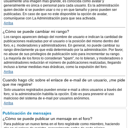
usualmente una imagen más grande, es conocida como avatar y
generalmente es única o personal para cada usuario. Es la administración
quien decide si se pueden usar o no y en que tamaño y peso pueden ser
publicadas. En caso de que no este disponible la opción de avatar,
comuníquese con La Administración para que sea activada.
Arriba
¿Cómo se puede cambiar mi rango?
Los rangos aparecen debajo del nombre de usuario e indican la cantidad de
publicaciones realizadas por el usuario o la posición del mismo dentro del
foro, e.j. moderadores y administradores. En general, no puede cambiar su
rango directamente ya que está determinado por la administración. Por favor,
no abuse de sus privilegios de publicación solo para incrementar su rango.
La mayoría de los foros lo consideran "spam", no lo toleran, y moderadores o
administradores reducirán el número de publicaciones realizadas, llegando
incluso a tomar medidas mas drásticas, como la expulsión del foro.
Arriba
Cuando hago clic sobre el enlace de e-mail de un usuario, ¡me pide
que me registre!
Solo usuarios registrados pueden enviar e-mail a otros usuarios a través del
foro, si la administración habilita la opción. Esto es para prevenir el uso
malicioso del sistema de e-mail por usuarios anónimos.
Arriba
Publicación de mensajes
¿Cómo se puede publicar un mensaje en el foro?
Para publicar un nuevo tema en el foro regístrate como miembro, haciendo