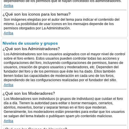
dependiendo de los permisos que le hayan concedido los administradores.
Arriba
¿Qué son los iconos para los temas?
Son imágenes elegidas por el autor del tema para indicar el contenido del
mismo. La posibilidad de usar iconos en los mensajes depende de los
permisos otorgados por La Administración.
Arriba
Niveles de usuario y grupos
¿Qué son los Administradores?
Los Administradores son los usuarios asignados con el mayor nivel de control
sobre el foro entero. Estos usuarios pueden controlar todas las acciones y
configuraciones del foro, incluyendo configuraciones de permisos, baneo de
usuarios, creación de grupos usuarios y moderadores, etc. Dependen del
fundador del foro y de los permisos que éste les ha dado. Ellos también
tienen todas las capacidades de moderación en cada uno de los foros,
dependiendo de las configuraciones realizadas por el fundador del sitio.
Arriba
¿Qué son los Moderadores?
Los Moderadores son individuos (o grupos de individuos) que cuidan el foro
día a día. Tienen la autoridad para editar o borrar mensajes, cerrarlos,
abrirlos, moverlos, borrar y separar temas en el foro que moderan.
Generalmente, los moderadores están presentes para evitar que los usuarios
se salgan del tema tratado o publiquen spam y/o contenido malicioso.
Arriba