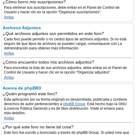
¿Cómo borro mis suscripciones?
Para eliminar sus suscripciones, debe entrar en el Panel de Control de
Usuario y hacer clic en la opción "Organizar suscripciones".
Arriba
Archivos Adjuntos
¿Qué archivos adjuntos son permitidos en este foro?
Cada foro puede permitir o no ciertos tipos de archivos adjuntos. Si no está
seguro de que tipos de archivos se pueden cargar, comuníquese con La
Administración para obtener más información.
Arriba
¿Cómo encuentro todos mis archivos adjuntos?
Para encontrar la lista de sus archivos adjuntos, debe entrar en el Panel de
Control de Usuario y hacer clic en la opción "Organizar adjuntos".
Arriba
Acerca de phpBB3
¿Quién programó este foro?
Esta aplicación (en su forma original) es desarrollada, publicada y contiene
derechos de autor pertenecientes a
phpBB Group
. Está hecho bajo la GNU
(Licencia Pública General) y es de libre distribución. Visite el enlace para
más detalles.
Arriba
¿Por qué este foro no tiene tal cosa?
Este foro fue escrito y licenciado a través de phpBB Group. Si usted cree que