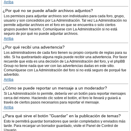
Arriba
¿Por qué no se puede añadir archivos adjuntos?
Los permisos para adjuntar archivos son individuales para cada foro, grupo,
usuario y son concedidos por La Administración. Tal vez La Administración no
permite adjuntar archivos en el foro en que se encuentra o solo ciertos
grupos pueden hacerlo. Comuníquese con La Administración si no está
seguro de por qué no puede adjuntar archivos.
Arriba
¿Por qué recibí una advertencia?
Los administradores de cada foro tienen su propio conjunto de reglas para su
sitio. Si ha quebrantado alguna regla puede recibir una advertencia. Por favor
recuerde que esta es una decisión de La Administración del foro, y el phpBB
Group no tiene nada que ver con las advertencias dadas en este sitio.
Comuníquese con La Administración del foro si no está seguro de porqué fue
advertido.
Arriba
¿Cómo se puede reportar un mensaje a un moderador?
Si La Administración lo permite, debería ver un botón para reportar mensajes
cerca del mismo. Haciendo clic sobre el botón, el foro le llevará y guiará a
través de ciertos pasos necesarios para reportar el mensaje.
Arriba
¿Para qué sirve el botón "Guardar" en la publicación de temas?
Esto le permitirá guardar borradores que serán completados y enviados más
tarde. Para recargar un borrador guardado, visite el Panel de Control de
Usuario.