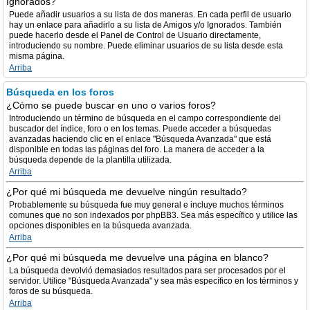
Ignorados?
Puede añadir usuarios a su lista de dos maneras. En cada perfil de usuario
hay un enlace para añadirlo a su lista de Amigos y/o Ignorados. También
puede hacerlo desde el Panel de Control de Usuario directamente,
introduciendo su nombre. Puede eliminar usuarios de su lista desde esta
misma página.
Arriba
Búsqueda en los foros
¿Cómo se puede buscar en uno o varios foros?
Introduciendo un término de búsqueda en el campo correspondiente del
buscador del índice, foro o en los temas. Puede acceder a búsquedas
avanzadas haciendo clic en el enlace "Búsqueda Avanzada" que está
disponible en todas las páginas del foro. La manera de acceder a la
búsqueda depende de la plantilla utilizada.
Arriba
¿Por qué mi búsqueda me devuelve ningún resultado?
Probablemente su búsqueda fue muy general e incluye muchos términos
comunes que no son indexados por phpBB3. Sea más específico y utilice las
opciones disponibles en la búsqueda avanzada.
Arriba
¿Por qué mi búsqueda me devuelve una página en blanco?
La búsqueda devolvió demasiados resultados para ser procesados por el
servidor. Utilice "Búsqueda Avanzada" y sea más específico en los términos y
foros de su búsqueda.
Arriba