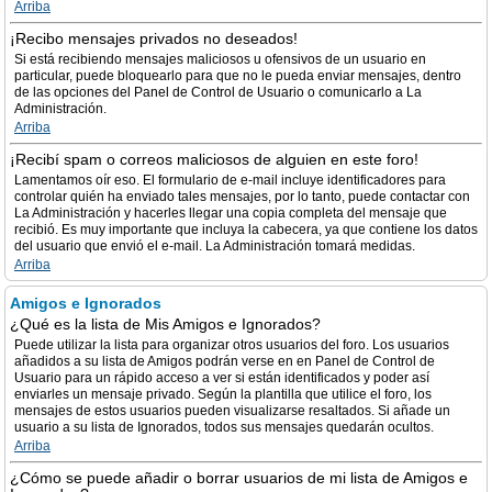
Arriba
¡Recibo mensajes privados no deseados!
Si está recibiendo mensajes maliciosos u ofensivos de un usuario en
particular, puede bloquearlo para que no le pueda enviar mensajes, dentro
de las opciones del Panel de Control de Usuario o comunicarlo a La
Administración.
Arriba
¡Recibí spam o correos maliciosos de alguien en este foro!
Lamentamos oír eso. El formulario de e-mail incluye identificadores para
controlar quién ha enviado tales mensajes, por lo tanto, puede contactar con
La Administración y hacerles llegar una copia completa del mensaje que
recibió. Es muy importante que incluya la cabecera, ya que contiene los datos
del usuario que envió el e-mail. La Administración tomará medidas.
Arriba
Amigos e Ignorados
¿Qué es la lista de Mis Amigos e Ignorados?
Puede utilizar la lista para organizar otros usuarios del foro. Los usuarios
añadidos a su lista de Amigos podrán verse en en Panel de Control de
Usuario para un rápido acceso a ver si están identificados y poder así
enviarles un mensaje privado. Según la plantilla que utilice el foro, los
mensajes de estos usuarios pueden visualizarse resaltados. Si añade un
usuario a su lista de Ignorados, todos sus mensajes quedarán ocultos.
Arriba
¿Cómo se puede añadir o borrar usuarios de mi lista de Amigos e