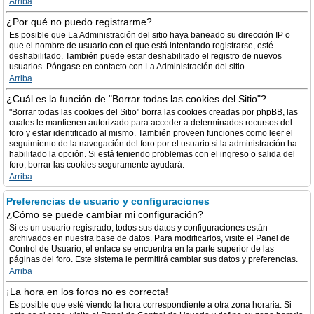
Arriba
¿Por qué no puedo registrarme?
Es posible que La Administración del sitio haya baneado su dirección IP o
que el nombre de usuario con el que está intentando registrarse, esté
deshabilitado. También puede estar deshabilitado el registro de nuevos
usuarios. Póngase en contacto con La Administración del sitio.
Arriba
¿Cuál es la función de "Borrar todas las cookies del Sitio"?
"Borrar todas las cookies del Sitio" borra las cookies creadas por phpBB, las
cuales le mantienen autorizado para acceder a determinados recursos del
foro y estar identificado al mismo. También proveen funciones como leer el
seguimiento de la navegación del foro por el usuario si la administración ha
habilitado la opción. Si está teniendo problemas con el ingreso o salida del
foro, borrar las cookies seguramente ayudará.
Arriba
Preferencias de usuario y configuraciones
¿Cómo se puede cambiar mi configuración?
Si es un usuario registrado, todos sus datos y configuraciones están
archivados en nuestra base de datos. Para modificarlos, visite el Panel de
Control de Usuario; el enlace se encuentra en la parte superior de las
páginas del foro. Este sistema le permitirá cambiar sus datos y preferencias.
Arriba
¡La hora en los foros no es correcta!
Es posible que esté viendo la hora correspondiente a otra zona horaria. Si