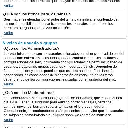
dependiendo de los permisos que le hayan concedido los administradores.
Arriba
¿Qué son los iconos para los temas?
Son imágenes elegidas por el autor del tema para indicar el contenido del
mismo. La posibilidad de usar iconos en los mensajes depende de los
permisos otorgados por La Administración.
Arriba
Niveles de usuario y grupos
¿Qué son los Administradores?
Los Administradores son los usuarios asignados con el mayor nivel de control
sobre el foro entero. Estos usuarios pueden controlar todas las acciones y
configuraciones del foro, incluyendo configuraciones de permisos, baneo de
usuarios, creación de grupos usuarios y moderadores, etc. Dependen del
fundador del foro y de los permisos que éste les ha dado. Ellos también
tienen todas las capacidades de moderación en cada uno de los foros,
dependiendo de las configuraciones realizadas por el fundador del sitio.
Arriba
¿Qué son los Moderadores?
Los Moderadores son individuos (o grupos de individuos) que cuidan el foro
día a día. Tienen la autoridad para editar o borrar mensajes, cerrarlos,
abrirlos, moverlos, borrar y separar temas en el foro que moderan.
Generalmente, los moderadores están presentes para evitar que los usuarios
se salgan del tema tratado o publiquen spam y/o contenido malicioso.
Arriba