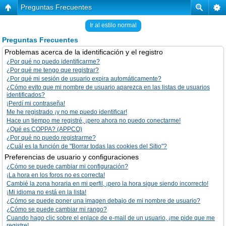
Preguntas Frecuentes
Ir al estilo normal
Preguntas Frecuentes
Problemas acerca de la identificación y el registro
¿Por qué no puedo identificarme?
¿Por qué me tengo que registrar?
¿Por qué mi sesión de usuario expira automáticamente?
¿Cómo evito que mi nombre de usuario aparezca en las listas de usuarios
identificados?
¡Perdí mi contraseña!
Me he registrado ¡y no me puedo identificar!
Hace un tiempo me registré, ¡pero ahora no puedo conectarme!
¿Qué es COPPA? (APPCO)
¿Por qué no puedo registrarme?
¿Cuál es la función de "Borrar todas las cookies del Sitio"?
Preferencias de usuario y configuraciones
¿Cómo se puede cambiar mi configuración?
¡La hora en los foros no es correcta!
Cambié la zona horaria en mi perfil, ¡pero la hora sigue siendo incorrecto!
¡Mi idioma no está en la lista!
¿Cómo se puede poner una imagen debajo de mi nombre de usuario?
¿Cómo se puede cambiar mi rango?
Cuando hago clic sobre el enlace de e-mail de un usuario, ¡me pide que me
registre!