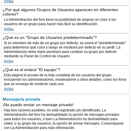
Arriba
¿Por qué algunos Grupos de Usuarios aparecen en diferentes
colores?
La Administración del foro tiene la posibilidad de asignar un color a los
usuarios de un grupo para hacer más fácil su identificación.
Arriba
¿Qué es un "Grupo de Usuarios predeterminado"?
Si es miembro de más de un grupo por defecto, se usará el "predeterminado"
para determinar qué color y rango se mostrará por defecto en su perfil. La
Administración debe darle permisos para cambiar su grupo por defecto
mediante su Panel de Control de Usuario.
Arriba
¿Qué es el enlace "El equipo"?
Esta página le provee de la lista completa de los usuarios del grupo,
incluyendo los administradores, moderadores y otros detalles, como los foros
que se encarga de moderar cada uno.
Arriba
Mensajería privada
¡No puedo enviar un mensaje privado!
Hay tres razones posibles; no está registrado y/o identificado, La
Administración del foro ha deshabilitado la opción de mensajes privados
para todos los usuarios, o bien La Administración ha deshabilitado para
usted, o su grupo de usuarios, la opción de enviar mensajes. Comuníquese
con La Administración para más información.