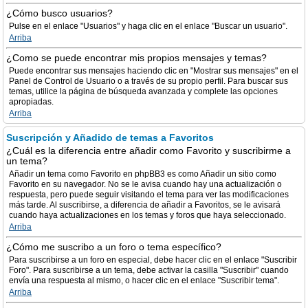
¿Cómo busco usuarios?
Pulse en el enlace "Usuarios" y haga clic en el enlace "Buscar un usuario".
Arriba
¿Como se puede encontrar mis propios mensajes y temas?
Puede encontrar sus mensajes haciendo clic en "Mostrar sus mensajes" en el
Panel de Control de Usuario o a través de su propio perfil. Para buscar sus
temas, utilice la página de búsqueda avanzada y complete las opciones
apropiadas.
Arriba
Suscripción y Añadido de temas a Favoritos
¿Cuál es la diferencia entre añadir como Favorito y suscribirme a
un tema?
Añadir un tema como Favorito en phpBB3 es como Añadir un sitio como
Favorito en su navegador. No se le avisa cuando hay una actualización o
respuesta, pero puede seguir visitando el tema para ver las modificaciones
más tarde. Al suscribirse, a diferencia de añadir a Favoritos, se le avisará
cuando haya actualizaciones en los temas y foros que haya seleccionado.
Arriba
¿Cómo me suscribo a un foro o tema específico?
Para suscribirse a un foro en especial, debe hacer clic en el enlace "Suscribir
Foro". Para suscribirse a un tema, debe activar la casilla "Suscribir" cuando
envía una respuesta al mismo, o hacer clic en el enlace "Suscribir tema".
Arriba