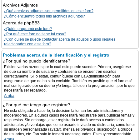
Archivos Adjuntos
¿Qué archivos adjuntos son permitidos en este foro?
¿Cómo encuentro todos mis archivos adjuntos?
Acerca de phpBB3
¿Quién programó este foro?
¿Por qué este foro no tiene tal cosa?
¿Con quién se puede contactar acerca de abusos o usos ilegales
relacionados con este foro?
Problemas acerca de la identificación y el registro
¿Por qué no puedo identificarme?
Existen varias razones por lo cuál esto puede suceder. Primero, asegúrese
de que su nombre de usuario y contraseña se encuentren escritos
correctamente. Si lo están, comuníquese con La Administración para
asegurarse de que no ha sido excluido. También es posible que el foro esté
mal configurado por su dueño y/o tenga fallos en la programación, por lo que
necesitaría ser reparado.
Arriba
¿Por qué me tengo que registrar?
No está obligado a hacerlo, la decisión la toman los administradores y
moderadores. En algunos casos necesitará registrarse para publicar temas y
respuestas. Sin embargo, estar registrado le dará acceso a contenidos
adicionales y/o ventajas que como usuario invitado no disfrutaría, como tener
su imagen personalizada (avatar), mensajes privados, suscripción a grupos
de usuarios, etc. Tan solo le tomará unos segundos. Es muy recomendable.
Arriba