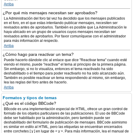
Arriba
¿Por qué mis mensajes necesitan ser aprobados?
La Administración del foro tal vez ha decidido que los mensajes publicados
en el foro, en el que estas intentando publicar mensajes, necesiten ser
revisados antes de aprobarlos. También es posible que La Administración le
haya ubicado en un grupo de usuarios cuyos mensajes necesitan ser
revisados antes de aprobarlos. Por favor comuníquese con el administrador
para más información al respecto.
Arriba
¿Cómo hago para reactivar un tema?
Puede hacerlo dándole clic al enlace que dice "Reactivar tema" cuando esté
viendo el mismo, puede "reactivar" el tema al principio de la primera página.
Sin embargo, si no lo visualiza, entonces el tema reactivado ha sido
deshabilitado o el tiempo para poder reactivarlo no ha sido alcanzado aún.
También es posible reactivar un tema respondiendo al mismo, sin embargo,
lea las reglas del foro antes de hacerlo.
Arriba
Formatos y tipos de temas
¿Qué es el código BBCode?
BBcode es una implementación especial de HTML, ofrece un gran control de
formato de los objetos particulares de las publicaciones. El uso de BBCode
debe ser habilitado por la administración, pero también puede ser
deshabilitado del formulario de publicación de mensajes. BBCode asimismo
es similar en estilo al HTML, pero las etiquetas se encuentran encerrados
entre corchetes [ y ] en lugar de < y >. Para más información, lea el manual de