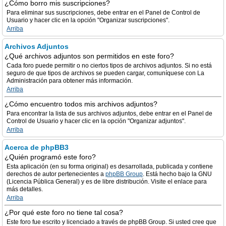
¿Cómo borro mis suscripciones?
Para eliminar sus suscripciones, debe entrar en el Panel de Control de
Usuario y hacer clic en la opción "Organizar suscripciones".
Arriba
Archivos Adjuntos
¿Qué archivos adjuntos son permitidos en este foro?
Cada foro puede permitir o no ciertos tipos de archivos adjuntos. Si no está
seguro de que tipos de archivos se pueden cargar, comuníquese con La
Administración para obtener más información.
Arriba
¿Cómo encuentro todos mis archivos adjuntos?
Para encontrar la lista de sus archivos adjuntos, debe entrar en el Panel de
Control de Usuario y hacer clic en la opción "Organizar adjuntos".
Arriba
Acerca de phpBB3
¿Quién programó este foro?
Esta aplicación (en su forma original) es desarrollada, publicada y contiene
derechos de autor pertenecientes a
phpBB Group
. Está hecho bajo la GNU
(Licencia Pública General) y es de libre distribución. Visite el enlace para
más detalles.
Arriba
¿Por qué este foro no tiene tal cosa?
Este foro fue escrito y licenciado a través de phpBB Group. Si usted cree que