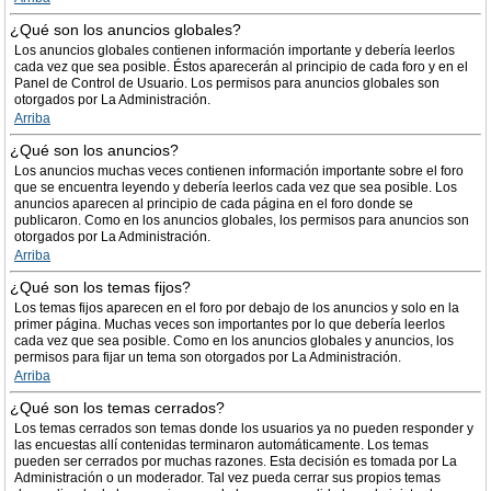
¿Qué son los anuncios globales?
Los anuncios globales contienen información importante y debería leerlos
cada vez que sea posible. Éstos aparecerán al principio de cada foro y en el
Panel de Control de Usuario. Los permisos para anuncios globales son
otorgados por La Administración.
Arriba
¿Qué son los anuncios?
Los anuncios muchas veces contienen información importante sobre el foro
que se encuentra leyendo y debería leerlos cada vez que sea posible. Los
anuncios aparecen al principio de cada página en el foro donde se
publicaron. Como en los anuncios globales, los permisos para anuncios son
otorgados por La Administración.
Arriba
¿Qué son los temas fijos?
Los temas fijos aparecen en el foro por debajo de los anuncios y solo en la
primer página. Muchas veces son importantes por lo que debería leerlos
cada vez que sea posible. Como en los anuncios globales y anuncios, los
permisos para fijar un tema son otorgados por La Administración.
Arriba
¿Qué son los temas cerrados?
Los temas cerrados son temas donde los usuarios ya no pueden responder y
las encuestas allí contenidas terminaron automáticamente. Los temas
pueden ser cerrados por muchas razones. Esta decisión es tomada por La
Administración o un moderador. Tal vez pueda cerrar sus propios temas