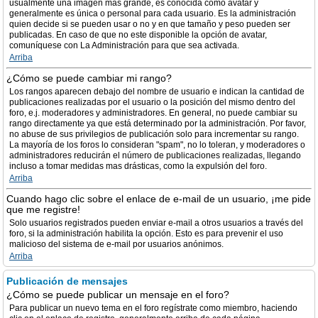
usualmente una imagen más grande, es conocida como avatar y
generalmente es única o personal para cada usuario. Es la administración
quien decide si se pueden usar o no y en que tamaño y peso pueden ser
publicadas. En caso de que no este disponible la opción de avatar,
comuníquese con La Administración para que sea activada.
Arriba
¿Cómo se puede cambiar mi rango?
Los rangos aparecen debajo del nombre de usuario e indican la cantidad de
publicaciones realizadas por el usuario o la posición del mismo dentro del
foro, e.j. moderadores y administradores. En general, no puede cambiar su
rango directamente ya que está determinado por la administración. Por favor,
no abuse de sus privilegios de publicación solo para incrementar su rango.
La mayoría de los foros lo consideran "spam", no lo toleran, y moderadores o
administradores reducirán el número de publicaciones realizadas, llegando
incluso a tomar medidas mas drásticas, como la expulsión del foro.
Arriba
Cuando hago clic sobre el enlace de e-mail de un usuario, ¡me pide
que me registre!
Solo usuarios registrados pueden enviar e-mail a otros usuarios a través del
foro, si la administración habilita la opción. Esto es para prevenir el uso
malicioso del sistema de e-mail por usuarios anónimos.
Arriba
Publicación de mensajes
¿Cómo se puede publicar un mensaje en el foro?
Para publicar un nuevo tema en el foro regístrate como miembro, haciendo