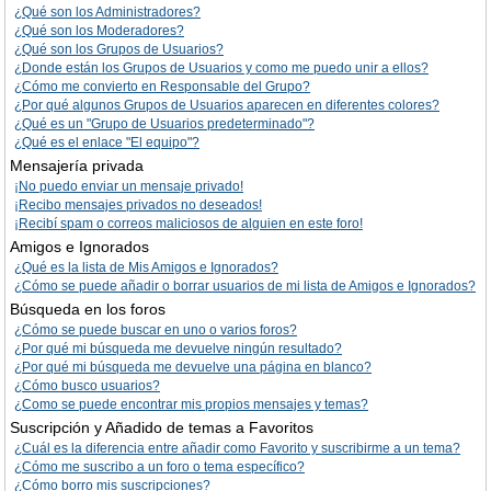
¿Qué son los Administradores?
¿Qué son los Moderadores?
¿Qué son los Grupos de Usuarios?
¿Donde están los Grupos de Usuarios y como me puedo unir a ellos?
¿Cómo me convierto en Responsable del Grupo?
¿Por qué algunos Grupos de Usuarios aparecen en diferentes colores?
¿Qué es un "Grupo de Usuarios predeterminado"?
¿Qué es el enlace "El equipo"?
Mensajería privada
¡No puedo enviar un mensaje privado!
¡Recibo mensajes privados no deseados!
¡Recibí spam o correos maliciosos de alguien en este foro!
Amigos e Ignorados
¿Qué es la lista de Mis Amigos e Ignorados?
¿Cómo se puede añadir o borrar usuarios de mi lista de Amigos e Ignorados?
Búsqueda en los foros
¿Cómo se puede buscar en uno o varios foros?
¿Por qué mi búsqueda me devuelve ningún resultado?
¿Por qué mi búsqueda me devuelve una página en blanco?
¿Cómo busco usuarios?
¿Como se puede encontrar mis propios mensajes y temas?
Suscripción y Añadido de temas a Favoritos
¿Cuál es la diferencia entre añadir como Favorito y suscribirme a un tema?
¿Cómo me suscribo a un foro o tema específico?
¿Cómo borro mis suscripciones?