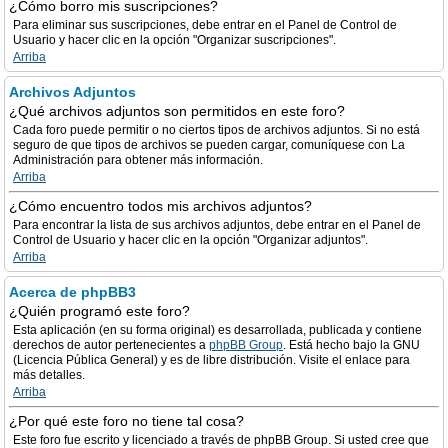
¿Cómo borro mis suscripciones?
Para eliminar sus suscripciones, debe entrar en el Panel de Control de
Usuario y hacer clic en la opción "Organizar suscripciones".
Arriba
Archivos Adjuntos
¿Qué archivos adjuntos son permitidos en este foro?
Cada foro puede permitir o no ciertos tipos de archivos adjuntos. Si no está
seguro de que tipos de archivos se pueden cargar, comuníquese con La
Administración para obtener más información.
Arriba
¿Cómo encuentro todos mis archivos adjuntos?
Para encontrar la lista de sus archivos adjuntos, debe entrar en el Panel de
Control de Usuario y hacer clic en la opción "Organizar adjuntos".
Arriba
Acerca de phpBB3
¿Quién programó este foro?
Esta aplicación (en su forma original) es desarrollada, publicada y contiene
derechos de autor pertenecientes a
phpBB Group
. Está hecho bajo la GNU
(Licencia Pública General) y es de libre distribución. Visite el enlace para
más detalles.
Arriba
¿Por qué este foro no tiene tal cosa?
Este foro fue escrito y licenciado a través de phpBB Group. Si usted cree que