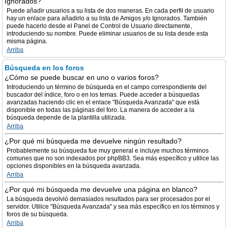
Ignorados?
Puede añadir usuarios a su lista de dos maneras. En cada perfil de usuario
hay un enlace para añadirlo a su lista de Amigos y/o Ignorados. También
puede hacerlo desde el Panel de Control de Usuario directamente,
introduciendo su nombre. Puede eliminar usuarios de su lista desde esta
misma página.
Arriba
Búsqueda en los foros
¿Cómo se puede buscar en uno o varios foros?
Introduciendo un término de búsqueda en el campo correspondiente del
buscador del índice, foro o en los temas. Puede acceder a búsquedas
avanzadas haciendo clic en el enlace "Búsqueda Avanzada" que está
disponible en todas las páginas del foro. La manera de acceder a la
búsqueda depende de la plantilla utilizada.
Arriba
¿Por qué mi búsqueda me devuelve ningún resultado?
Probablemente su búsqueda fue muy general e incluye muchos términos
comunes que no son indexados por phpBB3. Sea más específico y utilice las
opciones disponibles en la búsqueda avanzada.
Arriba
¿Por qué mi búsqueda me devuelve una página en blanco?
La búsqueda devolvió demasiados resultados para ser procesados por el
servidor. Utilice "Búsqueda Avanzada" y sea más específico en los términos y
foros de su búsqueda.
Arriba