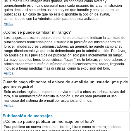
usualmente una imagen más grande, es conocida como avatar y
generalmente es única o personal para cada usuario. Es la administración
quien decide si se pueden usar o no y en que tamaño y peso pueden ser
publicadas. En caso de que no este disponible la opción de avatar,
comuníquese con La Administración para que sea activada.
Arriba
¿Cómo se puede cambiar mi rango?
Los rangos aparecen debajo del nombre de usuario e indican la cantidad de
publicaciones realizadas por el usuario o la posición del mismo dentro del
foro, e.j. moderadores y administradores. En general, no puede cambiar su
rango directamente ya que está determinado por la administración. Por favor,
no abuse de sus privilegios de publicación solo para incrementar su rango.
La mayoría de los foros lo consideran "spam", no lo toleran, y moderadores o
administradores reducirán el número de publicaciones realizadas, llegando
incluso a tomar medidas mas drásticas, como la expulsión del foro.
Arriba
Cuando hago clic sobre el enlace de e-mail de un usuario, ¡me pide
que me registre!
Solo usuarios registrados pueden enviar e-mail a otros usuarios a través del
foro, si la administración habilita la opción. Esto es para prevenir el uso
malicioso del sistema de e-mail por usuarios anónimos.
Arriba
Publicación de mensajes
¿Cómo se puede publicar un mensaje en el foro?
Para publicar un nuevo tema en el foro regístrate como miembro, haciendo