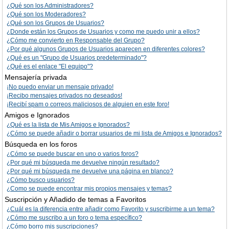
¿Qué son los Administradores?
¿Qué son los Moderadores?
¿Qué son los Grupos de Usuarios?
¿Donde están los Grupos de Usuarios y como me puedo unir a ellos?
¿Cómo me convierto en Responsable del Grupo?
¿Por qué algunos Grupos de Usuarios aparecen en diferentes colores?
¿Qué es un "Grupo de Usuarios predeterminado"?
¿Qué es el enlace "El equipo"?
Mensajería privada
¡No puedo enviar un mensaje privado!
¡Recibo mensajes privados no deseados!
¡Recibí spam o correos maliciosos de alguien en este foro!
Amigos e Ignorados
¿Qué es la lista de Mis Amigos e Ignorados?
¿Cómo se puede añadir o borrar usuarios de mi lista de Amigos e Ignorados?
Búsqueda en los foros
¿Cómo se puede buscar en uno o varios foros?
¿Por qué mi búsqueda me devuelve ningún resultado?
¿Por qué mi búsqueda me devuelve una página en blanco?
¿Cómo busco usuarios?
¿Como se puede encontrar mis propios mensajes y temas?
Suscripción y Añadido de temas a Favoritos
¿Cuál es la diferencia entre añadir como Favorito y suscribirme a un tema?
¿Cómo me suscribo a un foro o tema específico?
¿Cómo borro mis suscripciones?