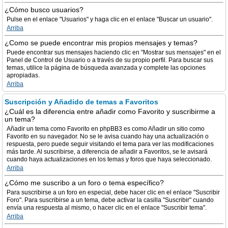
¿Cómo busco usuarios?
Pulse en el enlace "Usuarios" y haga clic en el enlace "Buscar un usuario".
Arriba
¿Como se puede encontrar mis propios mensajes y temas?
Puede encontrar sus mensajes haciendo clic en "Mostrar sus mensajes" en el
Panel de Control de Usuario o a través de su propio perfil. Para buscar sus
temas, utilice la página de búsqueda avanzada y complete las opciones
apropiadas.
Arriba
Suscripción y Añadido de temas a Favoritos
¿Cuál es la diferencia entre añadir como Favorito y suscribirme a
un tema?
Añadir un tema como Favorito en phpBB3 es como Añadir un sitio como
Favorito en su navegador. No se le avisa cuando hay una actualización o
respuesta, pero puede seguir visitando el tema para ver las modificaciones
más tarde. Al suscribirse, a diferencia de añadir a Favoritos, se le avisará
cuando haya actualizaciones en los temas y foros que haya seleccionado.
Arriba
¿Cómo me suscribo a un foro o tema específico?
Para suscribirse a un foro en especial, debe hacer clic en el enlace "Suscribir
Foro". Para suscribirse a un tema, debe activar la casilla "Suscribir" cuando
envía una respuesta al mismo, o hacer clic en el enlace "Suscribir tema".
Arriba