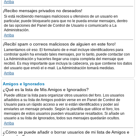
Arriba
¡Recibo mensajes privados no deseados!
Si está recibiendo mensajes maliciosos u ofensivos de un usuario en
particular, puede bloquearlo para que no le pueda enviar mensajes, dentro
de las opciones del Panel de Control de Usuario o comunicarlo a La
Administración.
Arriba
¡Recibí spam o correos maliciosos de alguien en este foro!
Lamentamos oír eso. El formulario de e-mail incluye identificadores para
controlar quién ha enviado tales mensajes, por lo tanto, puede contactar con
La Administración y hacerles llegar una copia completa del mensaje que
recibió. Es muy importante que incluya la cabecera, ya que contiene los datos
del usuario que envió el e-mail. La Administración tomará medidas.
Arriba
Amigos e Ignorados
¿Qué es la lista de Mis Amigos e Ignorados?
Puede utilizar la lista para organizar otros usuarios del foro. Los usuarios
añadidos a su lista de Amigos podrán verse en en Panel de Control de
Usuario para un rápido acceso a ver si están identificados y poder así
enviarles un mensaje privado. Según la plantilla que utilice el foro, los
mensajes de estos usuarios pueden visualizarse resaltados. Si añade un
usuario a su lista de Ignorados, todos sus mensajes quedarán ocultos.
Arriba
¿Cómo se puede añadir o borrar usuarios de mi lista de Amigos e