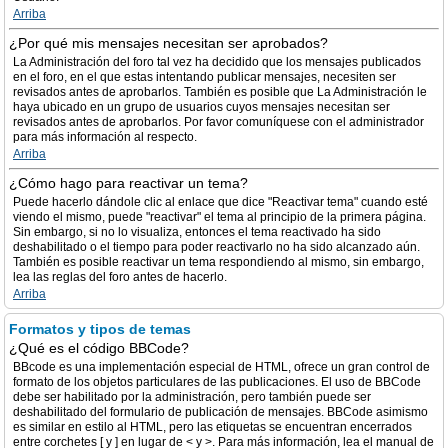
Arriba
¿Por qué mis mensajes necesitan ser aprobados?
La Administración del foro tal vez ha decidido que los mensajes publicados
en el foro, en el que estas intentando publicar mensajes, necesiten ser
revisados antes de aprobarlos. También es posible que La Administración le
haya ubicado en un grupo de usuarios cuyos mensajes necesitan ser
revisados antes de aprobarlos. Por favor comuníquese con el administrador
para más información al respecto.
Arriba
¿Cómo hago para reactivar un tema?
Puede hacerlo dándole clic al enlace que dice "Reactivar tema" cuando esté
viendo el mismo, puede "reactivar" el tema al principio de la primera página.
Sin embargo, si no lo visualiza, entonces el tema reactivado ha sido
deshabilitado o el tiempo para poder reactivarlo no ha sido alcanzado aún.
También es posible reactivar un tema respondiendo al mismo, sin embargo,
lea las reglas del foro antes de hacerlo.
Arriba
Formatos y tipos de temas
¿Qué es el código BBCode?
BBcode es una implementación especial de HTML, ofrece un gran control de
formato de los objetos particulares de las publicaciones. El uso de BBCode
debe ser habilitado por la administración, pero también puede ser
deshabilitado del formulario de publicación de mensajes. BBCode asimismo
es similar en estilo al HTML, pero las etiquetas se encuentran encerrados
entre corchetes [ y ] en lugar de < y >. Para más información, lea el manual de