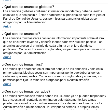
¿Qué son los anuncios globales?
Los anuncios globales contienen información importante y debería leerlos
cada vez que sea posible. Éstos aparecerán al principio de cada foro y en el
Panel de Control de Usuario. Los permisos para anuncios globales son
otorgados por La Administración.
Arriba
¿Qué son los anuncios?
Los anuncios muchas veces contienen información importante sobre el foro
que se encuentra leyendo y debería leerlos cada vez que sea posible. Los
anuncios aparecen al principio de cada página en el foro donde se
publicaron. Como en los anuncios globales, los permisos para anuncios son
otorgados por La Administración.
Arriba
¿Qué son los temas fijos?
Los temas fijos aparecen en el foro por debajo de los anuncios y solo en la
primer página. Muchas veces son importantes por lo que debería leerlos
cada vez que sea posible. Como en los anuncios globales y anuncios, los
permisos para fijar un tema son otorgados por La Administración.
Arriba
¿Qué son los temas cerrados?
Los temas cerrados son temas donde los usuarios ya no pueden responder y
las encuestas allí contenidas terminaron automáticamente. Los temas
pueden ser cerrados por muchas razones. Esta decisión es tomada por La
Administración o un moderador. Tal vez pueda cerrar sus propios temas