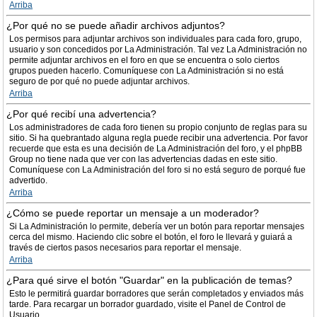
Arriba
¿Por qué no se puede añadir archivos adjuntos?
Los permisos para adjuntar archivos son individuales para cada foro, grupo,
usuario y son concedidos por La Administración. Tal vez La Administración no
permite adjuntar archivos en el foro en que se encuentra o solo ciertos
grupos pueden hacerlo. Comuníquese con La Administración si no está
seguro de por qué no puede adjuntar archivos.
Arriba
¿Por qué recibí una advertencia?
Los administradores de cada foro tienen su propio conjunto de reglas para su
sitio. Si ha quebrantado alguna regla puede recibir una advertencia. Por favor
recuerde que esta es una decisión de La Administración del foro, y el phpBB
Group no tiene nada que ver con las advertencias dadas en este sitio.
Comuníquese con La Administración del foro si no está seguro de porqué fue
advertido.
Arriba
¿Cómo se puede reportar un mensaje a un moderador?
Si La Administración lo permite, debería ver un botón para reportar mensajes
cerca del mismo. Haciendo clic sobre el botón, el foro le llevará y guiará a
través de ciertos pasos necesarios para reportar el mensaje.
Arriba
¿Para qué sirve el botón "Guardar" en la publicación de temas?
Esto le permitirá guardar borradores que serán completados y enviados más
tarde. Para recargar un borrador guardado, visite el Panel de Control de
Usuario.