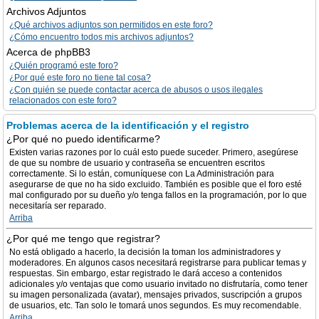
Archivos Adjuntos
¿Qué archivos adjuntos son permitidos en este foro?
¿Cómo encuentro todos mis archivos adjuntos?
Acerca de phpBB3
¿Quién programó este foro?
¿Por qué este foro no tiene tal cosa?
¿Con quién se puede contactar acerca de abusos o usos ilegales
relacionados con este foro?
Problemas acerca de la identificación y el registro
¿Por qué no puedo identificarme?
Existen varias razones por lo cuál esto puede suceder. Primero, asegúrese
de que su nombre de usuario y contraseña se encuentren escritos
correctamente. Si lo están, comuníquese con La Administración para
asegurarse de que no ha sido excluido. También es posible que el foro esté
mal configurado por su dueño y/o tenga fallos en la programación, por lo que
necesitaría ser reparado.
Arriba
¿Por qué me tengo que registrar?
No está obligado a hacerlo, la decisión la toman los administradores y
moderadores. En algunos casos necesitará registrarse para publicar temas y
respuestas. Sin embargo, estar registrado le dará acceso a contenidos
adicionales y/o ventajas que como usuario invitado no disfrutaría, como tener
su imagen personalizada (avatar), mensajes privados, suscripción a grupos
de usuarios, etc. Tan solo le tomará unos segundos. Es muy recomendable.
Arriba