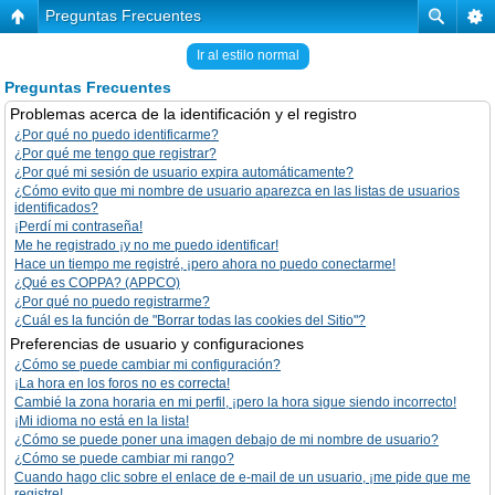
Preguntas Frecuentes
Ir al estilo normal
Preguntas Frecuentes
Problemas acerca de la identificación y el registro
¿Por qué no puedo identificarme?
¿Por qué me tengo que registrar?
¿Por qué mi sesión de usuario expira automáticamente?
¿Cómo evito que mi nombre de usuario aparezca en las listas de usuarios
identificados?
¡Perdí mi contraseña!
Me he registrado ¡y no me puedo identificar!
Hace un tiempo me registré, ¡pero ahora no puedo conectarme!
¿Qué es COPPA? (APPCO)
¿Por qué no puedo registrarme?
¿Cuál es la función de "Borrar todas las cookies del Sitio"?
Preferencias de usuario y configuraciones
¿Cómo se puede cambiar mi configuración?
¡La hora en los foros no es correcta!
Cambié la zona horaria en mi perfil, ¡pero la hora sigue siendo incorrecto!
¡Mi idioma no está en la lista!
¿Cómo se puede poner una imagen debajo de mi nombre de usuario?
¿Cómo se puede cambiar mi rango?
Cuando hago clic sobre el enlace de e-mail de un usuario, ¡me pide que me
registre!