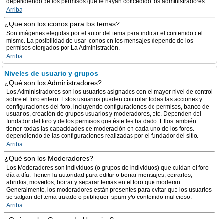
dependiendo de los permisos que le hayan concedido los administradores.
Arriba
¿Qué son los iconos para los temas?
Son imágenes elegidas por el autor del tema para indicar el contenido del
mismo. La posibilidad de usar iconos en los mensajes depende de los
permisos otorgados por La Administración.
Arriba
Niveles de usuario y grupos
¿Qué son los Administradores?
Los Administradores son los usuarios asignados con el mayor nivel de control
sobre el foro entero. Estos usuarios pueden controlar todas las acciones y
configuraciones del foro, incluyendo configuraciones de permisos, baneo de
usuarios, creación de grupos usuarios y moderadores, etc. Dependen del
fundador del foro y de los permisos que éste les ha dado. Ellos también
tienen todas las capacidades de moderación en cada uno de los foros,
dependiendo de las configuraciones realizadas por el fundador del sitio.
Arriba
¿Qué son los Moderadores?
Los Moderadores son individuos (o grupos de individuos) que cuidan el foro
día a día. Tienen la autoridad para editar o borrar mensajes, cerrarlos,
abrirlos, moverlos, borrar y separar temas en el foro que moderan.
Generalmente, los moderadores están presentes para evitar que los usuarios
se salgan del tema tratado o publiquen spam y/o contenido malicioso.
Arriba