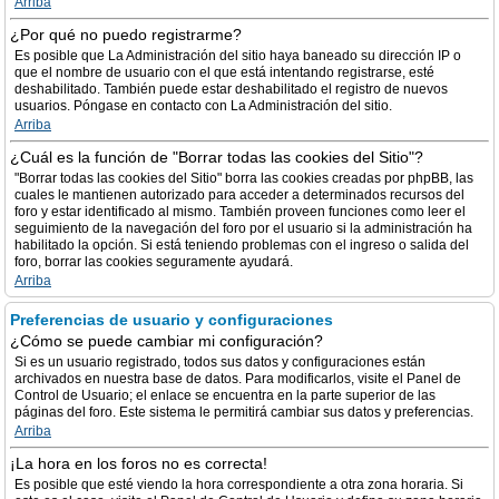
Arriba
¿Por qué no puedo registrarme?
Es posible que La Administración del sitio haya baneado su dirección IP o
que el nombre de usuario con el que está intentando registrarse, esté
deshabilitado. También puede estar deshabilitado el registro de nuevos
usuarios. Póngase en contacto con La Administración del sitio.
Arriba
¿Cuál es la función de "Borrar todas las cookies del Sitio"?
"Borrar todas las cookies del Sitio" borra las cookies creadas por phpBB, las
cuales le mantienen autorizado para acceder a determinados recursos del
foro y estar identificado al mismo. También proveen funciones como leer el
seguimiento de la navegación del foro por el usuario si la administración ha
habilitado la opción. Si está teniendo problemas con el ingreso o salida del
foro, borrar las cookies seguramente ayudará.
Arriba
Preferencias de usuario y configuraciones
¿Cómo se puede cambiar mi configuración?
Si es un usuario registrado, todos sus datos y configuraciones están
archivados en nuestra base de datos. Para modificarlos, visite el Panel de
Control de Usuario; el enlace se encuentra en la parte superior de las
páginas del foro. Este sistema le permitirá cambiar sus datos y preferencias.
Arriba
¡La hora en los foros no es correcta!
Es posible que esté viendo la hora correspondiente a otra zona horaria. Si