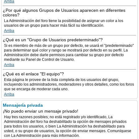
Arriba
¿Por qué algunos Grupos de Usuarios aparecen en diferentes
colores?
La Administración del foro tiene la posibilidad de asignar un color a los
usuarios de un grupo para hacer más fácil su identificación.
Arriba
¿Qué es un "Grupo de Usuarios predeterminado"?
Si es miembro de más de un grupo por defecto, se usará el "predeterminado"
para determinar qué color y rango se mostrará por defecto en su perfil. La
Administración debe darle permisos para cambiar su grupo por defecto
mediante su Panel de Control de Usuario.
Arriba
¿Qué es el enlace "El equipo"?
Esta página le provee de la lista completa de los usuarios del grupo,
incluyendo los administradores, moderadores y otros detalles, como los foros
que se encarga de moderar cada uno.
Arriba
Mensajería privada
¡No puedo enviar un mensaje privado!
Hay tres razones posibles; no está registrado y/o identificado, La
Administración del foro ha deshabilitado la opción de mensajes privados
para todos los usuarios, o bien La Administración ha deshabilitado para
usted, o su grupo de usuarios, la opción de enviar mensajes. Comuníquese
con La Administración para más información.