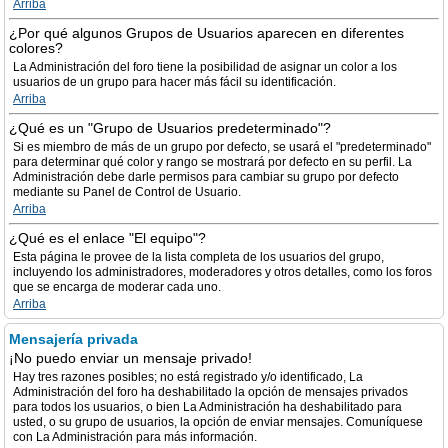
Arriba
¿Por qué algunos Grupos de Usuarios aparecen en diferentes
colores?
La Administración del foro tiene la posibilidad de asignar un color a los
usuarios de un grupo para hacer más fácil su identificación.
Arriba
¿Qué es un "Grupo de Usuarios predeterminado"?
Si es miembro de más de un grupo por defecto, se usará el "predeterminado"
para determinar qué color y rango se mostrará por defecto en su perfil. La
Administración debe darle permisos para cambiar su grupo por defecto
mediante su Panel de Control de Usuario.
Arriba
¿Qué es el enlace "El equipo"?
Esta página le provee de la lista completa de los usuarios del grupo,
incluyendo los administradores, moderadores y otros detalles, como los foros
que se encarga de moderar cada uno.
Arriba
Mensajería privada
¡No puedo enviar un mensaje privado!
Hay tres razones posibles; no está registrado y/o identificado, La
Administración del foro ha deshabilitado la opción de mensajes privados
para todos los usuarios, o bien La Administración ha deshabilitado para
usted, o su grupo de usuarios, la opción de enviar mensajes. Comuníquese
con La Administración para más información.