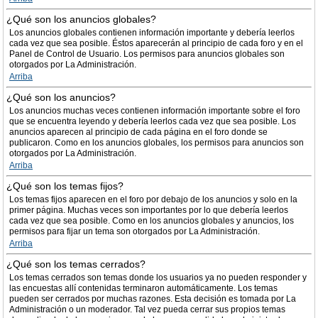
¿Qué son los anuncios globales?
Los anuncios globales contienen información importante y debería leerlos
cada vez que sea posible. Éstos aparecerán al principio de cada foro y en el
Panel de Control de Usuario. Los permisos para anuncios globales son
otorgados por La Administración.
Arriba
¿Qué son los anuncios?
Los anuncios muchas veces contienen información importante sobre el foro
que se encuentra leyendo y debería leerlos cada vez que sea posible. Los
anuncios aparecen al principio de cada página en el foro donde se
publicaron. Como en los anuncios globales, los permisos para anuncios son
otorgados por La Administración.
Arriba
¿Qué son los temas fijos?
Los temas fijos aparecen en el foro por debajo de los anuncios y solo en la
primer página. Muchas veces son importantes por lo que debería leerlos
cada vez que sea posible. Como en los anuncios globales y anuncios, los
permisos para fijar un tema son otorgados por La Administración.
Arriba
¿Qué son los temas cerrados?
Los temas cerrados son temas donde los usuarios ya no pueden responder y
las encuestas allí contenidas terminaron automáticamente. Los temas
pueden ser cerrados por muchas razones. Esta decisión es tomada por La
Administración o un moderador. Tal vez pueda cerrar sus propios temas