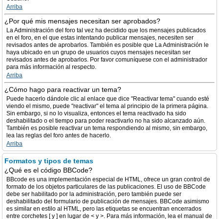
Arriba
¿Por qué mis mensajes necesitan ser aprobados?
La Administración del foro tal vez ha decidido que los mensajes publicados
en el foro, en el que estas intentando publicar mensajes, necesiten ser
revisados antes de aprobarlos. También es posible que La Administración le
haya ubicado en un grupo de usuarios cuyos mensajes necesitan ser
revisados antes de aprobarlos. Por favor comuníquese con el administrador
para más información al respecto.
Arriba
¿Cómo hago para reactivar un tema?
Puede hacerlo dándole clic al enlace que dice "Reactivar tema" cuando esté
viendo el mismo, puede "reactivar" el tema al principio de la primera página.
Sin embargo, si no lo visualiza, entonces el tema reactivado ha sido
deshabilitado o el tiempo para poder reactivarlo no ha sido alcanzado aún.
También es posible reactivar un tema respondiendo al mismo, sin embargo,
lea las reglas del foro antes de hacerlo.
Arriba
Formatos y tipos de temas
¿Qué es el código BBCode?
BBcode es una implementación especial de HTML, ofrece un gran control de
formato de los objetos particulares de las publicaciones. El uso de BBCode
debe ser habilitado por la administración, pero también puede ser
deshabilitado del formulario de publicación de mensajes. BBCode asimismo
es similar en estilo al HTML, pero las etiquetas se encuentran encerrados
entre corchetes [ y ] en lugar de < y >. Para más información, lea el manual de