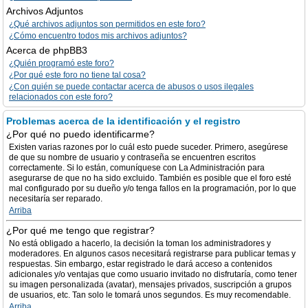
Archivos Adjuntos
¿Qué archivos adjuntos son permitidos en este foro?
¿Cómo encuentro todos mis archivos adjuntos?
Acerca de phpBB3
¿Quién programó este foro?
¿Por qué este foro no tiene tal cosa?
¿Con quién se puede contactar acerca de abusos o usos ilegales
relacionados con este foro?
Problemas acerca de la identificación y el registro
¿Por qué no puedo identificarme?
Existen varias razones por lo cuál esto puede suceder. Primero, asegúrese
de que su nombre de usuario y contraseña se encuentren escritos
correctamente. Si lo están, comuníquese con La Administración para
asegurarse de que no ha sido excluido. También es posible que el foro esté
mal configurado por su dueño y/o tenga fallos en la programación, por lo que
necesitaría ser reparado.
Arriba
¿Por qué me tengo que registrar?
No está obligado a hacerlo, la decisión la toman los administradores y
moderadores. En algunos casos necesitará registrarse para publicar temas y
respuestas. Sin embargo, estar registrado le dará acceso a contenidos
adicionales y/o ventajas que como usuario invitado no disfrutaría, como tener
su imagen personalizada (avatar), mensajes privados, suscripción a grupos
de usuarios, etc. Tan solo le tomará unos segundos. Es muy recomendable.
Arriba