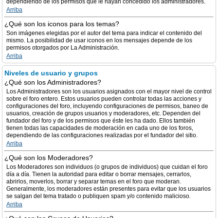
dependiendo de los permisos que le hayan concedido los administradores.
Arriba
¿Qué son los iconos para los temas?
Son imágenes elegidas por el autor del tema para indicar el contenido del
mismo. La posibilidad de usar iconos en los mensajes depende de los
permisos otorgados por La Administración.
Arriba
Niveles de usuario y grupos
¿Qué son los Administradores?
Los Administradores son los usuarios asignados con el mayor nivel de control
sobre el foro entero. Estos usuarios pueden controlar todas las acciones y
configuraciones del foro, incluyendo configuraciones de permisos, baneo de
usuarios, creación de grupos usuarios y moderadores, etc. Dependen del
fundador del foro y de los permisos que éste les ha dado. Ellos también
tienen todas las capacidades de moderación en cada uno de los foros,
dependiendo de las configuraciones realizadas por el fundador del sitio.
Arriba
¿Qué son los Moderadores?
Los Moderadores son individuos (o grupos de individuos) que cuidan el foro
día a día. Tienen la autoridad para editar o borrar mensajes, cerrarlos,
abrirlos, moverlos, borrar y separar temas en el foro que moderan.
Generalmente, los moderadores están presentes para evitar que los usuarios
se salgan del tema tratado o publiquen spam y/o contenido malicioso.
Arriba