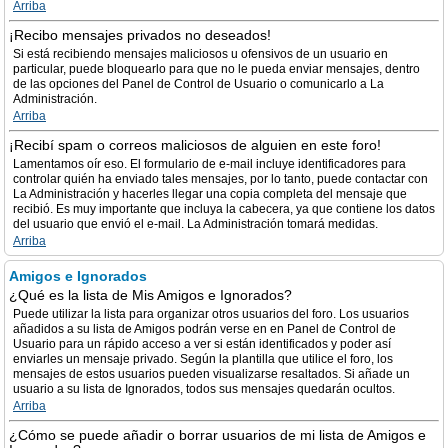
Arriba
¡Recibo mensajes privados no deseados!
Si está recibiendo mensajes maliciosos u ofensivos de un usuario en
particular, puede bloquearlo para que no le pueda enviar mensajes, dentro
de las opciones del Panel de Control de Usuario o comunicarlo a La
Administración.
Arriba
¡Recibí spam o correos maliciosos de alguien en este foro!
Lamentamos oír eso. El formulario de e-mail incluye identificadores para
controlar quién ha enviado tales mensajes, por lo tanto, puede contactar con
La Administración y hacerles llegar una copia completa del mensaje que
recibió. Es muy importante que incluya la cabecera, ya que contiene los datos
del usuario que envió el e-mail. La Administración tomará medidas.
Arriba
Amigos e Ignorados
¿Qué es la lista de Mis Amigos e Ignorados?
Puede utilizar la lista para organizar otros usuarios del foro. Los usuarios
añadidos a su lista de Amigos podrán verse en en Panel de Control de
Usuario para un rápido acceso a ver si están identificados y poder así
enviarles un mensaje privado. Según la plantilla que utilice el foro, los
mensajes de estos usuarios pueden visualizarse resaltados. Si añade un
usuario a su lista de Ignorados, todos sus mensajes quedarán ocultos.
Arriba
¿Cómo se puede añadir o borrar usuarios de mi lista de Amigos e