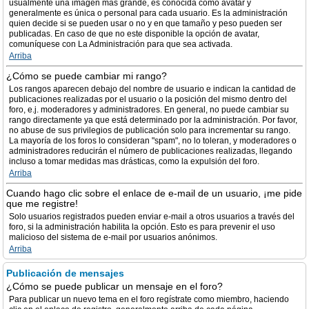
usualmente una imagen más grande, es conocida como avatar y
generalmente es única o personal para cada usuario. Es la administración
quien decide si se pueden usar o no y en que tamaño y peso pueden ser
publicadas. En caso de que no este disponible la opción de avatar,
comuníquese con La Administración para que sea activada.
Arriba
¿Cómo se puede cambiar mi rango?
Los rangos aparecen debajo del nombre de usuario e indican la cantidad de
publicaciones realizadas por el usuario o la posición del mismo dentro del
foro, e.j. moderadores y administradores. En general, no puede cambiar su
rango directamente ya que está determinado por la administración. Por favor,
no abuse de sus privilegios de publicación solo para incrementar su rango.
La mayoría de los foros lo consideran "spam", no lo toleran, y moderadores o
administradores reducirán el número de publicaciones realizadas, llegando
incluso a tomar medidas mas drásticas, como la expulsión del foro.
Arriba
Cuando hago clic sobre el enlace de e-mail de un usuario, ¡me pide
que me registre!
Solo usuarios registrados pueden enviar e-mail a otros usuarios a través del
foro, si la administración habilita la opción. Esto es para prevenir el uso
malicioso del sistema de e-mail por usuarios anónimos.
Arriba
Publicación de mensajes
¿Cómo se puede publicar un mensaje en el foro?
Para publicar un nuevo tema en el foro regístrate como miembro, haciendo