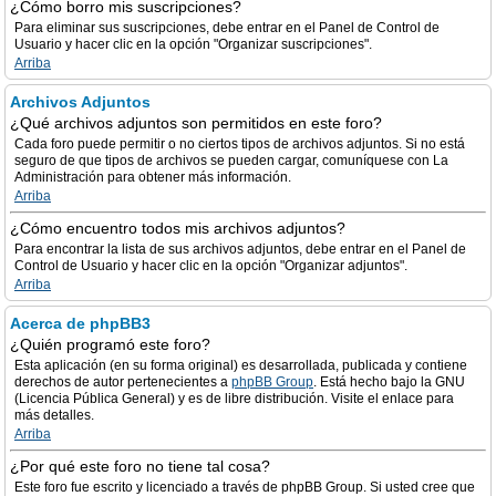
¿Cómo borro mis suscripciones?
Para eliminar sus suscripciones, debe entrar en el Panel de Control de
Usuario y hacer clic en la opción "Organizar suscripciones".
Arriba
Archivos Adjuntos
¿Qué archivos adjuntos son permitidos en este foro?
Cada foro puede permitir o no ciertos tipos de archivos adjuntos. Si no está
seguro de que tipos de archivos se pueden cargar, comuníquese con La
Administración para obtener más información.
Arriba
¿Cómo encuentro todos mis archivos adjuntos?
Para encontrar la lista de sus archivos adjuntos, debe entrar en el Panel de
Control de Usuario y hacer clic en la opción "Organizar adjuntos".
Arriba
Acerca de phpBB3
¿Quién programó este foro?
Esta aplicación (en su forma original) es desarrollada, publicada y contiene
derechos de autor pertenecientes a
phpBB Group
. Está hecho bajo la GNU
(Licencia Pública General) y es de libre distribución. Visite el enlace para
más detalles.
Arriba
¿Por qué este foro no tiene tal cosa?
Este foro fue escrito y licenciado a través de phpBB Group. Si usted cree que