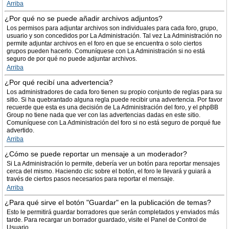
Arriba
¿Por qué no se puede añadir archivos adjuntos?
Los permisos para adjuntar archivos son individuales para cada foro, grupo,
usuario y son concedidos por La Administración. Tal vez La Administración no
permite adjuntar archivos en el foro en que se encuentra o solo ciertos
grupos pueden hacerlo. Comuníquese con La Administración si no está
seguro de por qué no puede adjuntar archivos.
Arriba
¿Por qué recibí una advertencia?
Los administradores de cada foro tienen su propio conjunto de reglas para su
sitio. Si ha quebrantado alguna regla puede recibir una advertencia. Por favor
recuerde que esta es una decisión de La Administración del foro, y el phpBB
Group no tiene nada que ver con las advertencias dadas en este sitio.
Comuníquese con La Administración del foro si no está seguro de porqué fue
advertido.
Arriba
¿Cómo se puede reportar un mensaje a un moderador?
Si La Administración lo permite, debería ver un botón para reportar mensajes
cerca del mismo. Haciendo clic sobre el botón, el foro le llevará y guiará a
través de ciertos pasos necesarios para reportar el mensaje.
Arriba
¿Para qué sirve el botón "Guardar" en la publicación de temas?
Esto le permitirá guardar borradores que serán completados y enviados más
tarde. Para recargar un borrador guardado, visite el Panel de Control de
Usuario.