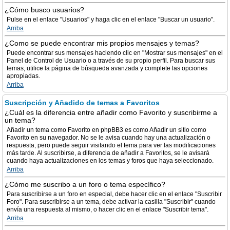
¿Cómo busco usuarios?
Pulse en el enlace "Usuarios" y haga clic en el enlace "Buscar un usuario".
Arriba
¿Como se puede encontrar mis propios mensajes y temas?
Puede encontrar sus mensajes haciendo clic en "Mostrar sus mensajes" en el
Panel de Control de Usuario o a través de su propio perfil. Para buscar sus
temas, utilice la página de búsqueda avanzada y complete las opciones
apropiadas.
Arriba
Suscripción y Añadido de temas a Favoritos
¿Cuál es la diferencia entre añadir como Favorito y suscribirme a
un tema?
Añadir un tema como Favorito en phpBB3 es como Añadir un sitio como
Favorito en su navegador. No se le avisa cuando hay una actualización o
respuesta, pero puede seguir visitando el tema para ver las modificaciones
más tarde. Al suscribirse, a diferencia de añadir a Favoritos, se le avisará
cuando haya actualizaciones en los temas y foros que haya seleccionado.
Arriba
¿Cómo me suscribo a un foro o tema específico?
Para suscribirse a un foro en especial, debe hacer clic en el enlace "Suscribir
Foro". Para suscribirse a un tema, debe activar la casilla "Suscribir" cuando
envía una respuesta al mismo, o hacer clic en el enlace "Suscribir tema".
Arriba