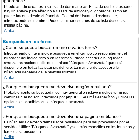
Ignorados?
Puede añadir usuarios a su lista de dos maneras. En cada perfil de usuario
hay un enlace para añadirlo a su lista de Amigos y/o Ignorados. También
puede hacerlo desde el Panel de Control de Usuario directamente,
introduciendo su nombre. Puede eliminar usuarios de su lista desde esta
misma página.
Arriba
Búsqueda en los foros
¿Cómo se puede buscar en uno o varios foros?
Introduciendo un término de búsqueda en el campo correspondiente del
buscador del índice, foro o en los temas. Puede acceder a búsquedas
avanzadas haciendo clic en el enlace "Búsqueda Avanzada" que está
disponible en todas las páginas del foro. La manera de acceder a la
búsqueda depende de la plantilla utilizada.
Arriba
¿Por qué mi búsqueda me devuelve ningún resultado?
Probablemente su búsqueda fue muy general e incluye muchos términos
comunes que no son indexados por phpBB3. Sea más específico y utilice las
opciones disponibles en la búsqueda avanzada.
Arriba
¿Por qué mi búsqueda me devuelve una página en blanco?
La búsqueda devolvió demasiados resultados para ser procesados por el
servidor. Utilice "Búsqueda Avanzada" y sea más específico en los términos y
foros de su búsqueda.
Arriba