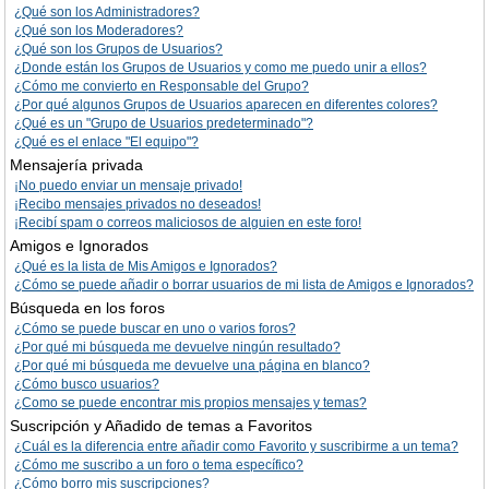
¿Qué son los Administradores?
¿Qué son los Moderadores?
¿Qué son los Grupos de Usuarios?
¿Donde están los Grupos de Usuarios y como me puedo unir a ellos?
¿Cómo me convierto en Responsable del Grupo?
¿Por qué algunos Grupos de Usuarios aparecen en diferentes colores?
¿Qué es un "Grupo de Usuarios predeterminado"?
¿Qué es el enlace "El equipo"?
Mensajería privada
¡No puedo enviar un mensaje privado!
¡Recibo mensajes privados no deseados!
¡Recibí spam o correos maliciosos de alguien en este foro!
Amigos e Ignorados
¿Qué es la lista de Mis Amigos e Ignorados?
¿Cómo se puede añadir o borrar usuarios de mi lista de Amigos e Ignorados?
Búsqueda en los foros
¿Cómo se puede buscar en uno o varios foros?
¿Por qué mi búsqueda me devuelve ningún resultado?
¿Por qué mi búsqueda me devuelve una página en blanco?
¿Cómo busco usuarios?
¿Como se puede encontrar mis propios mensajes y temas?
Suscripción y Añadido de temas a Favoritos
¿Cuál es la diferencia entre añadir como Favorito y suscribirme a un tema?
¿Cómo me suscribo a un foro o tema específico?
¿Cómo borro mis suscripciones?