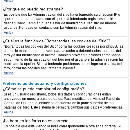
Arriba
¿Por qué no puedo registrarme?
Es posible que La Administración del sitio haya baneado su dirección IP o
que el nombre de usuario con el que está intentando registrarse, esté
deshabilitado. También puede estar deshabilitado el registro de nuevos
usuarios. Póngase en contacto con La Administración del sitio.
Arriba
¿Cuál es la función de "Borrar todas las cookies del Sitio"?
"Borrar todas las cookies del Sitio" borra las cookies creadas por phpBB, las
cuales le mantienen autorizado para acceder a determinados recursos del
foro y estar identificado al mismo. También proveen funciones como leer el
seguimiento de la navegación del foro por el usuario si la administración ha
habilitado la opción. Si está teniendo problemas con el ingreso o salida del
foro, borrar las cookies seguramente ayudará.
Arriba
Preferencias de usuario y configuraciones
¿Cómo se puede cambiar mi configuración?
Si es un usuario registrado, todos sus datos y configuraciones están
archivados en nuestra base de datos. Para modificarlos, visite el Panel de
Control de Usuario; el enlace se encuentra en la parte superior de las
páginas del foro. Este sistema le permitirá cambiar sus datos y preferencias.
Arriba
¡La hora en los foros no es correcta!
Es posible que esté viendo la hora correspondiente a otra zona horaria. Si