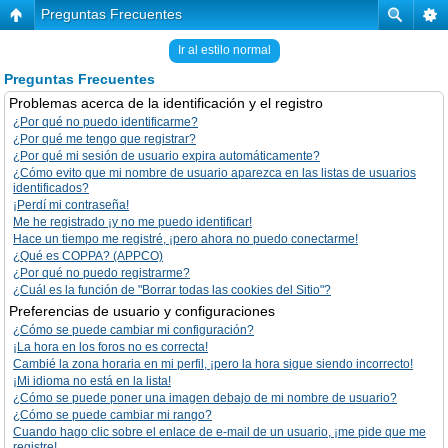
Preguntas Frecuentes
Ir al estilo normal
Preguntas Frecuentes
Problemas acerca de la identificación y el registro
¿Por qué no puedo identificarme?
¿Por qué me tengo que registrar?
¿Por qué mi sesión de usuario expira automáticamente?
¿Cómo evito que mi nombre de usuario aparezca en las listas de usuarios
identificados?
¡Perdí mi contraseña!
Me he registrado ¡y no me puedo identificar!
Hace un tiempo me registré, ¡pero ahora no puedo conectarme!
¿Qué es COPPA? (APPCO)
¿Por qué no puedo registrarme?
¿Cuál es la función de "Borrar todas las cookies del Sitio"?
Preferencias de usuario y configuraciones
¿Cómo se puede cambiar mi configuración?
¡La hora en los foros no es correcta!
Cambié la zona horaria en mi perfil, ¡pero la hora sigue siendo incorrecto!
¡Mi idioma no está en la lista!
¿Cómo se puede poner una imagen debajo de mi nombre de usuario?
¿Cómo se puede cambiar mi rango?
Cuando hago clic sobre el enlace de e-mail de un usuario, ¡me pide que me
registre!