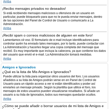
Arriba
¡Recibo mensajes privados no deseados!
Si está recibiendo mensajes maliciosos u ofensivos de un usuario en
particular, puede bloquearlo para que no le pueda enviar mensajes, dentro
de las opciones del Panel de Control de Usuario o comunicarlo a La
Administración.
Arriba
¡Recibí spam o correos maliciosos de alguien en este foro!
Lamentamos oír eso. El formulario de e-mail incluye identificadores para
controlar quién ha enviado tales mensajes, por lo tanto, puede contactar con
La Administración y hacerles llegar una copia completa del mensaje que
recibió. Es muy importante que incluya la cabecera, ya que contiene los datos
del usuario que envió el e-mail. La Administración tomará medidas.
Arriba
Amigos e Ignorados
¿Qué es la lista de Mis Amigos e Ignorados?
Puede utilizar la lista para organizar otros usuarios del foro. Los usuarios
añadidos a su lista de Amigos podrán verse en en Panel de Control de
Usuario para un rápido acceso a ver si están identificados y poder así
enviarles un mensaje privado. Según la plantilla que utilice el foro, los
mensajes de estos usuarios pueden visualizarse resaltados. Si añade un
usuario a su lista de Ignorados, todos sus mensajes quedarán ocultos.
Arriba
¿Cómo se puede añadir o borrar usuarios de mi lista de Amigos e