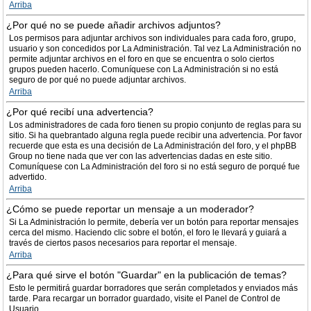
Arriba
¿Por qué no se puede añadir archivos adjuntos?
Los permisos para adjuntar archivos son individuales para cada foro, grupo,
usuario y son concedidos por La Administración. Tal vez La Administración no
permite adjuntar archivos en el foro en que se encuentra o solo ciertos
grupos pueden hacerlo. Comuníquese con La Administración si no está
seguro de por qué no puede adjuntar archivos.
Arriba
¿Por qué recibí una advertencia?
Los administradores de cada foro tienen su propio conjunto de reglas para su
sitio. Si ha quebrantado alguna regla puede recibir una advertencia. Por favor
recuerde que esta es una decisión de La Administración del foro, y el phpBB
Group no tiene nada que ver con las advertencias dadas en este sitio.
Comuníquese con La Administración del foro si no está seguro de porqué fue
advertido.
Arriba
¿Cómo se puede reportar un mensaje a un moderador?
Si La Administración lo permite, debería ver un botón para reportar mensajes
cerca del mismo. Haciendo clic sobre el botón, el foro le llevará y guiará a
través de ciertos pasos necesarios para reportar el mensaje.
Arriba
¿Para qué sirve el botón "Guardar" en la publicación de temas?
Esto le permitirá guardar borradores que serán completados y enviados más
tarde. Para recargar un borrador guardado, visite el Panel de Control de
Usuario.