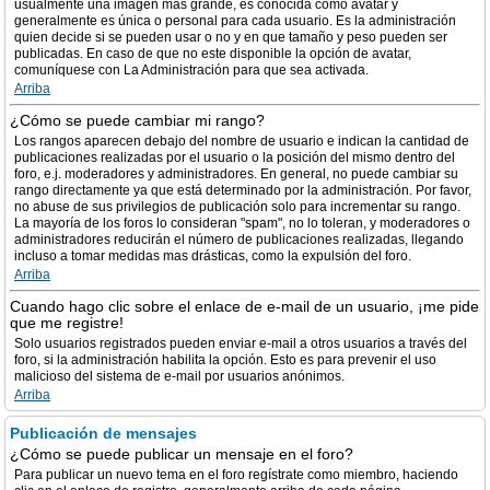
usualmente una imagen más grande, es conocida como avatar y
generalmente es única o personal para cada usuario. Es la administración
quien decide si se pueden usar o no y en que tamaño y peso pueden ser
publicadas. En caso de que no este disponible la opción de avatar,
comuníquese con La Administración para que sea activada.
Arriba
¿Cómo se puede cambiar mi rango?
Los rangos aparecen debajo del nombre de usuario e indican la cantidad de
publicaciones realizadas por el usuario o la posición del mismo dentro del
foro, e.j. moderadores y administradores. En general, no puede cambiar su
rango directamente ya que está determinado por la administración. Por favor,
no abuse de sus privilegios de publicación solo para incrementar su rango.
La mayoría de los foros lo consideran "spam", no lo toleran, y moderadores o
administradores reducirán el número de publicaciones realizadas, llegando
incluso a tomar medidas mas drásticas, como la expulsión del foro.
Arriba
Cuando hago clic sobre el enlace de e-mail de un usuario, ¡me pide
que me registre!
Solo usuarios registrados pueden enviar e-mail a otros usuarios a través del
foro, si la administración habilita la opción. Esto es para prevenir el uso
malicioso del sistema de e-mail por usuarios anónimos.
Arriba
Publicación de mensajes
¿Cómo se puede publicar un mensaje en el foro?
Para publicar un nuevo tema en el foro regístrate como miembro, haciendo