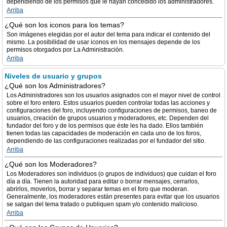
dependiendo de los permisos que le hayan concedido los administradores.
Arriba
¿Qué son los iconos para los temas?
Son imágenes elegidas por el autor del tema para indicar el contenido del
mismo. La posibilidad de usar iconos en los mensajes depende de los
permisos otorgados por La Administración.
Arriba
Niveles de usuario y grupos
¿Qué son los Administradores?
Los Administradores son los usuarios asignados con el mayor nivel de control
sobre el foro entero. Estos usuarios pueden controlar todas las acciones y
configuraciones del foro, incluyendo configuraciones de permisos, baneo de
usuarios, creación de grupos usuarios y moderadores, etc. Dependen del
fundador del foro y de los permisos que éste les ha dado. Ellos también
tienen todas las capacidades de moderación en cada uno de los foros,
dependiendo de las configuraciones realizadas por el fundador del sitio.
Arriba
¿Qué son los Moderadores?
Los Moderadores son individuos (o grupos de individuos) que cuidan el foro
día a día. Tienen la autoridad para editar o borrar mensajes, cerrarlos,
abrirlos, moverlos, borrar y separar temas en el foro que moderan.
Generalmente, los moderadores están presentes para evitar que los usuarios
se salgan del tema tratado o publiquen spam y/o contenido malicioso.
Arriba