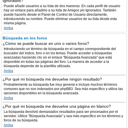
Ignorados?
Puede añadir usuarios a su lista de dos maneras. En cada perfil de usuario
hay un enlace para añadirlo a su lista de Amigos y/o Ignorados. También
puede hacerlo desde el Panel de Control de Usuario directamente,
introduciendo su nombre. Puede eliminar usuarios de su lista desde esta
misma página.
Arriba
Búsqueda en los foros
¿Cómo se puede buscar en uno o varios foros?
Introduciendo un término de búsqueda en el campo correspondiente del
buscador del índice, foro o en los temas. Puede acceder a búsquedas
avanzadas haciendo clic en el enlace "Búsqueda Avanzada" que está
disponible en todas las páginas del foro. La manera de acceder a la
búsqueda depende de la plantilla utilizada.
Arriba
¿Por qué mi búsqueda me devuelve ningún resultado?
Probablemente su búsqueda fue muy general e incluye muchos términos
comunes que no son indexados por phpBB3. Sea más específico y utilice las
opciones disponibles en la búsqueda avanzada.
Arriba
¿Por qué mi búsqueda me devuelve una página en blanco?
La búsqueda devolvió demasiados resultados para ser procesados por el
servidor. Utilice "Búsqueda Avanzada" y sea más específico en los términos y
foros de su búsqueda.
Arriba