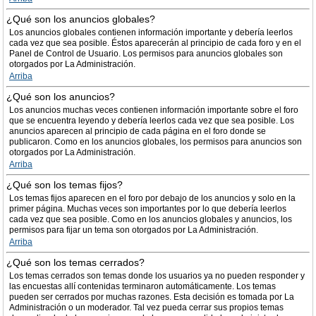
¿Qué son los anuncios globales?
Los anuncios globales contienen información importante y debería leerlos
cada vez que sea posible. Éstos aparecerán al principio de cada foro y en el
Panel de Control de Usuario. Los permisos para anuncios globales son
otorgados por La Administración.
Arriba
¿Qué son los anuncios?
Los anuncios muchas veces contienen información importante sobre el foro
que se encuentra leyendo y debería leerlos cada vez que sea posible. Los
anuncios aparecen al principio de cada página en el foro donde se
publicaron. Como en los anuncios globales, los permisos para anuncios son
otorgados por La Administración.
Arriba
¿Qué son los temas fijos?
Los temas fijos aparecen en el foro por debajo de los anuncios y solo en la
primer página. Muchas veces son importantes por lo que debería leerlos
cada vez que sea posible. Como en los anuncios globales y anuncios, los
permisos para fijar un tema son otorgados por La Administración.
Arriba
¿Qué son los temas cerrados?
Los temas cerrados son temas donde los usuarios ya no pueden responder y
las encuestas allí contenidas terminaron automáticamente. Los temas
pueden ser cerrados por muchas razones. Esta decisión es tomada por La
Administración o un moderador. Tal vez pueda cerrar sus propios temas