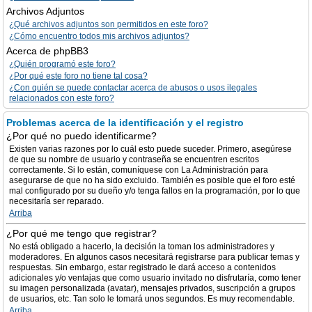
Archivos Adjuntos
¿Qué archivos adjuntos son permitidos en este foro?
¿Cómo encuentro todos mis archivos adjuntos?
Acerca de phpBB3
¿Quién programó este foro?
¿Por qué este foro no tiene tal cosa?
¿Con quién se puede contactar acerca de abusos o usos ilegales
relacionados con este foro?
Problemas acerca de la identificación y el registro
¿Por qué no puedo identificarme?
Existen varias razones por lo cuál esto puede suceder. Primero, asegúrese
de que su nombre de usuario y contraseña se encuentren escritos
correctamente. Si lo están, comuníquese con La Administración para
asegurarse de que no ha sido excluido. También es posible que el foro esté
mal configurado por su dueño y/o tenga fallos en la programación, por lo que
necesitaría ser reparado.
Arriba
¿Por qué me tengo que registrar?
No está obligado a hacerlo, la decisión la toman los administradores y
moderadores. En algunos casos necesitará registrarse para publicar temas y
respuestas. Sin embargo, estar registrado le dará acceso a contenidos
adicionales y/o ventajas que como usuario invitado no disfrutaría, como tener
su imagen personalizada (avatar), mensajes privados, suscripción a grupos
de usuarios, etc. Tan solo le tomará unos segundos. Es muy recomendable.
Arriba