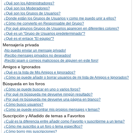
¿Qué son los Administradores?
¿Qué son los Moderadores?
¿Qué son los Grupos de Usuarios?
¿Donde están los Grupos de Usuarios y como me puedo unir a ellos?
¿Cómo me convierto en Responsable del Grupo?
¿Por qué algunos Grupos de Usuarios aparecen en diferentes colores?
¿Qué es un "Grupo de Usuarios predeterminado"?
¿Qué es el enlace "El equipo"?
Mensajería privada
¡No puedo enviar un mensaje privado!
¡Recibo mensajes privados no deseados!
¡Recibí spam o correos maliciosos de alguien en este foro!
Amigos e Ignorados
¿Qué es la lista de Mis Amigos e Ignorados?
¿Cómo se puede añadir o borrar usuarios de mi lista de Amigos e Ignorados?
Búsqueda en los foros
¿Cómo se puede buscar en uno o varios foros?
¿Por qué mi búsqueda me devuelve ningún resultado?
¿Por qué mi búsqueda me devuelve una página en blanco?
¿Cómo busco usuarios?
¿Como se puede encontrar mis propios mensajes y temas?
Suscripción y Añadido de temas a Favoritos
¿Cuál es la diferencia entre añadir como Favorito y suscribirme a un tema?
¿Cómo me suscribo a un foro o tema específico?
¿Cómo borro mis suscripciones?