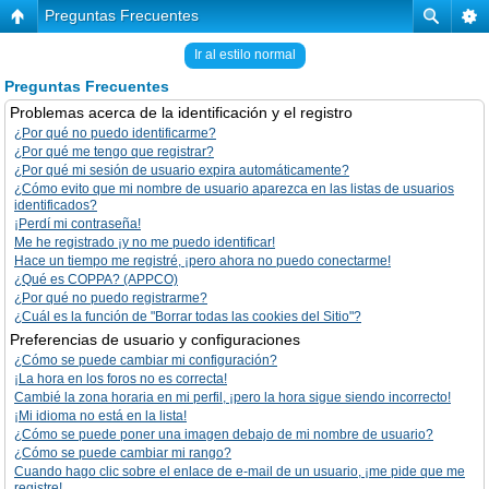
Preguntas Frecuentes
Ir al estilo normal
Preguntas Frecuentes
Problemas acerca de la identificación y el registro
¿Por qué no puedo identificarme?
¿Por qué me tengo que registrar?
¿Por qué mi sesión de usuario expira automáticamente?
¿Cómo evito que mi nombre de usuario aparezca en las listas de usuarios
identificados?
¡Perdí mi contraseña!
Me he registrado ¡y no me puedo identificar!
Hace un tiempo me registré, ¡pero ahora no puedo conectarme!
¿Qué es COPPA? (APPCO)
¿Por qué no puedo registrarme?
¿Cuál es la función de "Borrar todas las cookies del Sitio"?
Preferencias de usuario y configuraciones
¿Cómo se puede cambiar mi configuración?
¡La hora en los foros no es correcta!
Cambié la zona horaria en mi perfil, ¡pero la hora sigue siendo incorrecto!
¡Mi idioma no está en la lista!
¿Cómo se puede poner una imagen debajo de mi nombre de usuario?
¿Cómo se puede cambiar mi rango?
Cuando hago clic sobre el enlace de e-mail de un usuario, ¡me pide que me
registre!