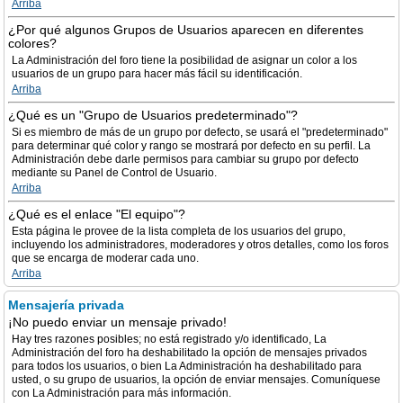
Arriba
¿Por qué algunos Grupos de Usuarios aparecen en diferentes
colores?
La Administración del foro tiene la posibilidad de asignar un color a los
usuarios de un grupo para hacer más fácil su identificación.
Arriba
¿Qué es un "Grupo de Usuarios predeterminado"?
Si es miembro de más de un grupo por defecto, se usará el "predeterminado"
para determinar qué color y rango se mostrará por defecto en su perfil. La
Administración debe darle permisos para cambiar su grupo por defecto
mediante su Panel de Control de Usuario.
Arriba
¿Qué es el enlace "El equipo"?
Esta página le provee de la lista completa de los usuarios del grupo,
incluyendo los administradores, moderadores y otros detalles, como los foros
que se encarga de moderar cada uno.
Arriba
Mensajería privada
¡No puedo enviar un mensaje privado!
Hay tres razones posibles; no está registrado y/o identificado, La
Administración del foro ha deshabilitado la opción de mensajes privados
para todos los usuarios, o bien La Administración ha deshabilitado para
usted, o su grupo de usuarios, la opción de enviar mensajes. Comuníquese
con La Administración para más información.