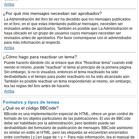
Arriba
¿Por qué mis mensajes necesitan ser aprobados?
La Administración del foro tal vez ha decidido que los mensajes publicados
en el foro, en el que estas intentando publicar mensajes, necesiten ser
revisados antes de aprobarlos. También es posible que La Administración le
haya ubicado en un grupo de usuarios cuyos mensajes necesitan ser
revisados antes de aprobarlos. Por favor comuníquese con el administrador
para más información al respecto.
Arriba
¿Cómo hago para reactivar un tema?
Puede hacerlo dándole clic al enlace que dice "Reactivar tema" cuando esté
viendo el mismo, puede "reactivar" el tema al principio de la primera página.
Sin embargo, si no lo visualiza, entonces el tema reactivado ha sido
deshabilitado o el tiempo para poder reactivarlo no ha sido alcanzado aún.
También es posible reactivar un tema respondiendo al mismo, sin embargo,
lea las reglas del foro antes de hacerlo.
Arriba
Formatos y tipos de temas
¿Qué es el código BBCode?
BBcode es una implementación especial de HTML, ofrece un gran control de
formato de los objetos particulares de las publicaciones. El uso de BBCode
debe ser habilitado por la administración, pero también puede ser
deshabilitado del formulario de publicación de mensajes. BBCode asimismo
es similar en estilo al HTML, pero las etiquetas se encuentran encerrados
entre corchetes [ y ] en lugar de < y >. Para más información, lea el manual de