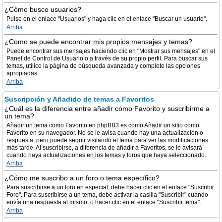
¿Cómo busco usuarios?
Pulse en el enlace "Usuarios" y haga clic en el enlace "Buscar un usuario".
Arriba
¿Como se puede encontrar mis propios mensajes y temas?
Puede encontrar sus mensajes haciendo clic en "Mostrar sus mensajes" en el
Panel de Control de Usuario o a través de su propio perfil. Para buscar sus
temas, utilice la página de búsqueda avanzada y complete las opciones
apropiadas.
Arriba
Suscripción y Añadido de temas a Favoritos
¿Cuál es la diferencia entre añadir como Favorito y suscribirme a
un tema?
Añadir un tema como Favorito en phpBB3 es como Añadir un sitio como
Favorito en su navegador. No se le avisa cuando hay una actualización o
respuesta, pero puede seguir visitando el tema para ver las modificaciones
más tarde. Al suscribirse, a diferencia de añadir a Favoritos, se le avisará
cuando haya actualizaciones en los temas y foros que haya seleccionado.
Arriba
¿Cómo me suscribo a un foro o tema específico?
Para suscribirse a un foro en especial, debe hacer clic en el enlace "Suscribir
Foro". Para suscribirse a un tema, debe activar la casilla "Suscribir" cuando
envía una respuesta al mismo, o hacer clic en el enlace "Suscribir tema".
Arriba