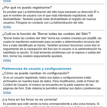
Arriba
¿Por qué no puedo registrarme?
Es posible que La Administración del sitio haya baneado su dirección IP o
que el nombre de usuario con el que está intentando registrarse, esté
deshabilitado. También puede estar deshabilitado el registro de nuevos
usuarios. Póngase en contacto con La Administración del sitio.
Arriba
¿Cuál es la función de "Borrar todas las cookies del Sitio"?
"Borrar todas las cookies del Sitio" borra las cookies creadas por phpBB, las
cuales le mantienen autorizado para acceder a determinados recursos del
foro y estar identificado al mismo. También proveen funciones como leer el
seguimiento de la navegación del foro por el usuario si la administración ha
habilitado la opción. Si está teniendo problemas con el ingreso o salida del
foro, borrar las cookies seguramente ayudará.
Arriba
Preferencias de usuario y configuraciones
¿Cómo se puede cambiar mi configuración?
Si es un usuario registrado, todos sus datos y configuraciones están
archivados en nuestra base de datos. Para modificarlos, visite el Panel de
Control de Usuario; el enlace se encuentra en la parte superior de las
páginas del foro. Este sistema le permitirá cambiar sus datos y preferencias.
Arriba
¡La hora en los foros no es correcta!
Es posible que esté viendo la hora correspondiente a otra zona horaria. Si