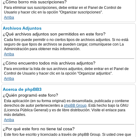
¿Cómo borro mis suscripciones?
Para eliminar sus suscripciones, debe entrar en el Panel de Control de
Usuario y hacer clic en la opción "Organizar suscripciones".
Arriba
Archivos Adjuntos
¿Qué archivos adjuntos son permitidos en este foro?
Cada foro puede permitir o no ciertos tipos de archivos adjuntos. Si no está
seguro de que tipos de archivos se pueden cargar, comuníquese con La
Administración para obtener más información.
Arriba
¿Cómo encuentro todos mis archivos adjuntos?
Para encontrar la lista de sus archivos adjuntos, debe entrar en el Panel de
Control de Usuario y hacer clic en la opción "Organizar adjuntos".
Arriba
Acerca de phpBB3
¿Quién programó este foro?
Esta aplicación (en su forma original) es desarrollada, publicada y contiene
derechos de autor pertenecientes a
phpBB Group
. Está hecho bajo la GNU
(Licencia Pública General) y es de libre distribución. Visite el enlace para
más detalles.
Arriba
¿Por qué este foro no tiene tal cosa?
Este foro fue escrito y licenciado a través de phpBB Group. Si usted cree que