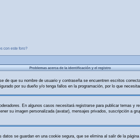
s con este foro?
Problemas acerca de la identificación y el registro
ese de que su nombre de usuario y contraseña se encuentren escritos correc
igurado por su dueño y/o tenga fallos en la programación, por lo que necesita
moderadores. En algunos casos necesitará registrarse para publicar temas y r
 tener su imagen personalizada (avatar), mensajes privados, suscripción a g
s datos se guardan en una cookie segura, que se elimina al salir de la página