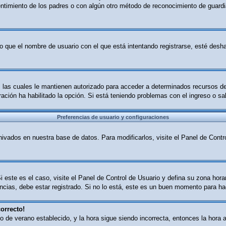
sentimiento de los padres o con algún otro método de reconocimiento de guardia
o que el nombre de usuario con el que está intentando registrarse, esté desha
B, las cuales le mantienen autorizado para acceder a determinados recursos d
tración ha habilitado la opción. Si está teniendo problemas con el ingreso o s
Preferencias de usuario y configuraciones
ivados en nuestra base de datos. Para modificarlos, visite el Panel de Contro
i este es el caso, visite el Panel de Control de Usuario y defina su zona hor
cias, debe estar registrado. Si no lo está, este es un buen momento para ha
orrecto!
ario de verano establecido, y la hora sigue siendo incorrecta, entonces la ho