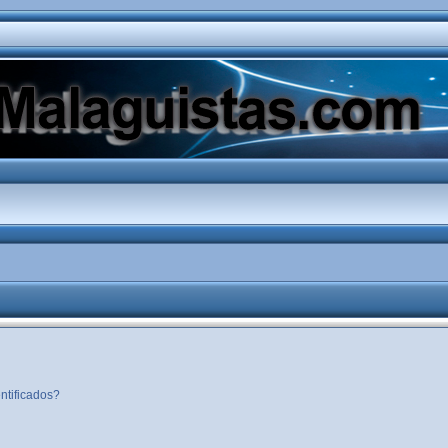
ntificados?