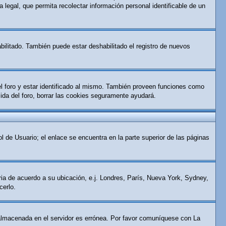
 legal, que permita recolectar información personal identificable de un
bilitado. También puede estar deshabilitado el registro de nuevos
el foro y estar identificado al mismo. También proveen funciones como
alida del foro, borrar las cookies seguramente ayudará.
l de Usuario; el enlace se encuentra en la parte superior de las páginas
aria de acuerdo a su ubicación, e.j. Londres, París, Nueva York, Sydney,
cerlo.
ra almacenada en el servidor es errónea. Por favor comuníquese con La