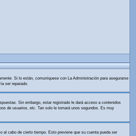
tamente. Si lo están, comuníquese con La Administración para asegurarse
ría ser reparado.
espuestas. Sin embargo, estar registrado le dará acceso a contenidos
rupos de usuarios, etc. Tan solo le tomará unos segundos. Es muy
 o al cabo de cierto tiempo. Esto previene que su cuenta pueda ser