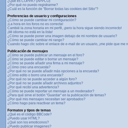
¿Qué es COPPA? (APPCO)
¿Por qué no puedo registrarme?
¿Cuál es la función de "Borrar todas las cookies del Sitio"?
Preferencias de usuario y configuraciones
¿Cómo se puede cambiar mi configuración?
¡La hora en los foros no es correcta!
Cambié la zona horaria en mi perfil, ¡pero la hora sigue siendo incorrecto!
¡Mi idioma no está en la lista!
¿Cómo se puede poner una imagen debajo de mi nombre de usuario?
¿Cómo se puede cambiar mi rango?
Cuando hago clic sobre el enlace de e-mail de un usuario, ¡me pide que me re
Publicación de mensajes
¿Cómo se puede publicar un mensaje en el foro?
¿Cómo se puede editar o borrar un mensaje?
¿Cómo se puede añadir una firma a mi mensaje?
¿Cómo creo una encuesta?
¿Por qué no se puede añadir más opciones a la encuesta?
¿Cómo edito o borro una encuesta?
¿Por qué no se puede acceder a algún foro?
¿Por qué no se puede añadir archivos adjuntos?
¿Por qué recibí una advertencia?
¿Cómo se puede reportar un mensaje a un moderador?
¿Para qué sirve el botón "Guardar" en la publicación de temas?
¿Por qué mis mensajes necesitan ser aprobados?
¿Cómo hago para reactivar un tema?
Formatos y tipos de temas
¿Qué es el código BBCode?
¿Puedo usar HTML?
¿Qué son los emoticonos?
¿Puedo publicar imagenes?