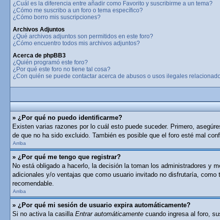
¿Cuál es la diferencia entre añadir como Favorito y suscribirme a un tema?
¿Cómo me suscribo a un foro o tema específico?
¿Cómo borro mis suscripciones?
Archivos Adjuntos
¿Qué archivos adjuntos son permitidos en este foro?
¿Cómo encuentro todos mis archivos adjuntos?
Acerca de phpBB3
¿Quién programó este foro?
¿Por qué este foro no tiene tal cosa?
¿Con quién se puede contactar acerca de abusos o usos ilegales relacionado
» ¿Por qué no puedo identificarme?
Existen varias razones por lo cuál esto puede suceder. Primero, asegúr
de que no ha sido excluido. También es posible que el foro esté mal conf
Arriba
» ¿Por qué me tengo que registrar?
No está obligado a hacerlo, la decisión la toman los administradores y 
adicionales y/o ventajas que como usuario invitado no disfrutaría, como
recomendable.
Arriba
» ¿Por qué mi sesión de usuario expira automáticamente?
Si no activa la casilla
Entrar automáticamente
cuando ingresa al foro, su