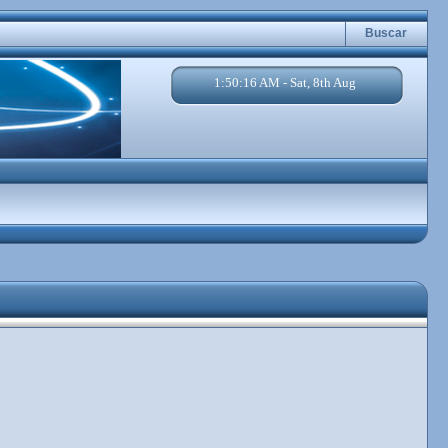
Buscar
1:50:16 AM - Sat, 8th Aug