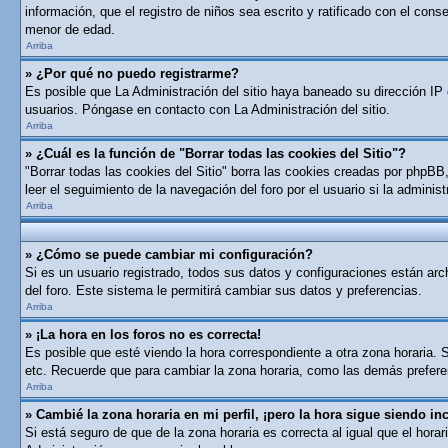
información, que el registro de niños sea escrito y ratificado con el con
menor de edad.
Arriba
» ¿Por qué no puedo registrarme?
Es posible que La Administración del sitio haya baneado su dirección IP 
usuarios. Póngase en contacto con La Administración del sitio.
Arriba
» ¿Cuál es la función de "Borrar todas las cookies del Sitio"?
"Borrar todas las cookies del Sitio" borra las cookies creadas por phpB
leer el seguimiento de la navegación del foro por el usuario si la adminis
Arriba
» ¿Cómo se puede cambiar mi configuración?
Si es un usuario registrado, todos sus datos y configuraciones están arch
del foro. Este sistema le permitirá cambiar sus datos y preferencias.
Arriba
» ¡La hora en los foros no es correcta!
Es posible que esté viendo la hora correspondiente a otra zona horaria. S
etc. Recuerde que para cambiar la zona horaria, como las demás preferen
Arriba
» Cambié la zona horaria en mi perfil, ¡pero la hora sigue siendo inc
Si está seguro de que de la zona horaria es correcta al igual que el hor