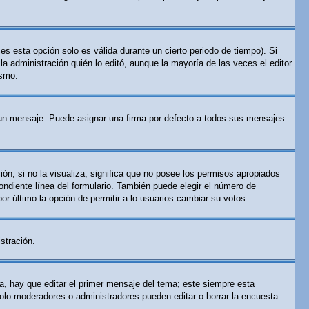
es esta opción solo es válida durante un cierto periodo de tiempo). Si
a administración quién lo editó, aunque la mayoría de las veces el editor
ismo.
n mensaje. Puede asignar una firma por defecto a todos sus mensajes
ón; si no la visualiza, significa que no posee los permisos apropiados
ndiente línea del formulario. También puede elegir el número de
por último la opción de permitir a lo usuarios cambiar su votos.
stración.
a, hay que editar el primer mensaje del tema; este siempre esta
solo moderadores o administradores pueden editar o borrar la encuesta.