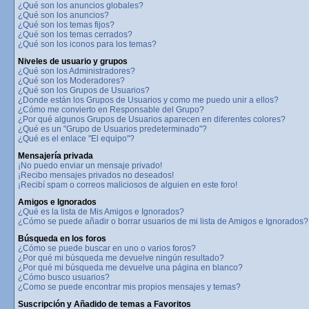
¿Qué son los anuncios globales?
¿Qué son los anuncios?
¿Qué son los temas fijos?
¿Qué son los temas cerrados?
¿Qué son los iconos para los temas?
Niveles de usuario y grupos
¿Qué son los Administradores?
¿Qué son los Moderadores?
¿Qué son los Grupos de Usuarios?
¿Donde están los Grupos de Usuarios y como me puedo unir a ellos?
¿Cómo me convierto en Responsable del Grupo?
¿Por qué algunos Grupos de Usuarios aparecen en diferentes colores?
¿Qué es un "Grupo de Usuarios predeterminado"?
¿Qué es el enlace "El equipo"?
Mensajería privada
¡No puedo enviar un mensaje privado!
¡Recibo mensajes privados no deseados!
¡Recibí spam o correos maliciosos de alguien en este foro!
Amigos e Ignorados
¿Qué es la lista de Mis Amigos e Ignorados?
¿Cómo se puede añadir o borrar usuarios de mi lista de Amigos e Ignorados?
Búsqueda en los foros
¿Cómo se puede buscar en uno o varios foros?
¿Por qué mi búsqueda me devuelve ningún resultado?
¿Por qué mi búsqueda me devuelve una página en blanco?
¿Cómo busco usuarios?
¿Como se puede encontrar mis propios mensajes y temas?
Suscripción y Añadido de temas a Favoritos