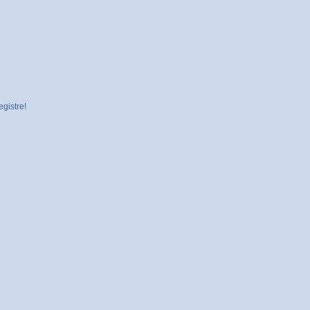
gistre!