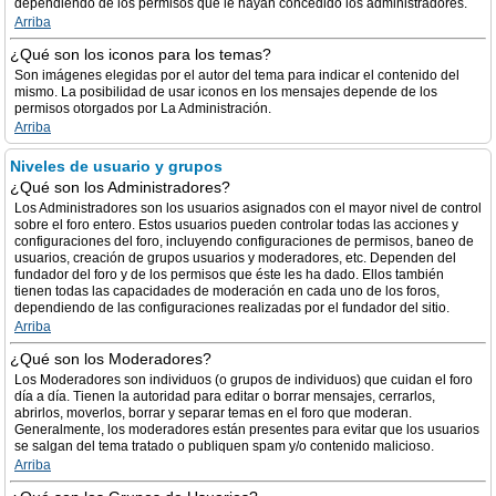
dependiendo de los permisos que le hayan concedido los administradores.
Arriba
¿Qué son los iconos para los temas?
Son imágenes elegidas por el autor del tema para indicar el contenido del
mismo. La posibilidad de usar iconos en los mensajes depende de los
permisos otorgados por La Administración.
Arriba
Niveles de usuario y grupos
¿Qué son los Administradores?
Los Administradores son los usuarios asignados con el mayor nivel de control
sobre el foro entero. Estos usuarios pueden controlar todas las acciones y
configuraciones del foro, incluyendo configuraciones de permisos, baneo de
usuarios, creación de grupos usuarios y moderadores, etc. Dependen del
fundador del foro y de los permisos que éste les ha dado. Ellos también
tienen todas las capacidades de moderación en cada uno de los foros,
dependiendo de las configuraciones realizadas por el fundador del sitio.
Arriba
¿Qué son los Moderadores?
Los Moderadores son individuos (o grupos de individuos) que cuidan el foro
día a día. Tienen la autoridad para editar o borrar mensajes, cerrarlos,
abrirlos, moverlos, borrar y separar temas en el foro que moderan.
Generalmente, los moderadores están presentes para evitar que los usuarios
se salgan del tema tratado o publiquen spam y/o contenido malicioso.
Arriba