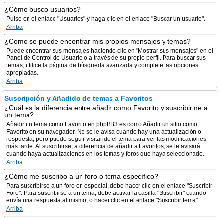
¿Cómo busco usuarios?
Pulse en el enlace "Usuarios" y haga clic en el enlace "Buscar un usuario".
Arriba
¿Como se puede encontrar mis propios mensajes y temas?
Puede encontrar sus mensajes haciendo clic en "Mostrar sus mensajes" en el
Panel de Control de Usuario o a través de su propio perfil. Para buscar sus
temas, utilice la página de búsqueda avanzada y complete las opciones
apropiadas.
Arriba
Suscripción y Añadido de temas a Favoritos
¿Cuál es la diferencia entre añadir como Favorito y suscribirme a
un tema?
Añadir un tema como Favorito en phpBB3 es como Añadir un sitio como
Favorito en su navegador. No se le avisa cuando hay una actualización o
respuesta, pero puede seguir visitando el tema para ver las modificaciones
más tarde. Al suscribirse, a diferencia de añadir a Favoritos, se le avisará
cuando haya actualizaciones en los temas y foros que haya seleccionado.
Arriba
¿Cómo me suscribo a un foro o tema específico?
Para suscribirse a un foro en especial, debe hacer clic en el enlace "Suscribir
Foro". Para suscribirse a un tema, debe activar la casilla "Suscribir" cuando
envía una respuesta al mismo, o hacer clic en el enlace "Suscribir tema".
Arriba