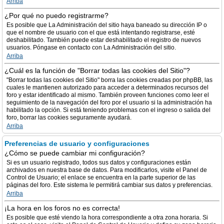
Arriba
¿Por qué no puedo registrarme?
Es posible que La Administración del sitio haya baneado su dirección IP o
que el nombre de usuario con el que está intentando registrarse, esté
deshabilitado. También puede estar deshabilitado el registro de nuevos
usuarios. Póngase en contacto con La Administración del sitio.
Arriba
¿Cuál es la función de "Borrar todas las cookies del Sitio"?
"Borrar todas las cookies del Sitio" borra las cookies creadas por phpBB, las
cuales le mantienen autorizado para acceder a determinados recursos del
foro y estar identificado al mismo. También proveen funciones como leer el
seguimiento de la navegación del foro por el usuario si la administración ha
habilitado la opción. Si está teniendo problemas con el ingreso o salida del
foro, borrar las cookies seguramente ayudará.
Arriba
Preferencias de usuario y configuraciones
¿Cómo se puede cambiar mi configuración?
Si es un usuario registrado, todos sus datos y configuraciones están
archivados en nuestra base de datos. Para modificarlos, visite el Panel de
Control de Usuario; el enlace se encuentra en la parte superior de las
páginas del foro. Este sistema le permitirá cambiar sus datos y preferencias.
Arriba
¡La hora en los foros no es correcta!
Es posible que esté viendo la hora correspondiente a otra zona horaria. Si