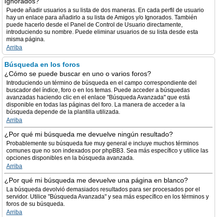
Ignorados?
Puede añadir usuarios a su lista de dos maneras. En cada perfil de usuario
hay un enlace para añadirlo a su lista de Amigos y/o Ignorados. También
puede hacerlo desde el Panel de Control de Usuario directamente,
introduciendo su nombre. Puede eliminar usuarios de su lista desde esta
misma página.
Arriba
Búsqueda en los foros
¿Cómo se puede buscar en uno o varios foros?
Introduciendo un término de búsqueda en el campo correspondiente del
buscador del índice, foro o en los temas. Puede acceder a búsquedas
avanzadas haciendo clic en el enlace "Búsqueda Avanzada" que está
disponible en todas las páginas del foro. La manera de acceder a la
búsqueda depende de la plantilla utilizada.
Arriba
¿Por qué mi búsqueda me devuelve ningún resultado?
Probablemente su búsqueda fue muy general e incluye muchos términos
comunes que no son indexados por phpBB3. Sea más específico y utilice las
opciones disponibles en la búsqueda avanzada.
Arriba
¿Por qué mi búsqueda me devuelve una página en blanco?
La búsqueda devolvió demasiados resultados para ser procesados por el
servidor. Utilice "Búsqueda Avanzada" y sea más específico en los términos y
foros de su búsqueda.
Arriba