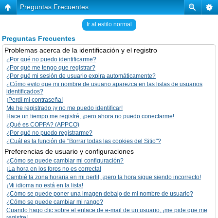
Preguntas Frecuentes
Ir al estilo normal
Preguntas Frecuentes
Problemas acerca de la identificación y el registro
¿Por qué no puedo identificarme?
¿Por qué me tengo que registrar?
¿Por qué mi sesión de usuario expira automáticamente?
¿Cómo evito que mi nombre de usuario aparezca en las listas de usuarios
identificados?
¡Perdí mi contraseña!
Me he registrado ¡y no me puedo identificar!
Hace un tiempo me registré, ¡pero ahora no puedo conectarme!
¿Qué es COPPA? (APPCO)
¿Por qué no puedo registrarme?
¿Cuál es la función de "Borrar todas las cookies del Sitio"?
Preferencias de usuario y configuraciones
¿Cómo se puede cambiar mi configuración?
¡La hora en los foros no es correcta!
Cambié la zona horaria en mi perfil, ¡pero la hora sigue siendo incorrecto!
¡Mi idioma no está en la lista!
¿Cómo se puede poner una imagen debajo de mi nombre de usuario?
¿Cómo se puede cambiar mi rango?
Cuando hago clic sobre el enlace de e-mail de un usuario, ¡me pide que me
registre!