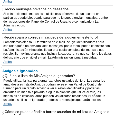
Arriba
¡Recibo mensajes privados no deseados!
Si está recibiendo mensajes maliciosos u ofensivos de un usuario en
particular, puede bloquearlo para que no le pueda enviar mensajes, dentro
de las opciones del Panel de Control de Usuario o comunicarlo a La
Administración.
Arriba
¡Recibí spam o correos maliciosos de alguien en este foro!
Lamentamos oír eso. El formulario de e-mail incluye identificadores para
controlar quién ha enviado tales mensajes, por lo tanto, puede contactar con
La Administración y hacerles llegar una copia completa del mensaje que
recibió. Es muy importante que incluya la cabecera, ya que contiene los datos
del usuario que envió el e-mail. La Administración tomará medidas.
Arriba
Amigos e Ignorados
¿Qué es la lista de Mis Amigos e Ignorados?
Puede utilizar la lista para organizar otros usuarios del foro. Los usuarios
añadidos a su lista de Amigos podrán verse en en Panel de Control de
Usuario para un rápido acceso a ver si están identificados y poder así
enviarles un mensaje privado. Según la plantilla que utilice el foro, los
mensajes de estos usuarios pueden visualizarse resaltados. Si añade un
usuario a su lista de Ignorados, todos sus mensajes quedarán ocultos.
Arriba
¿Cómo se puede añadir o borrar usuarios de mi lista de Amigos e