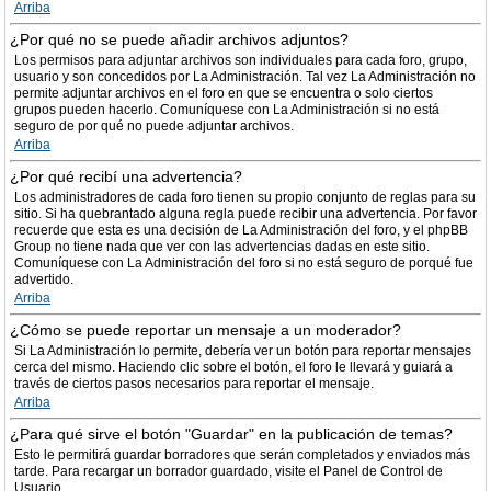
Arriba
¿Por qué no se puede añadir archivos adjuntos?
Los permisos para adjuntar archivos son individuales para cada foro, grupo,
usuario y son concedidos por La Administración. Tal vez La Administración no
permite adjuntar archivos en el foro en que se encuentra o solo ciertos
grupos pueden hacerlo. Comuníquese con La Administración si no está
seguro de por qué no puede adjuntar archivos.
Arriba
¿Por qué recibí una advertencia?
Los administradores de cada foro tienen su propio conjunto de reglas para su
sitio. Si ha quebrantado alguna regla puede recibir una advertencia. Por favor
recuerde que esta es una decisión de La Administración del foro, y el phpBB
Group no tiene nada que ver con las advertencias dadas en este sitio.
Comuníquese con La Administración del foro si no está seguro de porqué fue
advertido.
Arriba
¿Cómo se puede reportar un mensaje a un moderador?
Si La Administración lo permite, debería ver un botón para reportar mensajes
cerca del mismo. Haciendo clic sobre el botón, el foro le llevará y guiará a
través de ciertos pasos necesarios para reportar el mensaje.
Arriba
¿Para qué sirve el botón "Guardar" en la publicación de temas?
Esto le permitirá guardar borradores que serán completados y enviados más
tarde. Para recargar un borrador guardado, visite el Panel de Control de
Usuario.