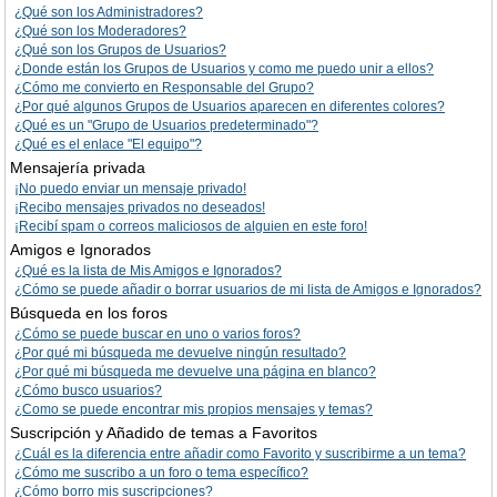
¿Qué son los Administradores?
¿Qué son los Moderadores?
¿Qué son los Grupos de Usuarios?
¿Donde están los Grupos de Usuarios y como me puedo unir a ellos?
¿Cómo me convierto en Responsable del Grupo?
¿Por qué algunos Grupos de Usuarios aparecen en diferentes colores?
¿Qué es un "Grupo de Usuarios predeterminado"?
¿Qué es el enlace "El equipo"?
Mensajería privada
¡No puedo enviar un mensaje privado!
¡Recibo mensajes privados no deseados!
¡Recibí spam o correos maliciosos de alguien en este foro!
Amigos e Ignorados
¿Qué es la lista de Mis Amigos e Ignorados?
¿Cómo se puede añadir o borrar usuarios de mi lista de Amigos e Ignorados?
Búsqueda en los foros
¿Cómo se puede buscar en uno o varios foros?
¿Por qué mi búsqueda me devuelve ningún resultado?
¿Por qué mi búsqueda me devuelve una página en blanco?
¿Cómo busco usuarios?
¿Como se puede encontrar mis propios mensajes y temas?
Suscripción y Añadido de temas a Favoritos
¿Cuál es la diferencia entre añadir como Favorito y suscribirme a un tema?
¿Cómo me suscribo a un foro o tema específico?
¿Cómo borro mis suscripciones?