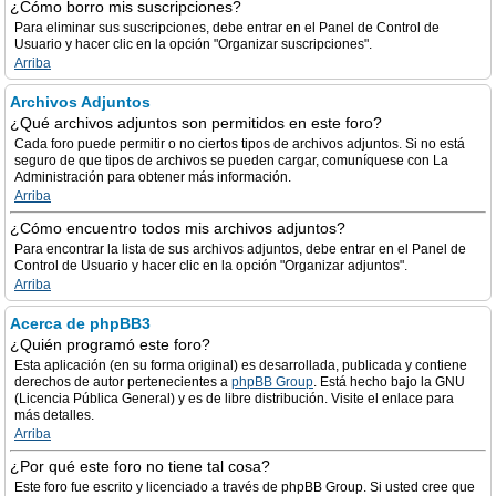
¿Cómo borro mis suscripciones?
Para eliminar sus suscripciones, debe entrar en el Panel de Control de
Usuario y hacer clic en la opción "Organizar suscripciones".
Arriba
Archivos Adjuntos
¿Qué archivos adjuntos son permitidos en este foro?
Cada foro puede permitir o no ciertos tipos de archivos adjuntos. Si no está
seguro de que tipos de archivos se pueden cargar, comuníquese con La
Administración para obtener más información.
Arriba
¿Cómo encuentro todos mis archivos adjuntos?
Para encontrar la lista de sus archivos adjuntos, debe entrar en el Panel de
Control de Usuario y hacer clic en la opción "Organizar adjuntos".
Arriba
Acerca de phpBB3
¿Quién programó este foro?
Esta aplicación (en su forma original) es desarrollada, publicada y contiene
derechos de autor pertenecientes a
phpBB Group
. Está hecho bajo la GNU
(Licencia Pública General) y es de libre distribución. Visite el enlace para
más detalles.
Arriba
¿Por qué este foro no tiene tal cosa?
Este foro fue escrito y licenciado a través de phpBB Group. Si usted cree que