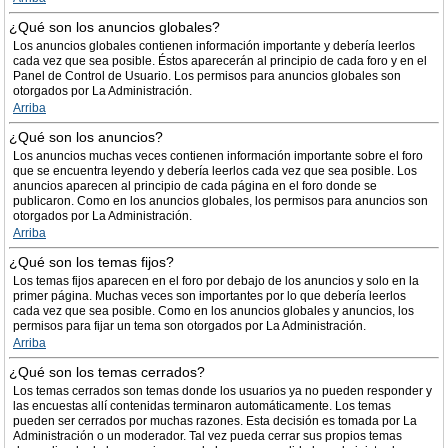
¿Qué son los anuncios globales?
Los anuncios globales contienen información importante y debería leerlos
cada vez que sea posible. Éstos aparecerán al principio de cada foro y en el
Panel de Control de Usuario. Los permisos para anuncios globales son
otorgados por La Administración.
Arriba
¿Qué son los anuncios?
Los anuncios muchas veces contienen información importante sobre el foro
que se encuentra leyendo y debería leerlos cada vez que sea posible. Los
anuncios aparecen al principio de cada página en el foro donde se
publicaron. Como en los anuncios globales, los permisos para anuncios son
otorgados por La Administración.
Arriba
¿Qué son los temas fijos?
Los temas fijos aparecen en el foro por debajo de los anuncios y solo en la
primer página. Muchas veces son importantes por lo que debería leerlos
cada vez que sea posible. Como en los anuncios globales y anuncios, los
permisos para fijar un tema son otorgados por La Administración.
Arriba
¿Qué son los temas cerrados?
Los temas cerrados son temas donde los usuarios ya no pueden responder y
las encuestas allí contenidas terminaron automáticamente. Los temas
pueden ser cerrados por muchas razones. Esta decisión es tomada por La
Administración o un moderador. Tal vez pueda cerrar sus propios temas