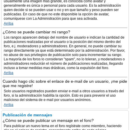
usualmente una imagen más grande, es conocida como avatar y
generalmente es única o personal para cada usuario. Es la administración
quien decide si se pueden usar o no y en que tamaño y peso pueden ser
publicadas. En caso de que no este disponible la opción de avatar,
comuníquese con La Administración para que sea activada.
Arriba
¿Cómo se puede cambiar mi rango?
Los rangos aparecen debajo del nombre de usuario e indican la cantidad de
publicaciones realizadas por el usuario o la posición del mismo dentro del
foro, e.j. moderadores y administradores. En general, no puede cambiar su
rango directamente ya que está determinado por la administración. Por favor,
no abuse de sus privilegios de publicación solo para incrementar su rango.
La mayoría de los foros lo consideran "spam", no lo toleran, y moderadores o
administradores reducirán el número de publicaciones realizadas, llegando
incluso a tomar medidas mas drásticas, como la expulsión del foro.
Arriba
Cuando hago clic sobre el enlace de e-mail de un usuario, ¡me pide
que me registre!
Solo usuarios registrados pueden enviar e-mail a otros usuarios a través del
foro, si la administración habilita la opción. Esto es para prevenir el uso
malicioso del sistema de e-mail por usuarios anónimos.
Arriba
Publicación de mensajes
¿Cómo se puede publicar un mensaje en el foro?
Para publicar un nuevo tema en el foro regístrate como miembro, haciendo