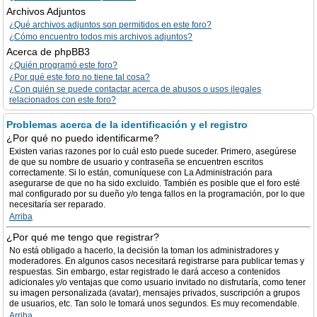
Archivos Adjuntos
¿Qué archivos adjuntos son permitidos en este foro?
¿Cómo encuentro todos mis archivos adjuntos?
Acerca de phpBB3
¿Quién programó este foro?
¿Por qué este foro no tiene tal cosa?
¿Con quién se puede contactar acerca de abusos o usos ilegales
relacionados con este foro?
Problemas acerca de la identificación y el registro
¿Por qué no puedo identificarme?
Existen varias razones por lo cuál esto puede suceder. Primero, asegúrese
de que su nombre de usuario y contraseña se encuentren escritos
correctamente. Si lo están, comuníquese con La Administración para
asegurarse de que no ha sido excluido. También es posible que el foro esté
mal configurado por su dueño y/o tenga fallos en la programación, por lo que
necesitaría ser reparado.
Arriba
¿Por qué me tengo que registrar?
No está obligado a hacerlo, la decisión la toman los administradores y
moderadores. En algunos casos necesitará registrarse para publicar temas y
respuestas. Sin embargo, estar registrado le dará acceso a contenidos
adicionales y/o ventajas que como usuario invitado no disfrutaría, como tener
su imagen personalizada (avatar), mensajes privados, suscripción a grupos
de usuarios, etc. Tan solo le tomará unos segundos. Es muy recomendable.
Arriba