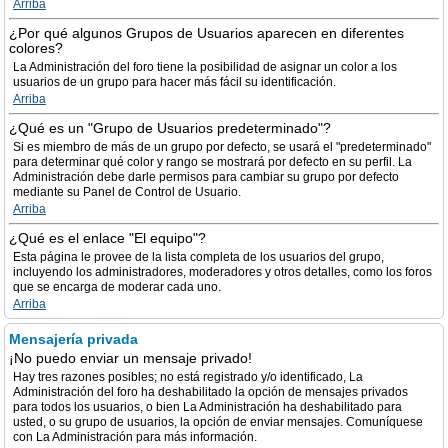
Arriba
¿Por qué algunos Grupos de Usuarios aparecen en diferentes
colores?
La Administración del foro tiene la posibilidad de asignar un color a los
usuarios de un grupo para hacer más fácil su identificación.
Arriba
¿Qué es un "Grupo de Usuarios predeterminado"?
Si es miembro de más de un grupo por defecto, se usará el "predeterminado"
para determinar qué color y rango se mostrará por defecto en su perfil. La
Administración debe darle permisos para cambiar su grupo por defecto
mediante su Panel de Control de Usuario.
Arriba
¿Qué es el enlace "El equipo"?
Esta página le provee de la lista completa de los usuarios del grupo,
incluyendo los administradores, moderadores y otros detalles, como los foros
que se encarga de moderar cada uno.
Arriba
Mensajería privada
¡No puedo enviar un mensaje privado!
Hay tres razones posibles; no está registrado y/o identificado, La
Administración del foro ha deshabilitado la opción de mensajes privados
para todos los usuarios, o bien La Administración ha deshabilitado para
usted, o su grupo de usuarios, la opción de enviar mensajes. Comuníquese
con La Administración para más información.