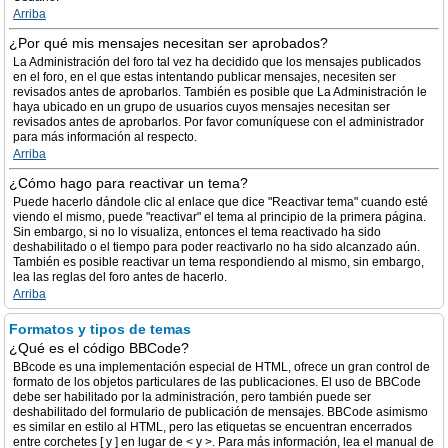
Arriba
¿Por qué mis mensajes necesitan ser aprobados?
La Administración del foro tal vez ha decidido que los mensajes publicados
en el foro, en el que estas intentando publicar mensajes, necesiten ser
revisados antes de aprobarlos. También es posible que La Administración le
haya ubicado en un grupo de usuarios cuyos mensajes necesitan ser
revisados antes de aprobarlos. Por favor comuníquese con el administrador
para más información al respecto.
Arriba
¿Cómo hago para reactivar un tema?
Puede hacerlo dándole clic al enlace que dice "Reactivar tema" cuando esté
viendo el mismo, puede "reactivar" el tema al principio de la primera página.
Sin embargo, si no lo visualiza, entonces el tema reactivado ha sido
deshabilitado o el tiempo para poder reactivarlo no ha sido alcanzado aún.
También es posible reactivar un tema respondiendo al mismo, sin embargo,
lea las reglas del foro antes de hacerlo.
Arriba
Formatos y tipos de temas
¿Qué es el código BBCode?
BBcode es una implementación especial de HTML, ofrece un gran control de
formato de los objetos particulares de las publicaciones. El uso de BBCode
debe ser habilitado por la administración, pero también puede ser
deshabilitado del formulario de publicación de mensajes. BBCode asimismo
es similar en estilo al HTML, pero las etiquetas se encuentran encerrados
entre corchetes [ y ] en lugar de < y >. Para más información, lea el manual de