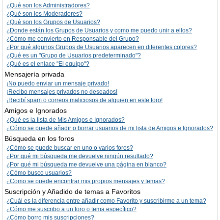
¿Qué son los Administradores?
¿Qué son los Moderadores?
¿Qué son los Grupos de Usuarios?
¿Donde están los Grupos de Usuarios y como me puedo unir a ellos?
¿Cómo me convierto en Responsable del Grupo?
¿Por qué algunos Grupos de Usuarios aparecen en diferentes colores?
¿Qué es un "Grupo de Usuarios predeterminado"?
¿Qué es el enlace "El equipo"?
Mensajería privada
¡No puedo enviar un mensaje privado!
¡Recibo mensajes privados no deseados!
¡Recibí spam o correos maliciosos de alguien en este foro!
Amigos e Ignorados
¿Qué es la lista de Mis Amigos e Ignorados?
¿Cómo se puede añadir o borrar usuarios de mi lista de Amigos e Ignorados?
Búsqueda en los foros
¿Cómo se puede buscar en uno o varios foros?
¿Por qué mi búsqueda me devuelve ningún resultado?
¿Por qué mi búsqueda me devuelve una página en blanco?
¿Cómo busco usuarios?
¿Como se puede encontrar mis propios mensajes y temas?
Suscripción y Añadido de temas a Favoritos
¿Cuál es la diferencia entre añadir como Favorito y suscribirme a un tema?
¿Cómo me suscribo a un foro o tema específico?
¿Cómo borro mis suscripciones?