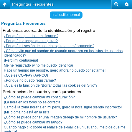
Preguntas Frecuentes
Ir al estilo normal
Preguntas Frecuentes
Problemas acerca de la identificación y el registro
¿Por qué no puedo identificarme?
¿Por qué me tengo que registrar?
¿Por qué mi sesión de usuario expira automáticamente?
¿Cómo evito que mi nombre de usuario aparezca en las listas de usuarios
identificados?
¡Perdí mi contraseña!
Me he registrado ¡y no me puedo identificar!
Hace un tiempo me registré, ¡pero ahora no puedo conectarme!
¿Qué es COPPA? (APPCO)
¿Por qué no puedo registrarme?
¿Cuál es la función de "Borrar todas las cookies del Sitio"?
Preferencias de usuario y configuraciones
¿Cómo se puede cambiar mi configuración?
¡La hora en los foros no es correcta!
Cambié la zona horaria en mi perfil, ¡pero la hora sigue siendo incorrecto!
¡Mi idioma no está en la lista!
¿Cómo se puede poner una imagen debajo de mi nombre de usuario?
¿Cómo se puede cambiar mi rango?
Cuando hago clic sobre el enlace de e-mail de un usuario, ¡me pide que me
registre!