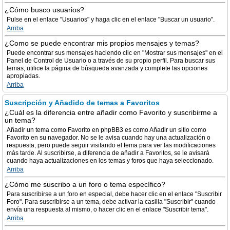
¿Cómo busco usuarios?
Pulse en el enlace "Usuarios" y haga clic en el enlace "Buscar un usuario".
Arriba
¿Como se puede encontrar mis propios mensajes y temas?
Puede encontrar sus mensajes haciendo clic en "Mostrar sus mensajes" en el
Panel de Control de Usuario o a través de su propio perfil. Para buscar sus
temas, utilice la página de búsqueda avanzada y complete las opciones
apropiadas.
Arriba
Suscripción y Añadido de temas a Favoritos
¿Cuál es la diferencia entre añadir como Favorito y suscribirme a
un tema?
Añadir un tema como Favorito en phpBB3 es como Añadir un sitio como
Favorito en su navegador. No se le avisa cuando hay una actualización o
respuesta, pero puede seguir visitando el tema para ver las modificaciones
más tarde. Al suscribirse, a diferencia de añadir a Favoritos, se le avisará
cuando haya actualizaciones en los temas y foros que haya seleccionado.
Arriba
¿Cómo me suscribo a un foro o tema específico?
Para suscribirse a un foro en especial, debe hacer clic en el enlace "Suscribir
Foro". Para suscribirse a un tema, debe activar la casilla "Suscribir" cuando
envía una respuesta al mismo, o hacer clic en el enlace "Suscribir tema".
Arriba