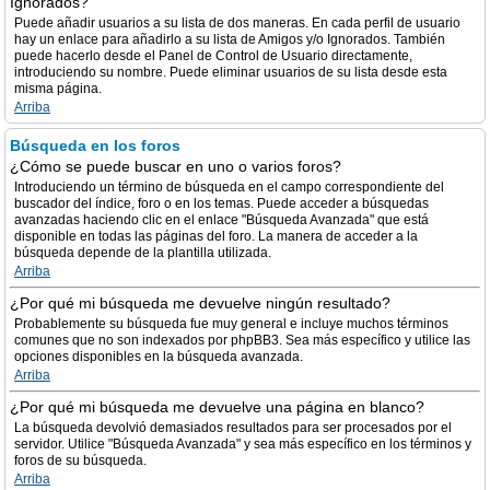
Ignorados?
Puede añadir usuarios a su lista de dos maneras. En cada perfil de usuario
hay un enlace para añadirlo a su lista de Amigos y/o Ignorados. También
puede hacerlo desde el Panel de Control de Usuario directamente,
introduciendo su nombre. Puede eliminar usuarios de su lista desde esta
misma página.
Arriba
Búsqueda en los foros
¿Cómo se puede buscar en uno o varios foros?
Introduciendo un término de búsqueda en el campo correspondiente del
buscador del índice, foro o en los temas. Puede acceder a búsquedas
avanzadas haciendo clic en el enlace "Búsqueda Avanzada" que está
disponible en todas las páginas del foro. La manera de acceder a la
búsqueda depende de la plantilla utilizada.
Arriba
¿Por qué mi búsqueda me devuelve ningún resultado?
Probablemente su búsqueda fue muy general e incluye muchos términos
comunes que no son indexados por phpBB3. Sea más específico y utilice las
opciones disponibles en la búsqueda avanzada.
Arriba
¿Por qué mi búsqueda me devuelve una página en blanco?
La búsqueda devolvió demasiados resultados para ser procesados por el
servidor. Utilice "Búsqueda Avanzada" y sea más específico en los términos y
foros de su búsqueda.
Arriba