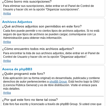
¿Cómo borro mis suscripciones?
Para eliminar sus suscripciones, debe entrar en el Panel de Control de
Usuario y hacer clic en la opción "Organizar suscripciones".
Arriba
Archivos Adjuntos
¿Qué archivos adjuntos son permitidos en este foro?
Cada foro puede permitir o no ciertos tipos de archivos adjuntos. Si no está
seguro de que tipos de archivos se pueden cargar, comuníquese con La
Administración para obtener más información.
Arriba
¿Cómo encuentro todos mis archivos adjuntos?
Para encontrar la lista de sus archivos adjuntos, debe entrar en el Panel de
Control de Usuario y hacer clic en la opción "Organizar adjuntos".
Arriba
Acerca de phpBB3
¿Quién programó este foro?
Esta aplicación (en su forma original) es desarrollada, publicada y contiene
derechos de autor pertenecientes a
phpBB Group
. Está hecho bajo la GNU
(Licencia Pública General) y es de libre distribución. Visite el enlace para
más detalles.
Arriba
¿Por qué este foro no tiene tal cosa?
Este foro fue escrito y licenciado a través de phpBB Group. Si usted cree que