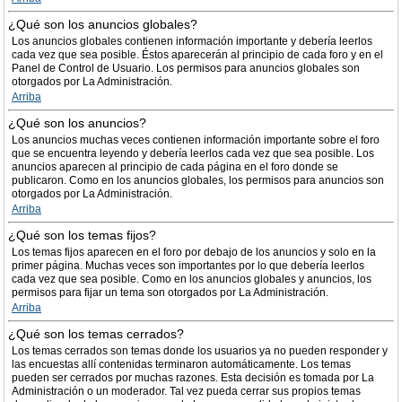
¿Qué son los anuncios globales?
Los anuncios globales contienen información importante y debería leerlos
cada vez que sea posible. Éstos aparecerán al principio de cada foro y en el
Panel de Control de Usuario. Los permisos para anuncios globales son
otorgados por La Administración.
Arriba
¿Qué son los anuncios?
Los anuncios muchas veces contienen información importante sobre el foro
que se encuentra leyendo y debería leerlos cada vez que sea posible. Los
anuncios aparecen al principio de cada página en el foro donde se
publicaron. Como en los anuncios globales, los permisos para anuncios son
otorgados por La Administración.
Arriba
¿Qué son los temas fijos?
Los temas fijos aparecen en el foro por debajo de los anuncios y solo en la
primer página. Muchas veces son importantes por lo que debería leerlos
cada vez que sea posible. Como en los anuncios globales y anuncios, los
permisos para fijar un tema son otorgados por La Administración.
Arriba
¿Qué son los temas cerrados?
Los temas cerrados son temas donde los usuarios ya no pueden responder y
las encuestas allí contenidas terminaron automáticamente. Los temas
pueden ser cerrados por muchas razones. Esta decisión es tomada por La
Administración o un moderador. Tal vez pueda cerrar sus propios temas