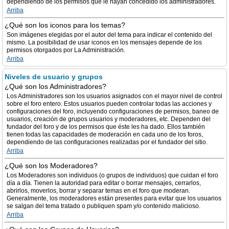
dependiendo de los permisos que le hayan concedido los administradores.
Arriba
¿Qué son los iconos para los temas?
Son imágenes elegidas por el autor del tema para indicar el contenido del
mismo. La posibilidad de usar iconos en los mensajes depende de los
permisos otorgados por La Administración.
Arriba
Niveles de usuario y grupos
¿Qué son los Administradores?
Los Administradores son los usuarios asignados con el mayor nivel de control
sobre el foro entero. Estos usuarios pueden controlar todas las acciones y
configuraciones del foro, incluyendo configuraciones de permisos, baneo de
usuarios, creación de grupos usuarios y moderadores, etc. Dependen del
fundador del foro y de los permisos que éste les ha dado. Ellos también
tienen todas las capacidades de moderación en cada uno de los foros,
dependiendo de las configuraciones realizadas por el fundador del sitio.
Arriba
¿Qué son los Moderadores?
Los Moderadores son individuos (o grupos de individuos) que cuidan el foro
día a día. Tienen la autoridad para editar o borrar mensajes, cerrarlos,
abrirlos, moverlos, borrar y separar temas en el foro que moderan.
Generalmente, los moderadores están presentes para evitar que los usuarios
se salgan del tema tratado o publiquen spam y/o contenido malicioso.
Arriba