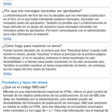
Arriba
¿Por qué mis mensajes necesitan ser aprobados?
La Administración del foro tal vez ha decidido que los mensajes publicados
en el foro, en el que estas intentando publicar mensajes, necesiten ser
revisados antes de aprobarlos. También es posible que La Administración le
haya ubicado en un grupo de usuarios cuyos mensajes necesitan ser
revisados antes de aprobarlos. Por favor comuníquese con el administrador
para más información al respecto.
Arriba
¿Cómo hago para reactivar un tema?
Puede hacerlo dándole clic al enlace que dice "Reactivar tema" cuando esté
viendo el mismo, puede "reactivar" el tema al principio de la primera página.
Sin embargo, si no lo visualiza, entonces el tema reactivado ha sido
deshabilitado o el tiempo para poder reactivarlo no ha sido alcanzado aún.
También es posible reactivar un tema respondiendo al mismo, sin embargo,
lea las reglas del foro antes de hacerlo.
Arriba
Formatos y tipos de temas
¿Qué es el código BBCode?
BBcode es una implementación especial de HTML, ofrece un gran control de
formato de los objetos particulares de las publicaciones. El uso de BBCode
debe ser habilitado por la administración, pero también puede ser
deshabilitado del formulario de publicación de mensajes. BBCode asimismo
es similar en estilo al HTML, pero las etiquetas se encuentran encerrados
entre corchetes [ y ] en lugar de < y >. Para más información, lea el manual de