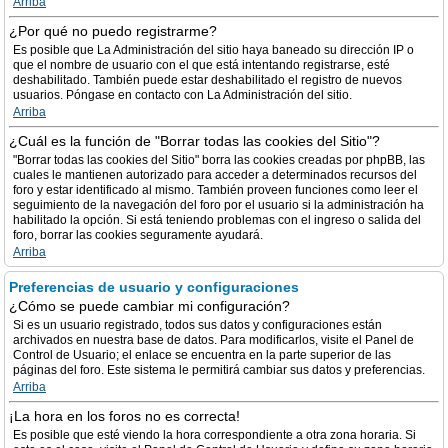
Arriba
¿Por qué no puedo registrarme?
Es posible que La Administración del sitio haya baneado su dirección IP o
que el nombre de usuario con el que está intentando registrarse, esté
deshabilitado. También puede estar deshabilitado el registro de nuevos
usuarios. Póngase en contacto con La Administración del sitio.
Arriba
¿Cuál es la función de "Borrar todas las cookies del Sitio"?
"Borrar todas las cookies del Sitio" borra las cookies creadas por phpBB, las
cuales le mantienen autorizado para acceder a determinados recursos del
foro y estar identificado al mismo. También proveen funciones como leer el
seguimiento de la navegación del foro por el usuario si la administración ha
habilitado la opción. Si está teniendo problemas con el ingreso o salida del
foro, borrar las cookies seguramente ayudará.
Arriba
Preferencias de usuario y configuraciones
¿Cómo se puede cambiar mi configuración?
Si es un usuario registrado, todos sus datos y configuraciones están
archivados en nuestra base de datos. Para modificarlos, visite el Panel de
Control de Usuario; el enlace se encuentra en la parte superior de las
páginas del foro. Este sistema le permitirá cambiar sus datos y preferencias.
Arriba
¡La hora en los foros no es correcta!
Es posible que esté viendo la hora correspondiente a otra zona horaria. Si