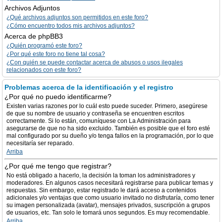
Archivos Adjuntos
¿Qué archivos adjuntos son permitidos en este foro?
¿Cómo encuentro todos mis archivos adjuntos?
Acerca de phpBB3
¿Quién programó este foro?
¿Por qué este foro no tiene tal cosa?
¿Con quién se puede contactar acerca de abusos o usos ilegales
relacionados con este foro?
Problemas acerca de la identificación y el registro
¿Por qué no puedo identificarme?
Existen varias razones por lo cuál esto puede suceder. Primero, asegúrese
de que su nombre de usuario y contraseña se encuentren escritos
correctamente. Si lo están, comuníquese con La Administración para
asegurarse de que no ha sido excluido. También es posible que el foro esté
mal configurado por su dueño y/o tenga fallos en la programación, por lo que
necesitaría ser reparado.
Arriba
¿Por qué me tengo que registrar?
No está obligado a hacerlo, la decisión la toman los administradores y
moderadores. En algunos casos necesitará registrarse para publicar temas y
respuestas. Sin embargo, estar registrado le dará acceso a contenidos
adicionales y/o ventajas que como usuario invitado no disfrutaría, como tener
su imagen personalizada (avatar), mensajes privados, suscripción a grupos
de usuarios, etc. Tan solo le tomará unos segundos. Es muy recomendable.
Arriba