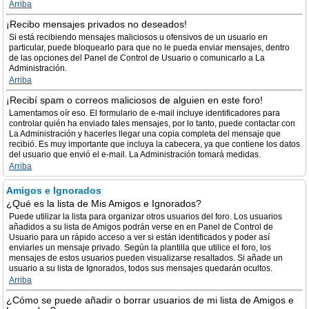
Arriba
¡Recibo mensajes privados no deseados!
Si está recibiendo mensajes maliciosos u ofensivos de un usuario en
particular, puede bloquearlo para que no le pueda enviar mensajes, dentro
de las opciones del Panel de Control de Usuario o comunicarlo a La
Administración.
Arriba
¡Recibí spam o correos maliciosos de alguien en este foro!
Lamentamos oír eso. El formulario de e-mail incluye identificadores para
controlar quién ha enviado tales mensajes, por lo tanto, puede contactar con
La Administración y hacerles llegar una copia completa del mensaje que
recibió. Es muy importante que incluya la cabecera, ya que contiene los datos
del usuario que envió el e-mail. La Administración tomará medidas.
Arriba
Amigos e Ignorados
¿Qué es la lista de Mis Amigos e Ignorados?
Puede utilizar la lista para organizar otros usuarios del foro. Los usuarios
añadidos a su lista de Amigos podrán verse en en Panel de Control de
Usuario para un rápido acceso a ver si están identificados y poder así
enviarles un mensaje privado. Según la plantilla que utilice el foro, los
mensajes de estos usuarios pueden visualizarse resaltados. Si añade un
usuario a su lista de Ignorados, todos sus mensajes quedarán ocultos.
Arriba
¿Cómo se puede añadir o borrar usuarios de mi lista de Amigos e