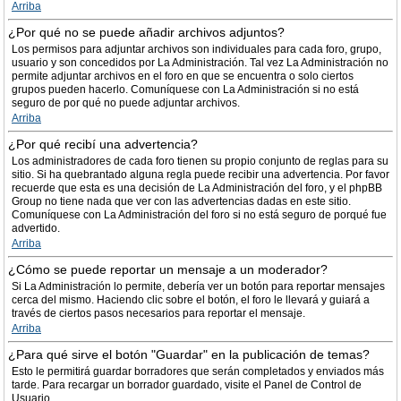
Arriba
¿Por qué no se puede añadir archivos adjuntos?
Los permisos para adjuntar archivos son individuales para cada foro, grupo,
usuario y son concedidos por La Administración. Tal vez La Administración no
permite adjuntar archivos en el foro en que se encuentra o solo ciertos
grupos pueden hacerlo. Comuníquese con La Administración si no está
seguro de por qué no puede adjuntar archivos.
Arriba
¿Por qué recibí una advertencia?
Los administradores de cada foro tienen su propio conjunto de reglas para su
sitio. Si ha quebrantado alguna regla puede recibir una advertencia. Por favor
recuerde que esta es una decisión de La Administración del foro, y el phpBB
Group no tiene nada que ver con las advertencias dadas en este sitio.
Comuníquese con La Administración del foro si no está seguro de porqué fue
advertido.
Arriba
¿Cómo se puede reportar un mensaje a un moderador?
Si La Administración lo permite, debería ver un botón para reportar mensajes
cerca del mismo. Haciendo clic sobre el botón, el foro le llevará y guiará a
través de ciertos pasos necesarios para reportar el mensaje.
Arriba
¿Para qué sirve el botón "Guardar" en la publicación de temas?
Esto le permitirá guardar borradores que serán completados y enviados más
tarde. Para recargar un borrador guardado, visite el Panel de Control de
Usuario.