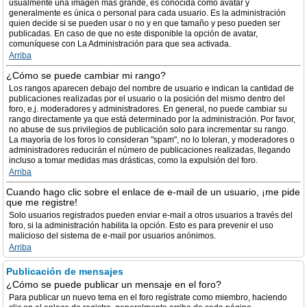
usualmente una imagen más grande, es conocida como avatar y
generalmente es única o personal para cada usuario. Es la administración
quien decide si se pueden usar o no y en que tamaño y peso pueden ser
publicadas. En caso de que no este disponible la opción de avatar,
comuníquese con La Administración para que sea activada.
Arriba
¿Cómo se puede cambiar mi rango?
Los rangos aparecen debajo del nombre de usuario e indican la cantidad de
publicaciones realizadas por el usuario o la posición del mismo dentro del
foro, e.j. moderadores y administradores. En general, no puede cambiar su
rango directamente ya que está determinado por la administración. Por favor,
no abuse de sus privilegios de publicación solo para incrementar su rango.
La mayoría de los foros lo consideran "spam", no lo toleran, y moderadores o
administradores reducirán el número de publicaciones realizadas, llegando
incluso a tomar medidas mas drásticas, como la expulsión del foro.
Arriba
Cuando hago clic sobre el enlace de e-mail de un usuario, ¡me pide
que me registre!
Solo usuarios registrados pueden enviar e-mail a otros usuarios a través del
foro, si la administración habilita la opción. Esto es para prevenir el uso
malicioso del sistema de e-mail por usuarios anónimos.
Arriba
Publicación de mensajes
¿Cómo se puede publicar un mensaje en el foro?
Para publicar un nuevo tema en el foro regístrate como miembro, haciendo