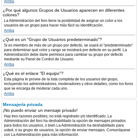
Arriba
¿Por qué algunos Grupos de Usuarios aparecen en diferentes
colores?
La Administración del foro tiene la posibilidad de asignar un color a los
usuarios de un grupo para hacer más fácil su identificación.
Arriba
¿Qué es un "Grupo de Usuarios predeterminado"?
Si es miembro de más de un grupo por defecto, se usará el "predeterminado"
para determinar qué color y rango se mostrará por defecto en su perfil. La
Administración debe darle permisos para cambiar su grupo por defecto
mediante su Panel de Control de Usuario.
Arriba
¿Qué es el enlace "El equipo"?
Esta página le provee de la lista completa de los usuarios del grupo,
incluyendo los administradores, moderadores y otros detalles, como los foros
que se encarga de moderar cada uno.
Arriba
Mensajería privada
¡No puedo enviar un mensaje privado!
Hay tres razones posibles; no está registrado y/o identificado, La
Administración del foro ha deshabilitado la opción de mensajes privados
para todos los usuarios, o bien La Administración ha deshabilitado para
usted, o su grupo de usuarios, la opción de enviar mensajes. Comuníquese
con La Administración para más información.