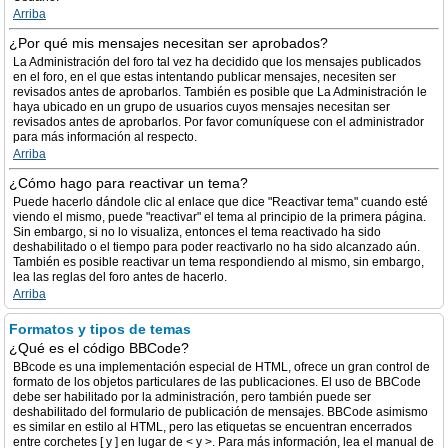
Arriba
¿Por qué mis mensajes necesitan ser aprobados?
La Administración del foro tal vez ha decidido que los mensajes publicados
en el foro, en el que estas intentando publicar mensajes, necesiten ser
revisados antes de aprobarlos. También es posible que La Administración le
haya ubicado en un grupo de usuarios cuyos mensajes necesitan ser
revisados antes de aprobarlos. Por favor comuníquese con el administrador
para más información al respecto.
Arriba
¿Cómo hago para reactivar un tema?
Puede hacerlo dándole clic al enlace que dice "Reactivar tema" cuando esté
viendo el mismo, puede "reactivar" el tema al principio de la primera página.
Sin embargo, si no lo visualiza, entonces el tema reactivado ha sido
deshabilitado o el tiempo para poder reactivarlo no ha sido alcanzado aún.
También es posible reactivar un tema respondiendo al mismo, sin embargo,
lea las reglas del foro antes de hacerlo.
Arriba
Formatos y tipos de temas
¿Qué es el código BBCode?
BBcode es una implementación especial de HTML, ofrece un gran control de
formato de los objetos particulares de las publicaciones. El uso de BBCode
debe ser habilitado por la administración, pero también puede ser
deshabilitado del formulario de publicación de mensajes. BBCode asimismo
es similar en estilo al HTML, pero las etiquetas se encuentran encerrados
entre corchetes [ y ] en lugar de < y >. Para más información, lea el manual de