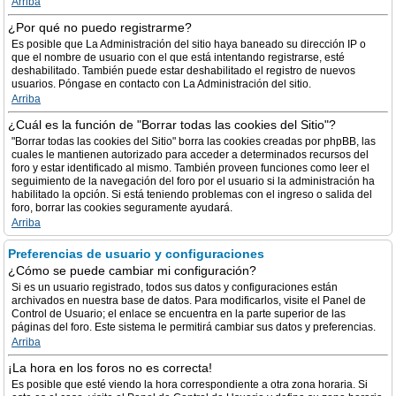
Arriba
¿Por qué no puedo registrarme?
Es posible que La Administración del sitio haya baneado su dirección IP o
que el nombre de usuario con el que está intentando registrarse, esté
deshabilitado. También puede estar deshabilitado el registro de nuevos
usuarios. Póngase en contacto con La Administración del sitio.
Arriba
¿Cuál es la función de "Borrar todas las cookies del Sitio"?
"Borrar todas las cookies del Sitio" borra las cookies creadas por phpBB, las
cuales le mantienen autorizado para acceder a determinados recursos del
foro y estar identificado al mismo. También proveen funciones como leer el
seguimiento de la navegación del foro por el usuario si la administración ha
habilitado la opción. Si está teniendo problemas con el ingreso o salida del
foro, borrar las cookies seguramente ayudará.
Arriba
Preferencias de usuario y configuraciones
¿Cómo se puede cambiar mi configuración?
Si es un usuario registrado, todos sus datos y configuraciones están
archivados en nuestra base de datos. Para modificarlos, visite el Panel de
Control de Usuario; el enlace se encuentra en la parte superior de las
páginas del foro. Este sistema le permitirá cambiar sus datos y preferencias.
Arriba
¡La hora en los foros no es correcta!
Es posible que esté viendo la hora correspondiente a otra zona horaria. Si