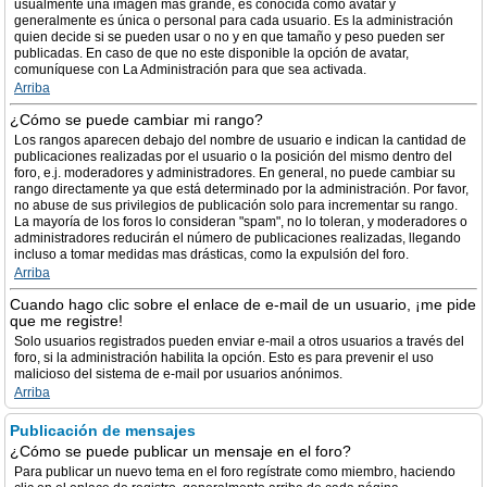
usualmente una imagen más grande, es conocida como avatar y
generalmente es única o personal para cada usuario. Es la administración
quien decide si se pueden usar o no y en que tamaño y peso pueden ser
publicadas. En caso de que no este disponible la opción de avatar,
comuníquese con La Administración para que sea activada.
Arriba
¿Cómo se puede cambiar mi rango?
Los rangos aparecen debajo del nombre de usuario e indican la cantidad de
publicaciones realizadas por el usuario o la posición del mismo dentro del
foro, e.j. moderadores y administradores. En general, no puede cambiar su
rango directamente ya que está determinado por la administración. Por favor,
no abuse de sus privilegios de publicación solo para incrementar su rango.
La mayoría de los foros lo consideran "spam", no lo toleran, y moderadores o
administradores reducirán el número de publicaciones realizadas, llegando
incluso a tomar medidas mas drásticas, como la expulsión del foro.
Arriba
Cuando hago clic sobre el enlace de e-mail de un usuario, ¡me pide
que me registre!
Solo usuarios registrados pueden enviar e-mail a otros usuarios a través del
foro, si la administración habilita la opción. Esto es para prevenir el uso
malicioso del sistema de e-mail por usuarios anónimos.
Arriba
Publicación de mensajes
¿Cómo se puede publicar un mensaje en el foro?
Para publicar un nuevo tema en el foro regístrate como miembro, haciendo