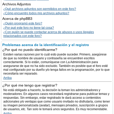
Archivos Adjuntos
¿Qué archivos adjuntos son permitidos en este foro?
¿Cómo encuentro todos mis archivos adjuntos?
Acerca de phpBB3
¿Quién programó este foro?
¿Por qué este foro no tiene tal cosa?
¿Con quién se puede contactar acerca de abusos o usos ilegales
relacionados con este foro?
Problemas acerca de la identificación y el registro
¿Por qué no puedo identificarme?
Existen varias razones por lo cuál esto puede suceder. Primero, asegúrese
de que su nombre de usuario y contraseña se encuentren escritos
correctamente. Si lo están, comuníquese con La Administración para
asegurarse de que no ha sido excluido. También es posible que el foro esté
mal configurado por su dueño y/o tenga fallos en la programación, por lo que
necesitaría ser reparado.
Arriba
¿Por qué me tengo que registrar?
No está obligado a hacerlo, la decisión la toman los administradores y
moderadores. En algunos casos necesitará registrarse para publicar temas y
respuestas. Sin embargo, estar registrado le dará acceso a contenidos
adicionales y/o ventajas que como usuario invitado no disfrutaría, como tener
su imagen personalizada (avatar), mensajes privados, suscripción a grupos
de usuarios, etc. Tan solo le tomará unos segundos. Es muy recomendable.
Arriba