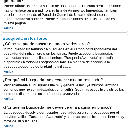
Ignorados?
Puede añadir usuarios a su lista de dos maneras. En cada perfil de usuario
hay un enlace para añadirlo a su lista de Amigos y/o Ignorados. También
puede hacerlo desde el Panel de Control de Usuario directamente,
introduciendo su nombre. Puede eliminar usuarios de su lista desde esta
misma página.
Arriba
Búsqueda en los foros
¿Cómo se puede buscar en uno o varios foros?
Introduciendo un término de búsqueda en el campo correspondiente del
buscador del índice, foro o en los temas. Puede acceder a búsquedas
avanzadas haciendo clic en el enlace "Búsqueda Avanzada" que está
disponible en todas las páginas del foro. La manera de acceder a la
búsqueda depende de la plantilla utilizada.
Arriba
¿Por qué mi búsqueda me devuelve ningún resultado?
Probablemente su búsqueda fue muy general e incluye muchos términos
comunes que no son indexados por phpBB3. Sea más específico y utilice las
opciones disponibles en la búsqueda avanzada.
Arriba
¿Por qué mi búsqueda me devuelve una página en blanco?
La búsqueda devolvió demasiados resultados para ser procesados por el
servidor. Utilice "Búsqueda Avanzada" y sea más específico en los términos y
foros de su búsqueda.
Arriba