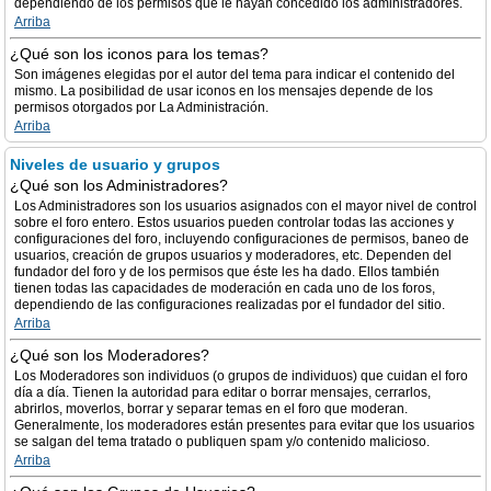
dependiendo de los permisos que le hayan concedido los administradores.
Arriba
¿Qué son los iconos para los temas?
Son imágenes elegidas por el autor del tema para indicar el contenido del
mismo. La posibilidad de usar iconos en los mensajes depende de los
permisos otorgados por La Administración.
Arriba
Niveles de usuario y grupos
¿Qué son los Administradores?
Los Administradores son los usuarios asignados con el mayor nivel de control
sobre el foro entero. Estos usuarios pueden controlar todas las acciones y
configuraciones del foro, incluyendo configuraciones de permisos, baneo de
usuarios, creación de grupos usuarios y moderadores, etc. Dependen del
fundador del foro y de los permisos que éste les ha dado. Ellos también
tienen todas las capacidades de moderación en cada uno de los foros,
dependiendo de las configuraciones realizadas por el fundador del sitio.
Arriba
¿Qué son los Moderadores?
Los Moderadores son individuos (o grupos de individuos) que cuidan el foro
día a día. Tienen la autoridad para editar o borrar mensajes, cerrarlos,
abrirlos, moverlos, borrar y separar temas en el foro que moderan.
Generalmente, los moderadores están presentes para evitar que los usuarios
se salgan del tema tratado o publiquen spam y/o contenido malicioso.
Arriba