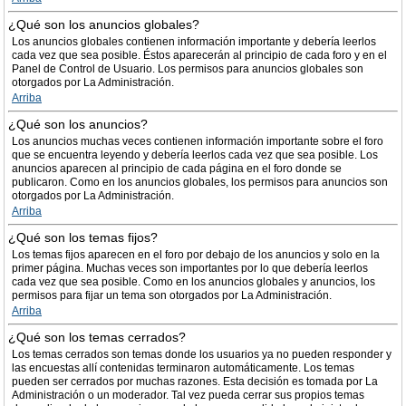
¿Qué son los anuncios globales?
Los anuncios globales contienen información importante y debería leerlos
cada vez que sea posible. Éstos aparecerán al principio de cada foro y en el
Panel de Control de Usuario. Los permisos para anuncios globales son
otorgados por La Administración.
Arriba
¿Qué son los anuncios?
Los anuncios muchas veces contienen información importante sobre el foro
que se encuentra leyendo y debería leerlos cada vez que sea posible. Los
anuncios aparecen al principio de cada página en el foro donde se
publicaron. Como en los anuncios globales, los permisos para anuncios son
otorgados por La Administración.
Arriba
¿Qué son los temas fijos?
Los temas fijos aparecen en el foro por debajo de los anuncios y solo en la
primer página. Muchas veces son importantes por lo que debería leerlos
cada vez que sea posible. Como en los anuncios globales y anuncios, los
permisos para fijar un tema son otorgados por La Administración.
Arriba
¿Qué son los temas cerrados?
Los temas cerrados son temas donde los usuarios ya no pueden responder y
las encuestas allí contenidas terminaron automáticamente. Los temas
pueden ser cerrados por muchas razones. Esta decisión es tomada por La
Administración o un moderador. Tal vez pueda cerrar sus propios temas