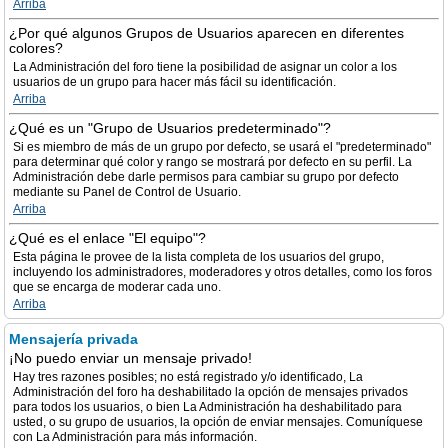
Arriba
¿Por qué algunos Grupos de Usuarios aparecen en diferentes
colores?
La Administración del foro tiene la posibilidad de asignar un color a los
usuarios de un grupo para hacer más fácil su identificación.
Arriba
¿Qué es un "Grupo de Usuarios predeterminado"?
Si es miembro de más de un grupo por defecto, se usará el "predeterminado"
para determinar qué color y rango se mostrará por defecto en su perfil. La
Administración debe darle permisos para cambiar su grupo por defecto
mediante su Panel de Control de Usuario.
Arriba
¿Qué es el enlace "El equipo"?
Esta página le provee de la lista completa de los usuarios del grupo,
incluyendo los administradores, moderadores y otros detalles, como los foros
que se encarga de moderar cada uno.
Arriba
Mensajería privada
¡No puedo enviar un mensaje privado!
Hay tres razones posibles; no está registrado y/o identificado, La
Administración del foro ha deshabilitado la opción de mensajes privados
para todos los usuarios, o bien La Administración ha deshabilitado para
usted, o su grupo de usuarios, la opción de enviar mensajes. Comuníquese
con La Administración para más información.