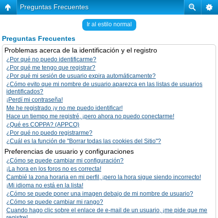
Preguntas Frecuentes
Ir al estilo normal
Preguntas Frecuentes
Problemas acerca de la identificación y el registro
¿Por qué no puedo identificarme?
¿Por qué me tengo que registrar?
¿Por qué mi sesión de usuario expira automáticamente?
¿Cómo evito que mi nombre de usuario aparezca en las listas de usuarios
identificados?
¡Perdí mi contraseña!
Me he registrado ¡y no me puedo identificar!
Hace un tiempo me registré, ¡pero ahora no puedo conectarme!
¿Qué es COPPA? (APPCO)
¿Por qué no puedo registrarme?
¿Cuál es la función de "Borrar todas las cookies del Sitio"?
Preferencias de usuario y configuraciones
¿Cómo se puede cambiar mi configuración?
¡La hora en los foros no es correcta!
Cambié la zona horaria en mi perfil, ¡pero la hora sigue siendo incorrecto!
¡Mi idioma no está en la lista!
¿Cómo se puede poner una imagen debajo de mi nombre de usuario?
¿Cómo se puede cambiar mi rango?
Cuando hago clic sobre el enlace de e-mail de un usuario, ¡me pide que me
registre!