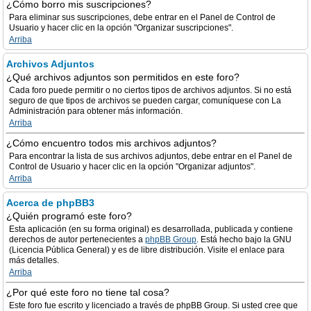
¿Cómo borro mis suscripciones?
Para eliminar sus suscripciones, debe entrar en el Panel de Control de
Usuario y hacer clic en la opción "Organizar suscripciones".
Arriba
Archivos Adjuntos
¿Qué archivos adjuntos son permitidos en este foro?
Cada foro puede permitir o no ciertos tipos de archivos adjuntos. Si no está
seguro de que tipos de archivos se pueden cargar, comuníquese con La
Administración para obtener más información.
Arriba
¿Cómo encuentro todos mis archivos adjuntos?
Para encontrar la lista de sus archivos adjuntos, debe entrar en el Panel de
Control de Usuario y hacer clic en la opción "Organizar adjuntos".
Arriba
Acerca de phpBB3
¿Quién programó este foro?
Esta aplicación (en su forma original) es desarrollada, publicada y contiene
derechos de autor pertenecientes a
phpBB Group
. Está hecho bajo la GNU
(Licencia Pública General) y es de libre distribución. Visite el enlace para
más detalles.
Arriba
¿Por qué este foro no tiene tal cosa?
Este foro fue escrito y licenciado a través de phpBB Group. Si usted cree que