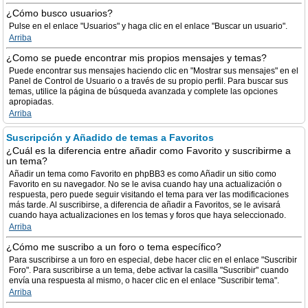
¿Cómo busco usuarios?
Pulse en el enlace "Usuarios" y haga clic en el enlace "Buscar un usuario".
Arriba
¿Como se puede encontrar mis propios mensajes y temas?
Puede encontrar sus mensajes haciendo clic en "Mostrar sus mensajes" en el
Panel de Control de Usuario o a través de su propio perfil. Para buscar sus
temas, utilice la página de búsqueda avanzada y complete las opciones
apropiadas.
Arriba
Suscripción y Añadido de temas a Favoritos
¿Cuál es la diferencia entre añadir como Favorito y suscribirme a
un tema?
Añadir un tema como Favorito en phpBB3 es como Añadir un sitio como
Favorito en su navegador. No se le avisa cuando hay una actualización o
respuesta, pero puede seguir visitando el tema para ver las modificaciones
más tarde. Al suscribirse, a diferencia de añadir a Favoritos, se le avisará
cuando haya actualizaciones en los temas y foros que haya seleccionado.
Arriba
¿Cómo me suscribo a un foro o tema específico?
Para suscribirse a un foro en especial, debe hacer clic en el enlace "Suscribir
Foro". Para suscribirse a un tema, debe activar la casilla "Suscribir" cuando
envía una respuesta al mismo, o hacer clic en el enlace "Suscribir tema".
Arriba