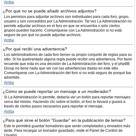
Arriba
¿Por qué no se puede añadir archivos adjuntos?
Los permisos para adjuntar archivos son individuales para cada foro, grupo,
usuario y son concedidos por La Administración. Tal vez La Administración no
permite adjuntar archivos en el foro en que se encuentra o solo ciertos
grupos pueden hacerlo. Comuníquese con La Administración si no está
seguro de por qué no puede adjuntar archivos.
Arriba
¿Por qué recibí una advertencia?
Los administradores de cada foro tienen su propio conjunto de reglas para su
sitio. Si ha quebrantado alguna regla puede recibir una advertencia. Por favor
recuerde que esta es una decisión de La Administración del foro, y el phpBB
Group no tiene nada que ver con las advertencias dadas en este sitio.
Comuníquese con La Administración del foro si no está seguro de porqué fue
advertido.
Arriba
¿Cómo se puede reportar un mensaje a un moderador?
Si La Administración lo permite, debería ver un botón para reportar mensajes
cerca del mismo. Haciendo clic sobre el botón, el foro le llevará y guiará a
través de ciertos pasos necesarios para reportar el mensaje.
Arriba
¿Para qué sirve el botón "Guardar" en la publicación de temas?
Esto le permitirá guardar borradores que serán completados y enviados más
tarde. Para recargar un borrador guardado, visite el Panel de Control de
Usuario.