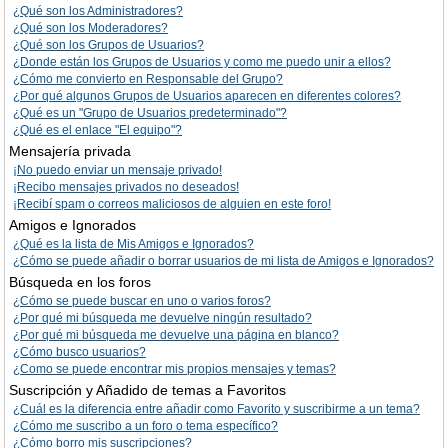
¿Qué son los Administradores?
¿Qué son los Moderadores?
¿Qué son los Grupos de Usuarios?
¿Donde están los Grupos de Usuarios y como me puedo unir a ellos?
¿Cómo me convierto en Responsable del Grupo?
¿Por qué algunos Grupos de Usuarios aparecen en diferentes colores?
¿Qué es un "Grupo de Usuarios predeterminado"?
¿Qué es el enlace "El equipo"?
Mensajería privada
¡No puedo enviar un mensaje privado!
¡Recibo mensajes privados no deseados!
¡Recibí spam o correos maliciosos de alguien en este foro!
Amigos e Ignorados
¿Qué es la lista de Mis Amigos e Ignorados?
¿Cómo se puede añadir o borrar usuarios de mi lista de Amigos e Ignorados?
Búsqueda en los foros
¿Cómo se puede buscar en uno o varios foros?
¿Por qué mi búsqueda me devuelve ningún resultado?
¿Por qué mi búsqueda me devuelve una página en blanco?
¿Cómo busco usuarios?
¿Como se puede encontrar mis propios mensajes y temas?
Suscripción y Añadido de temas a Favoritos
¿Cuál es la diferencia entre añadir como Favorito y suscribirme a un tema?
¿Cómo me suscribo a un foro o tema específico?
¿Cómo borro mis suscripciones?