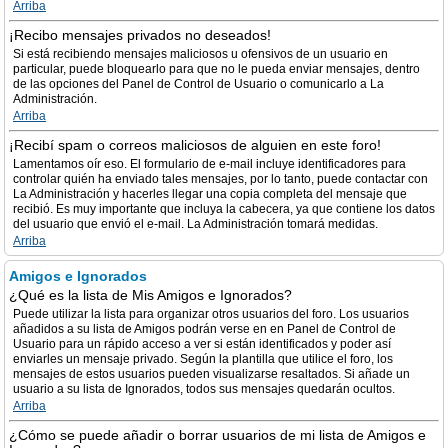
Arriba
¡Recibo mensajes privados no deseados!
Si está recibiendo mensajes maliciosos u ofensivos de un usuario en
particular, puede bloquearlo para que no le pueda enviar mensajes, dentro
de las opciones del Panel de Control de Usuario o comunicarlo a La
Administración.
Arriba
¡Recibí spam o correos maliciosos de alguien en este foro!
Lamentamos oír eso. El formulario de e-mail incluye identificadores para
controlar quién ha enviado tales mensajes, por lo tanto, puede contactar con
La Administración y hacerles llegar una copia completa del mensaje que
recibió. Es muy importante que incluya la cabecera, ya que contiene los datos
del usuario que envió el e-mail. La Administración tomará medidas.
Arriba
Amigos e Ignorados
¿Qué es la lista de Mis Amigos e Ignorados?
Puede utilizar la lista para organizar otros usuarios del foro. Los usuarios
añadidos a su lista de Amigos podrán verse en en Panel de Control de
Usuario para un rápido acceso a ver si están identificados y poder así
enviarles un mensaje privado. Según la plantilla que utilice el foro, los
mensajes de estos usuarios pueden visualizarse resaltados. Si añade un
usuario a su lista de Ignorados, todos sus mensajes quedarán ocultos.
Arriba
¿Cómo se puede añadir o borrar usuarios de mi lista de Amigos e