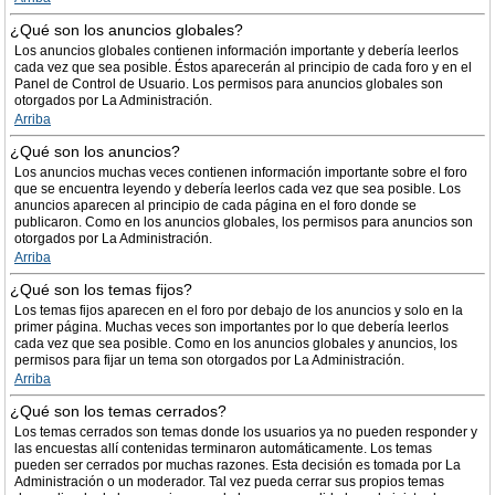
¿Qué son los anuncios globales?
Los anuncios globales contienen información importante y debería leerlos
cada vez que sea posible. Éstos aparecerán al principio de cada foro y en el
Panel de Control de Usuario. Los permisos para anuncios globales son
otorgados por La Administración.
Arriba
¿Qué son los anuncios?
Los anuncios muchas veces contienen información importante sobre el foro
que se encuentra leyendo y debería leerlos cada vez que sea posible. Los
anuncios aparecen al principio de cada página en el foro donde se
publicaron. Como en los anuncios globales, los permisos para anuncios son
otorgados por La Administración.
Arriba
¿Qué son los temas fijos?
Los temas fijos aparecen en el foro por debajo de los anuncios y solo en la
primer página. Muchas veces son importantes por lo que debería leerlos
cada vez que sea posible. Como en los anuncios globales y anuncios, los
permisos para fijar un tema son otorgados por La Administración.
Arriba
¿Qué son los temas cerrados?
Los temas cerrados son temas donde los usuarios ya no pueden responder y
las encuestas allí contenidas terminaron automáticamente. Los temas
pueden ser cerrados por muchas razones. Esta decisión es tomada por La
Administración o un moderador. Tal vez pueda cerrar sus propios temas