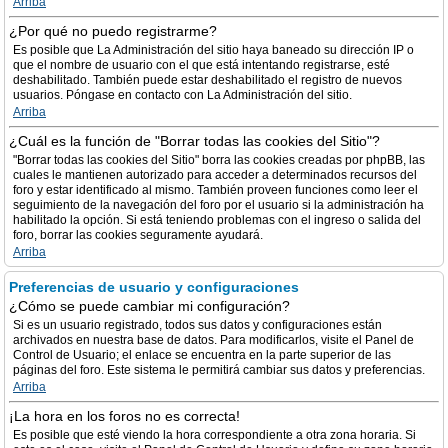
Arriba
¿Por qué no puedo registrarme?
Es posible que La Administración del sitio haya baneado su dirección IP o
que el nombre de usuario con el que está intentando registrarse, esté
deshabilitado. También puede estar deshabilitado el registro de nuevos
usuarios. Póngase en contacto con La Administración del sitio.
Arriba
¿Cuál es la función de "Borrar todas las cookies del Sitio"?
"Borrar todas las cookies del Sitio" borra las cookies creadas por phpBB, las
cuales le mantienen autorizado para acceder a determinados recursos del
foro y estar identificado al mismo. También proveen funciones como leer el
seguimiento de la navegación del foro por el usuario si la administración ha
habilitado la opción. Si está teniendo problemas con el ingreso o salida del
foro, borrar las cookies seguramente ayudará.
Arriba
Preferencias de usuario y configuraciones
¿Cómo se puede cambiar mi configuración?
Si es un usuario registrado, todos sus datos y configuraciones están
archivados en nuestra base de datos. Para modificarlos, visite el Panel de
Control de Usuario; el enlace se encuentra en la parte superior de las
páginas del foro. Este sistema le permitirá cambiar sus datos y preferencias.
Arriba
¡La hora en los foros no es correcta!
Es posible que esté viendo la hora correspondiente a otra zona horaria. Si