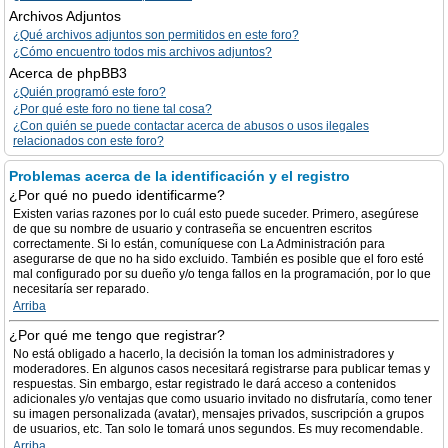
Archivos Adjuntos
¿Qué archivos adjuntos son permitidos en este foro?
¿Cómo encuentro todos mis archivos adjuntos?
Acerca de phpBB3
¿Quién programó este foro?
¿Por qué este foro no tiene tal cosa?
¿Con quién se puede contactar acerca de abusos o usos ilegales
relacionados con este foro?
Problemas acerca de la identificación y el registro
¿Por qué no puedo identificarme?
Existen varias razones por lo cuál esto puede suceder. Primero, asegúrese
de que su nombre de usuario y contraseña se encuentren escritos
correctamente. Si lo están, comuníquese con La Administración para
asegurarse de que no ha sido excluido. También es posible que el foro esté
mal configurado por su dueño y/o tenga fallos en la programación, por lo que
necesitaría ser reparado.
Arriba
¿Por qué me tengo que registrar?
No está obligado a hacerlo, la decisión la toman los administradores y
moderadores. En algunos casos necesitará registrarse para publicar temas y
respuestas. Sin embargo, estar registrado le dará acceso a contenidos
adicionales y/o ventajas que como usuario invitado no disfrutaría, como tener
su imagen personalizada (avatar), mensajes privados, suscripción a grupos
de usuarios, etc. Tan solo le tomará unos segundos. Es muy recomendable.
Arriba