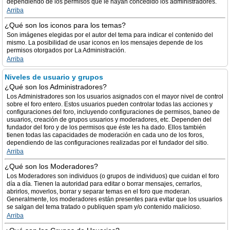
dependiendo de los permisos que le hayan concedido los administradores.
Arriba
¿Qué son los iconos para los temas?
Son imágenes elegidas por el autor del tema para indicar el contenido del
mismo. La posibilidad de usar iconos en los mensajes depende de los
permisos otorgados por La Administración.
Arriba
Niveles de usuario y grupos
¿Qué son los Administradores?
Los Administradores son los usuarios asignados con el mayor nivel de control
sobre el foro entero. Estos usuarios pueden controlar todas las acciones y
configuraciones del foro, incluyendo configuraciones de permisos, baneo de
usuarios, creación de grupos usuarios y moderadores, etc. Dependen del
fundador del foro y de los permisos que éste les ha dado. Ellos también
tienen todas las capacidades de moderación en cada uno de los foros,
dependiendo de las configuraciones realizadas por el fundador del sitio.
Arriba
¿Qué son los Moderadores?
Los Moderadores son individuos (o grupos de individuos) que cuidan el foro
día a día. Tienen la autoridad para editar o borrar mensajes, cerrarlos,
abrirlos, moverlos, borrar y separar temas en el foro que moderan.
Generalmente, los moderadores están presentes para evitar que los usuarios
se salgan del tema tratado o publiquen spam y/o contenido malicioso.
Arriba