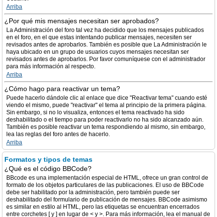
Arriba
¿Por qué mis mensajes necesitan ser aprobados?
La Administración del foro tal vez ha decidido que los mensajes publicados
en el foro, en el que estas intentando publicar mensajes, necesiten ser
revisados antes de aprobarlos. También es posible que La Administración le
haya ubicado en un grupo de usuarios cuyos mensajes necesitan ser
revisados antes de aprobarlos. Por favor comuníquese con el administrador
para más información al respecto.
Arriba
¿Cómo hago para reactivar un tema?
Puede hacerlo dándole clic al enlace que dice "Reactivar tema" cuando esté
viendo el mismo, puede "reactivar" el tema al principio de la primera página.
Sin embargo, si no lo visualiza, entonces el tema reactivado ha sido
deshabilitado o el tiempo para poder reactivarlo no ha sido alcanzado aún.
También es posible reactivar un tema respondiendo al mismo, sin embargo,
lea las reglas del foro antes de hacerlo.
Arriba
Formatos y tipos de temas
¿Qué es el código BBCode?
BBcode es una implementación especial de HTML, ofrece un gran control de
formato de los objetos particulares de las publicaciones. El uso de BBCode
debe ser habilitado por la administración, pero también puede ser
deshabilitado del formulario de publicación de mensajes. BBCode asimismo
es similar en estilo al HTML, pero las etiquetas se encuentran encerrados
entre corchetes [ y ] en lugar de < y >. Para más información, lea el manual de