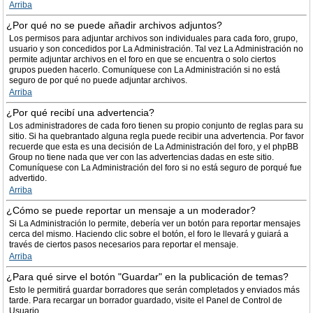
Arriba
¿Por qué no se puede añadir archivos adjuntos?
Los permisos para adjuntar archivos son individuales para cada foro, grupo,
usuario y son concedidos por La Administración. Tal vez La Administración no
permite adjuntar archivos en el foro en que se encuentra o solo ciertos
grupos pueden hacerlo. Comuníquese con La Administración si no está
seguro de por qué no puede adjuntar archivos.
Arriba
¿Por qué recibí una advertencia?
Los administradores de cada foro tienen su propio conjunto de reglas para su
sitio. Si ha quebrantado alguna regla puede recibir una advertencia. Por favor
recuerde que esta es una decisión de La Administración del foro, y el phpBB
Group no tiene nada que ver con las advertencias dadas en este sitio.
Comuníquese con La Administración del foro si no está seguro de porqué fue
advertido.
Arriba
¿Cómo se puede reportar un mensaje a un moderador?
Si La Administración lo permite, debería ver un botón para reportar mensajes
cerca del mismo. Haciendo clic sobre el botón, el foro le llevará y guiará a
través de ciertos pasos necesarios para reportar el mensaje.
Arriba
¿Para qué sirve el botón "Guardar" en la publicación de temas?
Esto le permitirá guardar borradores que serán completados y enviados más
tarde. Para recargar un borrador guardado, visite el Panel de Control de
Usuario.