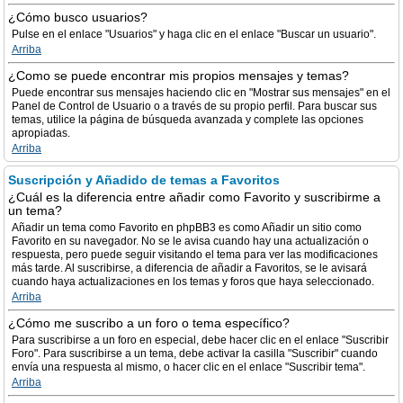
¿Cómo busco usuarios?
Pulse en el enlace "Usuarios" y haga clic en el enlace "Buscar un usuario".
Arriba
¿Como se puede encontrar mis propios mensajes y temas?
Puede encontrar sus mensajes haciendo clic en "Mostrar sus mensajes" en el
Panel de Control de Usuario o a través de su propio perfil. Para buscar sus
temas, utilice la página de búsqueda avanzada y complete las opciones
apropiadas.
Arriba
Suscripción y Añadido de temas a Favoritos
¿Cuál es la diferencia entre añadir como Favorito y suscribirme a
un tema?
Añadir un tema como Favorito en phpBB3 es como Añadir un sitio como
Favorito en su navegador. No se le avisa cuando hay una actualización o
respuesta, pero puede seguir visitando el tema para ver las modificaciones
más tarde. Al suscribirse, a diferencia de añadir a Favoritos, se le avisará
cuando haya actualizaciones en los temas y foros que haya seleccionado.
Arriba
¿Cómo me suscribo a un foro o tema específico?
Para suscribirse a un foro en especial, debe hacer clic en el enlace "Suscribir
Foro". Para suscribirse a un tema, debe activar la casilla "Suscribir" cuando
envía una respuesta al mismo, o hacer clic en el enlace "Suscribir tema".
Arriba