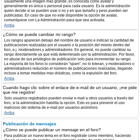
usualmente una imagen más grande, es conocida como avatar y
generalmente es única o personal para cada usuario. Es la administración
quien decide si se pueden usar o no y en que tamaño y peso pueden ser
publicadas. En caso de que no este disponible la opción de avatar,
comuníquese con La Administración para que sea activada.
Arriba
¿Cómo se puede cambiar mi rango?
Los rangos aparecen debajo del nombre de usuario e indican la cantidad de
publicaciones realizadas por el usuario o la posición del mismo dentro del
foro, e.j. moderadores y administradores. En general, no puede cambiar su
rango directamente ya que está determinado por la administración. Por favor,
no abuse de sus privilegios de publicación solo para incrementar su rango.
La mayoría de los foros lo consideran "spam", no lo toleran, y moderadores o
administradores reducirán el número de publicaciones realizadas, llegando
incluso a tomar medidas mas drásticas, como la expulsión del foro.
Arriba
Cuando hago clic sobre el enlace de e-mail de un usuario, ¡me pide
que me registre!
Solo usuarios registrados pueden enviar e-mail a otros usuarios a través del
foro, si la administración habilita la opción. Esto es para prevenir el uso
malicioso del sistema de e-mail por usuarios anónimos.
Arriba
Publicación de mensajes
¿Cómo se puede publicar un mensaje en el foro?
Para publicar un nuevo tema en el foro regístrate como miembro, haciendo