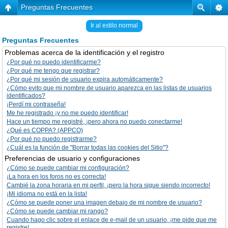
Preguntas Frecuentes
Ir al estilo normal
Preguntas Frecuentes
Problemas acerca de la identificación y el registro
¿Por qué no puedo identificarme?
¿Por qué me tengo que registrar?
¿Por qué mi sesión de usuario expira automáticamente?
¿Cómo evito que mi nombre de usuario aparezca en las listas de usuarios
identificados?
¡Perdí mi contraseña!
Me he registrado ¡y no me puedo identificar!
Hace un tiempo me registré, ¡pero ahora no puedo conectarme!
¿Qué es COPPA? (APPCO)
¿Por qué no puedo registrarme?
¿Cuál es la función de "Borrar todas las cookies del Sitio"?
Preferencias de usuario y configuraciones
¿Cómo se puede cambiar mi configuración?
¡La hora en los foros no es correcta!
Cambié la zona horaria en mi perfil, ¡pero la hora sigue siendo incorrecto!
¡Mi idioma no está en la lista!
¿Cómo se puede poner una imagen debajo de mi nombre de usuario?
¿Cómo se puede cambiar mi rango?
Cuando hago clic sobre el enlace de e-mail de un usuario, ¡me pide que me
registre!