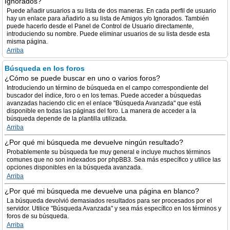
Ignorados?
Puede añadir usuarios a su lista de dos maneras. En cada perfil de usuario
hay un enlace para añadirlo a su lista de Amigos y/o Ignorados. También
puede hacerlo desde el Panel de Control de Usuario directamente,
introduciendo su nombre. Puede eliminar usuarios de su lista desde esta
misma página.
Arriba
Búsqueda en los foros
¿Cómo se puede buscar en uno o varios foros?
Introduciendo un término de búsqueda en el campo correspondiente del
buscador del índice, foro o en los temas. Puede acceder a búsquedas
avanzadas haciendo clic en el enlace "Búsqueda Avanzada" que está
disponible en todas las páginas del foro. La manera de acceder a la
búsqueda depende de la plantilla utilizada.
Arriba
¿Por qué mi búsqueda me devuelve ningún resultado?
Probablemente su búsqueda fue muy general e incluye muchos términos
comunes que no son indexados por phpBB3. Sea más específico y utilice las
opciones disponibles en la búsqueda avanzada.
Arriba
¿Por qué mi búsqueda me devuelve una página en blanco?
La búsqueda devolvió demasiados resultados para ser procesados por el
servidor. Utilice "Búsqueda Avanzada" y sea más específico en los términos y
foros de su búsqueda.
Arriba