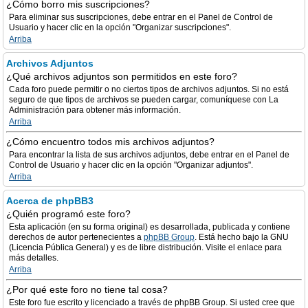
¿Cómo borro mis suscripciones?
Para eliminar sus suscripciones, debe entrar en el Panel de Control de
Usuario y hacer clic en la opción "Organizar suscripciones".
Arriba
Archivos Adjuntos
¿Qué archivos adjuntos son permitidos en este foro?
Cada foro puede permitir o no ciertos tipos de archivos adjuntos. Si no está
seguro de que tipos de archivos se pueden cargar, comuníquese con La
Administración para obtener más información.
Arriba
¿Cómo encuentro todos mis archivos adjuntos?
Para encontrar la lista de sus archivos adjuntos, debe entrar en el Panel de
Control de Usuario y hacer clic en la opción "Organizar adjuntos".
Arriba
Acerca de phpBB3
¿Quién programó este foro?
Esta aplicación (en su forma original) es desarrollada, publicada y contiene
derechos de autor pertenecientes a
phpBB Group
. Está hecho bajo la GNU
(Licencia Pública General) y es de libre distribución. Visite el enlace para
más detalles.
Arriba
¿Por qué este foro no tiene tal cosa?
Este foro fue escrito y licenciado a través de phpBB Group. Si usted cree que