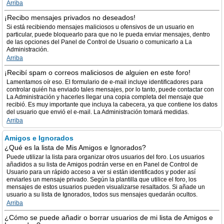
Arriba
¡Recibo mensajes privados no deseados!
Si está recibiendo mensajes maliciosos u ofensivos de un usuario en
particular, puede bloquearlo para que no le pueda enviar mensajes, dentro
de las opciones del Panel de Control de Usuario o comunicarlo a La
Administración.
Arriba
¡Recibí spam o correos maliciosos de alguien en este foro!
Lamentamos oír eso. El formulario de e-mail incluye identificadores para
controlar quién ha enviado tales mensajes, por lo tanto, puede contactar con
La Administración y hacerles llegar una copia completa del mensaje que
recibió. Es muy importante que incluya la cabecera, ya que contiene los datos
del usuario que envió el e-mail. La Administración tomará medidas.
Arriba
Amigos e Ignorados
¿Qué es la lista de Mis Amigos e Ignorados?
Puede utilizar la lista para organizar otros usuarios del foro. Los usuarios
añadidos a su lista de Amigos podrán verse en en Panel de Control de
Usuario para un rápido acceso a ver si están identificados y poder así
enviarles un mensaje privado. Según la plantilla que utilice el foro, los
mensajes de estos usuarios pueden visualizarse resaltados. Si añade un
usuario a su lista de Ignorados, todos sus mensajes quedarán ocultos.
Arriba
¿Cómo se puede añadir o borrar usuarios de mi lista de Amigos e