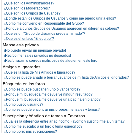
¿Qué son los Administradores?
¿Qué son los Moderadores?
¿Qué son los Grupos de Usuarios?
¿Donde están los Grupos de Usuarios y como me puedo unir a ellos?
¿Cómo me convierto en Responsable del Grupo?
¿Por qué algunos Grupos de Usuarios aparecen en diferentes colores?
¿Qué es un "Grupo de Usuarios predeterminado"?
¿Qué es el enlace "El equipo"?
Mensajería privada
¡No puedo enviar un mensaje privado!
¡Recibo mensajes privados no deseados!
¡Recibí spam o correos maliciosos de alguien en este foro!
Amigos e Ignorados
¿Qué es la lista de Mis Amigos e Ignorados?
¿Cómo se puede añadir o borrar usuarios de mi lista de Amigos e Ignorados?
Búsqueda en los foros
¿Cómo se puede buscar en uno o varios foros?
¿Por qué mi búsqueda me devuelve ningún resultado?
¿Por qué mi búsqueda me devuelve una página en blanco?
¿Cómo busco usuarios?
¿Como se puede encontrar mis propios mensajes y temas?
Suscripción y Añadido de temas a Favoritos
¿Cuál es la diferencia entre añadir como Favorito y suscribirme a un tema?
¿Cómo me suscribo a un foro o tema específico?
¿Cómo borro mis suscripciones?