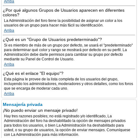
Arriba
¿Por qué algunos Grupos de Usuarios aparecen en diferentes
colores?
La Administración del foro tiene la posibilidad de asignar un color a los
usuarios de un grupo para hacer más fácil su identificación.
Arriba
¿Qué es un "Grupo de Usuarios predeterminado"?
Si es miembro de más de un grupo por defecto, se usará el "predeterminado"
para determinar qué color y rango se mostrará por defecto en su perfil. La
Administración debe darle permisos para cambiar su grupo por defecto
mediante su Panel de Control de Usuario.
Arriba
¿Qué es el enlace "El equipo"?
Esta página le provee de la lista completa de los usuarios del grupo,
incluyendo los administradores, moderadores y otros detalles, como los foros
que se encarga de moderar cada uno.
Arriba
Mensajería privada
¡No puedo enviar un mensaje privado!
Hay tres razones posibles; no está registrado y/o identificado, La
Administración del foro ha deshabilitado la opción de mensajes privados
para todos los usuarios, o bien La Administración ha deshabilitado para
usted, o su grupo de usuarios, la opción de enviar mensajes. Comuníquese
con La Administración para más información.