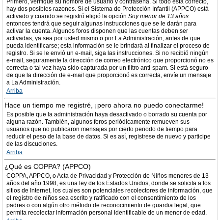
Primero, verifique su nombre de usuario y contraseña. Si todo está correcto,
hay dos posibles razones. Si el Sistema de Protección Infantil (APPCO) está
activado y cuando se registró eligió la opción
Soy menor de 13 años
entonces tendrá que seguir algunas instrucciones que se le darán para
activar la cuenta. Algunos foros disponen que las cuentas deben ser
activadas, ya sea por usted mismo o por La Administración, antes de que
pueda identificarse; esta información se le brindará al finalizar el proceso de
registro. Si se le envió un e-mail, siga las instrucciones. Si no recibió ningún
e-mail, seguramente la dirección de correo electrónico que proporcionó no es
correcta o tal vez haya sido capturada por un filtro anti-spam. Si está seguro
de que la dirección de e-mail que proporcionó es correcta, envíe un mensaje
a La Administración.
Arriba
Hace un tiempo me registré, ¡pero ahora no puedo conectarme!
Es posible que la administración haya desactivado o borrado su cuenta por
alguna razón. También, algunos foros periódicamente remueven sus
usuarios que no publicaron mensajes por cierto periodo de tiempo para
reducir el peso de la base de datos. Si es así, registrese de nuevo y participe
de las discuciones.
Arriba
¿Qué es COPPA? (APPCO)
COPPA, APPCO, o Acta de Privacidad y Protección de Niños menores de 13
años del año 1998, es una ley de los Estados Unidos, donde se solicita a los
sitios de Internet, los cuales son potenciales recolectores de información, que
el registro de niños sea escrito y ratificado con el consentimiento de los
padres o con algún otro método de reconocimiento de guardia legal, que
permita recolectar información personal identificable de un menor de edad.