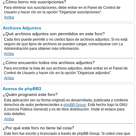
¿Cómo borro mis suscripciones?
Para eliminar sus suscripciones, debe entrar en el Panel de Control de
Usuario y hacer clic en la opción "Organizar suscripciones".
Arriba
Archivos Adjuntos
¿Qué archivos adjuntos son permitidos en este foro?
Cada foro puede permitir o no ciertos tipos de archivos adjuntos. Si no está
seguro de que tipos de archivos se pueden cargar, comuníquese con La
Administración para obtener más información.
Arriba
¿Cómo encuentro todos mis archivos adjuntos?
Para encontrar la lista de sus archivos adjuntos, debe entrar en el Panel de
Control de Usuario y hacer clic en la opción "Organizar adjuntos".
Arriba
Acerca de phpBB3
¿Quién programó este foro?
Esta aplicación (en su forma original) es desarrollada, publicada y contiene
derechos de autor pertenecientes a
phpBB Group
. Está hecho bajo la GNU
(Licencia Pública General) y es de libre distribución. Visite el enlace para
más detalles.
Arriba
¿Por qué este foro no tiene tal cosa?
Este foro fue escrito y licenciado a través de phpBB Group. Si usted cree que