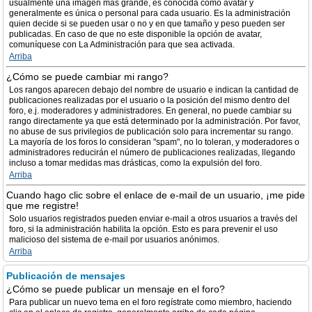
usualmente una imagen más grande, es conocida como avatar y
generalmente es única o personal para cada usuario. Es la administración
quien decide si se pueden usar o no y en que tamaño y peso pueden ser
publicadas. En caso de que no este disponible la opción de avatar,
comuníquese con La Administración para que sea activada.
Arriba
¿Cómo se puede cambiar mi rango?
Los rangos aparecen debajo del nombre de usuario e indican la cantidad de
publicaciones realizadas por el usuario o la posición del mismo dentro del
foro, e.j. moderadores y administradores. En general, no puede cambiar su
rango directamente ya que está determinado por la administración. Por favor,
no abuse de sus privilegios de publicación solo para incrementar su rango.
La mayoría de los foros lo consideran "spam", no lo toleran, y moderadores o
administradores reducirán el número de publicaciones realizadas, llegando
incluso a tomar medidas mas drásticas, como la expulsión del foro.
Arriba
Cuando hago clic sobre el enlace de e-mail de un usuario, ¡me pide
que me registre!
Solo usuarios registrados pueden enviar e-mail a otros usuarios a través del
foro, si la administración habilita la opción. Esto es para prevenir el uso
malicioso del sistema de e-mail por usuarios anónimos.
Arriba
Publicación de mensajes
¿Cómo se puede publicar un mensaje en el foro?
Para publicar un nuevo tema en el foro regístrate como miembro, haciendo