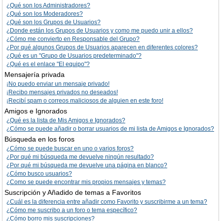
¿Qué son los Administradores?
¿Qué son los Moderadores?
¿Qué son los Grupos de Usuarios?
¿Donde están los Grupos de Usuarios y como me puedo unir a ellos?
¿Cómo me convierto en Responsable del Grupo?
¿Por qué algunos Grupos de Usuarios aparecen en diferentes colores?
¿Qué es un "Grupo de Usuarios predeterminado"?
¿Qué es el enlace "El equipo"?
Mensajería privada
¡No puedo enviar un mensaje privado!
¡Recibo mensajes privados no deseados!
¡Recibí spam o correos maliciosos de alguien en este foro!
Amigos e Ignorados
¿Qué es la lista de Mis Amigos e Ignorados?
¿Cómo se puede añadir o borrar usuarios de mi lista de Amigos e Ignorados?
Búsqueda en los foros
¿Cómo se puede buscar en uno o varios foros?
¿Por qué mi búsqueda me devuelve ningún resultado?
¿Por qué mi búsqueda me devuelve una página en blanco?
¿Cómo busco usuarios?
¿Como se puede encontrar mis propios mensajes y temas?
Suscripción y Añadido de temas a Favoritos
¿Cuál es la diferencia entre añadir como Favorito y suscribirme a un tema?
¿Cómo me suscribo a un foro o tema específico?
¿Cómo borro mis suscripciones?