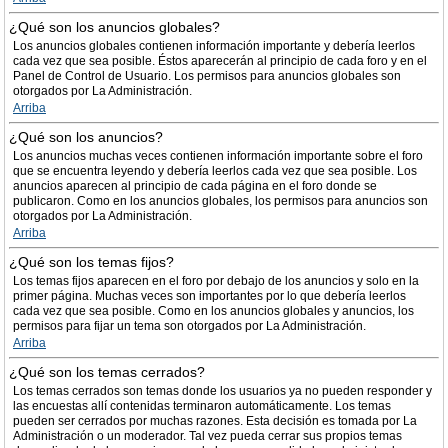
¿Qué son los anuncios globales?
Los anuncios globales contienen información importante y debería leerlos
cada vez que sea posible. Éstos aparecerán al principio de cada foro y en el
Panel de Control de Usuario. Los permisos para anuncios globales son
otorgados por La Administración.
Arriba
¿Qué son los anuncios?
Los anuncios muchas veces contienen información importante sobre el foro
que se encuentra leyendo y debería leerlos cada vez que sea posible. Los
anuncios aparecen al principio de cada página en el foro donde se
publicaron. Como en los anuncios globales, los permisos para anuncios son
otorgados por La Administración.
Arriba
¿Qué son los temas fijos?
Los temas fijos aparecen en el foro por debajo de los anuncios y solo en la
primer página. Muchas veces son importantes por lo que debería leerlos
cada vez que sea posible. Como en los anuncios globales y anuncios, los
permisos para fijar un tema son otorgados por La Administración.
Arriba
¿Qué son los temas cerrados?
Los temas cerrados son temas donde los usuarios ya no pueden responder y
las encuestas allí contenidas terminaron automáticamente. Los temas
pueden ser cerrados por muchas razones. Esta decisión es tomada por La
Administración o un moderador. Tal vez pueda cerrar sus propios temas