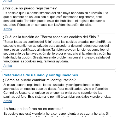
Arriba
¿Por qué no puedo registrarme?
Es posible que La Administración del sitio haya baneado su dirección IP o
que el nombre de usuario con el que está intentando registrarse, esté
deshabilitado. También puede estar deshabilitado el registro de nuevos
usuarios. Póngase en contacto con La Administración del sitio.
Arriba
¿Cuál es la función de "Borrar todas las cookies del Sitio"?
"Borrar todas las cookies del Sitio" borra las cookies creadas por phpBB, las
cuales le mantienen autorizado para acceder a determinados recursos del
foro y estar identificado al mismo. También proveen funciones como leer el
seguimiento de la navegación del foro por el usuario si la administración ha
habilitado la opción. Si está teniendo problemas con el ingreso o salida del
foro, borrar las cookies seguramente ayudará.
Arriba
Preferencias de usuario y configuraciones
¿Cómo se puede cambiar mi configuración?
Si es un usuario registrado, todos sus datos y configuraciones están
archivados en nuestra base de datos. Para modificarlos, visite el Panel de
Control de Usuario; el enlace se encuentra en la parte superior de las
páginas del foro. Este sistema le permitirá cambiar sus datos y preferencias.
Arriba
¡La hora en los foros no es correcta!
Es posible que esté viendo la hora correspondiente a otra zona horaria. Si