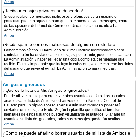
Arriba
¡Recibo mensajes privados no deseados!
Si está recibiendo mensajes maliciosos u ofensivos de un usuario en
particular, puede bloquearlo para que no le pueda enviar mensajes, dentro
de las opciones del Panel de Control de Usuario o comunicarlo a La
Administración.
Arriba
¡Recibí spam o correos maliciosos de alguien en este foro!
Lamentamos oír eso. El formulario de e-mail incluye identificadores para
controlar quién ha enviado tales mensajes, por lo tanto, puede contactar con
La Administración y hacerles llegar una copia completa del mensaje que
recibió. Es muy importante que incluya la cabecera, ya que contiene los datos
del usuario que envió el e-mail. La Administración tomará medidas.
Arriba
Amigos e Ignorados
¿Qué es la lista de Mis Amigos e Ignorados?
Puede utilizar la lista para organizar otros usuarios del foro. Los usuarios
añadidos a su lista de Amigos podrán verse en en Panel de Control de
Usuario para un rápido acceso a ver si están identificados y poder así
enviarles un mensaje privado. Según la plantilla que utilice el foro, los
mensajes de estos usuarios pueden visualizarse resaltados. Si añade un
usuario a su lista de Ignorados, todos sus mensajes quedarán ocultos.
Arriba
¿Cómo se puede añadir o borrar usuarios de mi lista de Amigos e