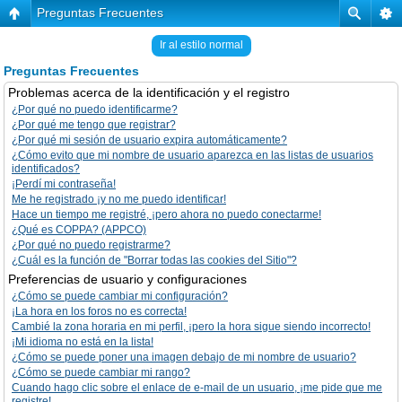
Preguntas Frecuentes
Ir al estilo normal
Preguntas Frecuentes
Problemas acerca de la identificación y el registro
¿Por qué no puedo identificarme?
¿Por qué me tengo que registrar?
¿Por qué mi sesión de usuario expira automáticamente?
¿Cómo evito que mi nombre de usuario aparezca en las listas de usuarios
identificados?
¡Perdí mi contraseña!
Me he registrado ¡y no me puedo identificar!
Hace un tiempo me registré, ¡pero ahora no puedo conectarme!
¿Qué es COPPA? (APPCO)
¿Por qué no puedo registrarme?
¿Cuál es la función de "Borrar todas las cookies del Sitio"?
Preferencias de usuario y configuraciones
¿Cómo se puede cambiar mi configuración?
¡La hora en los foros no es correcta!
Cambié la zona horaria en mi perfil, ¡pero la hora sigue siendo incorrecto!
¡Mi idioma no está en la lista!
¿Cómo se puede poner una imagen debajo de mi nombre de usuario?
¿Cómo se puede cambiar mi rango?
Cuando hago clic sobre el enlace de e-mail de un usuario, ¡me pide que me
registre!