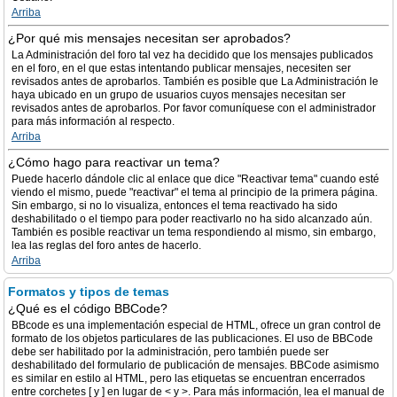
Arriba
¿Por qué mis mensajes necesitan ser aprobados?
La Administración del foro tal vez ha decidido que los mensajes publicados
en el foro, en el que estas intentando publicar mensajes, necesiten ser
revisados antes de aprobarlos. También es posible que La Administración le
haya ubicado en un grupo de usuarios cuyos mensajes necesitan ser
revisados antes de aprobarlos. Por favor comuníquese con el administrador
para más información al respecto.
Arriba
¿Cómo hago para reactivar un tema?
Puede hacerlo dándole clic al enlace que dice "Reactivar tema" cuando esté
viendo el mismo, puede "reactivar" el tema al principio de la primera página.
Sin embargo, si no lo visualiza, entonces el tema reactivado ha sido
deshabilitado o el tiempo para poder reactivarlo no ha sido alcanzado aún.
También es posible reactivar un tema respondiendo al mismo, sin embargo,
lea las reglas del foro antes de hacerlo.
Arriba
Formatos y tipos de temas
¿Qué es el código BBCode?
BBcode es una implementación especial de HTML, ofrece un gran control de
formato de los objetos particulares de las publicaciones. El uso de BBCode
debe ser habilitado por la administración, pero también puede ser
deshabilitado del formulario de publicación de mensajes. BBCode asimismo
es similar en estilo al HTML, pero las etiquetas se encuentran encerrados
entre corchetes [ y ] en lugar de < y >. Para más información, lea el manual de