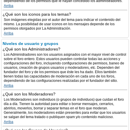
dependiendo de los permisos que le hayan concedido los administradores.
Arriba
¿Qué son los iconos para los temas?
Son imágenes elegidas por el autor del tema para indicar el contenido del
mismo. La posibilidad de usar iconos en los mensajes depende de los
permisos otorgados por La Administración.
Arriba
Niveles de usuario y grupos
¿Qué son los Administradores?
Los Administradores son los usuarios asignados con el mayor nivel de control
sobre el foro entero. Estos usuarios pueden controlar todas las acciones y
configuraciones del foro, incluyendo configuraciones de permisos, baneo de
usuarios, creación de grupos usuarios y moderadores, etc. Dependen del
fundador del foro y de los permisos que éste les ha dado. Ellos también
tienen todas las capacidades de moderación en cada uno de los foros,
dependiendo de las configuraciones realizadas por el fundador del sitio.
Arriba
¿Qué son los Moderadores?
Los Moderadores son individuos (o grupos de individuos) que cuidan el foro
día a día. Tienen la autoridad para editar o borrar mensajes, cerrarlos,
abrirlos, moverlos, borrar y separar temas en el foro que moderan.
Generalmente, los moderadores están presentes para evitar que los usuarios
se salgan del tema tratado o publiquen spam y/o contenido malicioso.
Arriba