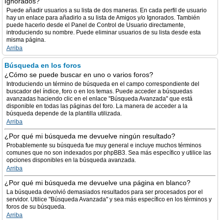
Ignorados?
Puede añadir usuarios a su lista de dos maneras. En cada perfil de usuario
hay un enlace para añadirlo a su lista de Amigos y/o Ignorados. También
puede hacerlo desde el Panel de Control de Usuario directamente,
introduciendo su nombre. Puede eliminar usuarios de su lista desde esta
misma página.
Arriba
Búsqueda en los foros
¿Cómo se puede buscar en uno o varios foros?
Introduciendo un término de búsqueda en el campo correspondiente del
buscador del índice, foro o en los temas. Puede acceder a búsquedas
avanzadas haciendo clic en el enlace "Búsqueda Avanzada" que está
disponible en todas las páginas del foro. La manera de acceder a la
búsqueda depende de la plantilla utilizada.
Arriba
¿Por qué mi búsqueda me devuelve ningún resultado?
Probablemente su búsqueda fue muy general e incluye muchos términos
comunes que no son indexados por phpBB3. Sea más específico y utilice las
opciones disponibles en la búsqueda avanzada.
Arriba
¿Por qué mi búsqueda me devuelve una página en blanco?
La búsqueda devolvió demasiados resultados para ser procesados por el
servidor. Utilice "Búsqueda Avanzada" y sea más específico en los términos y
foros de su búsqueda.
Arriba