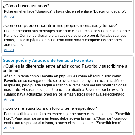
¿Cómo busco usuarios?
Pulse en el enlace "Usuarios" y haga clic en el enlace "Buscar un usuario".
Arriba
¿Como se puede encontrar mis propios mensajes y temas?
Puede encontrar sus mensajes haciendo clic en "Mostrar sus mensajes" en el
Panel de Control de Usuario o a través de su propio perfil. Para buscar sus
temas, utilice la página de búsqueda avanzada y complete las opciones
apropiadas.
Arriba
Suscripción y Añadido de temas a Favoritos
¿Cuál es la diferencia entre añadir como Favorito y suscribirme a
un tema?
Añadir un tema como Favorito en phpBB3 es como Añadir un sitio como
Favorito en su navegador. No se le avisa cuando hay una actualización o
respuesta, pero puede seguir visitando el tema para ver las modificaciones
más tarde. Al suscribirse, a diferencia de añadir a Favoritos, se le avisará
cuando haya actualizaciones en los temas y foros que haya seleccionado.
Arriba
¿Cómo me suscribo a un foro o tema específico?
Para suscribirse a un foro en especial, debe hacer clic en el enlace "Suscribir
Foro". Para suscribirse a un tema, debe activar la casilla "Suscribir" cuando
envía una respuesta al mismo, o hacer clic en el enlace "Suscribir tema".
Arriba