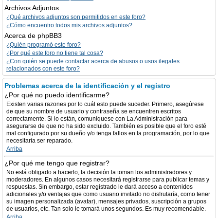
Archivos Adjuntos
¿Qué archivos adjuntos son permitidos en este foro?
¿Cómo encuentro todos mis archivos adjuntos?
Acerca de phpBB3
¿Quién programó este foro?
¿Por qué este foro no tiene tal cosa?
¿Con quién se puede contactar acerca de abusos o usos ilegales
relacionados con este foro?
Problemas acerca de la identificación y el registro
¿Por qué no puedo identificarme?
Existen varias razones por lo cuál esto puede suceder. Primero, asegúrese
de que su nombre de usuario y contraseña se encuentren escritos
correctamente. Si lo están, comuníquese con La Administración para
asegurarse de que no ha sido excluido. También es posible que el foro esté
mal configurado por su dueño y/o tenga fallos en la programación, por lo que
necesitaría ser reparado.
Arriba
¿Por qué me tengo que registrar?
No está obligado a hacerlo, la decisión la toman los administradores y
moderadores. En algunos casos necesitará registrarse para publicar temas y
respuestas. Sin embargo, estar registrado le dará acceso a contenidos
adicionales y/o ventajas que como usuario invitado no disfrutaría, como tener
su imagen personalizada (avatar), mensajes privados, suscripción a grupos
de usuarios, etc. Tan solo le tomará unos segundos. Es muy recomendable.
Arriba