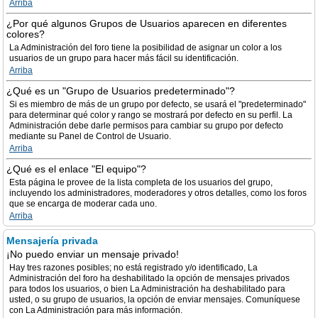
Arriba
¿Por qué algunos Grupos de Usuarios aparecen en diferentes
colores?
La Administración del foro tiene la posibilidad de asignar un color a los
usuarios de un grupo para hacer más fácil su identificación.
Arriba
¿Qué es un "Grupo de Usuarios predeterminado"?
Si es miembro de más de un grupo por defecto, se usará el "predeterminado"
para determinar qué color y rango se mostrará por defecto en su perfil. La
Administración debe darle permisos para cambiar su grupo por defecto
mediante su Panel de Control de Usuario.
Arriba
¿Qué es el enlace "El equipo"?
Esta página le provee de la lista completa de los usuarios del grupo,
incluyendo los administradores, moderadores y otros detalles, como los foros
que se encarga de moderar cada uno.
Arriba
Mensajería privada
¡No puedo enviar un mensaje privado!
Hay tres razones posibles; no está registrado y/o identificado, La
Administración del foro ha deshabilitado la opción de mensajes privados
para todos los usuarios, o bien La Administración ha deshabilitado para
usted, o su grupo de usuarios, la opción de enviar mensajes. Comuníquese
con La Administración para más información.