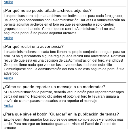
Arriba
¿Por qué no se puede añadir archivos adjuntos?
Los permisos para adjuntar archivos son individuales para cada foro, grupo,
usuario y son concedidos por La Administración. Tal vez La Administración no
permite adjuntar archivos en el foro en que se encuentra o solo ciertos
grupos pueden hacerlo. Comuníquese con La Administración si no está
seguro de por qué no puede adjuntar archivos.
Arriba
¿Por qué recibí una advertencia?
Los administradores de cada foro tienen su propio conjunto de reglas para su
sitio. Si ha quebrantado alguna regla puede recibir una advertencia. Por favor
recuerde que esta es una decisión de La Administración del foro, y el phpBB
Group no tiene nada que ver con las advertencias dadas en este sitio.
Comuníquese con La Administración del foro si no está seguro de porqué fue
advertido.
Arriba
¿Cómo se puede reportar un mensaje a un moderador?
Si La Administración lo permite, debería ver un botón para reportar mensajes
cerca del mismo. Haciendo clic sobre el botón, el foro le llevará y guiará a
través de ciertos pasos necesarios para reportar el mensaje.
Arriba
¿Para qué sirve el botón "Guardar" en la publicación de temas?
Esto le permitirá guardar borradores que serán completados y enviados más
tarde. Para recargar un borrador guardado, visite el Panel de Control de
Usuario.