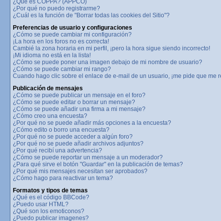
¿Qué es COPPA? (APPCO)
¿Por qué no puedo registrarme?
¿Cuál es la función de "Borrar todas las cookies del Sitio"?
Preferencias de usuario y configuraciones
¿Cómo se puede cambiar mi configuración?
¡La hora en los foros no es correcta!
Cambié la zona horaria en mi perfil, ¡pero la hora sigue siendo incorrecto!
¡Mi idioma no está en la lista!
¿Cómo se puede poner una imagen debajo de mi nombre de usuario?
¿Cómo se puede cambiar mi rango?
Cuando hago clic sobre el enlace de e-mail de un usuario, ¡me pide que me re
Publicación de mensajes
¿Cómo se puede publicar un mensaje en el foro?
¿Cómo se puede editar o borrar un mensaje?
¿Cómo se puede añadir una firma a mi mensaje?
¿Cómo creo una encuesta?
¿Por qué no se puede añadir más opciones a la encuesta?
¿Cómo edito o borro una encuesta?
¿Por qué no se puede acceder a algún foro?
¿Por qué no se puede añadir archivos adjuntos?
¿Por qué recibí una advertencia?
¿Cómo se puede reportar un mensaje a un moderador?
¿Para qué sirve el botón "Guardar" en la publicación de temas?
¿Por qué mis mensajes necesitan ser aprobados?
¿Cómo hago para reactivar un tema?
Formatos y tipos de temas
¿Qué es el código BBCode?
¿Puedo usar HTML?
¿Qué son los emoticonos?
¿Puedo publicar imagenes?