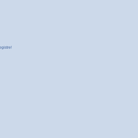
gistre!