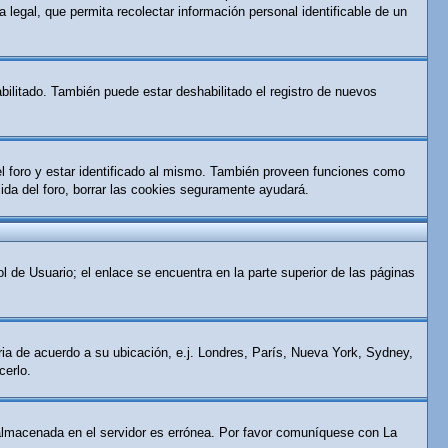
 legal, que permita recolectar información personal identificable de un
bilitado. También puede estar deshabilitado el registro de nuevos
el foro y estar identificado al mismo. También proveen funciones como
alida del foro, borrar las cookies seguramente ayudará.
l de Usuario; el enlace se encuentra en la parte superior de las páginas
aria de acuerdo a su ubicación, e.j. Londres, París, Nueva York, Sydney,
cerlo.
ra almacenada en el servidor es errónea. Por favor comuníquese con La