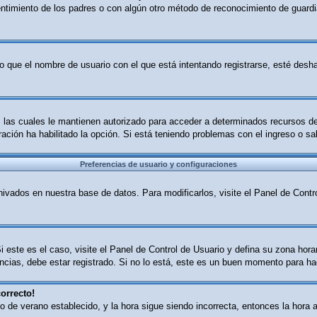
sentimiento de los padres o con algún otro método de reconocimiento de guardia
o que el nombre de usuario con el que está intentando registrarse, esté desha
B, las cuales le mantienen autorizado para acceder a determinados recursos d
tración ha habilitado la opción. Si está teniendo problemas con el ingreso o s
Preferencias de usuario y configuraciones
ivados en nuestra base de datos. Para modificarlos, visite el Panel de Contro
i este es el caso, visite el Panel de Control de Usuario y defina su zona hor
cias, debe estar registrado. Si no lo está, este es un buen momento para ha
orrecto!
ario de verano establecido, y la hora sigue siendo incorrecta, entonces la ho