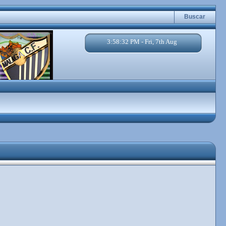
Buscar
3:58:32 PM - Fri, 7th Aug