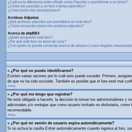
¿Cuál es la diferencia entre añadir como Favorito y suscribirme a un tema?
¿Cómo me suscribo a un foro o tema específico?
¿Cómo borro mis suscripciones?
Archivos Adjuntos
¿Qué archivos adjuntos son permitidos en este foro?
¿Cómo encuentro todos mis archivos adjuntos?
Acerca de phpBB3
¿Quién programó este foro?
¿Por qué este foro no tiene tal cosa?
¿Con quién se puede contactar acerca de abusos o usos ilegales relacionado
» ¿Por qué no puedo identificarme?
Existen varias razones por lo cuál esto puede suceder. Primero, asegúr
de que no ha sido excluido. También es posible que el foro esté mal conf
Arriba
» ¿Por qué me tengo que registrar?
No está obligado a hacerlo, la decisión la toman los administradores y 
adicionales y/o ventajas que como usuario invitado no disfrutaría, como
recomendable.
Arriba
» ¿Por qué mi sesión de usuario expira automáticamente?
Si no activa la casilla
Entrar automáticamente
cuando ingresa al foro, su