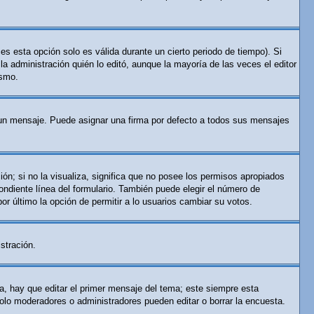
es esta opción solo es válida durante un cierto periodo de tiempo). Si
a administración quién lo editó, aunque la mayoría de las veces el editor
ismo.
n mensaje. Puede asignar una firma por defecto a todos sus mensajes
ón; si no la visualiza, significa que no posee los permisos apropiados
ndiente línea del formulario. También puede elegir el número de
por último la opción de permitir a lo usuarios cambiar su votos.
stración.
a, hay que editar el primer mensaje del tema; este siempre esta
solo moderadores o administradores pueden editar o borrar la encuesta.