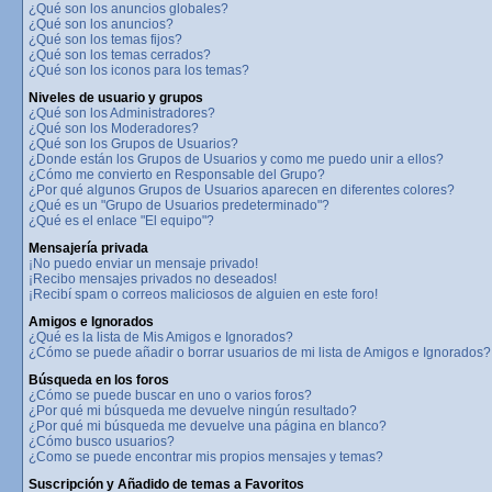
¿Qué son los anuncios globales?
¿Qué son los anuncios?
¿Qué son los temas fijos?
¿Qué son los temas cerrados?
¿Qué son los iconos para los temas?
Niveles de usuario y grupos
¿Qué son los Administradores?
¿Qué son los Moderadores?
¿Qué son los Grupos de Usuarios?
¿Donde están los Grupos de Usuarios y como me puedo unir a ellos?
¿Cómo me convierto en Responsable del Grupo?
¿Por qué algunos Grupos de Usuarios aparecen en diferentes colores?
¿Qué es un "Grupo de Usuarios predeterminado"?
¿Qué es el enlace "El equipo"?
Mensajería privada
¡No puedo enviar un mensaje privado!
¡Recibo mensajes privados no deseados!
¡Recibí spam o correos maliciosos de alguien en este foro!
Amigos e Ignorados
¿Qué es la lista de Mis Amigos e Ignorados?
¿Cómo se puede añadir o borrar usuarios de mi lista de Amigos e Ignorados?
Búsqueda en los foros
¿Cómo se puede buscar en uno o varios foros?
¿Por qué mi búsqueda me devuelve ningún resultado?
¿Por qué mi búsqueda me devuelve una página en blanco?
¿Cómo busco usuarios?
¿Como se puede encontrar mis propios mensajes y temas?
Suscripción y Añadido de temas a Favoritos