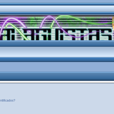
ntificados?