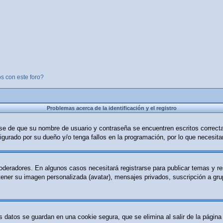
s con este foro?
Problemas acerca de la identificación y el registro
ese de que su nombre de usuario y contraseña se encuentren escritos correc
igurado por su dueño y/o tenga fallos en la programación, por lo que necesita
moderadores. En algunos casos necesitará registrarse para publicar temas y r
 tener su imagen personalizada (avatar), mensajes privados, suscripción a g
s datos se guardan en una cookie segura, que se elimina al salir de la página