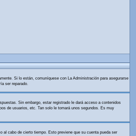
tamente. Si lo están, comuníquese con La Administración para asegurarse
ría ser reparado.
espuestas. Sin embargo, estar registrado le dará acceso a contenidos
rupos de usuarios, etc. Tan solo le tomará unos segundos. Es muy
 o al cabo de cierto tiempo. Esto previene que su cuenta pueda ser