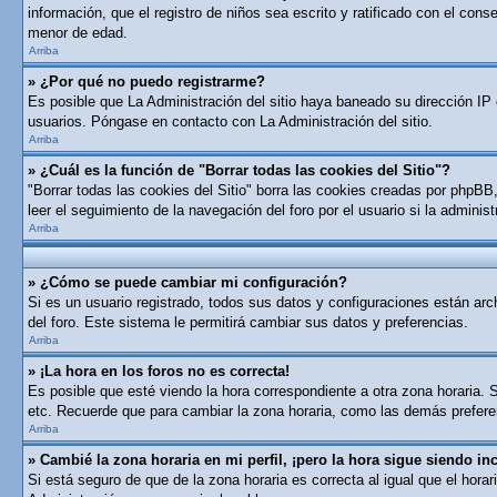
información, que el registro de niños sea escrito y ratificado con el con
menor de edad.
Arriba
» ¿Por qué no puedo registrarme?
Es posible que La Administración del sitio haya baneado su dirección IP 
usuarios. Póngase en contacto con La Administración del sitio.
Arriba
» ¿Cuál es la función de "Borrar todas las cookies del Sitio"?
"Borrar todas las cookies del Sitio" borra las cookies creadas por phpB
leer el seguimiento de la navegación del foro por el usuario si la adminis
Arriba
» ¿Cómo se puede cambiar mi configuración?
Si es un usuario registrado, todos sus datos y configuraciones están arch
del foro. Este sistema le permitirá cambiar sus datos y preferencias.
Arriba
» ¡La hora en los foros no es correcta!
Es posible que esté viendo la hora correspondiente a otra zona horaria. S
etc. Recuerde que para cambiar la zona horaria, como las demás preferen
Arriba
» Cambié la zona horaria en mi perfil, ¡pero la hora sigue siendo inc
Si está seguro de que de la zona horaria es correcta al igual que el hor