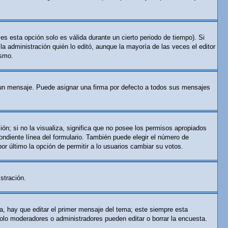
es esta opción solo es válida durante un cierto periodo de tiempo). Si
a administración quién lo editó, aunque la mayoría de las veces el editor
ismo.
n mensaje. Puede asignar una firma por defecto a todos sus mensajes
ón; si no la visualiza, significa que no posee los permisos apropiados
ndiente línea del formulario. También puede elegir el número de
por último la opción de permitir a lo usuarios cambiar su votos.
stración.
a, hay que editar el primer mensaje del tema; este siempre esta
solo moderadores o administradores pueden editar o borrar la encuesta.