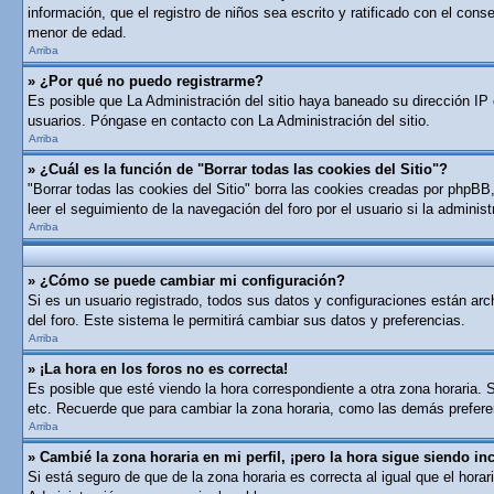
información, que el registro de niños sea escrito y ratificado con el con
menor de edad.
Arriba
» ¿Por qué no puedo registrarme?
Es posible que La Administración del sitio haya baneado su dirección IP 
usuarios. Póngase en contacto con La Administración del sitio.
Arriba
» ¿Cuál es la función de "Borrar todas las cookies del Sitio"?
"Borrar todas las cookies del Sitio" borra las cookies creadas por phpB
leer el seguimiento de la navegación del foro por el usuario si la adminis
Arriba
» ¿Cómo se puede cambiar mi configuración?
Si es un usuario registrado, todos sus datos y configuraciones están arch
del foro. Este sistema le permitirá cambiar sus datos y preferencias.
Arriba
» ¡La hora en los foros no es correcta!
Es posible que esté viendo la hora correspondiente a otra zona horaria. S
etc. Recuerde que para cambiar la zona horaria, como las demás preferen
Arriba
» Cambié la zona horaria en mi perfil, ¡pero la hora sigue siendo inc
Si está seguro de que de la zona horaria es correcta al igual que el hor