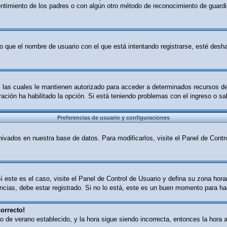
sentimiento de los padres o con algún otro método de reconocimiento de guardia
o que el nombre de usuario con el que está intentando registrarse, esté desha
B, las cuales le mantienen autorizado para acceder a determinados recursos d
tración ha habilitado la opción. Si está teniendo problemas con el ingreso o s
Preferencias de usuario y configuraciones
ivados en nuestra base de datos. Para modificarlos, visite el Panel de Contro
i este es el caso, visite el Panel de Control de Usuario y defina su zona hor
cias, debe estar registrado. Si no lo está, este es un buen momento para ha
orrecto!
ario de verano establecido, y la hora sigue siendo incorrecta, entonces la ho