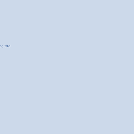
gistre!