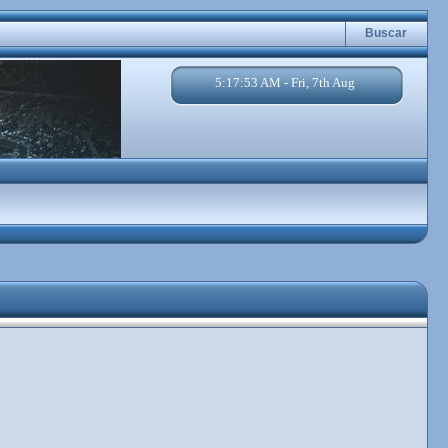
Buscar
5:17:54 AM - Fri, 7th Aug