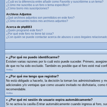
¿Cuál es la diferencia entre añadir como Favorito y suscribirme a un tema?
¿Cómo me suscribo a un foro o tema específico?
¿Cómo borro mis suscripciones?
Archivos Adjuntos
¿Qué archivos adjuntos son permitidos en este foro?
¿Cómo encuentro todos mis archivos adjuntos?
Acerca de phpBB3
¿Quién programó este foro?
¿Por qué este foro no tiene tal cosa?
¿Con quién se puede contactar acerca de abusos o usos ilegales relacionado
» ¿Por qué no puedo identificarme?
Existen varias razones por lo cuál esto puede suceder. Primero, asegúr
de que no ha sido excluido. También es posible que el foro esté mal conf
Arriba
» ¿Por qué me tengo que registrar?
No está obligado a hacerlo, la decisión la toman los administradores y 
adicionales y/o ventajas que como usuario invitado no disfrutaría, como
recomendable.
Arriba
» ¿Por qué mi sesión de usuario expira automáticamente?
Si no activa la casilla
Entrar automáticamente
cuando ingresa al foro, su