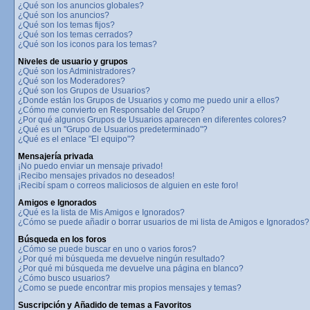
¿Qué son los anuncios globales?
¿Qué son los anuncios?
¿Qué son los temas fijos?
¿Qué son los temas cerrados?
¿Qué son los iconos para los temas?
Niveles de usuario y grupos
¿Qué son los Administradores?
¿Qué son los Moderadores?
¿Qué son los Grupos de Usuarios?
¿Donde están los Grupos de Usuarios y como me puedo unir a ellos?
¿Cómo me convierto en Responsable del Grupo?
¿Por qué algunos Grupos de Usuarios aparecen en diferentes colores?
¿Qué es un "Grupo de Usuarios predeterminado"?
¿Qué es el enlace "El equipo"?
Mensajería privada
¡No puedo enviar un mensaje privado!
¡Recibo mensajes privados no deseados!
¡Recibí spam o correos maliciosos de alguien en este foro!
Amigos e Ignorados
¿Qué es la lista de Mis Amigos e Ignorados?
¿Cómo se puede añadir o borrar usuarios de mi lista de Amigos e Ignorados?
Búsqueda en los foros
¿Cómo se puede buscar en uno o varios foros?
¿Por qué mi búsqueda me devuelve ningún resultado?
¿Por qué mi búsqueda me devuelve una página en blanco?
¿Cómo busco usuarios?
¿Como se puede encontrar mis propios mensajes y temas?
Suscripción y Añadido de temas a Favoritos