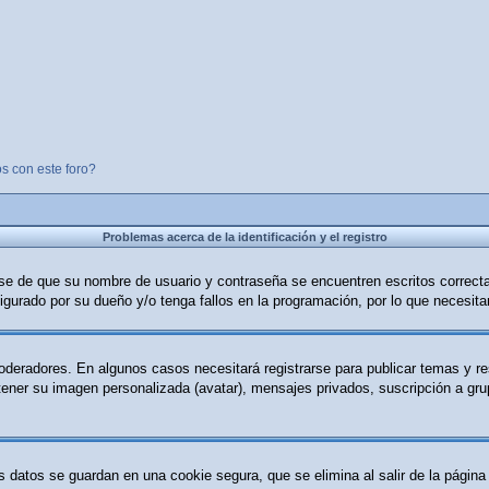
s con este foro?
Problemas acerca de la identificación y el registro
ese de que su nombre de usuario y contraseña se encuentren escritos correc
igurado por su dueño y/o tenga fallos en la programación, por lo que necesita
moderadores. En algunos casos necesitará registrarse para publicar temas y r
 tener su imagen personalizada (avatar), mensajes privados, suscripción a g
s datos se guardan en una cookie segura, que se elimina al salir de la página