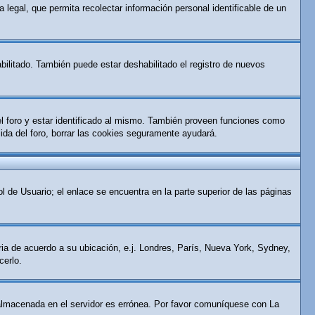
 legal, que permita recolectar información personal identificable de un
bilitado. También puede estar deshabilitado el registro de nuevos
el foro y estar identificado al mismo. También proveen funciones como
alida del foro, borrar las cookies seguramente ayudará.
l de Usuario; el enlace se encuentra en la parte superior de las páginas
aria de acuerdo a su ubicación, e.j. Londres, París, Nueva York, Sydney,
cerlo.
ra almacenada en el servidor es errónea. Por favor comuníquese con La