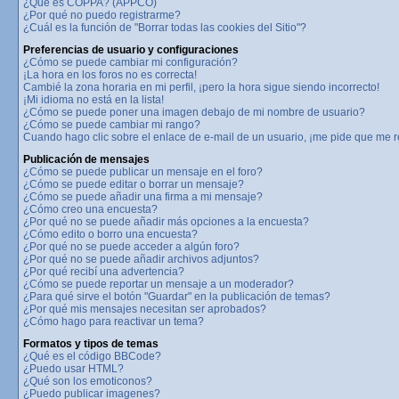
¿Qué es COPPA? (APPCO)
¿Por qué no puedo registrarme?
¿Cuál es la función de "Borrar todas las cookies del Sitio"?
Preferencias de usuario y configuraciones
¿Cómo se puede cambiar mi configuración?
¡La hora en los foros no es correcta!
Cambié la zona horaria en mi perfil, ¡pero la hora sigue siendo incorrecto!
¡Mi idioma no está en la lista!
¿Cómo se puede poner una imagen debajo de mi nombre de usuario?
¿Cómo se puede cambiar mi rango?
Cuando hago clic sobre el enlace de e-mail de un usuario, ¡me pide que me re
Publicación de mensajes
¿Cómo se puede publicar un mensaje en el foro?
¿Cómo se puede editar o borrar un mensaje?
¿Cómo se puede añadir una firma a mi mensaje?
¿Cómo creo una encuesta?
¿Por qué no se puede añadir más opciones a la encuesta?
¿Cómo edito o borro una encuesta?
¿Por qué no se puede acceder a algún foro?
¿Por qué no se puede añadir archivos adjuntos?
¿Por qué recibí una advertencia?
¿Cómo se puede reportar un mensaje a un moderador?
¿Para qué sirve el botón "Guardar" en la publicación de temas?
¿Por qué mis mensajes necesitan ser aprobados?
¿Cómo hago para reactivar un tema?
Formatos y tipos de temas
¿Qué es el código BBCode?
¿Puedo usar HTML?
¿Qué son los emoticonos?
¿Puedo publicar imagenes?