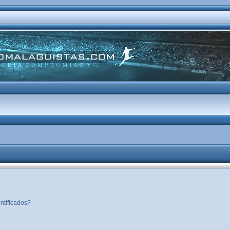
ntificados?