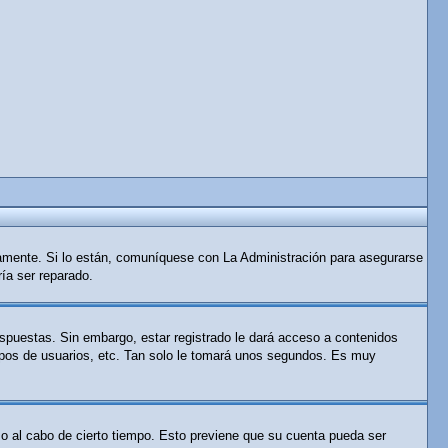
tamente. Si lo están, comuníquese con La Administración para asegurarse
ría ser reparado.
espuestas. Sin embargo, estar registrado le dará acceso a contenidos
rupos de usuarios, etc. Tan solo le tomará unos segundos. Es muy
 o al cabo de cierto tiempo. Esto previene que su cuenta pueda ser