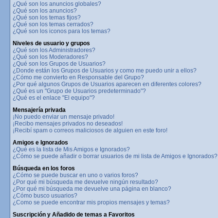
¿Qué son los anuncios globales?
¿Qué son los anuncios?
¿Qué son los temas fijos?
¿Qué son los temas cerrados?
¿Qué son los iconos para los temas?
Niveles de usuario y grupos
¿Qué son los Administradores?
¿Qué son los Moderadores?
¿Qué son los Grupos de Usuarios?
¿Donde están los Grupos de Usuarios y como me puedo unir a ellos?
¿Cómo me convierto en Responsable del Grupo?
¿Por qué algunos Grupos de Usuarios aparecen en diferentes colores?
¿Qué es un "Grupo de Usuarios predeterminado"?
¿Qué es el enlace "El equipo"?
Mensajería privada
¡No puedo enviar un mensaje privado!
¡Recibo mensajes privados no deseados!
¡Recibí spam o correos maliciosos de alguien en este foro!
Amigos e Ignorados
¿Qué es la lista de Mis Amigos e Ignorados?
¿Cómo se puede añadir o borrar usuarios de mi lista de Amigos e Ignorados?
Búsqueda en los foros
¿Cómo se puede buscar en uno o varios foros?
¿Por qué mi búsqueda me devuelve ningún resultado?
¿Por qué mi búsqueda me devuelve una página en blanco?
¿Cómo busco usuarios?
¿Como se puede encontrar mis propios mensajes y temas?
Suscripción y Añadido de temas a Favoritos