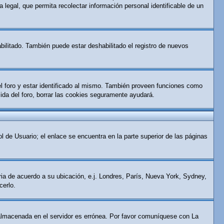
 legal, que permita recolectar información personal identificable de un
bilitado. También puede estar deshabilitado el registro de nuevos
el foro y estar identificado al mismo. También proveen funciones como
alida del foro, borrar las cookies seguramente ayudará.
l de Usuario; el enlace se encuentra en la parte superior de las páginas
aria de acuerdo a su ubicación, e.j. Londres, París, Nueva York, Sydney,
cerlo.
ra almacenada en el servidor es errónea. Por favor comuníquese con La