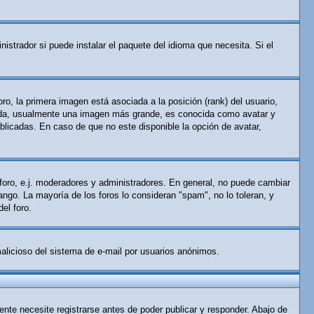
istrador si puede instalar el paquete del idioma que necesita. Si el
o, la primera imagen está asociada a la posición (rank) del usuario,
gunda, usualmente una imagen más grande, es conocida como avatar y
licadas. En caso de que no este disponible la opción de avatar,
 foro, e.j. moderadores y administradores. En general, no puede cambiar
ango. La mayoría de los foros lo consideran "spam", no lo toleran, y
el foro.
 malicioso del sistema de e-mail por usuarios anónimos.
nte necesite registrarse antes de poder publicar y responder. Abajo de