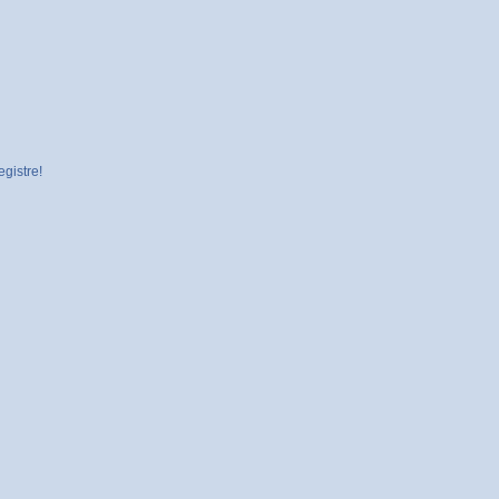
gistre!