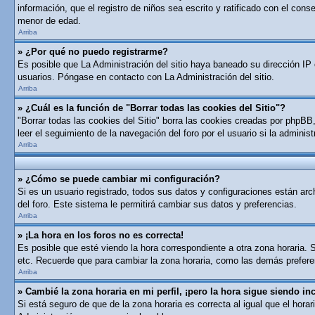
información, que el registro de niños sea escrito y ratificado con el con
menor de edad.
Arriba
» ¿Por qué no puedo registrarme?
Es posible que La Administración del sitio haya baneado su dirección IP 
usuarios. Póngase en contacto con La Administración del sitio.
Arriba
» ¿Cuál es la función de "Borrar todas las cookies del Sitio"?
"Borrar todas las cookies del Sitio" borra las cookies creadas por phpB
leer el seguimiento de la navegación del foro por el usuario si la adminis
Arriba
» ¿Cómo se puede cambiar mi configuración?
Si es un usuario registrado, todos sus datos y configuraciones están arch
del foro. Este sistema le permitirá cambiar sus datos y preferencias.
Arriba
» ¡La hora en los foros no es correcta!
Es posible que esté viendo la hora correspondiente a otra zona horaria. S
etc. Recuerde que para cambiar la zona horaria, como las demás preferen
Arriba
» Cambié la zona horaria en mi perfil, ¡pero la hora sigue siendo inc
Si está seguro de que de la zona horaria es correcta al igual que el hor