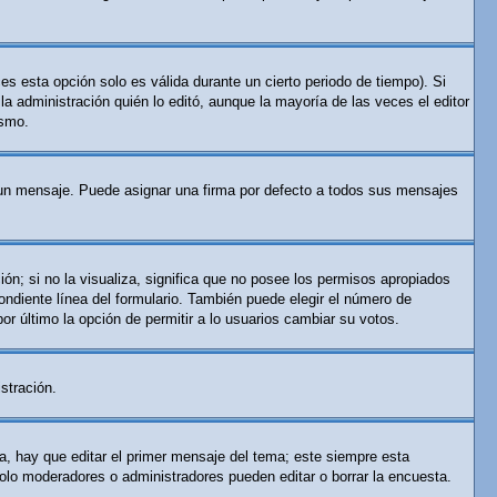
es esta opción solo es válida durante un cierto periodo de tiempo). Si
a administración quién lo editó, aunque la mayoría de las veces el editor
ismo.
n mensaje. Puede asignar una firma por defecto a todos sus mensajes
ón; si no la visualiza, significa que no posee los permisos apropiados
ndiente línea del formulario. También puede elegir el número de
por último la opción de permitir a lo usuarios cambiar su votos.
stración.
a, hay que editar el primer mensaje del tema; este siempre esta
solo moderadores o administradores pueden editar o borrar la encuesta.