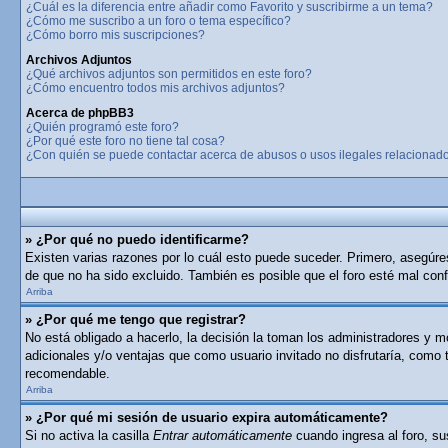
¿Cuál es la diferencia entre añadir como Favorito y suscribirme a un tema?
¿Cómo me suscribo a un foro o tema específico?
¿Cómo borro mis suscripciones?
Archivos Adjuntos
¿Qué archivos adjuntos son permitidos en este foro?
¿Cómo encuentro todos mis archivos adjuntos?
Acerca de phpBB3
¿Quién programó este foro?
¿Por qué este foro no tiene tal cosa?
¿Con quién se puede contactar acerca de abusos o usos ilegales relacionado
» ¿Por qué no puedo identificarme?
Existen varias razones por lo cuál esto puede suceder. Primero, asegúr
de que no ha sido excluido. También es posible que el foro esté mal conf
Arriba
» ¿Por qué me tengo que registrar?
No está obligado a hacerlo, la decisión la toman los administradores y 
adicionales y/o ventajas que como usuario invitado no disfrutaría, como
recomendable.
Arriba
» ¿Por qué mi sesión de usuario expira automáticamente?
Si no activa la casilla
Entrar automáticamente
cuando ingresa al foro, su