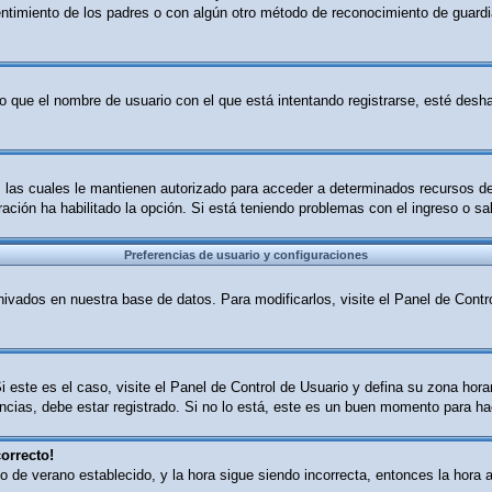
sentimiento de los padres o con algún otro método de reconocimiento de guardia
o que el nombre de usuario con el que está intentando registrarse, esté desha
B, las cuales le mantienen autorizado para acceder a determinados recursos d
tración ha habilitado la opción. Si está teniendo problemas con el ingreso o s
Preferencias de usuario y configuraciones
ivados en nuestra base de datos. Para modificarlos, visite el Panel de Contro
i este es el caso, visite el Panel de Control de Usuario y defina su zona hor
cias, debe estar registrado. Si no lo está, este es un buen momento para ha
orrecto!
ario de verano establecido, y la hora sigue siendo incorrecta, entonces la ho