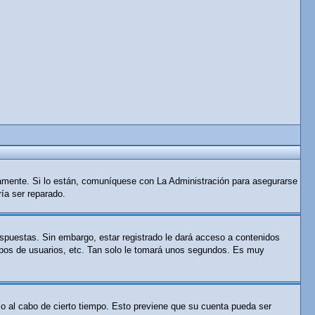
tamente. Si lo están, comuníquese con La Administración para asegurarse
ría ser reparado.
espuestas. Sin embargo, estar registrado le dará acceso a contenidos
rupos de usuarios, etc. Tan solo le tomará unos segundos. Es muy
 o al cabo de cierto tiempo. Esto previene que su cuenta pueda ser