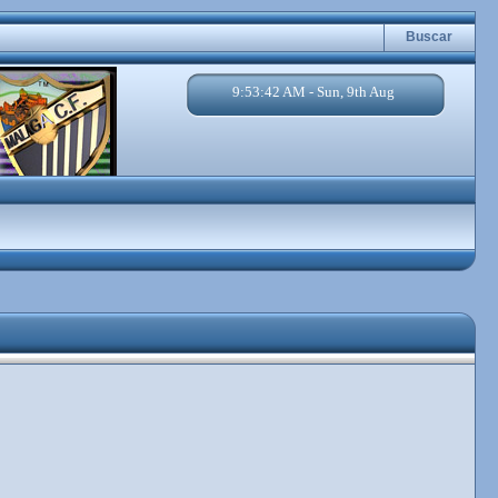
Buscar
9:53:43 AM - Sun, 9th Aug