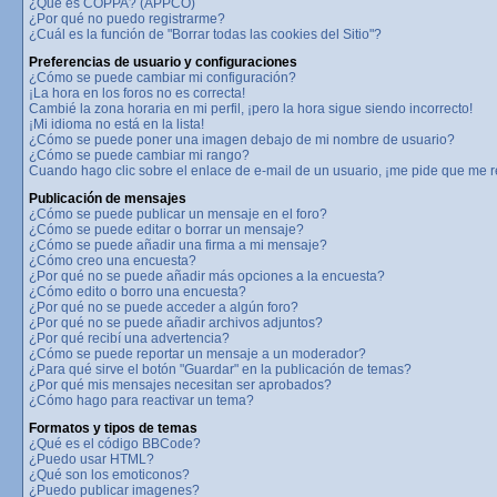
¿Qué es COPPA? (APPCO)
¿Por qué no puedo registrarme?
¿Cuál es la función de "Borrar todas las cookies del Sitio"?
Preferencias de usuario y configuraciones
¿Cómo se puede cambiar mi configuración?
¡La hora en los foros no es correcta!
Cambié la zona horaria en mi perfil, ¡pero la hora sigue siendo incorrecto!
¡Mi idioma no está en la lista!
¿Cómo se puede poner una imagen debajo de mi nombre de usuario?
¿Cómo se puede cambiar mi rango?
Cuando hago clic sobre el enlace de e-mail de un usuario, ¡me pide que me re
Publicación de mensajes
¿Cómo se puede publicar un mensaje en el foro?
¿Cómo se puede editar o borrar un mensaje?
¿Cómo se puede añadir una firma a mi mensaje?
¿Cómo creo una encuesta?
¿Por qué no se puede añadir más opciones a la encuesta?
¿Cómo edito o borro una encuesta?
¿Por qué no se puede acceder a algún foro?
¿Por qué no se puede añadir archivos adjuntos?
¿Por qué recibí una advertencia?
¿Cómo se puede reportar un mensaje a un moderador?
¿Para qué sirve el botón "Guardar" en la publicación de temas?
¿Por qué mis mensajes necesitan ser aprobados?
¿Cómo hago para reactivar un tema?
Formatos y tipos de temas
¿Qué es el código BBCode?
¿Puedo usar HTML?
¿Qué son los emoticonos?
¿Puedo publicar imagenes?