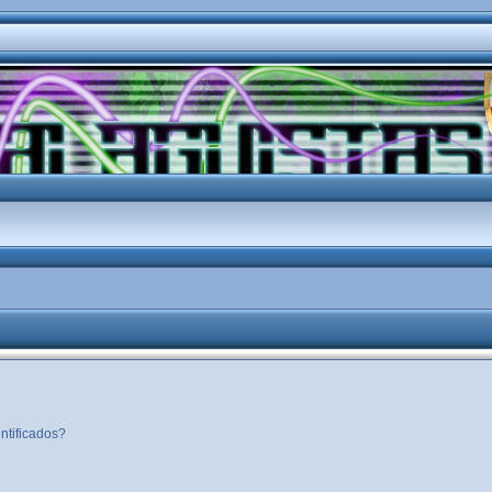
ntificados?