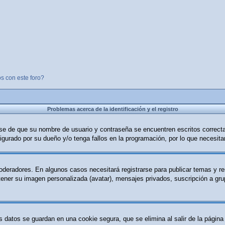
s con este foro?
Problemas acerca de la identificación y el registro
ese de que su nombre de usuario y contraseña se encuentren escritos correc
igurado por su dueño y/o tenga fallos en la programación, por lo que necesita
moderadores. En algunos casos necesitará registrarse para publicar temas y r
 tener su imagen personalizada (avatar), mensajes privados, suscripción a g
s datos se guardan en una cookie segura, que se elimina al salir de la página