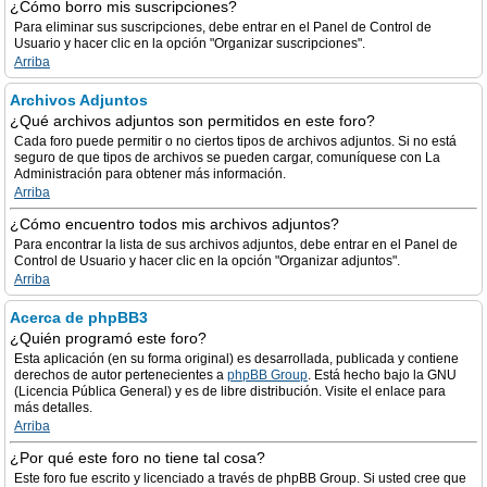
¿Cómo borro mis suscripciones?
Para eliminar sus suscripciones, debe entrar en el Panel de Control de
Usuario y hacer clic en la opción "Organizar suscripciones".
Arriba
Archivos Adjuntos
¿Qué archivos adjuntos son permitidos en este foro?
Cada foro puede permitir o no ciertos tipos de archivos adjuntos. Si no está
seguro de que tipos de archivos se pueden cargar, comuníquese con La
Administración para obtener más información.
Arriba
¿Cómo encuentro todos mis archivos adjuntos?
Para encontrar la lista de sus archivos adjuntos, debe entrar en el Panel de
Control de Usuario y hacer clic en la opción "Organizar adjuntos".
Arriba
Acerca de phpBB3
¿Quién programó este foro?
Esta aplicación (en su forma original) es desarrollada, publicada y contiene
derechos de autor pertenecientes a
phpBB Group
. Está hecho bajo la GNU
(Licencia Pública General) y es de libre distribución. Visite el enlace para
más detalles.
Arriba
¿Por qué este foro no tiene tal cosa?
Este foro fue escrito y licenciado a través de phpBB Group. Si usted cree que