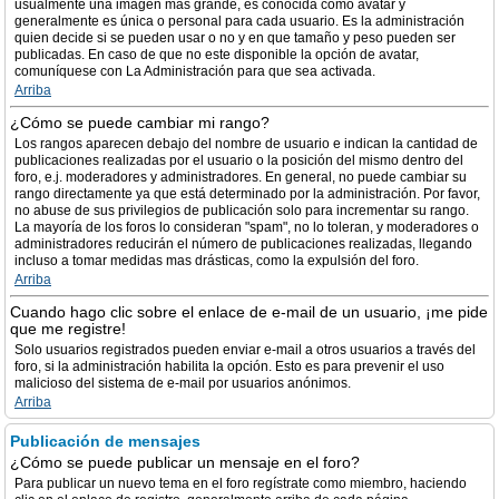
usualmente una imagen más grande, es conocida como avatar y
generalmente es única o personal para cada usuario. Es la administración
quien decide si se pueden usar o no y en que tamaño y peso pueden ser
publicadas. En caso de que no este disponible la opción de avatar,
comuníquese con La Administración para que sea activada.
Arriba
¿Cómo se puede cambiar mi rango?
Los rangos aparecen debajo del nombre de usuario e indican la cantidad de
publicaciones realizadas por el usuario o la posición del mismo dentro del
foro, e.j. moderadores y administradores. En general, no puede cambiar su
rango directamente ya que está determinado por la administración. Por favor,
no abuse de sus privilegios de publicación solo para incrementar su rango.
La mayoría de los foros lo consideran "spam", no lo toleran, y moderadores o
administradores reducirán el número de publicaciones realizadas, llegando
incluso a tomar medidas mas drásticas, como la expulsión del foro.
Arriba
Cuando hago clic sobre el enlace de e-mail de un usuario, ¡me pide
que me registre!
Solo usuarios registrados pueden enviar e-mail a otros usuarios a través del
foro, si la administración habilita la opción. Esto es para prevenir el uso
malicioso del sistema de e-mail por usuarios anónimos.
Arriba
Publicación de mensajes
¿Cómo se puede publicar un mensaje en el foro?
Para publicar un nuevo tema en el foro regístrate como miembro, haciendo