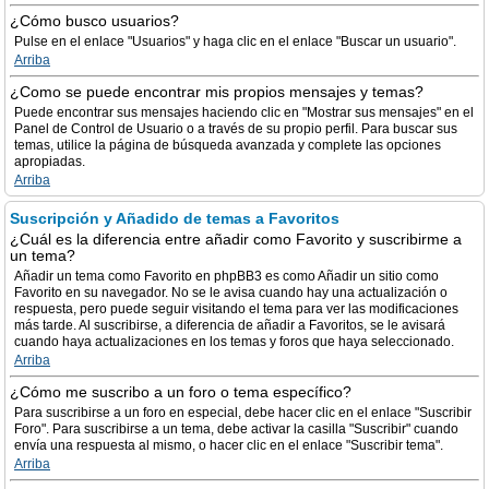
¿Cómo busco usuarios?
Pulse en el enlace "Usuarios" y haga clic en el enlace "Buscar un usuario".
Arriba
¿Como se puede encontrar mis propios mensajes y temas?
Puede encontrar sus mensajes haciendo clic en "Mostrar sus mensajes" en el
Panel de Control de Usuario o a través de su propio perfil. Para buscar sus
temas, utilice la página de búsqueda avanzada y complete las opciones
apropiadas.
Arriba
Suscripción y Añadido de temas a Favoritos
¿Cuál es la diferencia entre añadir como Favorito y suscribirme a
un tema?
Añadir un tema como Favorito en phpBB3 es como Añadir un sitio como
Favorito en su navegador. No se le avisa cuando hay una actualización o
respuesta, pero puede seguir visitando el tema para ver las modificaciones
más tarde. Al suscribirse, a diferencia de añadir a Favoritos, se le avisará
cuando haya actualizaciones en los temas y foros que haya seleccionado.
Arriba
¿Cómo me suscribo a un foro o tema específico?
Para suscribirse a un foro en especial, debe hacer clic en el enlace "Suscribir
Foro". Para suscribirse a un tema, debe activar la casilla "Suscribir" cuando
envía una respuesta al mismo, o hacer clic en el enlace "Suscribir tema".
Arriba