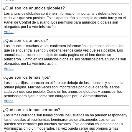
¿Qué son los anuncios globales?
Los anuncios globales contienen información importante y debería leerlos
cada vez que sea posible. Éstos aparecerán al principio de cada foro y en el
Panel de Control de Usuario. Los permisos para anuncios globales son
otorgados por La Administración.
Arriba
¿Qué son los anuncios?
Los anuncios muchas veces contienen información importante sobre el foro
que se encuentra leyendo y debería leerlos cada vez que sea posible. Los
anuncios aparecen al principio de cada página en el foro donde se
publicaron. Como en los anuncios globales, los permisos para anuncios son
otorgados por La Administración.
Arriba
¿Qué son los temas fijos?
Los temas fijos aparecen en el foro por debajo de los anuncios y solo en la
primer página. Muchas veces son importantes por lo que debería leerlos
cada vez que sea posible. Como en los anuncios globales y anuncios, los
permisos para fijar un tema son otorgados por La Administración.
Arriba
¿Qué son los temas cerrados?
Los temas cerrados son temas donde los usuarios ya no pueden responder y
las encuestas allí contenidas terminaron automáticamente. Los temas
pueden ser cerrados por muchas razones. Esta decisión es tomada por La
Administración o un moderador. Tal vez pueda cerrar sus propios temas