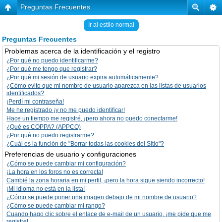
Preguntas Frecuentes
Ir al estilo normal
Preguntas Frecuentes
Problemas acerca de la identificación y el registro
¿Por qué no puedo identificarme?
¿Por qué me tengo que registrar?
¿Por qué mi sesión de usuario expira automáticamente?
¿Cómo evito que mi nombre de usuario aparezca en las listas de usuarios
identificados?
¡Perdí mi contraseña!
Me he registrado ¡y no me puedo identificar!
Hace un tiempo me registré, ¡pero ahora no puedo conectarme!
¿Qué es COPPA? (APPCO)
¿Por qué no puedo registrarme?
¿Cuál es la función de "Borrar todas las cookies del Sitio"?
Preferencias de usuario y configuraciones
¿Cómo se puede cambiar mi configuración?
¡La hora en los foros no es correcta!
Cambié la zona horaria en mi perfil, ¡pero la hora sigue siendo incorrecto!
¡Mi idioma no está en la lista!
¿Cómo se puede poner una imagen debajo de mi nombre de usuario?
¿Cómo se puede cambiar mi rango?
Cuando hago clic sobre el enlace de e-mail de un usuario, ¡me pide que me
registre!