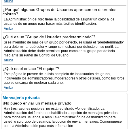
Arriba
¿Por qué algunos Grupos de Usuarios aparecen en diferentes
colores?
La Administración del foro tiene la posibilidad de asignar un color a los
usuarios de un grupo para hacer más fácil su identificación.
Arriba
¿Qué es un "Grupo de Usuarios predeterminado"?
Si es miembro de más de un grupo por defecto, se usará el "predeterminado"
para determinar qué color y rango se mostrará por defecto en su perfil. La
Administración debe darle permisos para cambiar su grupo por defecto
mediante su Panel de Control de Usuario.
Arriba
¿Qué es el enlace "El equipo"?
Esta página le provee de la lista completa de los usuarios del grupo,
incluyendo los administradores, moderadores y otros detalles, como los foros
que se encarga de moderar cada uno.
Arriba
Mensajería privada
¡No puedo enviar un mensaje privado!
Hay tres razones posibles; no está registrado y/o identificado, La
Administración del foro ha deshabilitado la opción de mensajes privados
para todos los usuarios, o bien La Administración ha deshabilitado para
usted, o su grupo de usuarios, la opción de enviar mensajes. Comuníquese
con La Administración para más información.