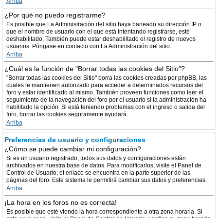
Arriba
¿Por qué no puedo registrarme?
Es posible que La Administración del sitio haya baneado su dirección IP o
que el nombre de usuario con el que está intentando registrarse, esté
deshabilitado. También puede estar deshabilitado el registro de nuevos
usuarios. Póngase en contacto con La Administración del sitio.
Arriba
¿Cuál es la función de "Borrar todas las cookies del Sitio"?
"Borrar todas las cookies del Sitio" borra las cookies creadas por phpBB, las
cuales le mantienen autorizado para acceder a determinados recursos del
foro y estar identificado al mismo. También proveen funciones como leer el
seguimiento de la navegación del foro por el usuario si la administración ha
habilitado la opción. Si está teniendo problemas con el ingreso o salida del
foro, borrar las cookies seguramente ayudará.
Arriba
Preferencias de usuario y configuraciones
¿Cómo se puede cambiar mi configuración?
Si es un usuario registrado, todos sus datos y configuraciones están
archivados en nuestra base de datos. Para modificarlos, visite el Panel de
Control de Usuario; el enlace se encuentra en la parte superior de las
páginas del foro. Este sistema le permitirá cambiar sus datos y preferencias.
Arriba
¡La hora en los foros no es correcta!
Es posible que esté viendo la hora correspondiente a otra zona horaria. Si