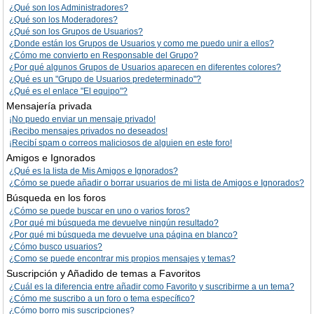
¿Qué son los Administradores?
¿Qué son los Moderadores?
¿Qué son los Grupos de Usuarios?
¿Donde están los Grupos de Usuarios y como me puedo unir a ellos?
¿Cómo me convierto en Responsable del Grupo?
¿Por qué algunos Grupos de Usuarios aparecen en diferentes colores?
¿Qué es un "Grupo de Usuarios predeterminado"?
¿Qué es el enlace "El equipo"?
Mensajería privada
¡No puedo enviar un mensaje privado!
¡Recibo mensajes privados no deseados!
¡Recibí spam o correos maliciosos de alguien en este foro!
Amigos e Ignorados
¿Qué es la lista de Mis Amigos e Ignorados?
¿Cómo se puede añadir o borrar usuarios de mi lista de Amigos e Ignorados?
Búsqueda en los foros
¿Cómo se puede buscar en uno o varios foros?
¿Por qué mi búsqueda me devuelve ningún resultado?
¿Por qué mi búsqueda me devuelve una página en blanco?
¿Cómo busco usuarios?
¿Como se puede encontrar mis propios mensajes y temas?
Suscripción y Añadido de temas a Favoritos
¿Cuál es la diferencia entre añadir como Favorito y suscribirme a un tema?
¿Cómo me suscribo a un foro o tema específico?
¿Cómo borro mis suscripciones?