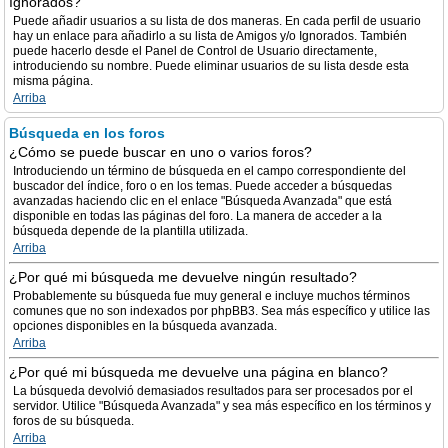
Ignorados?
Puede añadir usuarios a su lista de dos maneras. En cada perfil de usuario
hay un enlace para añadirlo a su lista de Amigos y/o Ignorados. También
puede hacerlo desde el Panel de Control de Usuario directamente,
introduciendo su nombre. Puede eliminar usuarios de su lista desde esta
misma página.
Arriba
Búsqueda en los foros
¿Cómo se puede buscar en uno o varios foros?
Introduciendo un término de búsqueda en el campo correspondiente del
buscador del índice, foro o en los temas. Puede acceder a búsquedas
avanzadas haciendo clic en el enlace "Búsqueda Avanzada" que está
disponible en todas las páginas del foro. La manera de acceder a la
búsqueda depende de la plantilla utilizada.
Arriba
¿Por qué mi búsqueda me devuelve ningún resultado?
Probablemente su búsqueda fue muy general e incluye muchos términos
comunes que no son indexados por phpBB3. Sea más específico y utilice las
opciones disponibles en la búsqueda avanzada.
Arriba
¿Por qué mi búsqueda me devuelve una página en blanco?
La búsqueda devolvió demasiados resultados para ser procesados por el
servidor. Utilice "Búsqueda Avanzada" y sea más específico en los términos y
foros de su búsqueda.
Arriba