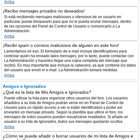
Arriba
¡Recibo mensajes privados no deseados!
Si está recibiendo mensajes maliciosos u ofensivos de un usuario en
particular, puede bloquearlo para que no le pueda enviar mensajes, dentro
de las opciones del Panel de Control de Usuario o comunicarlo a La
Administración.
Arriba
¡Recibí spam o correos maliciosos de alguien en este foro!
Lamentamos oír eso. El formulario de e-mail incluye identificadores para
controlar quién ha enviado tales mensajes, por lo tanto, puede contactar con
La Administración y hacerles llegar una copia completa del mensaje que
recibió. Es muy importante que incluya la cabecera, ya que contiene los datos
del usuario que envió el e-mail. La Administración tomará medidas.
Arriba
Amigos e Ignorados
¿Qué es la lista de Mis Amigos e Ignorados?
Puede utilizar la lista para organizar otros usuarios del foro. Los usuarios
añadidos a su lista de Amigos podrán verse en en Panel de Control de
Usuario para un rápido acceso a ver si están identificados y poder así
enviarles un mensaje privado. Según la plantilla que utilice el foro, los
mensajes de estos usuarios pueden visualizarse resaltados. Si añade un
usuario a su lista de Ignorados, todos sus mensajes quedarán ocultos.
Arriba
¿Cómo se puede añadir o borrar usuarios de mi lista de Amigos e