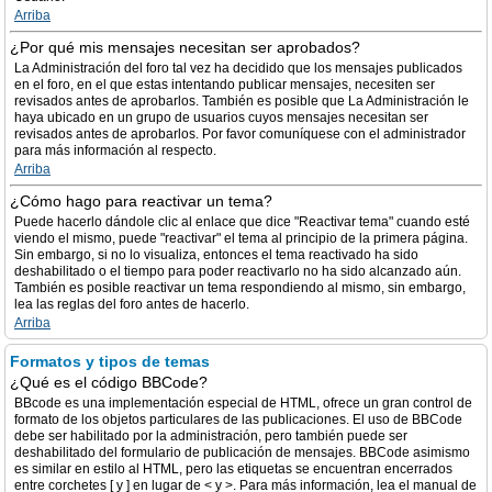
Arriba
¿Por qué mis mensajes necesitan ser aprobados?
La Administración del foro tal vez ha decidido que los mensajes publicados
en el foro, en el que estas intentando publicar mensajes, necesiten ser
revisados antes de aprobarlos. También es posible que La Administración le
haya ubicado en un grupo de usuarios cuyos mensajes necesitan ser
revisados antes de aprobarlos. Por favor comuníquese con el administrador
para más información al respecto.
Arriba
¿Cómo hago para reactivar un tema?
Puede hacerlo dándole clic al enlace que dice "Reactivar tema" cuando esté
viendo el mismo, puede "reactivar" el tema al principio de la primera página.
Sin embargo, si no lo visualiza, entonces el tema reactivado ha sido
deshabilitado o el tiempo para poder reactivarlo no ha sido alcanzado aún.
También es posible reactivar un tema respondiendo al mismo, sin embargo,
lea las reglas del foro antes de hacerlo.
Arriba
Formatos y tipos de temas
¿Qué es el código BBCode?
BBcode es una implementación especial de HTML, ofrece un gran control de
formato de los objetos particulares de las publicaciones. El uso de BBCode
debe ser habilitado por la administración, pero también puede ser
deshabilitado del formulario de publicación de mensajes. BBCode asimismo
es similar en estilo al HTML, pero las etiquetas se encuentran encerrados
entre corchetes [ y ] en lugar de < y >. Para más información, lea el manual de