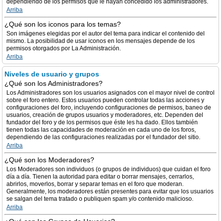
dependiendo de los permisos que le hayan concedido los administradores.
Arriba
¿Qué son los iconos para los temas?
Son imágenes elegidas por el autor del tema para indicar el contenido del
mismo. La posibilidad de usar iconos en los mensajes depende de los
permisos otorgados por La Administración.
Arriba
Niveles de usuario y grupos
¿Qué son los Administradores?
Los Administradores son los usuarios asignados con el mayor nivel de control
sobre el foro entero. Estos usuarios pueden controlar todas las acciones y
configuraciones del foro, incluyendo configuraciones de permisos, baneo de
usuarios, creación de grupos usuarios y moderadores, etc. Dependen del
fundador del foro y de los permisos que éste les ha dado. Ellos también
tienen todas las capacidades de moderación en cada uno de los foros,
dependiendo de las configuraciones realizadas por el fundador del sitio.
Arriba
¿Qué son los Moderadores?
Los Moderadores son individuos (o grupos de individuos) que cuidan el foro
día a día. Tienen la autoridad para editar o borrar mensajes, cerrarlos,
abrirlos, moverlos, borrar y separar temas en el foro que moderan.
Generalmente, los moderadores están presentes para evitar que los usuarios
se salgan del tema tratado o publiquen spam y/o contenido malicioso.
Arriba