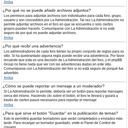
Arriba
¿Por qué no se puede añadir archivos adjuntos?
Los permisos para adjuntar archivos son individuales para cada foro, grupo,
usuario y son concedidos por La Administración. Tal vez La Administración no
permite adjuntar archivos en el foro en que se encuentra o solo ciertos
grupos pueden hacerlo. Comuníquese con La Administración si no está
seguro de por qué no puede adjuntar archivos.
Arriba
¿Por qué recibí una advertencia?
Los administradores de cada foro tienen su propio conjunto de reglas para su
sitio. Si ha quebrantado alguna regla puede recibir una advertencia. Por favor
recuerde que esta es una decisión de La Administración del foro, y el phpBB
Group no tiene nada que ver con las advertencias dadas en este sitio.
Comuníquese con La Administración del foro si no está seguro de porqué fue
advertido.
Arriba
¿Cómo se puede reportar un mensaje a un moderador?
Si La Administración lo permite, debería ver un botón para reportar mensajes
cerca del mismo. Haciendo clic sobre el botón, el foro le llevará y guiará a
través de ciertos pasos necesarios para reportar el mensaje.
Arriba
¿Para qué sirve el botón "Guardar" en la publicación de temas?
Esto le permitirá guardar borradores que serán completados y enviados más
tarde. Para recargar un borrador guardado, visite el Panel de Control de
Usuario.