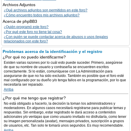
Archivos Adjuntos
¿Qué archivos adjuntos son permitidos en este foro?
¿Cómo encuentro todos mis archivos adjuntos?
Acerca de phpBB3
¿Quién programó este foro?
¿Por qué este foro no tiene tal cosa?
¿Con quién se puede contactar acerca de abusos o usos ilegales
relacionados con este foro?
Problemas acerca de la identificación y el registro
¿Por qué no puedo identificarme?
Existen varias razones por lo cuál esto puede suceder. Primero, asegúrese
de que su nombre de usuario y contraseña se encuentren escritos
correctamente. Si lo están, comuníquese con La Administración para
asegurarse de que no ha sido excluido. También es posible que el foro esté
mal configurado por su dueño y/o tenga fallos en la programación, por lo que
necesitaría ser reparado.
Arriba
¿Por qué me tengo que registrar?
No está obligado a hacerlo, la decisión la toman los administradores y
moderadores. En algunos casos necesitará registrarse para publicar temas y
respuestas. Sin embargo, estar registrado le dará acceso a contenidos
adicionales y/o ventajas que como usuario invitado no disfrutaría, como tener
su imagen personalizada (avatar), mensajes privados, suscripción a grupos
de usuarios, etc. Tan solo le tomará unos segundos. Es muy recomendable.
Arriba