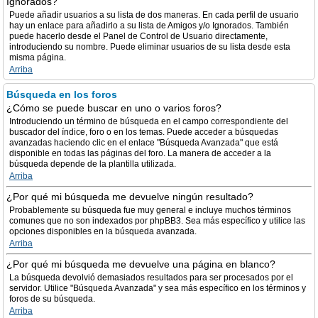
Ignorados?
Puede añadir usuarios a su lista de dos maneras. En cada perfil de usuario
hay un enlace para añadirlo a su lista de Amigos y/o Ignorados. También
puede hacerlo desde el Panel de Control de Usuario directamente,
introduciendo su nombre. Puede eliminar usuarios de su lista desde esta
misma página.
Arriba
Búsqueda en los foros
¿Cómo se puede buscar en uno o varios foros?
Introduciendo un término de búsqueda en el campo correspondiente del
buscador del índice, foro o en los temas. Puede acceder a búsquedas
avanzadas haciendo clic en el enlace "Búsqueda Avanzada" que está
disponible en todas las páginas del foro. La manera de acceder a la
búsqueda depende de la plantilla utilizada.
Arriba
¿Por qué mi búsqueda me devuelve ningún resultado?
Probablemente su búsqueda fue muy general e incluye muchos términos
comunes que no son indexados por phpBB3. Sea más específico y utilice las
opciones disponibles en la búsqueda avanzada.
Arriba
¿Por qué mi búsqueda me devuelve una página en blanco?
La búsqueda devolvió demasiados resultados para ser procesados por el
servidor. Utilice "Búsqueda Avanzada" y sea más específico en los términos y
foros de su búsqueda.
Arriba