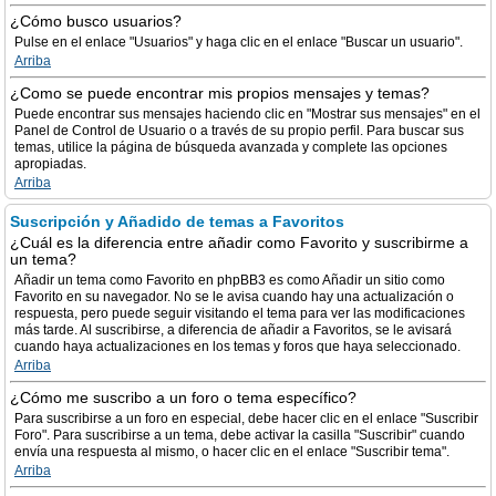
¿Cómo busco usuarios?
Pulse en el enlace "Usuarios" y haga clic en el enlace "Buscar un usuario".
Arriba
¿Como se puede encontrar mis propios mensajes y temas?
Puede encontrar sus mensajes haciendo clic en "Mostrar sus mensajes" en el
Panel de Control de Usuario o a través de su propio perfil. Para buscar sus
temas, utilice la página de búsqueda avanzada y complete las opciones
apropiadas.
Arriba
Suscripción y Añadido de temas a Favoritos
¿Cuál es la diferencia entre añadir como Favorito y suscribirme a
un tema?
Añadir un tema como Favorito en phpBB3 es como Añadir un sitio como
Favorito en su navegador. No se le avisa cuando hay una actualización o
respuesta, pero puede seguir visitando el tema para ver las modificaciones
más tarde. Al suscribirse, a diferencia de añadir a Favoritos, se le avisará
cuando haya actualizaciones en los temas y foros que haya seleccionado.
Arriba
¿Cómo me suscribo a un foro o tema específico?
Para suscribirse a un foro en especial, debe hacer clic en el enlace "Suscribir
Foro". Para suscribirse a un tema, debe activar la casilla "Suscribir" cuando
envía una respuesta al mismo, o hacer clic en el enlace "Suscribir tema".
Arriba