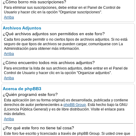
¿Cómo borro mis suscripciones?
Para eliminar sus suscripciones, debe entrar en el Panel de Control de
Usuario y hacer clic en la opción "Organizar suscripciones".
Arriba
Archivos Adjuntos
¿Qué archivos adjuntos son permitidos en este foro?
Cada foro puede permitir o no ciertos tipos de archivos adjuntos. Si no está
seguro de que tipos de archivos se pueden cargar, comuníquese con La
Administración para obtener más información.
Arriba
¿Cómo encuentro todos mis archivos adjuntos?
Para encontrar la lista de sus archivos adjuntos, debe entrar en el Panel de
Control de Usuario y hacer clic en la opción "Organizar adjuntos".
Arriba
Acerca de phpBB3
¿Quién programó este foro?
Esta aplicación (en su forma original) es desarrollada, publicada y contiene
derechos de autor pertenecientes a
phpBB Group
. Está hecho bajo la GNU
(Licencia Pública General) y es de libre distribución. Visite el enlace para
más detalles.
Arriba
¿Por qué este foro no tiene tal cosa?
Este foro fue escrito y licenciado a través de phpBB Group. Si usted cree que