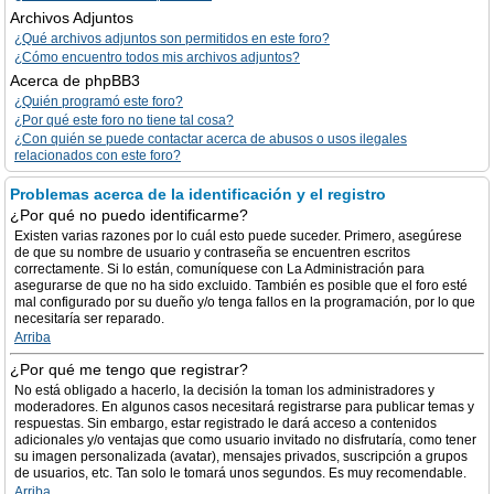
Archivos Adjuntos
¿Qué archivos adjuntos son permitidos en este foro?
¿Cómo encuentro todos mis archivos adjuntos?
Acerca de phpBB3
¿Quién programó este foro?
¿Por qué este foro no tiene tal cosa?
¿Con quién se puede contactar acerca de abusos o usos ilegales
relacionados con este foro?
Problemas acerca de la identificación y el registro
¿Por qué no puedo identificarme?
Existen varias razones por lo cuál esto puede suceder. Primero, asegúrese
de que su nombre de usuario y contraseña se encuentren escritos
correctamente. Si lo están, comuníquese con La Administración para
asegurarse de que no ha sido excluido. También es posible que el foro esté
mal configurado por su dueño y/o tenga fallos en la programación, por lo que
necesitaría ser reparado.
Arriba
¿Por qué me tengo que registrar?
No está obligado a hacerlo, la decisión la toman los administradores y
moderadores. En algunos casos necesitará registrarse para publicar temas y
respuestas. Sin embargo, estar registrado le dará acceso a contenidos
adicionales y/o ventajas que como usuario invitado no disfrutaría, como tener
su imagen personalizada (avatar), mensajes privados, suscripción a grupos
de usuarios, etc. Tan solo le tomará unos segundos. Es muy recomendable.
Arriba