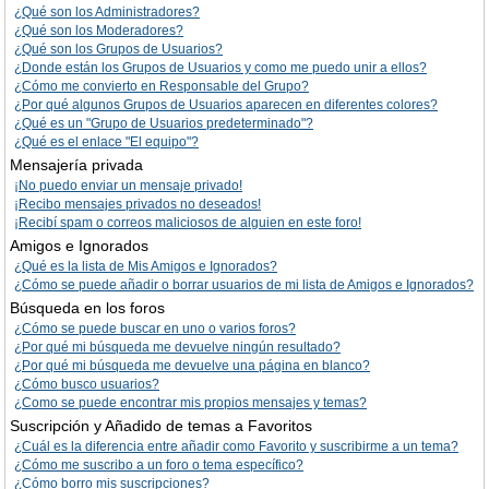
¿Qué son los Administradores?
¿Qué son los Moderadores?
¿Qué son los Grupos de Usuarios?
¿Donde están los Grupos de Usuarios y como me puedo unir a ellos?
¿Cómo me convierto en Responsable del Grupo?
¿Por qué algunos Grupos de Usuarios aparecen en diferentes colores?
¿Qué es un "Grupo de Usuarios predeterminado"?
¿Qué es el enlace "El equipo"?
Mensajería privada
¡No puedo enviar un mensaje privado!
¡Recibo mensajes privados no deseados!
¡Recibí spam o correos maliciosos de alguien en este foro!
Amigos e Ignorados
¿Qué es la lista de Mis Amigos e Ignorados?
¿Cómo se puede añadir o borrar usuarios de mi lista de Amigos e Ignorados?
Búsqueda en los foros
¿Cómo se puede buscar en uno o varios foros?
¿Por qué mi búsqueda me devuelve ningún resultado?
¿Por qué mi búsqueda me devuelve una página en blanco?
¿Cómo busco usuarios?
¿Como se puede encontrar mis propios mensajes y temas?
Suscripción y Añadido de temas a Favoritos
¿Cuál es la diferencia entre añadir como Favorito y suscribirme a un tema?
¿Cómo me suscribo a un foro o tema específico?
¿Cómo borro mis suscripciones?