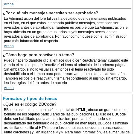
Arriba
¿Por qué mis mensajes necesitan ser aprobados?
La Administración del foro tal vez ha decidido que los mensajes publicados
en el foro, en el que estas intentando publicar mensajes, necesiten ser
revisados antes de aprobarlos. También es posible que La Administración le
haya ubicado en un grupo de usuarios cuyos mensajes necesitan ser
revisados antes de aprobarlos. Por favor comuníquese con el administrador
para más información al respecto.
Arriba
¿Cómo hago para reactivar un tema?
Puede hacerlo dándole clic al enlace que dice "Reactivar tema" cuando esté
viendo el mismo, puede "reactivar" el tema al principio de la primera página.
Sin embargo, si no lo visualiza, entonces el tema reactivado ha sido
deshabilitado o el tiempo para poder reactivarlo no ha sido alcanzado aún.
También es posible reactivar un tema respondiendo al mismo, sin embargo,
lea las reglas del foro antes de hacerlo.
Arriba
Formatos y tipos de temas
¿Qué es el código BBCode?
BBcode es una implementación especial de HTML, ofrece un gran control de
formato de los objetos particulares de las publicaciones. El uso de BBCode
debe ser habilitado por la administración, pero también puede ser
deshabilitado del formulario de publicación de mensajes. BBCode asimismo
es similar en estilo al HTML, pero las etiquetas se encuentran encerrados
entre corchetes [ y ] en lugar de < y >. Para más información, lea el manual de