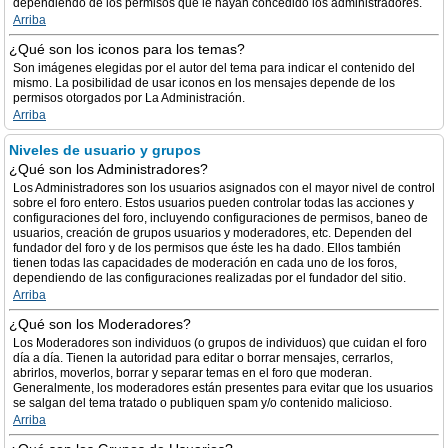
dependiendo de los permisos que le hayan concedido los administradores.
Arriba
¿Qué son los iconos para los temas?
Son imágenes elegidas por el autor del tema para indicar el contenido del
mismo. La posibilidad de usar iconos en los mensajes depende de los
permisos otorgados por La Administración.
Arriba
Niveles de usuario y grupos
¿Qué son los Administradores?
Los Administradores son los usuarios asignados con el mayor nivel de control
sobre el foro entero. Estos usuarios pueden controlar todas las acciones y
configuraciones del foro, incluyendo configuraciones de permisos, baneo de
usuarios, creación de grupos usuarios y moderadores, etc. Dependen del
fundador del foro y de los permisos que éste les ha dado. Ellos también
tienen todas las capacidades de moderación en cada uno de los foros,
dependiendo de las configuraciones realizadas por el fundador del sitio.
Arriba
¿Qué son los Moderadores?
Los Moderadores son individuos (o grupos de individuos) que cuidan el foro
día a día. Tienen la autoridad para editar o borrar mensajes, cerrarlos,
abrirlos, moverlos, borrar y separar temas en el foro que moderan.
Generalmente, los moderadores están presentes para evitar que los usuarios
se salgan del tema tratado o publiquen spam y/o contenido malicioso.
Arriba