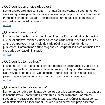
¿Qué son los anuncios globales?
Los anuncios globales contienen información importante y debería leerlos
cada vez que sea posible. Éstos aparecerán al principio de cada foro y en el
Panel de Control de Usuario. Los permisos para anuncios globales son
otorgados por La Administración.
Arriba
¿Qué son los anuncios?
Los anuncios muchas veces contienen información importante sobre el foro
que se encuentra leyendo y debería leerlos cada vez que sea posible. Los
anuncios aparecen al principio de cada página en el foro donde se
publicaron. Como en los anuncios globales, los permisos para anuncios son
otorgados por La Administración.
Arriba
¿Qué son los temas fijos?
Los temas fijos aparecen en el foro por debajo de los anuncios y solo en la
primer página. Muchas veces son importantes por lo que debería leerlos
cada vez que sea posible. Como en los anuncios globales y anuncios, los
permisos para fijar un tema son otorgados por La Administración.
Arriba
¿Qué son los temas cerrados?
Los temas cerrados son temas donde los usuarios ya no pueden responder y
las encuestas allí contenidas terminaron automáticamente. Los temas
pueden ser cerrados por muchas razones. Esta decisión es tomada por La
Administración o un moderador. Tal vez pueda cerrar sus propios temas