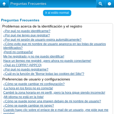
Preguntas Frecuentes
Ir al estilo normal
Preguntas Frecuentes
Problemas acerca de la identificación y el registro
¿Por qué no puedo identificarme?
¿Por qué me tengo que registrar?
¿Por qué mi sesión de usuario expira automáticamente?
¿Cómo evito que mi nombre de usuario aparezca en las listas de usuarios
identificados?
¡Perdí mi contraseña!
Me he registrado ¡y no me puedo identificar!
Hace un tiempo me registré, ¡pero ahora no puedo conectarme!
¿Qué es COPPA? (APPCO)
¿Por qué no puedo registrarme?
¿Cuál es la función de "Borrar todas las cookies del Sitio"?
Preferencias de usuario y configuraciones
¿Cómo se puede cambiar mi configuración?
¡La hora en los foros no es correcta!
Cambié la zona horaria en mi perfil, ¡pero la hora sigue siendo incorrecto!
¡Mi idioma no está en la lista!
¿Cómo se puede poner una imagen debajo de mi nombre de usuario?
¿Cómo se puede cambiar mi rango?
Cuando hago clic sobre el enlace de e-mail de un usuario, ¡me pide que me
registre!