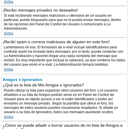
Arriba
¡Recibo mensajes privados no deseados!
Si está recibiendo mensajes maliciosos u ofensivos de un usuario en
particular, puede bloquearlo para que no le pueda enviar mensajes, dentro
de las opciones del Panel de Control de Usuario o comunicarlo a La
Administración.
Arriba
¡Recibí spam o correos maliciosos de alguien en este foro!
Lamentamos oír eso. El formulario de e-mail incluye identificadores para
controlar quién ha enviado tales mensajes, por lo tanto, puede contactar con
La Administración y hacerles llegar una copia completa del mensaje que
recibió. Es muy importante que incluya la cabecera, ya que contiene los datos
del usuario que envió el e-mail. La Administración tomará medidas.
Arriba
Amigos e Ignorados
¿Qué es la lista de Mis Amigos e Ignorados?
Puede utilizar la lista para organizar otros usuarios del foro. Los usuarios
añadidos a su lista de Amigos podrán verse en en Panel de Control de
Usuario para un rápido acceso a ver si están identificados y poder así
enviarles un mensaje privado. Según la plantilla que utilice el foro, los
mensajes de estos usuarios pueden visualizarse resaltados. Si añade un
usuario a su lista de Ignorados, todos sus mensajes quedarán ocultos.
Arriba
¿Cómo se puede añadir o borrar usuarios de mi lista de Amigos e