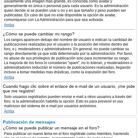
usualmente una imagen más grande, es conocida como avatar y
generalmente es única o personal para cada usuario. Es la administración
quien decide si se pueden usar o no y en que tamaño y peso pueden ser
publicadas. En caso de que no este disponible la opción de avatar,
comuníquese con La Administración para que sea activada.
Arriba
¿Cómo se puede cambiar mi rango?
Los rangos aparecen debajo del nombre de usuario e indican la cantidad de
publicaciones realizadas por el usuario o la posición del mismo dentro del
foro, e.j. moderadores y administradores. En general, no puede cambiar su
rango directamente ya que está determinado por la administración. Por favor,
no abuse de sus privilegios de publicación solo para incrementar su rango.
La mayoría de los foros lo consideran "spam", no lo toleran, y moderadores o
administradores reducirán el número de publicaciones realizadas, llegando
incluso a tomar medidas mas drásticas, como la expulsión del foro.
Arriba
Cuando hago clic sobre el enlace de e-mail de un usuario, ¡me pide
que me registre!
Solo usuarios registrados pueden enviar e-mail a otros usuarios a través del
foro, si la administración habilita la opción. Esto es para prevenir el uso
malicioso del sistema de e-mail por usuarios anónimos.
Arriba
Publicación de mensajes
¿Cómo se puede publicar un mensaje en el foro?
Para publicar un nuevo tema en el foro regístrate como miembro, haciendo