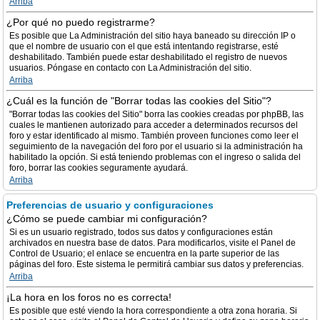
Arriba
¿Por qué no puedo registrarme?
Es posible que La Administración del sitio haya baneado su dirección IP o
que el nombre de usuario con el que está intentando registrarse, esté
deshabilitado. También puede estar deshabilitado el registro de nuevos
usuarios. Póngase en contacto con La Administración del sitio.
Arriba
¿Cuál es la función de "Borrar todas las cookies del Sitio"?
"Borrar todas las cookies del Sitio" borra las cookies creadas por phpBB, las
cuales le mantienen autorizado para acceder a determinados recursos del
foro y estar identificado al mismo. También proveen funciones como leer el
seguimiento de la navegación del foro por el usuario si la administración ha
habilitado la opción. Si está teniendo problemas con el ingreso o salida del
foro, borrar las cookies seguramente ayudará.
Arriba
Preferencias de usuario y configuraciones
¿Cómo se puede cambiar mi configuración?
Si es un usuario registrado, todos sus datos y configuraciones están
archivados en nuestra base de datos. Para modificarlos, visite el Panel de
Control de Usuario; el enlace se encuentra en la parte superior de las
páginas del foro. Este sistema le permitirá cambiar sus datos y preferencias.
Arriba
¡La hora en los foros no es correcta!
Es posible que esté viendo la hora correspondiente a otra zona horaria. Si