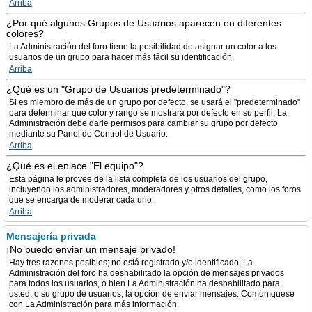
Arriba
¿Por qué algunos Grupos de Usuarios aparecen en diferentes
colores?
La Administración del foro tiene la posibilidad de asignar un color a los
usuarios de un grupo para hacer más fácil su identificación.
Arriba
¿Qué es un "Grupo de Usuarios predeterminado"?
Si es miembro de más de un grupo por defecto, se usará el "predeterminado"
para determinar qué color y rango se mostrará por defecto en su perfil. La
Administración debe darle permisos para cambiar su grupo por defecto
mediante su Panel de Control de Usuario.
Arriba
¿Qué es el enlace "El equipo"?
Esta página le provee de la lista completa de los usuarios del grupo,
incluyendo los administradores, moderadores y otros detalles, como los foros
que se encarga de moderar cada uno.
Arriba
Mensajería privada
¡No puedo enviar un mensaje privado!
Hay tres razones posibles; no está registrado y/o identificado, La
Administración del foro ha deshabilitado la opción de mensajes privados
para todos los usuarios, o bien La Administración ha deshabilitado para
usted, o su grupo de usuarios, la opción de enviar mensajes. Comuníquese
con La Administración para más información.