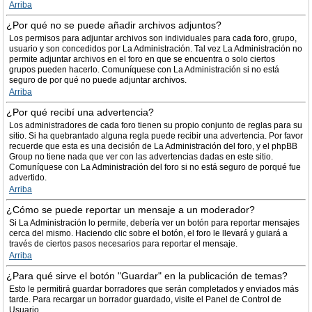
Arriba
¿Por qué no se puede añadir archivos adjuntos?
Los permisos para adjuntar archivos son individuales para cada foro, grupo,
usuario y son concedidos por La Administración. Tal vez La Administración no
permite adjuntar archivos en el foro en que se encuentra o solo ciertos
grupos pueden hacerlo. Comuníquese con La Administración si no está
seguro de por qué no puede adjuntar archivos.
Arriba
¿Por qué recibí una advertencia?
Los administradores de cada foro tienen su propio conjunto de reglas para su
sitio. Si ha quebrantado alguna regla puede recibir una advertencia. Por favor
recuerde que esta es una decisión de La Administración del foro, y el phpBB
Group no tiene nada que ver con las advertencias dadas en este sitio.
Comuníquese con La Administración del foro si no está seguro de porqué fue
advertido.
Arriba
¿Cómo se puede reportar un mensaje a un moderador?
Si La Administración lo permite, debería ver un botón para reportar mensajes
cerca del mismo. Haciendo clic sobre el botón, el foro le llevará y guiará a
través de ciertos pasos necesarios para reportar el mensaje.
Arriba
¿Para qué sirve el botón "Guardar" en la publicación de temas?
Esto le permitirá guardar borradores que serán completados y enviados más
tarde. Para recargar un borrador guardado, visite el Panel de Control de
Usuario.