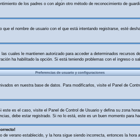
sentimiento de los padres o con algún otro método de reconocimiento de guardia
o que el nombre de usuario con el que está intentando registrarse, esté desha
B, las cuales le mantienen autorizado para acceder a determinados recursos d
tración ha habilitado la opción. Si está teniendo problemas con el ingreso o s
Preferencias de usuario y configuraciones
ivados en nuestra base de datos. Para modificarlos, visite el Panel de Contro
i este es el caso, visite el Panel de Control de Usuario y defina su zona hor
cias, debe estar registrado. Si no lo está, este es un buen momento para ha
orrecto!
ario de verano establecido, y la hora sigue siendo incorrecta, entonces la ho