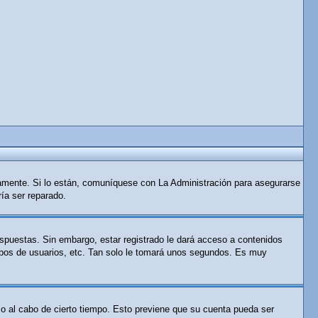
tamente. Si lo están, comuníquese con La Administración para asegurarse
ría ser reparado.
espuestas. Sin embargo, estar registrado le dará acceso a contenidos
rupos de usuarios, etc. Tan solo le tomará unos segundos. Es muy
 o al cabo de cierto tiempo. Esto previene que su cuenta pueda ser