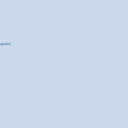
gistre!