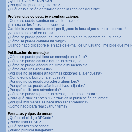
¿Qué es COPPA? (APPCO)
¿Por qué no puedo registrarme?
¿Cuál es la función de "Borrar todas las cookies del Sitio"?
Preferencias de usuario y configuraciones
¿Cómo se puede cambiar mi configuración?
¡La hora en los foros no es correcta!
Cambié la zona horaria en mi perfil, ¡pero la hora sigue siendo incorrecto!
¡Mi idioma no está en la lista!
¿Cómo se puede poner una imagen debajo de mi nombre de usuario?
¿Cómo se puede cambiar mi rango?
Cuando hago clic sobre el enlace de e-mail de un usuario, ¡me pide que me re
Publicación de mensajes
¿Cómo se puede publicar un mensaje en el foro?
¿Cómo se puede editar o borrar un mensaje?
¿Cómo se puede añadir una firma a mi mensaje?
¿Cómo creo una encuesta?
¿Por qué no se puede añadir más opciones a la encuesta?
¿Cómo edito o borro una encuesta?
¿Por qué no se puede acceder a algún foro?
¿Por qué no se puede añadir archivos adjuntos?
¿Por qué recibí una advertencia?
¿Cómo se puede reportar un mensaje a un moderador?
¿Para qué sirve el botón "Guardar" en la publicación de temas?
¿Por qué mis mensajes necesitan ser aprobados?
¿Cómo hago para reactivar un tema?
Formatos y tipos de temas
¿Qué es el código BBCode?
¿Puedo usar HTML?
¿Qué son los emoticonos?
¿Puedo publicar imagenes?