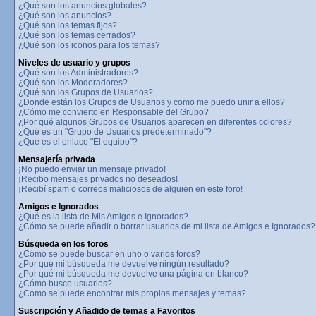
¿Qué son los anuncios globales?
¿Qué son los anuncios?
¿Qué son los temas fijos?
¿Qué son los temas cerrados?
¿Qué son los iconos para los temas?
Niveles de usuario y grupos
¿Qué son los Administradores?
¿Qué son los Moderadores?
¿Qué son los Grupos de Usuarios?
¿Donde están los Grupos de Usuarios y como me puedo unir a ellos?
¿Cómo me convierto en Responsable del Grupo?
¿Por qué algunos Grupos de Usuarios aparecen en diferentes colores?
¿Qué es un "Grupo de Usuarios predeterminado"?
¿Qué es el enlace "El equipo"?
Mensajería privada
¡No puedo enviar un mensaje privado!
¡Recibo mensajes privados no deseados!
¡Recibí spam o correos maliciosos de alguien en este foro!
Amigos e Ignorados
¿Qué es la lista de Mis Amigos e Ignorados?
¿Cómo se puede añadir o borrar usuarios de mi lista de Amigos e Ignorados?
Búsqueda en los foros
¿Cómo se puede buscar en uno o varios foros?
¿Por qué mi búsqueda me devuelve ningún resultado?
¿Por qué mi búsqueda me devuelve una página en blanco?
¿Cómo busco usuarios?
¿Como se puede encontrar mis propios mensajes y temas?
Suscripción y Añadido de temas a Favoritos