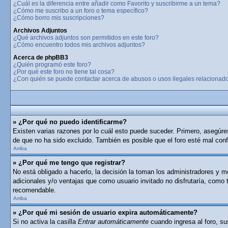
¿Cuál es la diferencia entre añadir como Favorito y suscribirme a un tema?
¿Cómo me suscribo a un foro o tema específico?
¿Cómo borro mis suscripciones?
Archivos Adjuntos
¿Qué archivos adjuntos son permitidos en este foro?
¿Cómo encuentro todos mis archivos adjuntos?
Acerca de phpBB3
¿Quién programó este foro?
¿Por qué este foro no tiene tal cosa?
¿Con quién se puede contactar acerca de abusos o usos ilegales relacionado
» ¿Por qué no puedo identificarme?
Existen varias razones por lo cuál esto puede suceder. Primero, asegúr
de que no ha sido excluido. También es posible que el foro esté mal conf
Arriba
» ¿Por qué me tengo que registrar?
No está obligado a hacerlo, la decisión la toman los administradores y 
adicionales y/o ventajas que como usuario invitado no disfrutaría, como
recomendable.
Arriba
» ¿Por qué mi sesión de usuario expira automáticamente?
Si no activa la casilla
Entrar automáticamente
cuando ingresa al foro, su