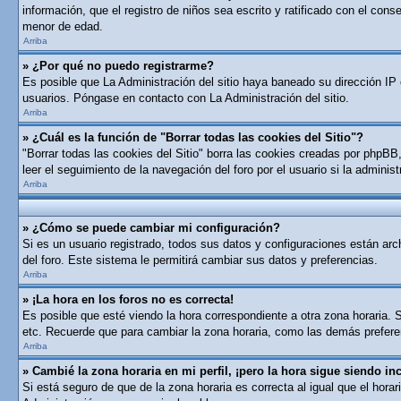
información, que el registro de niños sea escrito y ratificado con el con
menor de edad.
Arriba
» ¿Por qué no puedo registrarme?
Es posible que La Administración del sitio haya baneado su dirección IP 
usuarios. Póngase en contacto con La Administración del sitio.
Arriba
» ¿Cuál es la función de "Borrar todas las cookies del Sitio"?
"Borrar todas las cookies del Sitio" borra las cookies creadas por phpB
leer el seguimiento de la navegación del foro por el usuario si la adminis
Arriba
» ¿Cómo se puede cambiar mi configuración?
Si es un usuario registrado, todos sus datos y configuraciones están arch
del foro. Este sistema le permitirá cambiar sus datos y preferencias.
Arriba
» ¡La hora en los foros no es correcta!
Es posible que esté viendo la hora correspondiente a otra zona horaria. S
etc. Recuerde que para cambiar la zona horaria, como las demás preferen
Arriba
» Cambié la zona horaria en mi perfil, ¡pero la hora sigue siendo inc
Si está seguro de que de la zona horaria es correcta al igual que el hor