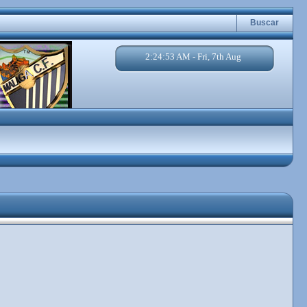
Buscar
2:24:53 AM - Fri, 7th Aug