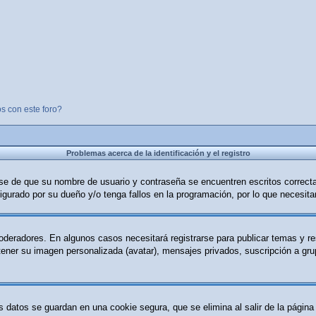
s con este foro?
Problemas acerca de la identificación y el registro
ese de que su nombre de usuario y contraseña se encuentren escritos correc
igurado por su dueño y/o tenga fallos en la programación, por lo que necesita
moderadores. En algunos casos necesitará registrarse para publicar temas y r
 tener su imagen personalizada (avatar), mensajes privados, suscripción a g
s datos se guardan en una cookie segura, que se elimina al salir de la página