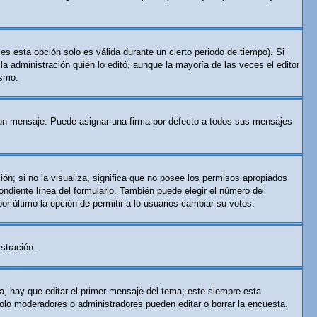
es esta opción solo es válida durante un cierto periodo de tiempo). Si
a administración quién lo editó, aunque la mayoría de las veces el editor
ismo.
n mensaje. Puede asignar una firma por defecto a todos sus mensajes
ón; si no la visualiza, significa que no posee los permisos apropiados
ndiente línea del formulario. También puede elegir el número de
por último la opción de permitir a lo usuarios cambiar su votos.
stración.
a, hay que editar el primer mensaje del tema; este siempre esta
solo moderadores o administradores pueden editar o borrar la encuesta.