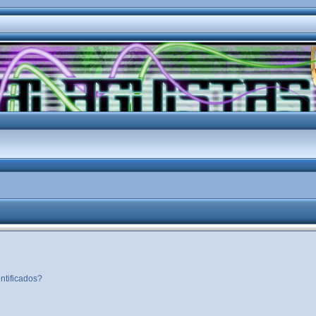
ntificados?