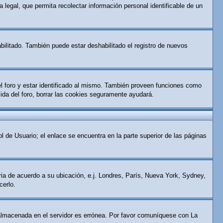
 legal, que permita recolectar información personal identificable de un
bilitado. También puede estar deshabilitado el registro de nuevos
el foro y estar identificado al mismo. También proveen funciones como
alida del foro, borrar las cookies seguramente ayudará.
l de Usuario; el enlace se encuentra en la parte superior de las páginas
aria de acuerdo a su ubicación, e.j. Londres, París, Nueva York, Sydney,
cerlo.
ra almacenada en el servidor es errónea. Por favor comuníquese con La