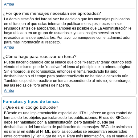
Arriba
¿Por qué mis mensajes necesitan ser aprobados?
La Administración del foro tal vez ha decidido que los mensajes publicados
en el foro, en el que estas intentando publicar mensajes, necesiten ser
revisados antes de aprobarlos. También es posible que La Administración le
haya ubicado en un grupo de usuarios cuyos mensajes necesitan ser
revisados antes de aprobarlos. Por favor comuníquese con el administrador
para más información al respecto.
Arriba
¿Cómo hago para reactivar un tema?
Puede hacerlo dándole clic al enlace que dice "Reactivar tema" cuando esté
viendo el mismo, puede "reactivar" el tema al principio de la primera página.
Sin embargo, si no lo visualiza, entonces el tema reactivado ha sido
deshabilitado o el tiempo para poder reactivarlo no ha sido alcanzado aún.
También es posible reactivar un tema respondiendo al mismo, sin embargo,
lea las reglas del foro antes de hacerlo.
Arriba
Formatos y tipos de temas
¿Qué es el código BBCode?
BBcode es una implementación especial de HTML, ofrece un gran control de
formato de los objetos particulares de las publicaciones. El uso de BBCode
debe ser habilitado por la administración, pero también puede ser
deshabilitado del formulario de publicación de mensajes. BBCode asimismo
es similar en estilo al HTML, pero las etiquetas se encuentran encerrados
entre corchetes [ y ] en lugar de < y >. Para más información, lea el manual de