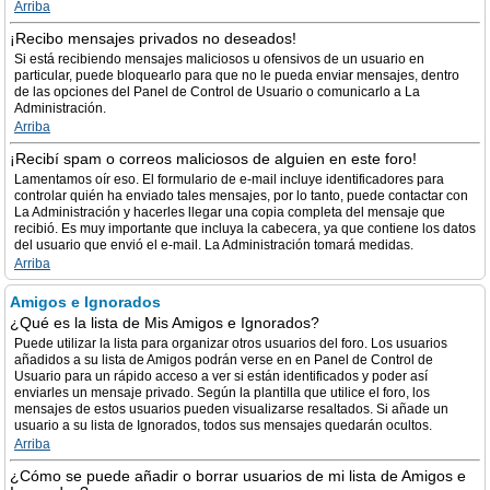
Arriba
¡Recibo mensajes privados no deseados!
Si está recibiendo mensajes maliciosos u ofensivos de un usuario en
particular, puede bloquearlo para que no le pueda enviar mensajes, dentro
de las opciones del Panel de Control de Usuario o comunicarlo a La
Administración.
Arriba
¡Recibí spam o correos maliciosos de alguien en este foro!
Lamentamos oír eso. El formulario de e-mail incluye identificadores para
controlar quién ha enviado tales mensajes, por lo tanto, puede contactar con
La Administración y hacerles llegar una copia completa del mensaje que
recibió. Es muy importante que incluya la cabecera, ya que contiene los datos
del usuario que envió el e-mail. La Administración tomará medidas.
Arriba
Amigos e Ignorados
¿Qué es la lista de Mis Amigos e Ignorados?
Puede utilizar la lista para organizar otros usuarios del foro. Los usuarios
añadidos a su lista de Amigos podrán verse en en Panel de Control de
Usuario para un rápido acceso a ver si están identificados y poder así
enviarles un mensaje privado. Según la plantilla que utilice el foro, los
mensajes de estos usuarios pueden visualizarse resaltados. Si añade un
usuario a su lista de Ignorados, todos sus mensajes quedarán ocultos.
Arriba
¿Cómo se puede añadir o borrar usuarios de mi lista de Amigos e