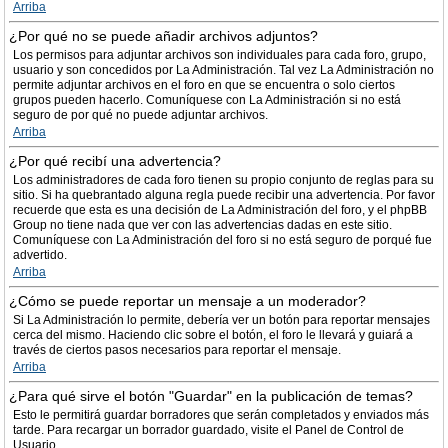
Arriba
¿Por qué no se puede añadir archivos adjuntos?
Los permisos para adjuntar archivos son individuales para cada foro, grupo,
usuario y son concedidos por La Administración. Tal vez La Administración no
permite adjuntar archivos en el foro en que se encuentra o solo ciertos
grupos pueden hacerlo. Comuníquese con La Administración si no está
seguro de por qué no puede adjuntar archivos.
Arriba
¿Por qué recibí una advertencia?
Los administradores de cada foro tienen su propio conjunto de reglas para su
sitio. Si ha quebrantado alguna regla puede recibir una advertencia. Por favor
recuerde que esta es una decisión de La Administración del foro, y el phpBB
Group no tiene nada que ver con las advertencias dadas en este sitio.
Comuníquese con La Administración del foro si no está seguro de porqué fue
advertido.
Arriba
¿Cómo se puede reportar un mensaje a un moderador?
Si La Administración lo permite, debería ver un botón para reportar mensajes
cerca del mismo. Haciendo clic sobre el botón, el foro le llevará y guiará a
través de ciertos pasos necesarios para reportar el mensaje.
Arriba
¿Para qué sirve el botón "Guardar" en la publicación de temas?
Esto le permitirá guardar borradores que serán completados y enviados más
tarde. Para recargar un borrador guardado, visite el Panel de Control de
Usuario.