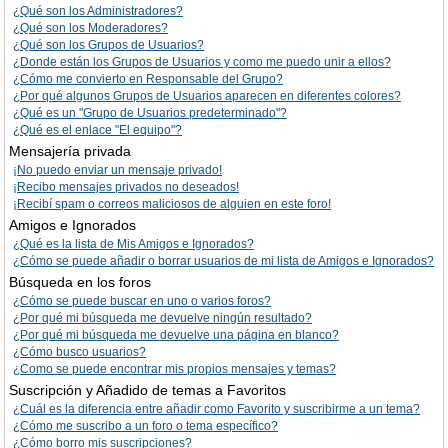
¿Qué son los Administradores?
¿Qué son los Moderadores?
¿Qué son los Grupos de Usuarios?
¿Donde están los Grupos de Usuarios y como me puedo unir a ellos?
¿Cómo me convierto en Responsable del Grupo?
¿Por qué algunos Grupos de Usuarios aparecen en diferentes colores?
¿Qué es un "Grupo de Usuarios predeterminado"?
¿Qué es el enlace "El equipo"?
Mensajería privada
¡No puedo enviar un mensaje privado!
¡Recibo mensajes privados no deseados!
¡Recibí spam o correos maliciosos de alguien en este foro!
Amigos e Ignorados
¿Qué es la lista de Mis Amigos e Ignorados?
¿Cómo se puede añadir o borrar usuarios de mi lista de Amigos e Ignorados?
Búsqueda en los foros
¿Cómo se puede buscar en uno o varios foros?
¿Por qué mi búsqueda me devuelve ningún resultado?
¿Por qué mi búsqueda me devuelve una página en blanco?
¿Cómo busco usuarios?
¿Como se puede encontrar mis propios mensajes y temas?
Suscripción y Añadido de temas a Favoritos
¿Cuál es la diferencia entre añadir como Favorito y suscribirme a un tema?
¿Cómo me suscribo a un foro o tema específico?
¿Cómo borro mis suscripciones?