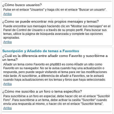
¿Cómo busco usuarios?
Pulse en el enlace "Usuarios" y haga clic en el enlace "Buscar un usuario".
Arriba
¿Como se puede encontrar mis propios mensajes y temas?
Puede encontrar sus mensajes haciendo clic en "Mostrar sus mensajes" en el
Panel de Control de Usuario o a través de su propio perfil. Para buscar sus
temas, utilice la página de búsqueda avanzada y complete las opciones
apropiadas.
Arriba
Suscripción y Añadido de temas a Favoritos
¿Cuál es la diferencia entre añadir como Favorito y suscribirme a
un tema?
Añadir un tema como Favorito en phpBB3 es como Añadir un sitio como
Favorito en su navegador. No se le avisa cuando hay una actualización o
respuesta, pero puede seguir visitando el tema para ver las modificaciones
más tarde. Al suscribirse, a diferencia de añadir a Favoritos, se le avisará
cuando haya actualizaciones en los temas y foros que haya seleccionado.
Arriba
¿Cómo me suscribo a un foro o tema específico?
Para suscribirse a un foro en especial, debe hacer clic en el enlace "Suscribir
Foro". Para suscribirse a un tema, debe activar la casilla "Suscribir" cuando
envía una respuesta al mismo, o hacer clic en el enlace "Suscribir tema".
Arriba