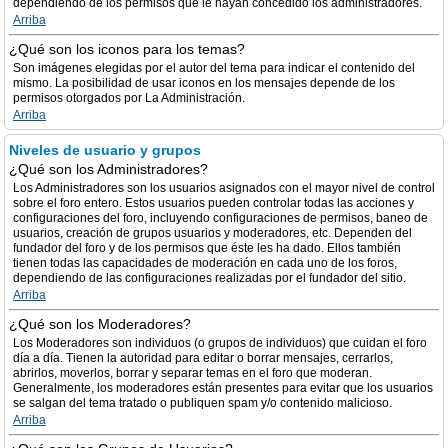
dependiendo de los permisos que le hayan concedido los administradores.
Arriba
¿Qué son los iconos para los temas?
Son imágenes elegidas por el autor del tema para indicar el contenido del
mismo. La posibilidad de usar iconos en los mensajes depende de los
permisos otorgados por La Administración.
Arriba
Niveles de usuario y grupos
¿Qué son los Administradores?
Los Administradores son los usuarios asignados con el mayor nivel de control
sobre el foro entero. Estos usuarios pueden controlar todas las acciones y
configuraciones del foro, incluyendo configuraciones de permisos, baneo de
usuarios, creación de grupos usuarios y moderadores, etc. Dependen del
fundador del foro y de los permisos que éste les ha dado. Ellos también
tienen todas las capacidades de moderación en cada uno de los foros,
dependiendo de las configuraciones realizadas por el fundador del sitio.
Arriba
¿Qué son los Moderadores?
Los Moderadores son individuos (o grupos de individuos) que cuidan el foro
día a día. Tienen la autoridad para editar o borrar mensajes, cerrarlos,
abrirlos, moverlos, borrar y separar temas en el foro que moderan.
Generalmente, los moderadores están presentes para evitar que los usuarios
se salgan del tema tratado o publiquen spam y/o contenido malicioso.
Arriba