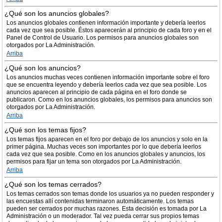
¿Qué son los anuncios globales?
Los anuncios globales contienen información importante y debería leerlos
cada vez que sea posible. Éstos aparecerán al principio de cada foro y en el
Panel de Control de Usuario. Los permisos para anuncios globales son
otorgados por La Administración.
Arriba
¿Qué son los anuncios?
Los anuncios muchas veces contienen información importante sobre el foro
que se encuentra leyendo y debería leerlos cada vez que sea posible. Los
anuncios aparecen al principio de cada página en el foro donde se
publicaron. Como en los anuncios globales, los permisos para anuncios son
otorgados por La Administración.
Arriba
¿Qué son los temas fijos?
Los temas fijos aparecen en el foro por debajo de los anuncios y solo en la
primer página. Muchas veces son importantes por lo que debería leerlos
cada vez que sea posible. Como en los anuncios globales y anuncios, los
permisos para fijar un tema son otorgados por La Administración.
Arriba
¿Qué son los temas cerrados?
Los temas cerrados son temas donde los usuarios ya no pueden responder y
las encuestas allí contenidas terminaron automáticamente. Los temas
pueden ser cerrados por muchas razones. Esta decisión es tomada por La
Administración o un moderador. Tal vez pueda cerrar sus propios temas