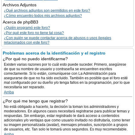
Archivos Adjuntos
¿Qué archivos adjuntos son permitidos en este foro?
¿Cómo encuentro todos mis archivos adjuntos?
Acerca de phpBB3
¿Quién programó este foro?
¿Por qué este foro no tiene tal cosa?
¿Con quién se puede contactar acerca de abusos o usos ilegales
relacionados con este foro?
Problemas acerca de la identificación y el registro
¿Por qué no puedo identificarme?
Existen varias razones por lo cuál esto puede suceder. Primero, asegúrese
de que su nombre de usuario y contraseña se encuentren escritos
correctamente. Si lo están, comuníquese con La Administración para
asegurarse de que no ha sido excluido. También es posible que el foro esté
mal configurado por su dueño y/o tenga fallos en la programación, por lo que
necesitaría ser reparado.
Arriba
¿Por qué me tengo que registrar?
No está obligado a hacerlo, la decisión la toman los administradores y
moderadores. En algunos casos necesitará registrarse para publicar temas y
respuestas. Sin embargo, estar registrado le dará acceso a contenidos
adicionales y/o ventajas que como usuario invitado no disfrutaría, como tener
su imagen personalizada (avatar), mensajes privados, suscripción a grupos
de usuarios, etc. Tan solo le tomará unos segundos. Es muy recomendable.
Arriba