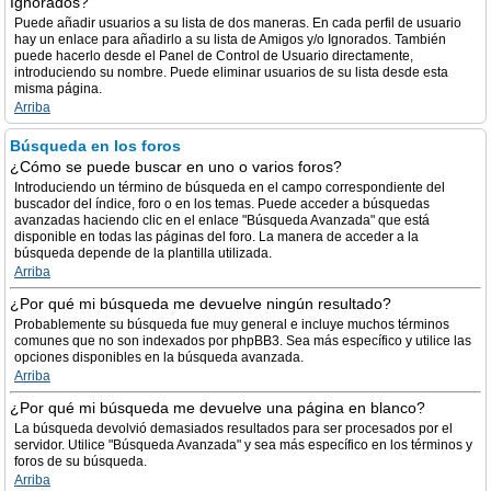
Ignorados?
Puede añadir usuarios a su lista de dos maneras. En cada perfil de usuario
hay un enlace para añadirlo a su lista de Amigos y/o Ignorados. También
puede hacerlo desde el Panel de Control de Usuario directamente,
introduciendo su nombre. Puede eliminar usuarios de su lista desde esta
misma página.
Arriba
Búsqueda en los foros
¿Cómo se puede buscar en uno o varios foros?
Introduciendo un término de búsqueda en el campo correspondiente del
buscador del índice, foro o en los temas. Puede acceder a búsquedas
avanzadas haciendo clic en el enlace "Búsqueda Avanzada" que está
disponible en todas las páginas del foro. La manera de acceder a la
búsqueda depende de la plantilla utilizada.
Arriba
¿Por qué mi búsqueda me devuelve ningún resultado?
Probablemente su búsqueda fue muy general e incluye muchos términos
comunes que no son indexados por phpBB3. Sea más específico y utilice las
opciones disponibles en la búsqueda avanzada.
Arriba
¿Por qué mi búsqueda me devuelve una página en blanco?
La búsqueda devolvió demasiados resultados para ser procesados por el
servidor. Utilice "Búsqueda Avanzada" y sea más específico en los términos y
foros de su búsqueda.
Arriba