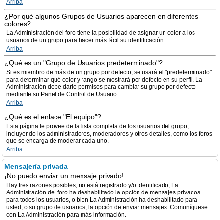
Arriba
¿Por qué algunos Grupos de Usuarios aparecen en diferentes
colores?
La Administración del foro tiene la posibilidad de asignar un color a los
usuarios de un grupo para hacer más fácil su identificación.
Arriba
¿Qué es un "Grupo de Usuarios predeterminado"?
Si es miembro de más de un grupo por defecto, se usará el "predeterminado"
para determinar qué color y rango se mostrará por defecto en su perfil. La
Administración debe darle permisos para cambiar su grupo por defecto
mediante su Panel de Control de Usuario.
Arriba
¿Qué es el enlace "El equipo"?
Esta página le provee de la lista completa de los usuarios del grupo,
incluyendo los administradores, moderadores y otros detalles, como los foros
que se encarga de moderar cada uno.
Arriba
Mensajería privada
¡No puedo enviar un mensaje privado!
Hay tres razones posibles; no está registrado y/o identificado, La
Administración del foro ha deshabilitado la opción de mensajes privados
para todos los usuarios, o bien La Administración ha deshabilitado para
usted, o su grupo de usuarios, la opción de enviar mensajes. Comuníquese
con La Administración para más información.