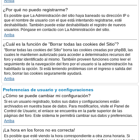
Arriba
¿Por qué no puedo registrarme?
Es posible que La Administración del sitio haya baneado su dirección IP o
que el nombre de usuario con el que está intentando registrarse, esté
deshabilitado. También puede estar deshabilitado el registro de nuevos
usuarios. Póngase en contacto con La Administración del sitio.
Arriba
¿Cuál es la función de "Borrar todas las cookies del Sitio"?
"Borrar todas las cookies del Sitio" borra las cookies creadas por phpBB, las
cuales le mantienen autorizado para acceder a determinados recursos del
foro y estar identificado al mismo. También proveen funciones como leer el
seguimiento de la navegación del foro por el usuario si la administración ha
habilitado la opción. Si está teniendo problemas con el ingreso o salida del
foro, borrar las cookies seguramente ayudará.
Arriba
Preferencias de usuario y configuraciones
¿Cómo se puede cambiar mi configuración?
Si es un usuario registrado, todos sus datos y configuraciones están
archivados en nuestra base de datos. Para modificarlos, visite el Panel de
Control de Usuario; el enlace se encuentra en la parte superior de las
páginas del foro. Este sistema le permitirá cambiar sus datos y preferencias.
Arriba
¡La hora en los foros no es correcta!
Es posible que esté viendo la hora correspondiente a otra zona horaria. Si