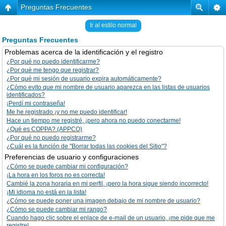
Preguntas Frecuentes
Ir al estilo normal
Preguntas Frecuentes
Problemas acerca de la identificación y el registro
¿Por qué no puedo identificarme?
¿Por qué me tengo que registrar?
¿Por qué mi sesión de usuario expira automáticamente?
¿Cómo evito que mi nombre de usuario aparezca en las listas de usuarios
identificados?
¡Perdí mi contraseña!
Me he registrado ¡y no me puedo identificar!
Hace un tiempo me registré, ¡pero ahora no puedo conectarme!
¿Qué es COPPA? (APPCO)
¿Por qué no puedo registrarme?
¿Cuál es la función de "Borrar todas las cookies del Sitio"?
Preferencias de usuario y configuraciones
¿Cómo se puede cambiar mi configuración?
¡La hora en los foros no es correcta!
Cambié la zona horaria en mi perfil, ¡pero la hora sigue siendo incorrecto!
¡Mi idioma no está en la lista!
¿Cómo se puede poner una imagen debajo de mi nombre de usuario?
¿Cómo se puede cambiar mi rango?
Cuando hago clic sobre el enlace de e-mail de un usuario, ¡me pide que me
registre!