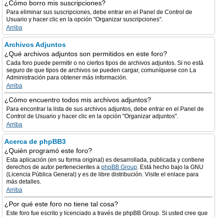
¿Cómo borro mis suscripciones?
Para eliminar sus suscripciones, debe entrar en el Panel de Control de
Usuario y hacer clic en la opción "Organizar suscripciones".
Arriba
Archivos Adjuntos
¿Qué archivos adjuntos son permitidos en este foro?
Cada foro puede permitir o no ciertos tipos de archivos adjuntos. Si no está
seguro de que tipos de archivos se pueden cargar, comuníquese con La
Administración para obtener más información.
Arriba
¿Cómo encuentro todos mis archivos adjuntos?
Para encontrar la lista de sus archivos adjuntos, debe entrar en el Panel de
Control de Usuario y hacer clic en la opción "Organizar adjuntos".
Arriba
Acerca de phpBB3
¿Quién programó este foro?
Esta aplicación (en su forma original) es desarrollada, publicada y contiene
derechos de autor pertenecientes a
phpBB Group
. Está hecho bajo la GNU
(Licencia Pública General) y es de libre distribución. Visite el enlace para
más detalles.
Arriba
¿Por qué este foro no tiene tal cosa?
Este foro fue escrito y licenciado a través de phpBB Group. Si usted cree que