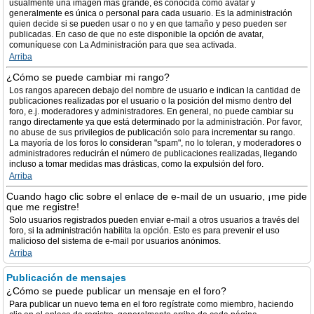
usualmente una imagen más grande, es conocida como avatar y
generalmente es única o personal para cada usuario. Es la administración
quien decide si se pueden usar o no y en que tamaño y peso pueden ser
publicadas. En caso de que no este disponible la opción de avatar,
comuníquese con La Administración para que sea activada.
Arriba
¿Cómo se puede cambiar mi rango?
Los rangos aparecen debajo del nombre de usuario e indican la cantidad de
publicaciones realizadas por el usuario o la posición del mismo dentro del
foro, e.j. moderadores y administradores. En general, no puede cambiar su
rango directamente ya que está determinado por la administración. Por favor,
no abuse de sus privilegios de publicación solo para incrementar su rango.
La mayoría de los foros lo consideran "spam", no lo toleran, y moderadores o
administradores reducirán el número de publicaciones realizadas, llegando
incluso a tomar medidas mas drásticas, como la expulsión del foro.
Arriba
Cuando hago clic sobre el enlace de e-mail de un usuario, ¡me pide
que me registre!
Solo usuarios registrados pueden enviar e-mail a otros usuarios a través del
foro, si la administración habilita la opción. Esto es para prevenir el uso
malicioso del sistema de e-mail por usuarios anónimos.
Arriba
Publicación de mensajes
¿Cómo se puede publicar un mensaje en el foro?
Para publicar un nuevo tema en el foro regístrate como miembro, haciendo