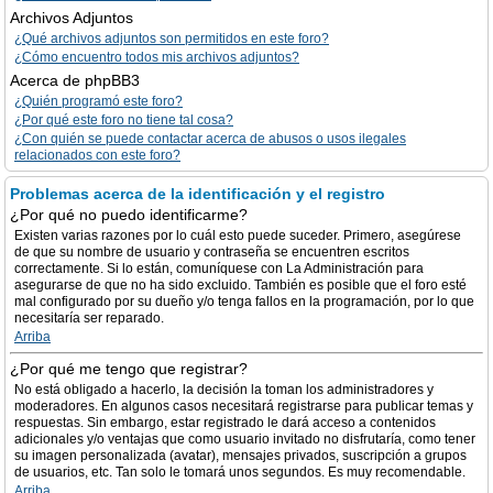
Archivos Adjuntos
¿Qué archivos adjuntos son permitidos en este foro?
¿Cómo encuentro todos mis archivos adjuntos?
Acerca de phpBB3
¿Quién programó este foro?
¿Por qué este foro no tiene tal cosa?
¿Con quién se puede contactar acerca de abusos o usos ilegales
relacionados con este foro?
Problemas acerca de la identificación y el registro
¿Por qué no puedo identificarme?
Existen varias razones por lo cuál esto puede suceder. Primero, asegúrese
de que su nombre de usuario y contraseña se encuentren escritos
correctamente. Si lo están, comuníquese con La Administración para
asegurarse de que no ha sido excluido. También es posible que el foro esté
mal configurado por su dueño y/o tenga fallos en la programación, por lo que
necesitaría ser reparado.
Arriba
¿Por qué me tengo que registrar?
No está obligado a hacerlo, la decisión la toman los administradores y
moderadores. En algunos casos necesitará registrarse para publicar temas y
respuestas. Sin embargo, estar registrado le dará acceso a contenidos
adicionales y/o ventajas que como usuario invitado no disfrutaría, como tener
su imagen personalizada (avatar), mensajes privados, suscripción a grupos
de usuarios, etc. Tan solo le tomará unos segundos. Es muy recomendable.
Arriba