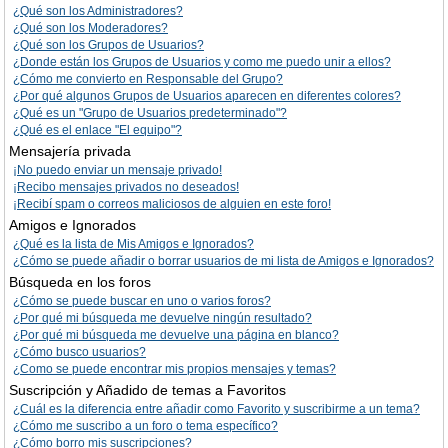
¿Qué son los Administradores?
¿Qué son los Moderadores?
¿Qué son los Grupos de Usuarios?
¿Donde están los Grupos de Usuarios y como me puedo unir a ellos?
¿Cómo me convierto en Responsable del Grupo?
¿Por qué algunos Grupos de Usuarios aparecen en diferentes colores?
¿Qué es un "Grupo de Usuarios predeterminado"?
¿Qué es el enlace "El equipo"?
Mensajería privada
¡No puedo enviar un mensaje privado!
¡Recibo mensajes privados no deseados!
¡Recibí spam o correos maliciosos de alguien en este foro!
Amigos e Ignorados
¿Qué es la lista de Mis Amigos e Ignorados?
¿Cómo se puede añadir o borrar usuarios de mi lista de Amigos e Ignorados?
Búsqueda en los foros
¿Cómo se puede buscar en uno o varios foros?
¿Por qué mi búsqueda me devuelve ningún resultado?
¿Por qué mi búsqueda me devuelve una página en blanco?
¿Cómo busco usuarios?
¿Como se puede encontrar mis propios mensajes y temas?
Suscripción y Añadido de temas a Favoritos
¿Cuál es la diferencia entre añadir como Favorito y suscribirme a un tema?
¿Cómo me suscribo a un foro o tema específico?
¿Cómo borro mis suscripciones?