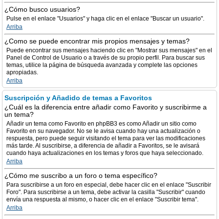
¿Cómo busco usuarios?
Pulse en el enlace "Usuarios" y haga clic en el enlace "Buscar un usuario".
Arriba
¿Como se puede encontrar mis propios mensajes y temas?
Puede encontrar sus mensajes haciendo clic en "Mostrar sus mensajes" en el
Panel de Control de Usuario o a través de su propio perfil. Para buscar sus
temas, utilice la página de búsqueda avanzada y complete las opciones
apropiadas.
Arriba
Suscripción y Añadido de temas a Favoritos
¿Cuál es la diferencia entre añadir como Favorito y suscribirme a
un tema?
Añadir un tema como Favorito en phpBB3 es como Añadir un sitio como
Favorito en su navegador. No se le avisa cuando hay una actualización o
respuesta, pero puede seguir visitando el tema para ver las modificaciones
más tarde. Al suscribirse, a diferencia de añadir a Favoritos, se le avisará
cuando haya actualizaciones en los temas y foros que haya seleccionado.
Arriba
¿Cómo me suscribo a un foro o tema específico?
Para suscribirse a un foro en especial, debe hacer clic en el enlace "Suscribir
Foro". Para suscribirse a un tema, debe activar la casilla "Suscribir" cuando
envía una respuesta al mismo, o hacer clic en el enlace "Suscribir tema".
Arriba