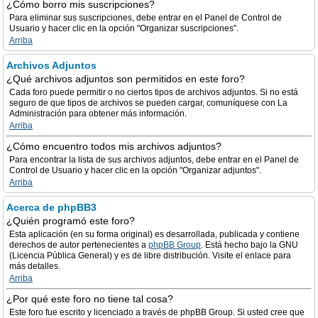
¿Cómo borro mis suscripciones?
Para eliminar sus suscripciones, debe entrar en el Panel de Control de
Usuario y hacer clic en la opción "Organizar suscripciones".
Arriba
Archivos Adjuntos
¿Qué archivos adjuntos son permitidos en este foro?
Cada foro puede permitir o no ciertos tipos de archivos adjuntos. Si no está
seguro de que tipos de archivos se pueden cargar, comuníquese con La
Administración para obtener más información.
Arriba
¿Cómo encuentro todos mis archivos adjuntos?
Para encontrar la lista de sus archivos adjuntos, debe entrar en el Panel de
Control de Usuario y hacer clic en la opción "Organizar adjuntos".
Arriba
Acerca de phpBB3
¿Quién programó este foro?
Esta aplicación (en su forma original) es desarrollada, publicada y contiene
derechos de autor pertenecientes a
phpBB Group
. Está hecho bajo la GNU
(Licencia Pública General) y es de libre distribución. Visite el enlace para
más detalles.
Arriba
¿Por qué este foro no tiene tal cosa?
Este foro fue escrito y licenciado a través de phpBB Group. Si usted cree que