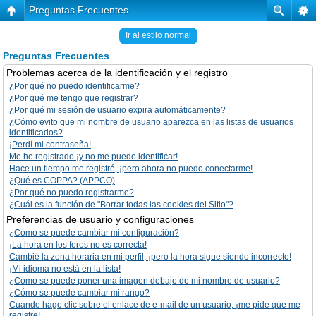
Preguntas Frecuentes
Ir al estilo normal
Preguntas Frecuentes
Problemas acerca de la identificación y el registro
¿Por qué no puedo identificarme?
¿Por qué me tengo que registrar?
¿Por qué mi sesión de usuario expira automáticamente?
¿Cómo evito que mi nombre de usuario aparezca en las listas de usuarios
identificados?
¡Perdí mi contraseña!
Me he registrado ¡y no me puedo identificar!
Hace un tiempo me registré, ¡pero ahora no puedo conectarme!
¿Qué es COPPA? (APPCO)
¿Por qué no puedo registrarme?
¿Cuál es la función de "Borrar todas las cookies del Sitio"?
Preferencias de usuario y configuraciones
¿Cómo se puede cambiar mi configuración?
¡La hora en los foros no es correcta!
Cambié la zona horaria en mi perfil, ¡pero la hora sigue siendo incorrecto!
¡Mi idioma no está en la lista!
¿Cómo se puede poner una imagen debajo de mi nombre de usuario?
¿Cómo se puede cambiar mi rango?
Cuando hago clic sobre el enlace de e-mail de un usuario, ¡me pide que me
registre!