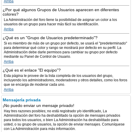
Arriba
¿Por qué algunos Grupos de Usuarios aparecen en diferentes
colores?
La Administración del foro tiene la posibilidad de asignar un color a los
usuarios de un grupo para hacer más fácil su identificación.
Arriba
¿Qué es un "Grupo de Usuarios predeterminado"?
Si es miembro de más de un grupo por defecto, se usará el "predeterminado"
para determinar qué color y rango se mostrará por defecto en su perfil. La
Administración debe darle permisos para cambiar su grupo por defecto
mediante su Panel de Control de Usuario.
Arriba
¿Qué es el enlace "El equipo"?
Esta página le provee de la lista completa de los usuarios del grupo,
incluyendo los administradores, moderadores y otros detalles, como los foros
que se encarga de moderar cada uno.
Arriba
Mensajería privada
¡No puedo enviar un mensaje privado!
Hay tres razones posibles; no está registrado y/o identificado, La
Administración del foro ha deshabilitado la opción de mensajes privados
para todos los usuarios, o bien La Administración ha deshabilitado para
usted, o su grupo de usuarios, la opción de enviar mensajes. Comuníquese
con La Administración para más información.