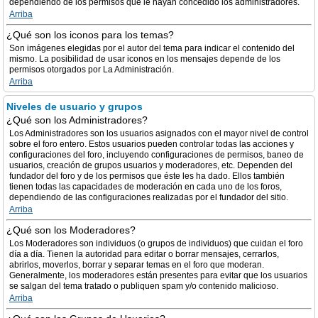
dependiendo de los permisos que le hayan concedido los administradores.
Arriba
¿Qué son los iconos para los temas?
Son imágenes elegidas por el autor del tema para indicar el contenido del
mismo. La posibilidad de usar iconos en los mensajes depende de los
permisos otorgados por La Administración.
Arriba
Niveles de usuario y grupos
¿Qué son los Administradores?
Los Administradores son los usuarios asignados con el mayor nivel de control
sobre el foro entero. Estos usuarios pueden controlar todas las acciones y
configuraciones del foro, incluyendo configuraciones de permisos, baneo de
usuarios, creación de grupos usuarios y moderadores, etc. Dependen del
fundador del foro y de los permisos que éste les ha dado. Ellos también
tienen todas las capacidades de moderación en cada uno de los foros,
dependiendo de las configuraciones realizadas por el fundador del sitio.
Arriba
¿Qué son los Moderadores?
Los Moderadores son individuos (o grupos de individuos) que cuidan el foro
día a día. Tienen la autoridad para editar o borrar mensajes, cerrarlos,
abrirlos, moverlos, borrar y separar temas en el foro que moderan.
Generalmente, los moderadores están presentes para evitar que los usuarios
se salgan del tema tratado o publiquen spam y/o contenido malicioso.
Arriba