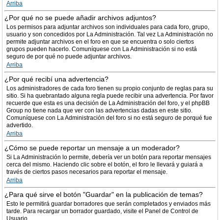
Arriba
¿Por qué no se puede añadir archivos adjuntos?
Los permisos para adjuntar archivos son individuales para cada foro, grupo,
usuario y son concedidos por La Administración. Tal vez La Administración no
permite adjuntar archivos en el foro en que se encuentra o solo ciertos
grupos pueden hacerlo. Comuníquese con La Administración si no está
seguro de por qué no puede adjuntar archivos.
Arriba
¿Por qué recibí una advertencia?
Los administradores de cada foro tienen su propio conjunto de reglas para su
sitio. Si ha quebrantado alguna regla puede recibir una advertencia. Por favor
recuerde que esta es una decisión de La Administración del foro, y el phpBB
Group no tiene nada que ver con las advertencias dadas en este sitio.
Comuníquese con La Administración del foro si no está seguro de porqué fue
advertido.
Arriba
¿Cómo se puede reportar un mensaje a un moderador?
Si La Administración lo permite, debería ver un botón para reportar mensajes
cerca del mismo. Haciendo clic sobre el botón, el foro le llevará y guiará a
través de ciertos pasos necesarios para reportar el mensaje.
Arriba
¿Para qué sirve el botón "Guardar" en la publicación de temas?
Esto le permitirá guardar borradores que serán completados y enviados más
tarde. Para recargar un borrador guardado, visite el Panel de Control de
Usuario.