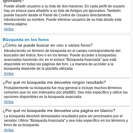
Ignorados?
Puede añadir usuarios a su lista de dos maneras. En cada perfil de usuario
hay un enlace para añadirlo a su lista de Amigos y/o Ignorados. También
puede hacerlo desde el Panel de Control de Usuario directamente,
introduciendo su nombre. Puede eliminar usuarios de su lista desde esta
misma página.
Arriba
Búsqueda en los foros
¿Cómo se puede buscar en uno o varios foros?
Introduciendo un término de búsqueda en el campo correspondiente del
buscador del índice, foro o en los temas. Puede acceder a búsquedas
avanzadas haciendo clic en el enlace "Búsqueda Avanzada" que está
disponible en todas las páginas del foro. La manera de acceder a la
búsqueda depende de la plantilla utilizada.
Arriba
¿Por qué mi búsqueda me devuelve ningún resultado?
Probablemente su búsqueda fue muy general e incluye muchos términos
comunes que no son indexados por phpBB3. Sea más específico y utilice las
opciones disponibles en la búsqueda avanzada.
Arriba
¿Por qué mi búsqueda me devuelve una página en blanco?
La búsqueda devolvió demasiados resultados para ser procesados por el
servidor. Utilice "Búsqueda Avanzada" y sea más específico en los términos y
foros de su búsqueda.
Arriba