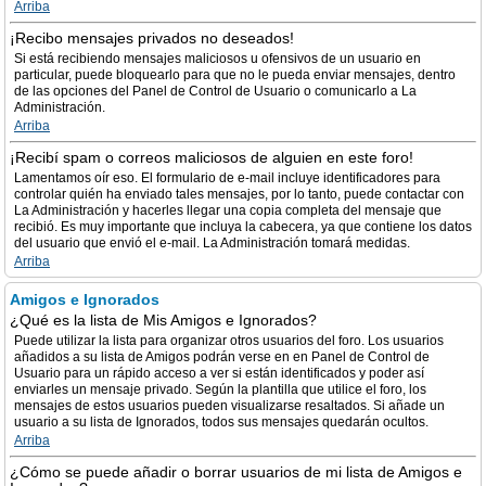
Arriba
¡Recibo mensajes privados no deseados!
Si está recibiendo mensajes maliciosos u ofensivos de un usuario en
particular, puede bloquearlo para que no le pueda enviar mensajes, dentro
de las opciones del Panel de Control de Usuario o comunicarlo a La
Administración.
Arriba
¡Recibí spam o correos maliciosos de alguien en este foro!
Lamentamos oír eso. El formulario de e-mail incluye identificadores para
controlar quién ha enviado tales mensajes, por lo tanto, puede contactar con
La Administración y hacerles llegar una copia completa del mensaje que
recibió. Es muy importante que incluya la cabecera, ya que contiene los datos
del usuario que envió el e-mail. La Administración tomará medidas.
Arriba
Amigos e Ignorados
¿Qué es la lista de Mis Amigos e Ignorados?
Puede utilizar la lista para organizar otros usuarios del foro. Los usuarios
añadidos a su lista de Amigos podrán verse en en Panel de Control de
Usuario para un rápido acceso a ver si están identificados y poder así
enviarles un mensaje privado. Según la plantilla que utilice el foro, los
mensajes de estos usuarios pueden visualizarse resaltados. Si añade un
usuario a su lista de Ignorados, todos sus mensajes quedarán ocultos.
Arriba
¿Cómo se puede añadir o borrar usuarios de mi lista de Amigos e