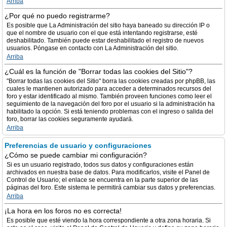
Arriba
¿Por qué no puedo registrarme?
Es posible que La Administración del sitio haya baneado su dirección IP o
que el nombre de usuario con el que está intentando registrarse, esté
deshabilitado. También puede estar deshabilitado el registro de nuevos
usuarios. Póngase en contacto con La Administración del sitio.
Arriba
¿Cuál es la función de "Borrar todas las cookies del Sitio"?
"Borrar todas las cookies del Sitio" borra las cookies creadas por phpBB, las
cuales le mantienen autorizado para acceder a determinados recursos del
foro y estar identificado al mismo. También proveen funciones como leer el
seguimiento de la navegación del foro por el usuario si la administración ha
habilitado la opción. Si está teniendo problemas con el ingreso o salida del
foro, borrar las cookies seguramente ayudará.
Arriba
Preferencias de usuario y configuraciones
¿Cómo se puede cambiar mi configuración?
Si es un usuario registrado, todos sus datos y configuraciones están
archivados en nuestra base de datos. Para modificarlos, visite el Panel de
Control de Usuario; el enlace se encuentra en la parte superior de las
páginas del foro. Este sistema le permitirá cambiar sus datos y preferencias.
Arriba
¡La hora en los foros no es correcta!
Es posible que esté viendo la hora correspondiente a otra zona horaria. Si