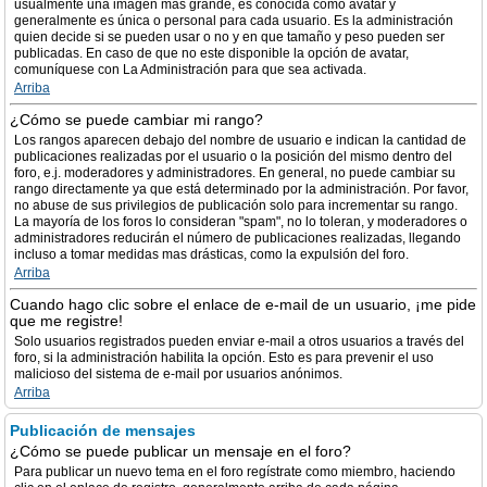
usualmente una imagen más grande, es conocida como avatar y
generalmente es única o personal para cada usuario. Es la administración
quien decide si se pueden usar o no y en que tamaño y peso pueden ser
publicadas. En caso de que no este disponible la opción de avatar,
comuníquese con La Administración para que sea activada.
Arriba
¿Cómo se puede cambiar mi rango?
Los rangos aparecen debajo del nombre de usuario e indican la cantidad de
publicaciones realizadas por el usuario o la posición del mismo dentro del
foro, e.j. moderadores y administradores. En general, no puede cambiar su
rango directamente ya que está determinado por la administración. Por favor,
no abuse de sus privilegios de publicación solo para incrementar su rango.
La mayoría de los foros lo consideran "spam", no lo toleran, y moderadores o
administradores reducirán el número de publicaciones realizadas, llegando
incluso a tomar medidas mas drásticas, como la expulsión del foro.
Arriba
Cuando hago clic sobre el enlace de e-mail de un usuario, ¡me pide
que me registre!
Solo usuarios registrados pueden enviar e-mail a otros usuarios a través del
foro, si la administración habilita la opción. Esto es para prevenir el uso
malicioso del sistema de e-mail por usuarios anónimos.
Arriba
Publicación de mensajes
¿Cómo se puede publicar un mensaje en el foro?
Para publicar un nuevo tema en el foro regístrate como miembro, haciendo