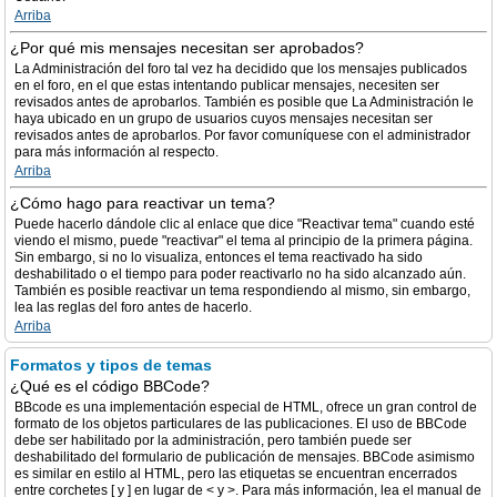
Arriba
¿Por qué mis mensajes necesitan ser aprobados?
La Administración del foro tal vez ha decidido que los mensajes publicados
en el foro, en el que estas intentando publicar mensajes, necesiten ser
revisados antes de aprobarlos. También es posible que La Administración le
haya ubicado en un grupo de usuarios cuyos mensajes necesitan ser
revisados antes de aprobarlos. Por favor comuníquese con el administrador
para más información al respecto.
Arriba
¿Cómo hago para reactivar un tema?
Puede hacerlo dándole clic al enlace que dice "Reactivar tema" cuando esté
viendo el mismo, puede "reactivar" el tema al principio de la primera página.
Sin embargo, si no lo visualiza, entonces el tema reactivado ha sido
deshabilitado o el tiempo para poder reactivarlo no ha sido alcanzado aún.
También es posible reactivar un tema respondiendo al mismo, sin embargo,
lea las reglas del foro antes de hacerlo.
Arriba
Formatos y tipos de temas
¿Qué es el código BBCode?
BBcode es una implementación especial de HTML, ofrece un gran control de
formato de los objetos particulares de las publicaciones. El uso de BBCode
debe ser habilitado por la administración, pero también puede ser
deshabilitado del formulario de publicación de mensajes. BBCode asimismo
es similar en estilo al HTML, pero las etiquetas se encuentran encerrados
entre corchetes [ y ] en lugar de < y >. Para más información, lea el manual de