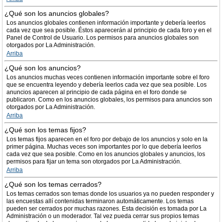
¿Qué son los anuncios globales?
Los anuncios globales contienen información importante y debería leerlos
cada vez que sea posible. Éstos aparecerán al principio de cada foro y en el
Panel de Control de Usuario. Los permisos para anuncios globales son
otorgados por La Administración.
Arriba
¿Qué son los anuncios?
Los anuncios muchas veces contienen información importante sobre el foro
que se encuentra leyendo y debería leerlos cada vez que sea posible. Los
anuncios aparecen al principio de cada página en el foro donde se
publicaron. Como en los anuncios globales, los permisos para anuncios son
otorgados por La Administración.
Arriba
¿Qué son los temas fijos?
Los temas fijos aparecen en el foro por debajo de los anuncios y solo en la
primer página. Muchas veces son importantes por lo que debería leerlos
cada vez que sea posible. Como en los anuncios globales y anuncios, los
permisos para fijar un tema son otorgados por La Administración.
Arriba
¿Qué son los temas cerrados?
Los temas cerrados son temas donde los usuarios ya no pueden responder y
las encuestas allí contenidas terminaron automáticamente. Los temas
pueden ser cerrados por muchas razones. Esta decisión es tomada por La
Administración o un moderador. Tal vez pueda cerrar sus propios temas