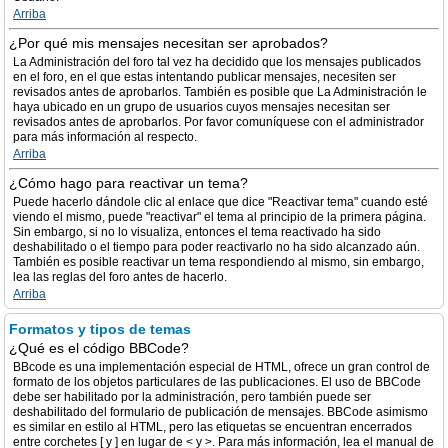
Arriba
¿Por qué mis mensajes necesitan ser aprobados?
La Administración del foro tal vez ha decidido que los mensajes publicados
en el foro, en el que estas intentando publicar mensajes, necesiten ser
revisados antes de aprobarlos. También es posible que La Administración le
haya ubicado en un grupo de usuarios cuyos mensajes necesitan ser
revisados antes de aprobarlos. Por favor comuníquese con el administrador
para más información al respecto.
Arriba
¿Cómo hago para reactivar un tema?
Puede hacerlo dándole clic al enlace que dice "Reactivar tema" cuando esté
viendo el mismo, puede "reactivar" el tema al principio de la primera página.
Sin embargo, si no lo visualiza, entonces el tema reactivado ha sido
deshabilitado o el tiempo para poder reactivarlo no ha sido alcanzado aún.
También es posible reactivar un tema respondiendo al mismo, sin embargo,
lea las reglas del foro antes de hacerlo.
Arriba
Formatos y tipos de temas
¿Qué es el código BBCode?
BBcode es una implementación especial de HTML, ofrece un gran control de
formato de los objetos particulares de las publicaciones. El uso de BBCode
debe ser habilitado por la administración, pero también puede ser
deshabilitado del formulario de publicación de mensajes. BBCode asimismo
es similar en estilo al HTML, pero las etiquetas se encuentran encerrados
entre corchetes [ y ] en lugar de < y >. Para más información, lea el manual de