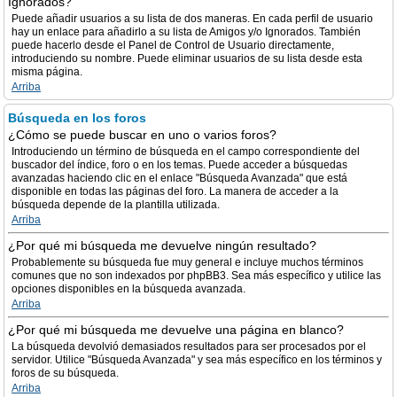
Ignorados?
Puede añadir usuarios a su lista de dos maneras. En cada perfil de usuario
hay un enlace para añadirlo a su lista de Amigos y/o Ignorados. También
puede hacerlo desde el Panel de Control de Usuario directamente,
introduciendo su nombre. Puede eliminar usuarios de su lista desde esta
misma página.
Arriba
Búsqueda en los foros
¿Cómo se puede buscar en uno o varios foros?
Introduciendo un término de búsqueda en el campo correspondiente del
buscador del índice, foro o en los temas. Puede acceder a búsquedas
avanzadas haciendo clic en el enlace "Búsqueda Avanzada" que está
disponible en todas las páginas del foro. La manera de acceder a la
búsqueda depende de la plantilla utilizada.
Arriba
¿Por qué mi búsqueda me devuelve ningún resultado?
Probablemente su búsqueda fue muy general e incluye muchos términos
comunes que no son indexados por phpBB3. Sea más específico y utilice las
opciones disponibles en la búsqueda avanzada.
Arriba
¿Por qué mi búsqueda me devuelve una página en blanco?
La búsqueda devolvió demasiados resultados para ser procesados por el
servidor. Utilice "Búsqueda Avanzada" y sea más específico en los términos y
foros de su búsqueda.
Arriba