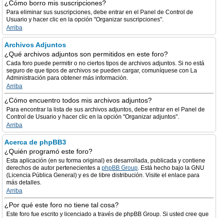
¿Cómo borro mis suscripciones?
Para eliminar sus suscripciones, debe entrar en el Panel de Control de
Usuario y hacer clic en la opción "Organizar suscripciones".
Arriba
Archivos Adjuntos
¿Qué archivos adjuntos son permitidos en este foro?
Cada foro puede permitir o no ciertos tipos de archivos adjuntos. Si no está
seguro de que tipos de archivos se pueden cargar, comuníquese con La
Administración para obtener más información.
Arriba
¿Cómo encuentro todos mis archivos adjuntos?
Para encontrar la lista de sus archivos adjuntos, debe entrar en el Panel de
Control de Usuario y hacer clic en la opción "Organizar adjuntos".
Arriba
Acerca de phpBB3
¿Quién programó este foro?
Esta aplicación (en su forma original) es desarrollada, publicada y contiene
derechos de autor pertenecientes a
phpBB Group
. Está hecho bajo la GNU
(Licencia Pública General) y es de libre distribución. Visite el enlace para
más detalles.
Arriba
¿Por qué este foro no tiene tal cosa?
Este foro fue escrito y licenciado a través de phpBB Group. Si usted cree que