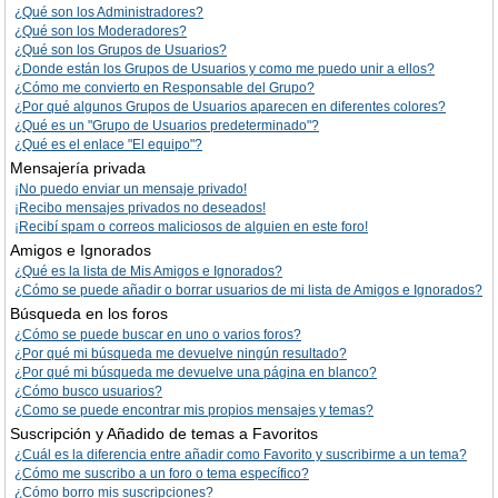
¿Qué son los Administradores?
¿Qué son los Moderadores?
¿Qué son los Grupos de Usuarios?
¿Donde están los Grupos de Usuarios y como me puedo unir a ellos?
¿Cómo me convierto en Responsable del Grupo?
¿Por qué algunos Grupos de Usuarios aparecen en diferentes colores?
¿Qué es un "Grupo de Usuarios predeterminado"?
¿Qué es el enlace "El equipo"?
Mensajería privada
¡No puedo enviar un mensaje privado!
¡Recibo mensajes privados no deseados!
¡Recibí spam o correos maliciosos de alguien en este foro!
Amigos e Ignorados
¿Qué es la lista de Mis Amigos e Ignorados?
¿Cómo se puede añadir o borrar usuarios de mi lista de Amigos e Ignorados?
Búsqueda en los foros
¿Cómo se puede buscar en uno o varios foros?
¿Por qué mi búsqueda me devuelve ningún resultado?
¿Por qué mi búsqueda me devuelve una página en blanco?
¿Cómo busco usuarios?
¿Como se puede encontrar mis propios mensajes y temas?
Suscripción y Añadido de temas a Favoritos
¿Cuál es la diferencia entre añadir como Favorito y suscribirme a un tema?
¿Cómo me suscribo a un foro o tema específico?
¿Cómo borro mis suscripciones?