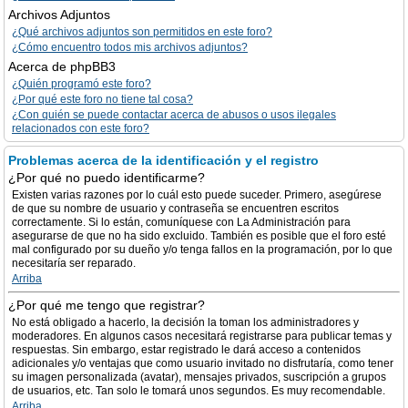
Archivos Adjuntos
¿Qué archivos adjuntos son permitidos en este foro?
¿Cómo encuentro todos mis archivos adjuntos?
Acerca de phpBB3
¿Quién programó este foro?
¿Por qué este foro no tiene tal cosa?
¿Con quién se puede contactar acerca de abusos o usos ilegales
relacionados con este foro?
Problemas acerca de la identificación y el registro
¿Por qué no puedo identificarme?
Existen varias razones por lo cuál esto puede suceder. Primero, asegúrese
de que su nombre de usuario y contraseña se encuentren escritos
correctamente. Si lo están, comuníquese con La Administración para
asegurarse de que no ha sido excluido. También es posible que el foro esté
mal configurado por su dueño y/o tenga fallos en la programación, por lo que
necesitaría ser reparado.
Arriba
¿Por qué me tengo que registrar?
No está obligado a hacerlo, la decisión la toman los administradores y
moderadores. En algunos casos necesitará registrarse para publicar temas y
respuestas. Sin embargo, estar registrado le dará acceso a contenidos
adicionales y/o ventajas que como usuario invitado no disfrutaría, como tener
su imagen personalizada (avatar), mensajes privados, suscripción a grupos
de usuarios, etc. Tan solo le tomará unos segundos. Es muy recomendable.
Arriba