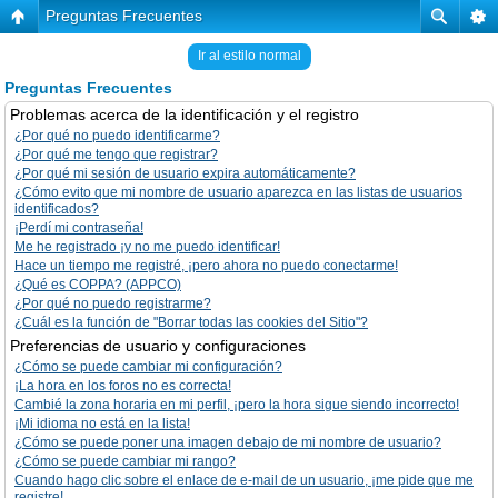
Preguntas Frecuentes
Ir al estilo normal
Preguntas Frecuentes
Problemas acerca de la identificación y el registro
¿Por qué no puedo identificarme?
¿Por qué me tengo que registrar?
¿Por qué mi sesión de usuario expira automáticamente?
¿Cómo evito que mi nombre de usuario aparezca en las listas de usuarios
identificados?
¡Perdí mi contraseña!
Me he registrado ¡y no me puedo identificar!
Hace un tiempo me registré, ¡pero ahora no puedo conectarme!
¿Qué es COPPA? (APPCO)
¿Por qué no puedo registrarme?
¿Cuál es la función de "Borrar todas las cookies del Sitio"?
Preferencias de usuario y configuraciones
¿Cómo se puede cambiar mi configuración?
¡La hora en los foros no es correcta!
Cambié la zona horaria en mi perfil, ¡pero la hora sigue siendo incorrecto!
¡Mi idioma no está en la lista!
¿Cómo se puede poner una imagen debajo de mi nombre de usuario?
¿Cómo se puede cambiar mi rango?
Cuando hago clic sobre el enlace de e-mail de un usuario, ¡me pide que me
registre!