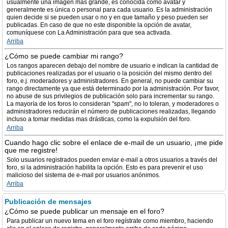
usualmente una imagen más grande, es conocida como avatar y
generalmente es única o personal para cada usuario. Es la administración
quien decide si se pueden usar o no y en que tamaño y peso pueden ser
publicadas. En caso de que no este disponible la opción de avatar,
comuníquese con La Administración para que sea activada.
Arriba
¿Cómo se puede cambiar mi rango?
Los rangos aparecen debajo del nombre de usuario e indican la cantidad de
publicaciones realizadas por el usuario o la posición del mismo dentro del
foro, e.j. moderadores y administradores. En general, no puede cambiar su
rango directamente ya que está determinado por la administración. Por favor,
no abuse de sus privilegios de publicación solo para incrementar su rango.
La mayoría de los foros lo consideran "spam", no lo toleran, y moderadores o
administradores reducirán el número de publicaciones realizadas, llegando
incluso a tomar medidas mas drásticas, como la expulsión del foro.
Arriba
Cuando hago clic sobre el enlace de e-mail de un usuario, ¡me pide
que me registre!
Solo usuarios registrados pueden enviar e-mail a otros usuarios a través del
foro, si la administración habilita la opción. Esto es para prevenir el uso
malicioso del sistema de e-mail por usuarios anónimos.
Arriba
Publicación de mensajes
¿Cómo se puede publicar un mensaje en el foro?
Para publicar un nuevo tema en el foro regístrate como miembro, haciendo