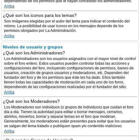
dependiendo de los permisos que le hayan concedido los administradores.
Arriba
¿Qué son los iconos para los temas?
Son imágenes elegidas por el autor del tema para indicar el contenido del
mismo. La posibilidad de usar iconos en los mensajes depende de los
permisos otorgados por La Administración.
Arriba
Niveles de usuario y grupos
¿Qué son los Administradores?
Los Administradores son los usuarios asignados con el mayor nivel de control
sobre el foro entero. Estos usuarios pueden controlar todas las acciones y
configuraciones del foro, incluyendo configuraciones de permisos, baneo de
usuarios, creación de grupos usuarios y moderadores, etc. Dependen del
fundador del foro y de los permisos que éste les ha dado. Ellos también
tienen todas las capacidades de moderación en cada uno de los foros,
dependiendo de las configuraciones realizadas por el fundador del sitio.
Arriba
¿Qué son los Moderadores?
Los Moderadores son individuos (o grupos de individuos) que cuidan el foro
día a día. Tienen la autoridad para editar o borrar mensajes, cerrarlos,
abrirlos, moverlos, borrar y separar temas en el foro que moderan.
Generalmente, los moderadores están presentes para evitar que los usuarios
se salgan del tema tratado o publiquen spam y/o contenido malicioso.
Arriba