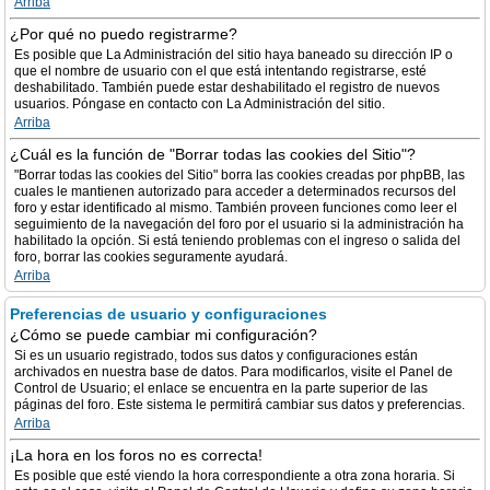
Arriba
¿Por qué no puedo registrarme?
Es posible que La Administración del sitio haya baneado su dirección IP o
que el nombre de usuario con el que está intentando registrarse, esté
deshabilitado. También puede estar deshabilitado el registro de nuevos
usuarios. Póngase en contacto con La Administración del sitio.
Arriba
¿Cuál es la función de "Borrar todas las cookies del Sitio"?
"Borrar todas las cookies del Sitio" borra las cookies creadas por phpBB, las
cuales le mantienen autorizado para acceder a determinados recursos del
foro y estar identificado al mismo. También proveen funciones como leer el
seguimiento de la navegación del foro por el usuario si la administración ha
habilitado la opción. Si está teniendo problemas con el ingreso o salida del
foro, borrar las cookies seguramente ayudará.
Arriba
Preferencias de usuario y configuraciones
¿Cómo se puede cambiar mi configuración?
Si es un usuario registrado, todos sus datos y configuraciones están
archivados en nuestra base de datos. Para modificarlos, visite el Panel de
Control de Usuario; el enlace se encuentra en la parte superior de las
páginas del foro. Este sistema le permitirá cambiar sus datos y preferencias.
Arriba
¡La hora en los foros no es correcta!
Es posible que esté viendo la hora correspondiente a otra zona horaria. Si