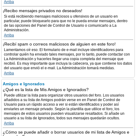
Arriba
¡Recibo mensajes privados no deseados!
Si está recibiendo mensajes maliciosos u ofensivos de un usuario en
particular, puede bloquearlo para que no le pueda enviar mensajes, dentro
de las opciones del Panel de Control de Usuario o comunicarlo a La
Administración.
Arriba
¡Recibí spam o correos maliciosos de alguien en este foro!
Lamentamos oír eso. El formulario de e-mail incluye identificadores para
controlar quién ha enviado tales mensajes, por lo tanto, puede contactar con
La Administración y hacerles llegar una copia completa del mensaje que
recibió. Es muy importante que incluya la cabecera, ya que contiene los datos
del usuario que envió el e-mail. La Administración tomará medidas.
Arriba
Amigos e Ignorados
¿Qué es la lista de Mis Amigos e Ignorados?
Puede utilizar la lista para organizar otros usuarios del foro. Los usuarios
añadidos a su lista de Amigos podrán verse en en Panel de Control de
Usuario para un rápido acceso a ver si están identificados y poder así
enviarles un mensaje privado. Según la plantilla que utilice el foro, los
mensajes de estos usuarios pueden visualizarse resaltados. Si añade un
usuario a su lista de Ignorados, todos sus mensajes quedarán ocultos.
Arriba
¿Cómo se puede añadir o borrar usuarios de mi lista de Amigos e