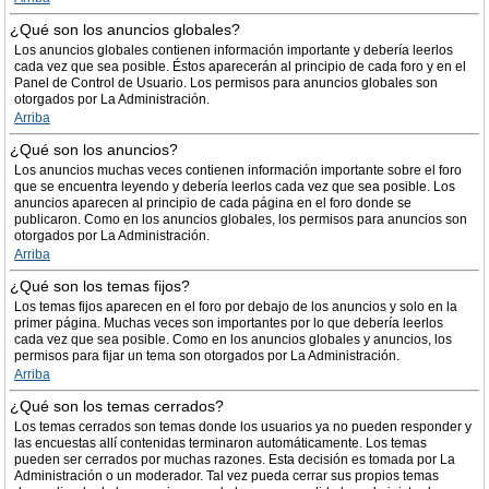
¿Qué son los anuncios globales?
Los anuncios globales contienen información importante y debería leerlos
cada vez que sea posible. Éstos aparecerán al principio de cada foro y en el
Panel de Control de Usuario. Los permisos para anuncios globales son
otorgados por La Administración.
Arriba
¿Qué son los anuncios?
Los anuncios muchas veces contienen información importante sobre el foro
que se encuentra leyendo y debería leerlos cada vez que sea posible. Los
anuncios aparecen al principio de cada página en el foro donde se
publicaron. Como en los anuncios globales, los permisos para anuncios son
otorgados por La Administración.
Arriba
¿Qué son los temas fijos?
Los temas fijos aparecen en el foro por debajo de los anuncios y solo en la
primer página. Muchas veces son importantes por lo que debería leerlos
cada vez que sea posible. Como en los anuncios globales y anuncios, los
permisos para fijar un tema son otorgados por La Administración.
Arriba
¿Qué son los temas cerrados?
Los temas cerrados son temas donde los usuarios ya no pueden responder y
las encuestas allí contenidas terminaron automáticamente. Los temas
pueden ser cerrados por muchas razones. Esta decisión es tomada por La
Administración o un moderador. Tal vez pueda cerrar sus propios temas