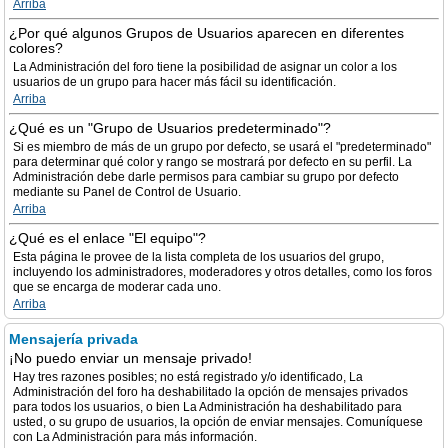
Arriba
¿Por qué algunos Grupos de Usuarios aparecen en diferentes
colores?
La Administración del foro tiene la posibilidad de asignar un color a los
usuarios de un grupo para hacer más fácil su identificación.
Arriba
¿Qué es un "Grupo de Usuarios predeterminado"?
Si es miembro de más de un grupo por defecto, se usará el "predeterminado"
para determinar qué color y rango se mostrará por defecto en su perfil. La
Administración debe darle permisos para cambiar su grupo por defecto
mediante su Panel de Control de Usuario.
Arriba
¿Qué es el enlace "El equipo"?
Esta página le provee de la lista completa de los usuarios del grupo,
incluyendo los administradores, moderadores y otros detalles, como los foros
que se encarga de moderar cada uno.
Arriba
Mensajería privada
¡No puedo enviar un mensaje privado!
Hay tres razones posibles; no está registrado y/o identificado, La
Administración del foro ha deshabilitado la opción de mensajes privados
para todos los usuarios, o bien La Administración ha deshabilitado para
usted, o su grupo de usuarios, la opción de enviar mensajes. Comuníquese
con La Administración para más información.