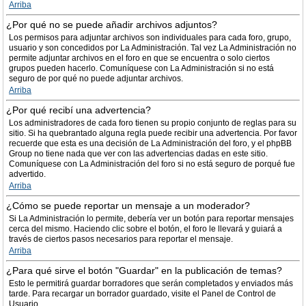
Arriba
¿Por qué no se puede añadir archivos adjuntos?
Los permisos para adjuntar archivos son individuales para cada foro, grupo,
usuario y son concedidos por La Administración. Tal vez La Administración no
permite adjuntar archivos en el foro en que se encuentra o solo ciertos
grupos pueden hacerlo. Comuníquese con La Administración si no está
seguro de por qué no puede adjuntar archivos.
Arriba
¿Por qué recibí una advertencia?
Los administradores de cada foro tienen su propio conjunto de reglas para su
sitio. Si ha quebrantado alguna regla puede recibir una advertencia. Por favor
recuerde que esta es una decisión de La Administración del foro, y el phpBB
Group no tiene nada que ver con las advertencias dadas en este sitio.
Comuníquese con La Administración del foro si no está seguro de porqué fue
advertido.
Arriba
¿Cómo se puede reportar un mensaje a un moderador?
Si La Administración lo permite, debería ver un botón para reportar mensajes
cerca del mismo. Haciendo clic sobre el botón, el foro le llevará y guiará a
través de ciertos pasos necesarios para reportar el mensaje.
Arriba
¿Para qué sirve el botón "Guardar" en la publicación de temas?
Esto le permitirá guardar borradores que serán completados y enviados más
tarde. Para recargar un borrador guardado, visite el Panel de Control de
Usuario.