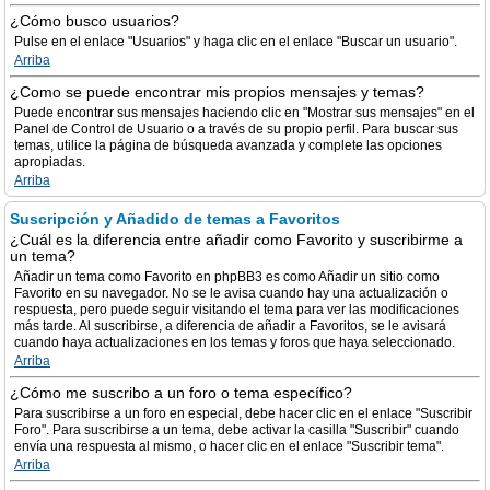
¿Cómo busco usuarios?
Pulse en el enlace "Usuarios" y haga clic en el enlace "Buscar un usuario".
Arriba
¿Como se puede encontrar mis propios mensajes y temas?
Puede encontrar sus mensajes haciendo clic en "Mostrar sus mensajes" en el
Panel de Control de Usuario o a través de su propio perfil. Para buscar sus
temas, utilice la página de búsqueda avanzada y complete las opciones
apropiadas.
Arriba
Suscripción y Añadido de temas a Favoritos
¿Cuál es la diferencia entre añadir como Favorito y suscribirme a
un tema?
Añadir un tema como Favorito en phpBB3 es como Añadir un sitio como
Favorito en su navegador. No se le avisa cuando hay una actualización o
respuesta, pero puede seguir visitando el tema para ver las modificaciones
más tarde. Al suscribirse, a diferencia de añadir a Favoritos, se le avisará
cuando haya actualizaciones en los temas y foros que haya seleccionado.
Arriba
¿Cómo me suscribo a un foro o tema específico?
Para suscribirse a un foro en especial, debe hacer clic en el enlace "Suscribir
Foro". Para suscribirse a un tema, debe activar la casilla "Suscribir" cuando
envía una respuesta al mismo, o hacer clic en el enlace "Suscribir tema".
Arriba