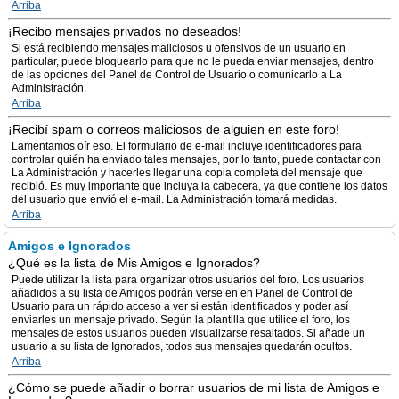
Arriba
¡Recibo mensajes privados no deseados!
Si está recibiendo mensajes maliciosos u ofensivos de un usuario en
particular, puede bloquearlo para que no le pueda enviar mensajes, dentro
de las opciones del Panel de Control de Usuario o comunicarlo a La
Administración.
Arriba
¡Recibí spam o correos maliciosos de alguien en este foro!
Lamentamos oír eso. El formulario de e-mail incluye identificadores para
controlar quién ha enviado tales mensajes, por lo tanto, puede contactar con
La Administración y hacerles llegar una copia completa del mensaje que
recibió. Es muy importante que incluya la cabecera, ya que contiene los datos
del usuario que envió el e-mail. La Administración tomará medidas.
Arriba
Amigos e Ignorados
¿Qué es la lista de Mis Amigos e Ignorados?
Puede utilizar la lista para organizar otros usuarios del foro. Los usuarios
añadidos a su lista de Amigos podrán verse en en Panel de Control de
Usuario para un rápido acceso a ver si están identificados y poder así
enviarles un mensaje privado. Según la plantilla que utilice el foro, los
mensajes de estos usuarios pueden visualizarse resaltados. Si añade un
usuario a su lista de Ignorados, todos sus mensajes quedarán ocultos.
Arriba
¿Cómo se puede añadir o borrar usuarios de mi lista de Amigos e