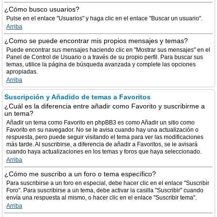
¿Cómo busco usuarios?
Pulse en el enlace "Usuarios" y haga clic en el enlace "Buscar un usuario".
Arriba
¿Como se puede encontrar mis propios mensajes y temas?
Puede encontrar sus mensajes haciendo clic en "Mostrar sus mensajes" en el
Panel de Control de Usuario o a través de su propio perfil. Para buscar sus
temas, utilice la página de búsqueda avanzada y complete las opciones
apropiadas.
Arriba
Suscripción y Añadido de temas a Favoritos
¿Cuál es la diferencia entre añadir como Favorito y suscribirme a
un tema?
Añadir un tema como Favorito en phpBB3 es como Añadir un sitio como
Favorito en su navegador. No se le avisa cuando hay una actualización o
respuesta, pero puede seguir visitando el tema para ver las modificaciones
más tarde. Al suscribirse, a diferencia de añadir a Favoritos, se le avisará
cuando haya actualizaciones en los temas y foros que haya seleccionado.
Arriba
¿Cómo me suscribo a un foro o tema específico?
Para suscribirse a un foro en especial, debe hacer clic en el enlace "Suscribir
Foro". Para suscribirse a un tema, debe activar la casilla "Suscribir" cuando
envía una respuesta al mismo, o hacer clic en el enlace "Suscribir tema".
Arriba