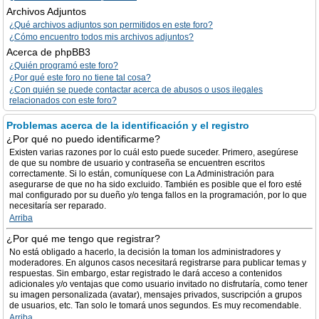
Archivos Adjuntos
¿Qué archivos adjuntos son permitidos en este foro?
¿Cómo encuentro todos mis archivos adjuntos?
Acerca de phpBB3
¿Quién programó este foro?
¿Por qué este foro no tiene tal cosa?
¿Con quién se puede contactar acerca de abusos o usos ilegales
relacionados con este foro?
Problemas acerca de la identificación y el registro
¿Por qué no puedo identificarme?
Existen varias razones por lo cuál esto puede suceder. Primero, asegúrese
de que su nombre de usuario y contraseña se encuentren escritos
correctamente. Si lo están, comuníquese con La Administración para
asegurarse de que no ha sido excluido. También es posible que el foro esté
mal configurado por su dueño y/o tenga fallos en la programación, por lo que
necesitaría ser reparado.
Arriba
¿Por qué me tengo que registrar?
No está obligado a hacerlo, la decisión la toman los administradores y
moderadores. En algunos casos necesitará registrarse para publicar temas y
respuestas. Sin embargo, estar registrado le dará acceso a contenidos
adicionales y/o ventajas que como usuario invitado no disfrutaría, como tener
su imagen personalizada (avatar), mensajes privados, suscripción a grupos
de usuarios, etc. Tan solo le tomará unos segundos. Es muy recomendable.
Arriba