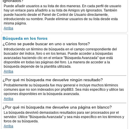
Ignorados?
Puede añadir usuarios a su lista de dos maneras. En cada perfil de usuario
hay un enlace para añadirlo a su lista de Amigos y/o Ignorados. También
puede hacerlo desde el Panel de Control de Usuario directamente,
introduciendo su nombre. Puede eliminar usuarios de su lista desde esta
misma página.
Arriba
Búsqueda en los foros
¿Cómo se puede buscar en uno o varios foros?
Introduciendo un término de búsqueda en el campo correspondiente del
buscador del índice, foro o en los temas. Puede acceder a búsquedas
avanzadas haciendo clic en el enlace "Búsqueda Avanzada" que está
disponible en todas las páginas del foro. La manera de acceder a la
búsqueda depende de la plantilla utilizada.
Arriba
¿Por qué mi búsqueda me devuelve ningún resultado?
Probablemente su búsqueda fue muy general e incluye muchos términos
comunes que no son indexados por phpBB3. Sea más específico y utilice las
opciones disponibles en la búsqueda avanzada.
Arriba
¿Por qué mi búsqueda me devuelve una página en blanco?
La búsqueda devolvió demasiados resultados para ser procesados por el
servidor. Utilice "Búsqueda Avanzada" y sea más específico en los términos y
foros de su búsqueda.
Arriba