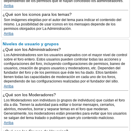
dependiendo de los permisos que le hayan concedido los administradores.
Arriba
¿Qué son los iconos para los temas?
Son imágenes elegidas por el autor del tema para indicar el contenido del
mismo. La posibilidad de usar iconos en los mensajes depende de los
permisos otorgados por La Administración.
Arriba
Niveles de usuario y grupos
¿Qué son los Administradores?
Los Administradores son los usuarios asignados con el mayor nivel de control
sobre el foro entero. Estos usuarios pueden controlar todas las acciones y
configuraciones del foro, incluyendo configuraciones de permisos, baneo de
usuarios, creación de grupos usuarios y moderadores, etc. Dependen del
fundador del foro y de los permisos que éste les ha dado. Ellos también
tienen todas las capacidades de moderación en cada uno de los foros,
dependiendo de las configuraciones realizadas por el fundador del sitio.
Arriba
¿Qué son los Moderadores?
Los Moderadores son individuos (o grupos de individuos) que cuidan el foro
día a día. Tienen la autoridad para editar o borrar mensajes, cerrarlos,
abrirlos, moverlos, borrar y separar temas en el foro que moderan.
Generalmente, los moderadores están presentes para evitar que los usuarios
se salgan del tema tratado o publiquen spam y/o contenido malicioso.
Arriba