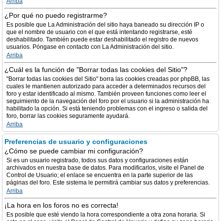
Arriba
¿Por qué no puedo registrarme?
Es posible que La Administración del sitio haya baneado su dirección IP o
que el nombre de usuario con el que está intentando registrarse, esté
deshabilitado. También puede estar deshabilitado el registro de nuevos
usuarios. Póngase en contacto con La Administración del sitio.
Arriba
¿Cuál es la función de "Borrar todas las cookies del Sitio"?
"Borrar todas las cookies del Sitio" borra las cookies creadas por phpBB, las
cuales le mantienen autorizado para acceder a determinados recursos del
foro y estar identificado al mismo. También proveen funciones como leer el
seguimiento de la navegación del foro por el usuario si la administración ha
habilitado la opción. Si está teniendo problemas con el ingreso o salida del
foro, borrar las cookies seguramente ayudará.
Arriba
Preferencias de usuario y configuraciones
¿Cómo se puede cambiar mi configuración?
Si es un usuario registrado, todos sus datos y configuraciones están
archivados en nuestra base de datos. Para modificarlos, visite el Panel de
Control de Usuario; el enlace se encuentra en la parte superior de las
páginas del foro. Este sistema le permitirá cambiar sus datos y preferencias.
Arriba
¡La hora en los foros no es correcta!
Es posible que esté viendo la hora correspondiente a otra zona horaria. Si