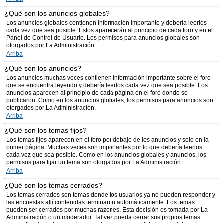
¿Qué son los anuncios globales?
Los anuncios globales contienen información importante y debería leerlos
cada vez que sea posible. Éstos aparecerán al principio de cada foro y en el
Panel de Control de Usuario. Los permisos para anuncios globales son
otorgados por La Administración.
Arriba
¿Qué son los anuncios?
Los anuncios muchas veces contienen información importante sobre el foro
que se encuentra leyendo y debería leerlos cada vez que sea posible. Los
anuncios aparecen al principio de cada página en el foro donde se
publicaron. Como en los anuncios globales, los permisos para anuncios son
otorgados por La Administración.
Arriba
¿Qué son los temas fijos?
Los temas fijos aparecen en el foro por debajo de los anuncios y solo en la
primer página. Muchas veces son importantes por lo que debería leerlos
cada vez que sea posible. Como en los anuncios globales y anuncios, los
permisos para fijar un tema son otorgados por La Administración.
Arriba
¿Qué son los temas cerrados?
Los temas cerrados son temas donde los usuarios ya no pueden responder y
las encuestas allí contenidas terminaron automáticamente. Los temas
pueden ser cerrados por muchas razones. Esta decisión es tomada por La
Administración o un moderador. Tal vez pueda cerrar sus propios temas