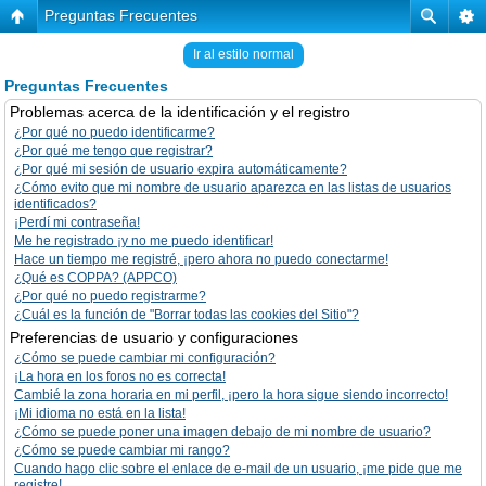
Preguntas Frecuentes
Ir al estilo normal
Preguntas Frecuentes
Problemas acerca de la identificación y el registro
¿Por qué no puedo identificarme?
¿Por qué me tengo que registrar?
¿Por qué mi sesión de usuario expira automáticamente?
¿Cómo evito que mi nombre de usuario aparezca en las listas de usuarios
identificados?
¡Perdí mi contraseña!
Me he registrado ¡y no me puedo identificar!
Hace un tiempo me registré, ¡pero ahora no puedo conectarme!
¿Qué es COPPA? (APPCO)
¿Por qué no puedo registrarme?
¿Cuál es la función de "Borrar todas las cookies del Sitio"?
Preferencias de usuario y configuraciones
¿Cómo se puede cambiar mi configuración?
¡La hora en los foros no es correcta!
Cambié la zona horaria en mi perfil, ¡pero la hora sigue siendo incorrecto!
¡Mi idioma no está en la lista!
¿Cómo se puede poner una imagen debajo de mi nombre de usuario?
¿Cómo se puede cambiar mi rango?
Cuando hago clic sobre el enlace de e-mail de un usuario, ¡me pide que me
registre!