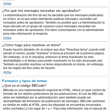
Arriba
¿Por qué mis mensajes necesitan ser aprobados?
La Administración del foro tal vez ha decidido que los mensajes publicados
en el foro, en el que estas intentando publicar mensajes, necesiten ser
revisados antes de aprobarlos. También es posible que La Administración le
haya ubicado en un grupo de usuarios cuyos mensajes necesitan ser
revisados antes de aprobarlos. Por favor comuníquese con el administrador
para más información al respecto.
Arriba
¿Cómo hago para reactivar un tema?
Puede hacerlo dándole clic al enlace que dice "Reactivar tema" cuando esté
viendo el mismo, puede "reactivar" el tema al principio de la primera página.
Sin embargo, si no lo visualiza, entonces el tema reactivado ha sido
deshabilitado o el tiempo para poder reactivarlo no ha sido alcanzado aún.
También es posible reactivar un tema respondiendo al mismo, sin embargo,
lea las reglas del foro antes de hacerlo.
Arriba
Formatos y tipos de temas
¿Qué es el código BBCode?
BBcode es una implementación especial de HTML, ofrece un gran control de
formato de los objetos particulares de las publicaciones. El uso de BBCode
debe ser habilitado por la administración, pero también puede ser
deshabilitado del formulario de publicación de mensajes. BBCode asimismo
es similar en estilo al HTML, pero las etiquetas se encuentran encerrados
entre corchetes [ y ] en lugar de < y >. Para más información, lea el manual de