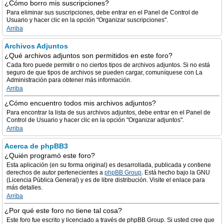
¿Cómo borro mis suscripciones?
Para eliminar sus suscripciones, debe entrar en el Panel de Control de
Usuario y hacer clic en la opción "Organizar suscripciones".
Arriba
Archivos Adjuntos
¿Qué archivos adjuntos son permitidos en este foro?
Cada foro puede permitir o no ciertos tipos de archivos adjuntos. Si no está
seguro de que tipos de archivos se pueden cargar, comuníquese con La
Administración para obtener más información.
Arriba
¿Cómo encuentro todos mis archivos adjuntos?
Para encontrar la lista de sus archivos adjuntos, debe entrar en el Panel de
Control de Usuario y hacer clic en la opción "Organizar adjuntos".
Arriba
Acerca de phpBB3
¿Quién programó este foro?
Esta aplicación (en su forma original) es desarrollada, publicada y contiene
derechos de autor pertenecientes a
phpBB Group
. Está hecho bajo la GNU
(Licencia Pública General) y es de libre distribución. Visite el enlace para
más detalles.
Arriba
¿Por qué este foro no tiene tal cosa?
Este foro fue escrito y licenciado a través de phpBB Group. Si usted cree que