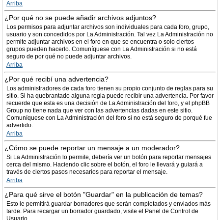
Arriba
¿Por qué no se puede añadir archivos adjuntos?
Los permisos para adjuntar archivos son individuales para cada foro, grupo,
usuario y son concedidos por La Administración. Tal vez La Administración no
permite adjuntar archivos en el foro en que se encuentra o solo ciertos
grupos pueden hacerlo. Comuníquese con La Administración si no está
seguro de por qué no puede adjuntar archivos.
Arriba
¿Por qué recibí una advertencia?
Los administradores de cada foro tienen su propio conjunto de reglas para su
sitio. Si ha quebrantado alguna regla puede recibir una advertencia. Por favor
recuerde que esta es una decisión de La Administración del foro, y el phpBB
Group no tiene nada que ver con las advertencias dadas en este sitio.
Comuníquese con La Administración del foro si no está seguro de porqué fue
advertido.
Arriba
¿Cómo se puede reportar un mensaje a un moderador?
Si La Administración lo permite, debería ver un botón para reportar mensajes
cerca del mismo. Haciendo clic sobre el botón, el foro le llevará y guiará a
través de ciertos pasos necesarios para reportar el mensaje.
Arriba
¿Para qué sirve el botón "Guardar" en la publicación de temas?
Esto le permitirá guardar borradores que serán completados y enviados más
tarde. Para recargar un borrador guardado, visite el Panel de Control de
Usuario.