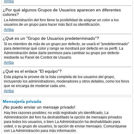
Arriba
¿Por qué algunos Grupos de Usuarios aparecen en diferentes
colores?
La Administración del foro tiene la posibilidad de asignar un color a los
usuarios de un grupo para hacer más fácil su identificación.
Arriba
¿Qué es un "Grupo de Usuarios predeterminado"?
Si es miembro de más de un grupo por defecto, se usará el "predeterminado"
para determinar qué color y rango se mostrará por defecto en su perfil. La
Administración debe darle permisos para cambiar su grupo por defecto
mediante su Panel de Control de Usuario.
Arriba
¿Qué es el enlace "El equipo"?
Esta página le provee de la lista completa de los usuarios del grupo,
incluyendo los administradores, moderadores y otros detalles, como los foros
que se encarga de moderar cada uno.
Arriba
Mensajería privada
¡No puedo enviar un mensaje privado!
Hay tres razones posibles; no está registrado y/o identificado, La
Administración del foro ha deshabilitado la opción de mensajes privados
para todos los usuarios, o bien La Administración ha deshabilitado para
usted, o su grupo de usuarios, la opción de enviar mensajes. Comuníquese
con La Administración para más información.