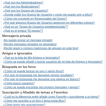
¿Qué son los Administradores?
¿Qué son los Moderadores?
¿Qué son los Grupos de Usuarios?
¿Donde están los Grupos de Usuarios y como me puedo unir a ellos?
¿Cómo me convierto en Responsable del Grupo?
¿Por qué algunos Grupos de Usuarios aparecen en diferentes colores?
¿Qué es un "Grupo de Usuarios predeterminado"?
¿Qué es el enlace "El equipo"?
Mensajería privada
¡No puedo enviar un mensaje privado!
¡Recibo mensajes privados no deseados!
¡Recibí spam o correos maliciosos de alguien en este foro!
Amigos e Ignorados
¿Qué es la lista de Mis Amigos e Ignorados?
¿Cómo se puede añadir o borrar usuarios de mi lista de Amigos e Ignorados?
Búsqueda en los foros
¿Cómo se puede buscar en uno o varios foros?
¿Por qué mi búsqueda me devuelve ningún resultado?
¿Por qué mi búsqueda me devuelve una página en blanco?
¿Cómo busco usuarios?
¿Como se puede encontrar mis propios mensajes y temas?
Suscripción y Añadido de temas a Favoritos
¿Cuál es la diferencia entre añadir como Favorito y suscribirme a un tema?
¿Cómo me suscribo a un foro o tema específico?
¿Cómo borro mis suscripciones?