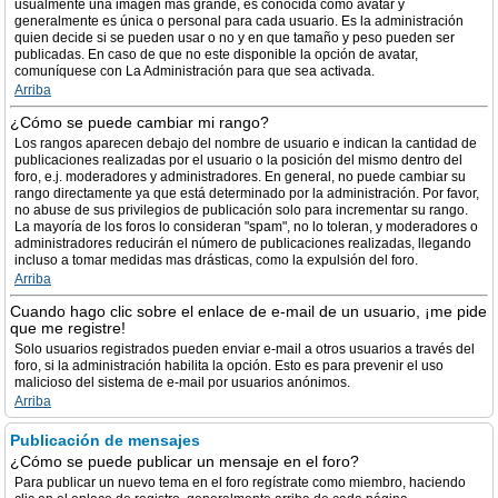
usualmente una imagen más grande, es conocida como avatar y
generalmente es única o personal para cada usuario. Es la administración
quien decide si se pueden usar o no y en que tamaño y peso pueden ser
publicadas. En caso de que no este disponible la opción de avatar,
comuníquese con La Administración para que sea activada.
Arriba
¿Cómo se puede cambiar mi rango?
Los rangos aparecen debajo del nombre de usuario e indican la cantidad de
publicaciones realizadas por el usuario o la posición del mismo dentro del
foro, e.j. moderadores y administradores. En general, no puede cambiar su
rango directamente ya que está determinado por la administración. Por favor,
no abuse de sus privilegios de publicación solo para incrementar su rango.
La mayoría de los foros lo consideran "spam", no lo toleran, y moderadores o
administradores reducirán el número de publicaciones realizadas, llegando
incluso a tomar medidas mas drásticas, como la expulsión del foro.
Arriba
Cuando hago clic sobre el enlace de e-mail de un usuario, ¡me pide
que me registre!
Solo usuarios registrados pueden enviar e-mail a otros usuarios a través del
foro, si la administración habilita la opción. Esto es para prevenir el uso
malicioso del sistema de e-mail por usuarios anónimos.
Arriba
Publicación de mensajes
¿Cómo se puede publicar un mensaje en el foro?
Para publicar un nuevo tema en el foro regístrate como miembro, haciendo