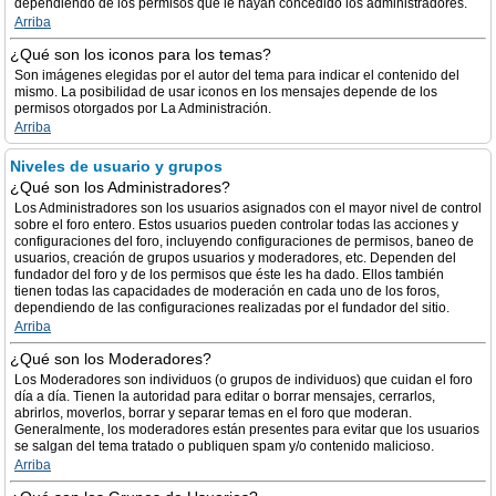
dependiendo de los permisos que le hayan concedido los administradores.
Arriba
¿Qué son los iconos para los temas?
Son imágenes elegidas por el autor del tema para indicar el contenido del
mismo. La posibilidad de usar iconos en los mensajes depende de los
permisos otorgados por La Administración.
Arriba
Niveles de usuario y grupos
¿Qué son los Administradores?
Los Administradores son los usuarios asignados con el mayor nivel de control
sobre el foro entero. Estos usuarios pueden controlar todas las acciones y
configuraciones del foro, incluyendo configuraciones de permisos, baneo de
usuarios, creación de grupos usuarios y moderadores, etc. Dependen del
fundador del foro y de los permisos que éste les ha dado. Ellos también
tienen todas las capacidades de moderación en cada uno de los foros,
dependiendo de las configuraciones realizadas por el fundador del sitio.
Arriba
¿Qué son los Moderadores?
Los Moderadores son individuos (o grupos de individuos) que cuidan el foro
día a día. Tienen la autoridad para editar o borrar mensajes, cerrarlos,
abrirlos, moverlos, borrar y separar temas en el foro que moderan.
Generalmente, los moderadores están presentes para evitar que los usuarios
se salgan del tema tratado o publiquen spam y/o contenido malicioso.
Arriba