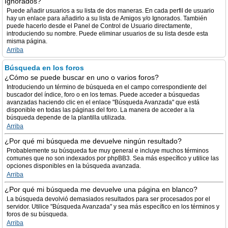
Ignorados?
Puede añadir usuarios a su lista de dos maneras. En cada perfil de usuario
hay un enlace para añadirlo a su lista de Amigos y/o Ignorados. También
puede hacerlo desde el Panel de Control de Usuario directamente,
introduciendo su nombre. Puede eliminar usuarios de su lista desde esta
misma página.
Arriba
Búsqueda en los foros
¿Cómo se puede buscar en uno o varios foros?
Introduciendo un término de búsqueda en el campo correspondiente del
buscador del índice, foro o en los temas. Puede acceder a búsquedas
avanzadas haciendo clic en el enlace "Búsqueda Avanzada" que está
disponible en todas las páginas del foro. La manera de acceder a la
búsqueda depende de la plantilla utilizada.
Arriba
¿Por qué mi búsqueda me devuelve ningún resultado?
Probablemente su búsqueda fue muy general e incluye muchos términos
comunes que no son indexados por phpBB3. Sea más específico y utilice las
opciones disponibles en la búsqueda avanzada.
Arriba
¿Por qué mi búsqueda me devuelve una página en blanco?
La búsqueda devolvió demasiados resultados para ser procesados por el
servidor. Utilice "Búsqueda Avanzada" y sea más específico en los términos y
foros de su búsqueda.
Arriba