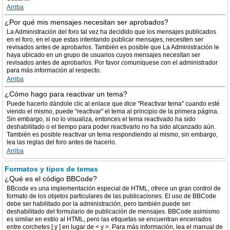
Arriba
¿Por qué mis mensajes necesitan ser aprobados?
La Administración del foro tal vez ha decidido que los mensajes publicados
en el foro, en el que estas intentando publicar mensajes, necesiten ser
revisados antes de aprobarlos. También es posible que La Administración le
haya ubicado en un grupo de usuarios cuyos mensajes necesitan ser
revisados antes de aprobarlos. Por favor comuníquese con el administrador
para más información al respecto.
Arriba
¿Cómo hago para reactivar un tema?
Puede hacerlo dándole clic al enlace que dice "Reactivar tema" cuando esté
viendo el mismo, puede "reactivar" el tema al principio de la primera página.
Sin embargo, si no lo visualiza, entonces el tema reactivado ha sido
deshabilitado o el tiempo para poder reactivarlo no ha sido alcanzado aún.
También es posible reactivar un tema respondiendo al mismo, sin embargo,
lea las reglas del foro antes de hacerlo.
Arriba
Formatos y tipos de temas
¿Qué es el código BBCode?
BBcode es una implementación especial de HTML, ofrece un gran control de
formato de los objetos particulares de las publicaciones. El uso de BBCode
debe ser habilitado por la administración, pero también puede ser
deshabilitado del formulario de publicación de mensajes. BBCode asimismo
es similar en estilo al HTML, pero las etiquetas se encuentran encerrados
entre corchetes [ y ] en lugar de < y >. Para más información, lea el manual de