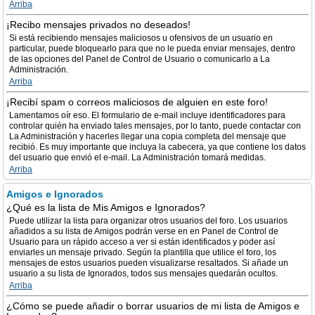
Arriba
¡Recibo mensajes privados no deseados!
Si está recibiendo mensajes maliciosos u ofensivos de un usuario en
particular, puede bloquearlo para que no le pueda enviar mensajes, dentro
de las opciones del Panel de Control de Usuario o comunicarlo a La
Administración.
Arriba
¡Recibí spam o correos maliciosos de alguien en este foro!
Lamentamos oír eso. El formulario de e-mail incluye identificadores para
controlar quién ha enviado tales mensajes, por lo tanto, puede contactar con
La Administración y hacerles llegar una copia completa del mensaje que
recibió. Es muy importante que incluya la cabecera, ya que contiene los datos
del usuario que envió el e-mail. La Administración tomará medidas.
Arriba
Amigos e Ignorados
¿Qué es la lista de Mis Amigos e Ignorados?
Puede utilizar la lista para organizar otros usuarios del foro. Los usuarios
añadidos a su lista de Amigos podrán verse en en Panel de Control de
Usuario para un rápido acceso a ver si están identificados y poder así
enviarles un mensaje privado. Según la plantilla que utilice el foro, los
mensajes de estos usuarios pueden visualizarse resaltados. Si añade un
usuario a su lista de Ignorados, todos sus mensajes quedarán ocultos.
Arriba
¿Cómo se puede añadir o borrar usuarios de mi lista de Amigos e