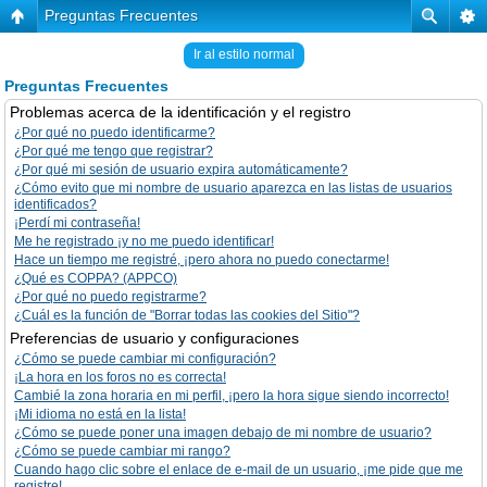
Preguntas Frecuentes
Ir al estilo normal
Preguntas Frecuentes
Problemas acerca de la identificación y el registro
¿Por qué no puedo identificarme?
¿Por qué me tengo que registrar?
¿Por qué mi sesión de usuario expira automáticamente?
¿Cómo evito que mi nombre de usuario aparezca en las listas de usuarios
identificados?
¡Perdí mi contraseña!
Me he registrado ¡y no me puedo identificar!
Hace un tiempo me registré, ¡pero ahora no puedo conectarme!
¿Qué es COPPA? (APPCO)
¿Por qué no puedo registrarme?
¿Cuál es la función de "Borrar todas las cookies del Sitio"?
Preferencias de usuario y configuraciones
¿Cómo se puede cambiar mi configuración?
¡La hora en los foros no es correcta!
Cambié la zona horaria en mi perfil, ¡pero la hora sigue siendo incorrecto!
¡Mi idioma no está en la lista!
¿Cómo se puede poner una imagen debajo de mi nombre de usuario?
¿Cómo se puede cambiar mi rango?
Cuando hago clic sobre el enlace de e-mail de un usuario, ¡me pide que me
registre!