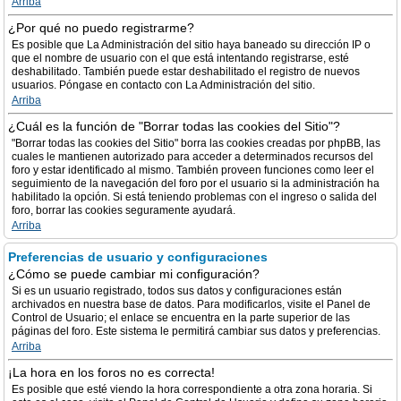
Arriba
¿Por qué no puedo registrarme?
Es posible que La Administración del sitio haya baneado su dirección IP o
que el nombre de usuario con el que está intentando registrarse, esté
deshabilitado. También puede estar deshabilitado el registro de nuevos
usuarios. Póngase en contacto con La Administración del sitio.
Arriba
¿Cuál es la función de "Borrar todas las cookies del Sitio"?
"Borrar todas las cookies del Sitio" borra las cookies creadas por phpBB, las
cuales le mantienen autorizado para acceder a determinados recursos del
foro y estar identificado al mismo. También proveen funciones como leer el
seguimiento de la navegación del foro por el usuario si la administración ha
habilitado la opción. Si está teniendo problemas con el ingreso o salida del
foro, borrar las cookies seguramente ayudará.
Arriba
Preferencias de usuario y configuraciones
¿Cómo se puede cambiar mi configuración?
Si es un usuario registrado, todos sus datos y configuraciones están
archivados en nuestra base de datos. Para modificarlos, visite el Panel de
Control de Usuario; el enlace se encuentra en la parte superior de las
páginas del foro. Este sistema le permitirá cambiar sus datos y preferencias.
Arriba
¡La hora en los foros no es correcta!
Es posible que esté viendo la hora correspondiente a otra zona horaria. Si