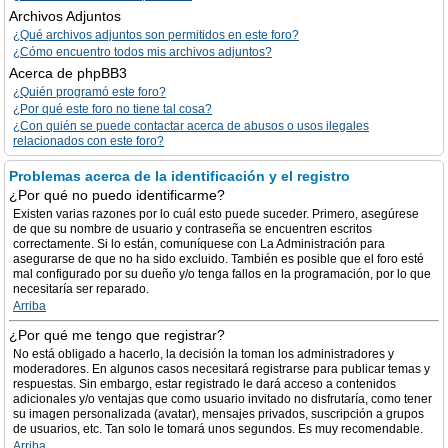
Archivos Adjuntos
¿Qué archivos adjuntos son permitidos en este foro?
¿Cómo encuentro todos mis archivos adjuntos?
Acerca de phpBB3
¿Quién programó este foro?
¿Por qué este foro no tiene tal cosa?
¿Con quién se puede contactar acerca de abusos o usos ilegales
relacionados con este foro?
Problemas acerca de la identificación y el registro
¿Por qué no puedo identificarme?
Existen varias razones por lo cuál esto puede suceder. Primero, asegúrese
de que su nombre de usuario y contraseña se encuentren escritos
correctamente. Si lo están, comuníquese con La Administración para
asegurarse de que no ha sido excluido. También es posible que el foro esté
mal configurado por su dueño y/o tenga fallos en la programación, por lo que
necesitaría ser reparado.
Arriba
¿Por qué me tengo que registrar?
No está obligado a hacerlo, la decisión la toman los administradores y
moderadores. En algunos casos necesitará registrarse para publicar temas y
respuestas. Sin embargo, estar registrado le dará acceso a contenidos
adicionales y/o ventajas que como usuario invitado no disfrutaría, como tener
su imagen personalizada (avatar), mensajes privados, suscripción a grupos
de usuarios, etc. Tan solo le tomará unos segundos. Es muy recomendable.
Arriba