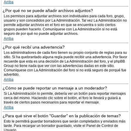
Arriba
¿Por qué no se puede añadir archivos adjuntos?
Los permisos para adjuntar archivos son individuales para cada foro, grupo,
usuario y son concedidos por La Administración. Tal vez La Administración no
permite adjuntar archivos en el foro en que se encuentra o solo ciertos
grupos pueden hacerlo. Comuníquese con La Administración si no está
seguro de por qué no puede adjuntar archivos.
Arriba
¿Por qué recibí una advertencia?
Los administradores de cada foro tienen su propio conjunto de reglas para su
sitio. Si ha quebrantado alguna regla puede recibir una advertencia. Por favor
recuerde que esta es una decisión de La Administración del foro, y el phpBB
Group no tiene nada que ver con las advertencias dadas en este sitio.
Comuníquese con La Administración del foro si no está seguro de porqué fue
advertido.
Arriba
¿Cómo se puede reportar un mensaje a un moderador?
Si La Administración lo permite, debería ver un botón para reportar mensajes
cerca del mismo. Haciendo clic sobre el botón, el foro le llevará y guiará a
través de ciertos pasos necesarios para reportar el mensaje.
Arriba
¿Para qué sirve el botón "Guardar" en la publicación de temas?
Esto le permitirá guardar borradores que serán completados y enviados más
tarde. Para recargar un borrador guardado, visite el Panel de Control de
Usuario.