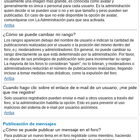
usualmente una imagen más grande, es conocida como avatar y
generalmente es única o personal para cada usuario. Es la administración
quien decide si se pueden usar o no y en que tamaño y peso pueden ser
publicadas. En caso de que no este disponible la opción de avatar,
comuníquese con La Administración para que sea activada.
Arriba
¿Cómo se puede cambiar mi rango?
Los rangos aparecen debajo del nombre de usuario e indican la cantidad de
publicaciones realizadas por el usuario o la posición del mismo dentro del
foro, e.j. moderadores y administradores. En general, no puede cambiar su
rango directamente ya que está determinado por la administración. Por favor,
no abuse de sus privilegios de publicación solo para incrementar su rango.
La mayoría de los foros lo consideran "spam", no lo toleran, y moderadores o
administradores reducirán el número de publicaciones realizadas, llegando
incluso a tomar medidas mas drásticas, como la expulsión del foro.
Arriba
Cuando hago clic sobre el enlace de e-mail de un usuario, ¡me pide
que me registre!
Solo usuarios registrados pueden enviar e-mail a otros usuarios a través del
foro, si la administración habilita la opción. Esto es para prevenir el uso
malicioso del sistema de e-mail por usuarios anónimos.
Arriba
Publicación de mensajes
¿Cómo se puede publicar un mensaje en el foro?
Para publicar un nuevo tema en el foro regístrate como miembro, haciendo