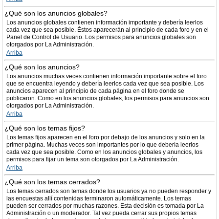
¿Qué son los anuncios globales?
Los anuncios globales contienen información importante y debería leerlos
cada vez que sea posible. Éstos aparecerán al principio de cada foro y en el
Panel de Control de Usuario. Los permisos para anuncios globales son
otorgados por La Administración.
Arriba
¿Qué son los anuncios?
Los anuncios muchas veces contienen información importante sobre el foro
que se encuentra leyendo y debería leerlos cada vez que sea posible. Los
anuncios aparecen al principio de cada página en el foro donde se
publicaron. Como en los anuncios globales, los permisos para anuncios son
otorgados por La Administración.
Arriba
¿Qué son los temas fijos?
Los temas fijos aparecen en el foro por debajo de los anuncios y solo en la
primer página. Muchas veces son importantes por lo que debería leerlos
cada vez que sea posible. Como en los anuncios globales y anuncios, los
permisos para fijar un tema son otorgados por La Administración.
Arriba
¿Qué son los temas cerrados?
Los temas cerrados son temas donde los usuarios ya no pueden responder y
las encuestas allí contenidas terminaron automáticamente. Los temas
pueden ser cerrados por muchas razones. Esta decisión es tomada por La
Administración o un moderador. Tal vez pueda cerrar sus propios temas