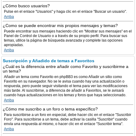
¿Cómo busco usuarios?
Pulse en el enlace "Usuarios" y haga clic en el enlace "Buscar un usuario".
Arriba
¿Como se puede encontrar mis propios mensajes y temas?
Puede encontrar sus mensajes haciendo clic en "Mostrar sus mensajes" en el
Panel de Control de Usuario o a través de su propio perfil. Para buscar sus
temas, utilice la página de búsqueda avanzada y complete las opciones
apropiadas.
Arriba
Suscripción y Añadido de temas a Favoritos
¿Cuál es la diferencia entre añadir como Favorito y suscribirme a
un tema?
Añadir un tema como Favorito en phpBB3 es como Añadir un sitio como
Favorito en su navegador. No se le avisa cuando hay una actualización o
respuesta, pero puede seguir visitando el tema para ver las modificaciones
más tarde. Al suscribirse, a diferencia de añadir a Favoritos, se le avisará
cuando haya actualizaciones en los temas y foros que haya seleccionado.
Arriba
¿Cómo me suscribo a un foro o tema específico?
Para suscribirse a un foro en especial, debe hacer clic en el enlace "Suscribir
Foro". Para suscribirse a un tema, debe activar la casilla "Suscribir" cuando
envía una respuesta al mismo, o hacer clic en el enlace "Suscribir tema".
Arriba