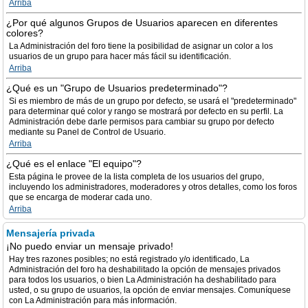
Arriba
¿Por qué algunos Grupos de Usuarios aparecen en diferentes
colores?
La Administración del foro tiene la posibilidad de asignar un color a los
usuarios de un grupo para hacer más fácil su identificación.
Arriba
¿Qué es un "Grupo de Usuarios predeterminado"?
Si es miembro de más de un grupo por defecto, se usará el "predeterminado"
para determinar qué color y rango se mostrará por defecto en su perfil. La
Administración debe darle permisos para cambiar su grupo por defecto
mediante su Panel de Control de Usuario.
Arriba
¿Qué es el enlace "El equipo"?
Esta página le provee de la lista completa de los usuarios del grupo,
incluyendo los administradores, moderadores y otros detalles, como los foros
que se encarga de moderar cada uno.
Arriba
Mensajería privada
¡No puedo enviar un mensaje privado!
Hay tres razones posibles; no está registrado y/o identificado, La
Administración del foro ha deshabilitado la opción de mensajes privados
para todos los usuarios, o bien La Administración ha deshabilitado para
usted, o su grupo de usuarios, la opción de enviar mensajes. Comuníquese
con La Administración para más información.