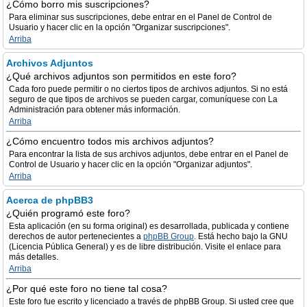
¿Cómo borro mis suscripciones?
Para eliminar sus suscripciones, debe entrar en el Panel de Control de
Usuario y hacer clic en la opción "Organizar suscripciones".
Arriba
Archivos Adjuntos
¿Qué archivos adjuntos son permitidos en este foro?
Cada foro puede permitir o no ciertos tipos de archivos adjuntos. Si no está
seguro de que tipos de archivos se pueden cargar, comuníquese con La
Administración para obtener más información.
Arriba
¿Cómo encuentro todos mis archivos adjuntos?
Para encontrar la lista de sus archivos adjuntos, debe entrar en el Panel de
Control de Usuario y hacer clic en la opción "Organizar adjuntos".
Arriba
Acerca de phpBB3
¿Quién programó este foro?
Esta aplicación (en su forma original) es desarrollada, publicada y contiene
derechos de autor pertenecientes a
phpBB Group
. Está hecho bajo la GNU
(Licencia Pública General) y es de libre distribución. Visite el enlace para
más detalles.
Arriba
¿Por qué este foro no tiene tal cosa?
Este foro fue escrito y licenciado a través de phpBB Group. Si usted cree que