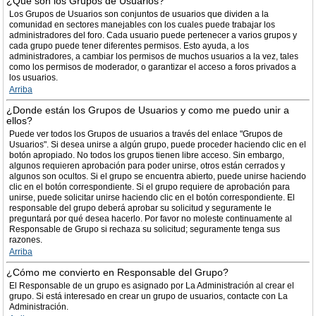
¿Qué son los Grupos de Usuarios?
Los Grupos de Usuarios son conjuntos de usuarios que dividen a la
comunidad en sectores manejables con los cuales puede trabajar los
administradores del foro. Cada usuario puede pertenecer a varios grupos y
cada grupo puede tener diferentes permisos. Esto ayuda, a los
administradores, a cambiar los permisos de muchos usuarios a la vez, tales
como los permisos de moderador, o garantizar el acceso a foros privados a
los usuarios.
Arriba
¿Donde están los Grupos de Usuarios y como me puedo unir a
ellos?
Puede ver todos los Grupos de usuarios a través del enlace "Grupos de
Usuarios". Si desea unirse a algún grupo, puede proceder haciendo clic en el
botón apropiado. No todos los grupos tienen libre acceso. Sin embargo,
algunos requieren aprobación para poder unirse, otros están cerrados y
algunos son ocultos. Si el grupo se encuentra abierto, puede unirse haciendo
clic en el botón correspondiente. Si el grupo requiere de aprobación para
unirse, puede solicitar unirse haciendo clic en el botón correspondiente. El
responsable del grupo deberá aprobar su solicitud y seguramente le
preguntará por qué desea hacerlo. Por favor no moleste continuamente al
Responsable de Grupo si rechaza su solicitud; seguramente tenga sus
razones.
Arriba
¿Cómo me convierto en Responsable del Grupo?
El Responsable de un grupo es asignado por La Administración al crear el
grupo. Si está interesado en crear un grupo de usuarios, contacte con La
Administración.