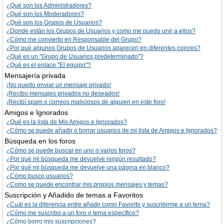
¿Qué son los Administradores?
¿Qué son los Moderadores?
¿Qué son los Grupos de Usuarios?
¿Donde están los Grupos de Usuarios y como me puedo unir a ellos?
¿Cómo me convierto en Responsable del Grupo?
¿Por qué algunos Grupos de Usuarios aparecen en diferentes colores?
¿Qué es un "Grupo de Usuarios predeterminado"?
¿Qué es el enlace "El equipo"?
Mensajería privada
¡No puedo enviar un mensaje privado!
¡Recibo mensajes privados no deseados!
¡Recibí spam o correos maliciosos de alguien en este foro!
Amigos e Ignorados
¿Qué es la lista de Mis Amigos e Ignorados?
¿Cómo se puede añadir o borrar usuarios de mi lista de Amigos e Ignorados?
Búsqueda en los foros
¿Cómo se puede buscar en uno o varios foros?
¿Por qué mi búsqueda me devuelve ningún resultado?
¿Por qué mi búsqueda me devuelve una página en blanco?
¿Cómo busco usuarios?
¿Como se puede encontrar mis propios mensajes y temas?
Suscripción y Añadido de temas a Favoritos
¿Cuál es la diferencia entre añadir como Favorito y suscribirme a un tema?
¿Cómo me suscribo a un foro o tema específico?
¿Cómo borro mis suscripciones?