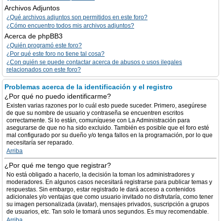
Archivos Adjuntos
¿Qué archivos adjuntos son permitidos en este foro?
¿Cómo encuentro todos mis archivos adjuntos?
Acerca de phpBB3
¿Quién programó este foro?
¿Por qué este foro no tiene tal cosa?
¿Con quién se puede contactar acerca de abusos o usos ilegales
relacionados con este foro?
Problemas acerca de la identificación y el registro
¿Por qué no puedo identificarme?
Existen varias razones por lo cuál esto puede suceder. Primero, asegúrese
de que su nombre de usuario y contraseña se encuentren escritos
correctamente. Si lo están, comuníquese con La Administración para
asegurarse de que no ha sido excluido. También es posible que el foro esté
mal configurado por su dueño y/o tenga fallos en la programación, por lo que
necesitaría ser reparado.
Arriba
¿Por qué me tengo que registrar?
No está obligado a hacerlo, la decisión la toman los administradores y
moderadores. En algunos casos necesitará registrarse para publicar temas y
respuestas. Sin embargo, estar registrado le dará acceso a contenidos
adicionales y/o ventajas que como usuario invitado no disfrutaría, como tener
su imagen personalizada (avatar), mensajes privados, suscripción a grupos
de usuarios, etc. Tan solo le tomará unos segundos. Es muy recomendable.
Arriba