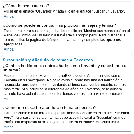
¿Cómo busco usuarios?
Pulse en el enlace "Usuarios" y haga clic en el enlace "Buscar un usuario".
Arriba
¿Como se puede encontrar mis propios mensajes y temas?
Puede encontrar sus mensajes haciendo clic en "Mostrar sus mensajes" en el
Panel de Control de Usuario o a través de su propio perfil. Para buscar sus
temas, utilice la página de búsqueda avanzada y complete las opciones
apropiadas.
Arriba
Suscripción y Añadido de temas a Favoritos
¿Cuál es la diferencia entre añadir como Favorito y suscribirme a
un tema?
Añadir un tema como Favorito en phpBB3 es como Añadir un sitio como
Favorito en su navegador. No se le avisa cuando hay una actualización o
respuesta, pero puede seguir visitando el tema para ver las modificaciones
más tarde. Al suscribirse, a diferencia de añadir a Favoritos, se le avisará
cuando haya actualizaciones en los temas y foros que haya seleccionado.
Arriba
¿Cómo me suscribo a un foro o tema específico?
Para suscribirse a un foro en especial, debe hacer clic en el enlace "Suscribir
Foro". Para suscribirse a un tema, debe activar la casilla "Suscribir" cuando
envía una respuesta al mismo, o hacer clic en el enlace "Suscribir tema".
Arriba