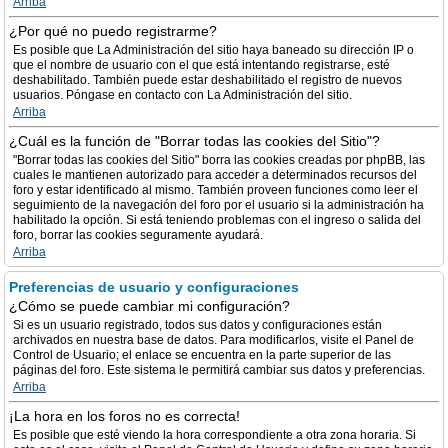
Arriba
¿Por qué no puedo registrarme?
Es posible que La Administración del sitio haya baneado su dirección IP o
que el nombre de usuario con el que está intentando registrarse, esté
deshabilitado. También puede estar deshabilitado el registro de nuevos
usuarios. Póngase en contacto con La Administración del sitio.
Arriba
¿Cuál es la función de "Borrar todas las cookies del Sitio"?
"Borrar todas las cookies del Sitio" borra las cookies creadas por phpBB, las
cuales le mantienen autorizado para acceder a determinados recursos del
foro y estar identificado al mismo. También proveen funciones como leer el
seguimiento de la navegación del foro por el usuario si la administración ha
habilitado la opción. Si está teniendo problemas con el ingreso o salida del
foro, borrar las cookies seguramente ayudará.
Arriba
Preferencias de usuario y configuraciones
¿Cómo se puede cambiar mi configuración?
Si es un usuario registrado, todos sus datos y configuraciones están
archivados en nuestra base de datos. Para modificarlos, visite el Panel de
Control de Usuario; el enlace se encuentra en la parte superior de las
páginas del foro. Este sistema le permitirá cambiar sus datos y preferencias.
Arriba
¡La hora en los foros no es correcta!
Es posible que esté viendo la hora correspondiente a otra zona horaria. Si