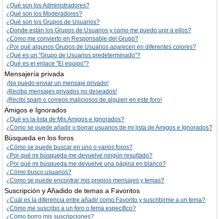
¿Qué son los Administradores?
¿Qué son los Moderadores?
¿Qué son los Grupos de Usuarios?
¿Donde están los Grupos de Usuarios y como me puedo unir a ellos?
¿Cómo me convierto en Responsable del Grupo?
¿Por qué algunos Grupos de Usuarios aparecen en diferentes colores?
¿Qué es un "Grupo de Usuarios predeterminado"?
¿Qué es el enlace "El equipo"?
Mensajería privada
¡No puedo enviar un mensaje privado!
¡Recibo mensajes privados no deseados!
¡Recibí spam o correos maliciosos de alguien en este foro!
Amigos e Ignorados
¿Qué es la lista de Mis Amigos e Ignorados?
¿Cómo se puede añadir o borrar usuarios de mi lista de Amigos e Ignorados?
Búsqueda en los foros
¿Cómo se puede buscar en uno o varios foros?
¿Por qué mi búsqueda me devuelve ningún resultado?
¿Por qué mi búsqueda me devuelve una página en blanco?
¿Cómo busco usuarios?
¿Como se puede encontrar mis propios mensajes y temas?
Suscripción y Añadido de temas a Favoritos
¿Cuál es la diferencia entre añadir como Favorito y suscribirme a un tema?
¿Cómo me suscribo a un foro o tema específico?
¿Cómo borro mis suscripciones?