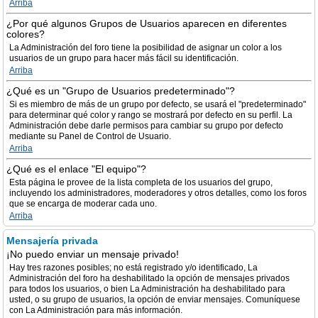
Arriba
¿Por qué algunos Grupos de Usuarios aparecen en diferentes
colores?
La Administración del foro tiene la posibilidad de asignar un color a los
usuarios de un grupo para hacer más fácil su identificación.
Arriba
¿Qué es un "Grupo de Usuarios predeterminado"?
Si es miembro de más de un grupo por defecto, se usará el "predeterminado"
para determinar qué color y rango se mostrará por defecto en su perfil. La
Administración debe darle permisos para cambiar su grupo por defecto
mediante su Panel de Control de Usuario.
Arriba
¿Qué es el enlace "El equipo"?
Esta página le provee de la lista completa de los usuarios del grupo,
incluyendo los administradores, moderadores y otros detalles, como los foros
que se encarga de moderar cada uno.
Arriba
Mensajería privada
¡No puedo enviar un mensaje privado!
Hay tres razones posibles; no está registrado y/o identificado, La
Administración del foro ha deshabilitado la opción de mensajes privados
para todos los usuarios, o bien La Administración ha deshabilitado para
usted, o su grupo de usuarios, la opción de enviar mensajes. Comuníquese
con La Administración para más información.