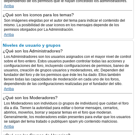
dependiendo de los permisos que le hayan concedido los administradores.
Arriba
¿Qué son los iconos para los temas?
Son imágenes elegidas por el autor del tema para indicar el contenido del
mismo. La posibilidad de usar iconos en los mensajes depende de los
permisos otorgados por La Administración.
Arriba
Niveles de usuario y grupos
¿Qué son los Administradores?
Los Administradores son los usuarios asignados con el mayor nivel de control
sobre el foro entero. Estos usuarios pueden controlar todas las acciones y
configuraciones del foro, incluyendo configuraciones de permisos, baneo de
usuarios, creación de grupos usuarios y moderadores, etc. Dependen del
fundador del foro y de los permisos que éste les ha dado. Ellos también
tienen todas las capacidades de moderación en cada uno de los foros,
dependiendo de las configuraciones realizadas por el fundador del sitio.
Arriba
¿Qué son los Moderadores?
Los Moderadores son individuos (o grupos de individuos) que cuidan el foro
día a día. Tienen la autoridad para editar o borrar mensajes, cerrarlos,
abrirlos, moverlos, borrar y separar temas en el foro que moderan.
Generalmente, los moderadores están presentes para evitar que los usuarios
se salgan del tema tratado o publiquen spam y/o contenido malicioso.
Arriba