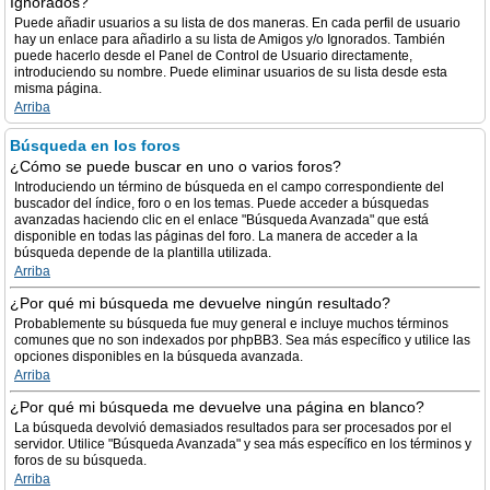
Ignorados?
Puede añadir usuarios a su lista de dos maneras. En cada perfil de usuario
hay un enlace para añadirlo a su lista de Amigos y/o Ignorados. También
puede hacerlo desde el Panel de Control de Usuario directamente,
introduciendo su nombre. Puede eliminar usuarios de su lista desde esta
misma página.
Arriba
Búsqueda en los foros
¿Cómo se puede buscar en uno o varios foros?
Introduciendo un término de búsqueda en el campo correspondiente del
buscador del índice, foro o en los temas. Puede acceder a búsquedas
avanzadas haciendo clic en el enlace "Búsqueda Avanzada" que está
disponible en todas las páginas del foro. La manera de acceder a la
búsqueda depende de la plantilla utilizada.
Arriba
¿Por qué mi búsqueda me devuelve ningún resultado?
Probablemente su búsqueda fue muy general e incluye muchos términos
comunes que no son indexados por phpBB3. Sea más específico y utilice las
opciones disponibles en la búsqueda avanzada.
Arriba
¿Por qué mi búsqueda me devuelve una página en blanco?
La búsqueda devolvió demasiados resultados para ser procesados por el
servidor. Utilice "Búsqueda Avanzada" y sea más específico en los términos y
foros de su búsqueda.
Arriba