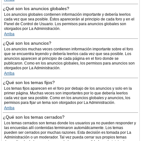
¿Qué son los anuncios globales?
Los anuncios globales contienen información importante y debería leerlos
cada vez que sea posible. Éstos aparecerán al principio de cada foro y en el
Panel de Control de Usuario. Los permisos para anuncios globales son
otorgados por La Administración.
Arriba
¿Qué son los anuncios?
Los anuncios muchas veces contienen información importante sobre el foro
que se encuentra leyendo y debería leerlos cada vez que sea posible. Los
anuncios aparecen al principio de cada página en el foro donde se
publicaron. Como en los anuncios globales, los permisos para anuncios son
otorgados por La Administración.
Arriba
¿Qué son los temas fijos?
Los temas fijos aparecen en el foro por debajo de los anuncios y solo en la
primer página. Muchas veces son importantes por lo que debería leerlos
cada vez que sea posible. Como en los anuncios globales y anuncios, los
permisos para fijar un tema son otorgados por La Administración.
Arriba
¿Qué son los temas cerrados?
Los temas cerrados son temas donde los usuarios ya no pueden responder y
las encuestas allí contenidas terminaron automáticamente. Los temas
pueden ser cerrados por muchas razones. Esta decisión es tomada por La
Administración o un moderador. Tal vez pueda cerrar sus propios temas