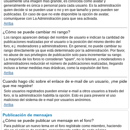
usualmente una imagen más grande, es conocida como avatar y
generalmente es única o personal para cada usuario. Es la administración
quien decide si se pueden usar o no y en que tamaño y peso pueden ser
publicadas. En caso de que no este disponible la opción de avatar,
comuníquese con La Administración para que sea activada.
Arriba
¿Cómo se puede cambiar mi rango?
Los rangos aparecen debajo del nombre de usuario e indican la cantidad de
publicaciones realizadas por el usuario o la posición del mismo dentro del
foro, e.j. moderadores y administradores. En general, no puede cambiar su
rango directamente ya que está determinado por la administración. Por favor,
no abuse de sus privilegios de publicación solo para incrementar su rango.
La mayoría de los foros lo consideran "spam", no lo toleran, y moderadores o
administradores reducirán el número de publicaciones realizadas, llegando
incluso a tomar medidas mas drásticas, como la expulsión del foro.
Arriba
Cuando hago clic sobre el enlace de e-mail de un usuario, ¡me pide
que me registre!
Solo usuarios registrados pueden enviar e-mail a otros usuarios a través del
foro, si la administración habilita la opción. Esto es para prevenir el uso
malicioso del sistema de e-mail por usuarios anónimos.
Arriba
Publicación de mensajes
¿Cómo se puede publicar un mensaje en el foro?
Para publicar un nuevo tema en el foro regístrate como miembro, haciendo