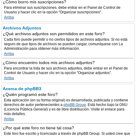
¿Cómo borro mis suscripciones?
Para eliminar sus suscripciones, debe entrar en el Panel de Control de
Usuario y hacer clic en la opción "Organizar suscripciones".
Arriba
Archivos Adjuntos
¿Qué archivos adjuntos son permitidos en este foro?
Cada foro puede permitir o no ciertos tipos de archivos adjuntos. Si no está
seguro de que tipos de archivos se pueden cargar, comuníquese con La
Administración para obtener más información.
Arriba
¿Cómo encuentro todos mis archivos adjuntos?
Para encontrar la lista de sus archivos adjuntos, debe entrar en el Panel de
Control de Usuario y hacer clic en la opción "Organizar adjuntos".
Arriba
Acerca de phpBB3
¿Quién programó este foro?
Esta aplicación (en su forma original) es desarrollada, publicada y contiene
derechos de autor pertenecientes a
phpBB Group
. Está hecho bajo la GNU
(Licencia Pública General) y es de libre distribución. Visite el enlace para
más detalles.
Arriba
¿Por qué este foro no tiene tal cosa?
Este foro fue escrito y licenciado a través de phpBB Group. Si usted cree que