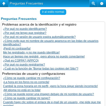
Preguntas Frecuentes
Ir al estilo normal
Preguntas Frecuentes
Problemas acerca de la identificación y el registro
¿Por qué no puedo identificarme?
¿Por qué me tengo que registrar?
¿Por qué mi sesión de usuario expira automáticamente?
¿Cómo evito que mi nombre de usuario aparezca en las listas de usuarios
identificados?
¡Perdí mi contraseña!
Me he registrado ¡y no me puedo identificar!
Hace un tiempo me registré, ¡pero ahora no puedo conectarme!
¿Qué es COPPA? (APPCO)
¿Por qué no puedo registrarme?
¿Cuál es la función de "Borrar todas las cookies del Sitio"?
Preferencias de usuario y configuraciones
¿Cómo se puede cambiar mi configuración?
¡La hora en los foros no es correcta!
Cambié la zona horaria en mi perfil, ¡pero la hora sigue siendo incorrecto!
¡Mi idioma no está en la lista!
¿Cómo se puede poner una imagen debajo de mi nombre de usuario?
¿Cómo se puede cambiar mi rango?
Cuando hago clic sobre el enlace de e-mail de un usuario, ¡me pide que me
registre!