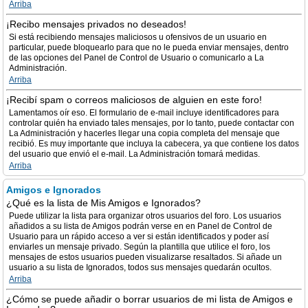
Arriba
¡Recibo mensajes privados no deseados!
Si está recibiendo mensajes maliciosos u ofensivos de un usuario en
particular, puede bloquearlo para que no le pueda enviar mensajes, dentro
de las opciones del Panel de Control de Usuario o comunicarlo a La
Administración.
Arriba
¡Recibí spam o correos maliciosos de alguien en este foro!
Lamentamos oír eso. El formulario de e-mail incluye identificadores para
controlar quién ha enviado tales mensajes, por lo tanto, puede contactar con
La Administración y hacerles llegar una copia completa del mensaje que
recibió. Es muy importante que incluya la cabecera, ya que contiene los datos
del usuario que envió el e-mail. La Administración tomará medidas.
Arriba
Amigos e Ignorados
¿Qué es la lista de Mis Amigos e Ignorados?
Puede utilizar la lista para organizar otros usuarios del foro. Los usuarios
añadidos a su lista de Amigos podrán verse en en Panel de Control de
Usuario para un rápido acceso a ver si están identificados y poder así
enviarles un mensaje privado. Según la plantilla que utilice el foro, los
mensajes de estos usuarios pueden visualizarse resaltados. Si añade un
usuario a su lista de Ignorados, todos sus mensajes quedarán ocultos.
Arriba
¿Cómo se puede añadir o borrar usuarios de mi lista de Amigos e