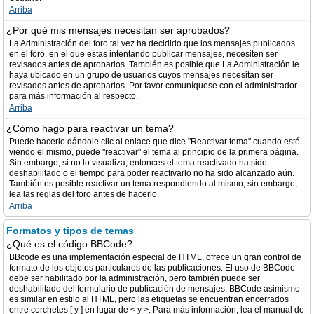
Arriba
¿Por qué mis mensajes necesitan ser aprobados?
La Administración del foro tal vez ha decidido que los mensajes publicados
en el foro, en el que estas intentando publicar mensajes, necesiten ser
revisados antes de aprobarlos. También es posible que La Administración le
haya ubicado en un grupo de usuarios cuyos mensajes necesitan ser
revisados antes de aprobarlos. Por favor comuníquese con el administrador
para más información al respecto.
Arriba
¿Cómo hago para reactivar un tema?
Puede hacerlo dándole clic al enlace que dice "Reactivar tema" cuando esté
viendo el mismo, puede "reactivar" el tema al principio de la primera página.
Sin embargo, si no lo visualiza, entonces el tema reactivado ha sido
deshabilitado o el tiempo para poder reactivarlo no ha sido alcanzado aún.
También es posible reactivar un tema respondiendo al mismo, sin embargo,
lea las reglas del foro antes de hacerlo.
Arriba
Formatos y tipos de temas
¿Qué es el código BBCode?
BBcode es una implementación especial de HTML, ofrece un gran control de
formato de los objetos particulares de las publicaciones. El uso de BBCode
debe ser habilitado por la administración, pero también puede ser
deshabilitado del formulario de publicación de mensajes. BBCode asimismo
es similar en estilo al HTML, pero las etiquetas se encuentran encerrados
entre corchetes [ y ] en lugar de < y >. Para más información, lea el manual de