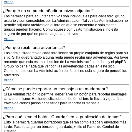
Arriba
¿Por qué no se puede añadir archivos adjuntos?
Los permisos para adjuntar archivos son individuales para cada foro, grupo,
usuario y son concedidos por La Administración. Tal vez La Administración no
permite adjuntar archivos en el foro en que se encuentra o solo ciertos
grupos pueden hacerlo. Comuníquese con La Administración si no está
seguro de por qué no puede adjuntar archivos.
Arriba
¿Por qué recibí una advertencia?
Los administradores de cada foro tienen su propio conjunto de reglas para su
sitio. Si ha quebrantado alguna regla puede recibir una advertencia. Por favor
recuerde que esta es una decisión de La Administración del foro, y el phpBB
Group no tiene nada que ver con las advertencias dadas en este sitio.
Comuníquese con La Administración del foro si no está seguro de porqué fue
advertido.
Arriba
¿Cómo se puede reportar un mensaje a un moderador?
Si La Administración lo permite, debería ver un botón para reportar mensajes
cerca del mismo. Haciendo clic sobre el botón, el foro le llevará y guiará a
través de ciertos pasos necesarios para reportar el mensaje.
Arriba
¿Para qué sirve el botón "Guardar" en la publicación de temas?
Esto le permitirá guardar borradores que serán completados y enviados más
tarde. Para recargar un borrador guardado, visite el Panel de Control de
Usuario.