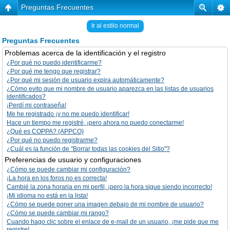
Preguntas Frecuentes
Ir al estilo normal
Preguntas Frecuentes
Problemas acerca de la identificación y el registro
¿Por qué no puedo identificarme?
¿Por qué me tengo que registrar?
¿Por qué mi sesión de usuario expira automáticamente?
¿Cómo evito que mi nombre de usuario aparezca en las listas de usuarios
identificados?
¡Perdí mi contraseña!
Me he registrado ¡y no me puedo identificar!
Hace un tiempo me registré, ¡pero ahora no puedo conectarme!
¿Qué es COPPA? (APPCO)
¿Por qué no puedo registrarme?
¿Cuál es la función de "Borrar todas las cookies del Sitio"?
Preferencias de usuario y configuraciones
¿Cómo se puede cambiar mi configuración?
¡La hora en los foros no es correcta!
Cambié la zona horaria en mi perfil, ¡pero la hora sigue siendo incorrecto!
¡Mi idioma no está en la lista!
¿Cómo se puede poner una imagen debajo de mi nombre de usuario?
¿Cómo se puede cambiar mi rango?
Cuando hago clic sobre el enlace de e-mail de un usuario, ¡me pide que me
registre!