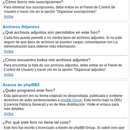
¿Cómo borro mis suscripciones?
Para eliminar sus suscripciones, debe entrar en el Panel de Control de
Usuario y hacer clic en la opción "Organizar suscripciones".
Arriba
Archivos Adjuntos
¿Qué archivos adjuntos son permitidos en este foro?
Cada foro puede permitir o no ciertos tipos de archivos adjuntos. Si no está
seguro de que tipos de archivos se pueden cargar, comuníquese con La
Administración para obtener más información.
Arriba
¿Cómo encuentro todos mis archivos adjuntos?
Para encontrar la lista de sus archivos adjuntos, debe entrar en el Panel de
Control de Usuario y hacer clic en la opción "Organizar adjuntos".
Arriba
Acerca de phpBB3
¿Quién programó este foro?
Esta aplicación (en su forma original) es desarrollada, publicada y contiene
derechos de autor pertenecientes a
phpBB Group
. Está hecho bajo la GNU
(Licencia Pública General) y es de libre distribución. Visite el enlace para
más detalles.
Arriba
¿Por qué este foro no tiene tal cosa?
Este foro fue escrito y licenciado a través de phpBB Group. Si usted cree que