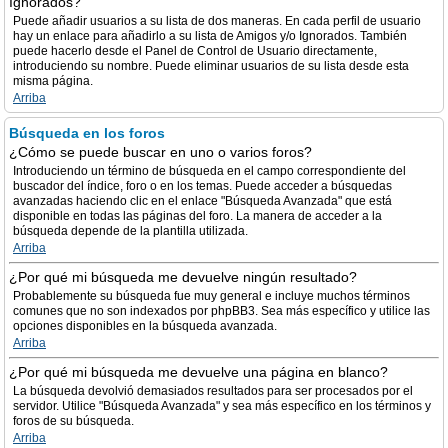
Ignorados?
Puede añadir usuarios a su lista de dos maneras. En cada perfil de usuario
hay un enlace para añadirlo a su lista de Amigos y/o Ignorados. También
puede hacerlo desde el Panel de Control de Usuario directamente,
introduciendo su nombre. Puede eliminar usuarios de su lista desde esta
misma página.
Arriba
Búsqueda en los foros
¿Cómo se puede buscar en uno o varios foros?
Introduciendo un término de búsqueda en el campo correspondiente del
buscador del índice, foro o en los temas. Puede acceder a búsquedas
avanzadas haciendo clic en el enlace "Búsqueda Avanzada" que está
disponible en todas las páginas del foro. La manera de acceder a la
búsqueda depende de la plantilla utilizada.
Arriba
¿Por qué mi búsqueda me devuelve ningún resultado?
Probablemente su búsqueda fue muy general e incluye muchos términos
comunes que no son indexados por phpBB3. Sea más específico y utilice las
opciones disponibles en la búsqueda avanzada.
Arriba
¿Por qué mi búsqueda me devuelve una página en blanco?
La búsqueda devolvió demasiados resultados para ser procesados por el
servidor. Utilice "Búsqueda Avanzada" y sea más específico en los términos y
foros de su búsqueda.
Arriba