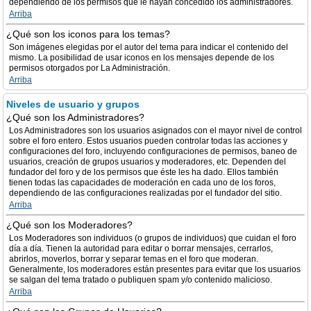
dependiendo de los permisos que le hayan concedido los administradores.
Arriba
¿Qué son los iconos para los temas?
Son imágenes elegidas por el autor del tema para indicar el contenido del
mismo. La posibilidad de usar iconos en los mensajes depende de los
permisos otorgados por La Administración.
Arriba
Niveles de usuario y grupos
¿Qué son los Administradores?
Los Administradores son los usuarios asignados con el mayor nivel de control
sobre el foro entero. Estos usuarios pueden controlar todas las acciones y
configuraciones del foro, incluyendo configuraciones de permisos, baneo de
usuarios, creación de grupos usuarios y moderadores, etc. Dependen del
fundador del foro y de los permisos que éste les ha dado. Ellos también
tienen todas las capacidades de moderación en cada uno de los foros,
dependiendo de las configuraciones realizadas por el fundador del sitio.
Arriba
¿Qué son los Moderadores?
Los Moderadores son individuos (o grupos de individuos) que cuidan el foro
día a día. Tienen la autoridad para editar o borrar mensajes, cerrarlos,
abrirlos, moverlos, borrar y separar temas en el foro que moderan.
Generalmente, los moderadores están presentes para evitar que los usuarios
se salgan del tema tratado o publiquen spam y/o contenido malicioso.
Arriba