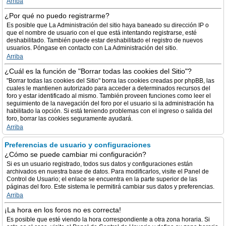
Arriba
¿Por qué no puedo registrarme?
Es posible que La Administración del sitio haya baneado su dirección IP o
que el nombre de usuario con el que está intentando registrarse, esté
deshabilitado. También puede estar deshabilitado el registro de nuevos
usuarios. Póngase en contacto con La Administración del sitio.
Arriba
¿Cuál es la función de "Borrar todas las cookies del Sitio"?
"Borrar todas las cookies del Sitio" borra las cookies creadas por phpBB, las
cuales le mantienen autorizado para acceder a determinados recursos del
foro y estar identificado al mismo. También proveen funciones como leer el
seguimiento de la navegación del foro por el usuario si la administración ha
habilitado la opción. Si está teniendo problemas con el ingreso o salida del
foro, borrar las cookies seguramente ayudará.
Arriba
Preferencias de usuario y configuraciones
¿Cómo se puede cambiar mi configuración?
Si es un usuario registrado, todos sus datos y configuraciones están
archivados en nuestra base de datos. Para modificarlos, visite el Panel de
Control de Usuario; el enlace se encuentra en la parte superior de las
páginas del foro. Este sistema le permitirá cambiar sus datos y preferencias.
Arriba
¡La hora en los foros no es correcta!
Es posible que esté viendo la hora correspondiente a otra zona horaria. Si