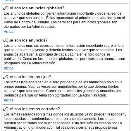
¿Qué son los anuncios globales?
Los anuncios globales contienen información importante y debería leerlos
cada vez que sea posible. Éstos aparecerán al principio de cada foro y en el
Panel de Control de Usuario. Los permisos para anuncios globales son
otorgados por La Administración.
Arriba
¿Qué son los anuncios?
Los anuncios muchas veces contienen información importante sobre el foro
que se encuentra leyendo y debería leerlos cada vez que sea posible. Los
anuncios aparecen al principio de cada página en el foro donde se
publicaron. Como en los anuncios globales, los permisos para anuncios son
otorgados por La Administración.
Arriba
¿Qué son los temas fijos?
Los temas fijos aparecen en el foro por debajo de los anuncios y solo en la
primer página. Muchas veces son importantes por lo que debería leerlos
cada vez que sea posible. Como en los anuncios globales y anuncios, los
permisos para fijar un tema son otorgados por La Administración.
Arriba
¿Qué son los temas cerrados?
Los temas cerrados son temas donde los usuarios ya no pueden responder y
las encuestas allí contenidas terminaron automáticamente. Los temas
pueden ser cerrados por muchas razones. Esta decisión es tomada por La
Administración o un moderador. Tal vez pueda cerrar sus propios temas