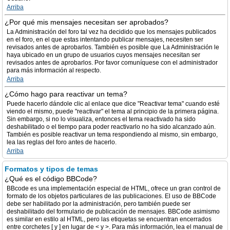
Arriba
¿Por qué mis mensajes necesitan ser aprobados?
La Administración del foro tal vez ha decidido que los mensajes publicados
en el foro, en el que estas intentando publicar mensajes, necesiten ser
revisados antes de aprobarlos. También es posible que La Administración le
haya ubicado en un grupo de usuarios cuyos mensajes necesitan ser
revisados antes de aprobarlos. Por favor comuníquese con el administrador
para más información al respecto.
Arriba
¿Cómo hago para reactivar un tema?
Puede hacerlo dándole clic al enlace que dice "Reactivar tema" cuando esté
viendo el mismo, puede "reactivar" el tema al principio de la primera página.
Sin embargo, si no lo visualiza, entonces el tema reactivado ha sido
deshabilitado o el tiempo para poder reactivarlo no ha sido alcanzado aún.
También es posible reactivar un tema respondiendo al mismo, sin embargo,
lea las reglas del foro antes de hacerlo.
Arriba
Formatos y tipos de temas
¿Qué es el código BBCode?
BBcode es una implementación especial de HTML, ofrece un gran control de
formato de los objetos particulares de las publicaciones. El uso de BBCode
debe ser habilitado por la administración, pero también puede ser
deshabilitado del formulario de publicación de mensajes. BBCode asimismo
es similar en estilo al HTML, pero las etiquetas se encuentran encerrados
entre corchetes [ y ] en lugar de < y >. Para más información, lea el manual de