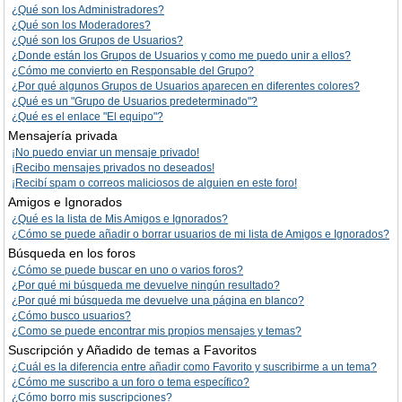
¿Qué son los Administradores?
¿Qué son los Moderadores?
¿Qué son los Grupos de Usuarios?
¿Donde están los Grupos de Usuarios y como me puedo unir a ellos?
¿Cómo me convierto en Responsable del Grupo?
¿Por qué algunos Grupos de Usuarios aparecen en diferentes colores?
¿Qué es un "Grupo de Usuarios predeterminado"?
¿Qué es el enlace "El equipo"?
Mensajería privada
¡No puedo enviar un mensaje privado!
¡Recibo mensajes privados no deseados!
¡Recibí spam o correos maliciosos de alguien en este foro!
Amigos e Ignorados
¿Qué es la lista de Mis Amigos e Ignorados?
¿Cómo se puede añadir o borrar usuarios de mi lista de Amigos e Ignorados?
Búsqueda en los foros
¿Cómo se puede buscar en uno o varios foros?
¿Por qué mi búsqueda me devuelve ningún resultado?
¿Por qué mi búsqueda me devuelve una página en blanco?
¿Cómo busco usuarios?
¿Como se puede encontrar mis propios mensajes y temas?
Suscripción y Añadido de temas a Favoritos
¿Cuál es la diferencia entre añadir como Favorito y suscribirme a un tema?
¿Cómo me suscribo a un foro o tema específico?
¿Cómo borro mis suscripciones?