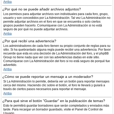
Arriba
¿Por qué no se puede añadir archivos adjuntos?
Los permisos para adjuntar archivos son individuales para cada foro, grupo,
usuario y son concedidos por La Administración. Tal vez La Administración no
permite adjuntar archivos en el foro en que se encuentra o solo ciertos
grupos pueden hacerlo. Comuníquese con La Administración si no está
seguro de por qué no puede adjuntar archivos.
Arriba
¿Por qué recibí una advertencia?
Los administradores de cada foro tienen su propio conjunto de reglas para su
sitio. Si ha quebrantado alguna regla puede recibir una advertencia. Por favor
recuerde que esta es una decisión de La Administración del foro, y el phpBB
Group no tiene nada que ver con las advertencias dadas en este sitio.
Comuníquese con La Administración del foro si no está seguro de porqué fue
advertido.
Arriba
¿Cómo se puede reportar un mensaje a un moderador?
Si La Administración lo permite, debería ver un botón para reportar mensajes
cerca del mismo. Haciendo clic sobre el botón, el foro le llevará y guiará a
través de ciertos pasos necesarios para reportar el mensaje.
Arriba
¿Para qué sirve el botón "Guardar" en la publicación de temas?
Esto le permitirá guardar borradores que serán completados y enviados más
tarde. Para recargar un borrador guardado, visite el Panel de Control de
Usuario.