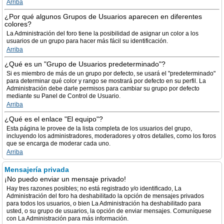
Arriba
¿Por qué algunos Grupos de Usuarios aparecen en diferentes
colores?
La Administración del foro tiene la posibilidad de asignar un color a los
usuarios de un grupo para hacer más fácil su identificación.
Arriba
¿Qué es un "Grupo de Usuarios predeterminado"?
Si es miembro de más de un grupo por defecto, se usará el "predeterminado"
para determinar qué color y rango se mostrará por defecto en su perfil. La
Administración debe darle permisos para cambiar su grupo por defecto
mediante su Panel de Control de Usuario.
Arriba
¿Qué es el enlace "El equipo"?
Esta página le provee de la lista completa de los usuarios del grupo,
incluyendo los administradores, moderadores y otros detalles, como los foros
que se encarga de moderar cada uno.
Arriba
Mensajería privada
¡No puedo enviar un mensaje privado!
Hay tres razones posibles; no está registrado y/o identificado, La
Administración del foro ha deshabilitado la opción de mensajes privados
para todos los usuarios, o bien La Administración ha deshabilitado para
usted, o su grupo de usuarios, la opción de enviar mensajes. Comuníquese
con La Administración para más información.