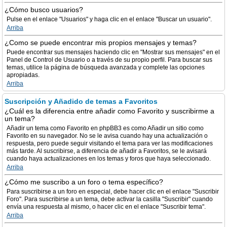
¿Cómo busco usuarios?
Pulse en el enlace "Usuarios" y haga clic en el enlace "Buscar un usuario".
Arriba
¿Como se puede encontrar mis propios mensajes y temas?
Puede encontrar sus mensajes haciendo clic en "Mostrar sus mensajes" en el
Panel de Control de Usuario o a través de su propio perfil. Para buscar sus
temas, utilice la página de búsqueda avanzada y complete las opciones
apropiadas.
Arriba
Suscripción y Añadido de temas a Favoritos
¿Cuál es la diferencia entre añadir como Favorito y suscribirme a
un tema?
Añadir un tema como Favorito en phpBB3 es como Añadir un sitio como
Favorito en su navegador. No se le avisa cuando hay una actualización o
respuesta, pero puede seguir visitando el tema para ver las modificaciones
más tarde. Al suscribirse, a diferencia de añadir a Favoritos, se le avisará
cuando haya actualizaciones en los temas y foros que haya seleccionado.
Arriba
¿Cómo me suscribo a un foro o tema específico?
Para suscribirse a un foro en especial, debe hacer clic en el enlace "Suscribir
Foro". Para suscribirse a un tema, debe activar la casilla "Suscribir" cuando
envía una respuesta al mismo, o hacer clic en el enlace "Suscribir tema".
Arriba