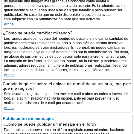
usualmente una imagen más grande, es conocida como avatar y
generalmente es única o personal para cada usuario. Es la administración
quien decide si se pueden usar o no y en que tamaño y peso pueden ser
publicadas. En caso de que no este disponible la opción de avatar,
comuníquese con La Administración para que sea activada.
Arriba
¿Cómo se puede cambiar mi rango?
Los rangos aparecen debajo del nombre de usuario e indican la cantidad de
publicaciones realizadas por el usuario o la posición del mismo dentro del
foro, e.j. moderadores y administradores. En general, no puede cambiar su
rango directamente ya que está determinado por la administración. Por favor,
no abuse de sus privilegios de publicación solo para incrementar su rango.
La mayoría de los foros lo consideran "spam", no lo toleran, y moderadores o
administradores reducirán el número de publicaciones realizadas, llegando
incluso a tomar medidas mas drásticas, como la expulsión del foro.
Arriba
Cuando hago clic sobre el enlace de e-mail de un usuario, ¡me pide
que me registre!
Solo usuarios registrados pueden enviar e-mail a otros usuarios a través del
foro, si la administración habilita la opción. Esto es para prevenir el uso
malicioso del sistema de e-mail por usuarios anónimos.
Arriba
Publicación de mensajes
¿Cómo se puede publicar un mensaje en el foro?
Para publicar un nuevo tema en el foro regístrate como miembro, haciendo