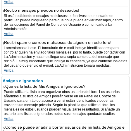
Arriba
¡Recibo mensajes privados no deseados!
Si está recibiendo mensajes maliciosos u ofensivos de un usuario en
particular, puede bloquearlo para que no le pueda enviar mensajes, dentro
de las opciones del Panel de Control de Usuario o comunicarlo a La
Administración.
Arriba
¡Recibí spam o correos maliciosos de alguien en este foro!
Lamentamos oír eso. El formulario de e-mail incluye identificadores para
controlar quién ha enviado tales mensajes, por lo tanto, puede contactar con
La Administración y hacerles llegar una copia completa del mensaje que
recibió. Es muy importante que incluya la cabecera, ya que contiene los datos
del usuario que envió el e-mail. La Administración tomará medidas.
Arriba
Amigos e Ignorados
¿Qué es la lista de Mis Amigos e Ignorados?
Puede utilizar la lista para organizar otros usuarios del foro. Los usuarios
añadidos a su lista de Amigos podrán verse en en Panel de Control de
Usuario para un rápido acceso a ver si están identificados y poder así
enviarles un mensaje privado. Según la plantilla que utilice el foro, los
mensajes de estos usuarios pueden visualizarse resaltados. Si añade un
usuario a su lista de Ignorados, todos sus mensajes quedarán ocultos.
Arriba
¿Cómo se puede añadir o borrar usuarios de mi lista de Amigos e