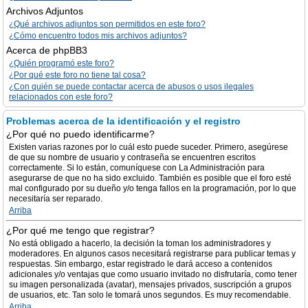
Archivos Adjuntos
¿Qué archivos adjuntos son permitidos en este foro?
¿Cómo encuentro todos mis archivos adjuntos?
Acerca de phpBB3
¿Quién programó este foro?
¿Por qué este foro no tiene tal cosa?
¿Con quién se puede contactar acerca de abusos o usos ilegales
relacionados con este foro?
Problemas acerca de la identificación y el registro
¿Por qué no puedo identificarme?
Existen varias razones por lo cuál esto puede suceder. Primero, asegúrese
de que su nombre de usuario y contraseña se encuentren escritos
correctamente. Si lo están, comuníquese con La Administración para
asegurarse de que no ha sido excluido. También es posible que el foro esté
mal configurado por su dueño y/o tenga fallos en la programación, por lo que
necesitaría ser reparado.
Arriba
¿Por qué me tengo que registrar?
No está obligado a hacerlo, la decisión la toman los administradores y
moderadores. En algunos casos necesitará registrarse para publicar temas y
respuestas. Sin embargo, estar registrado le dará acceso a contenidos
adicionales y/o ventajas que como usuario invitado no disfrutaría, como tener
su imagen personalizada (avatar), mensajes privados, suscripción a grupos
de usuarios, etc. Tan solo le tomará unos segundos. Es muy recomendable.
Arriba