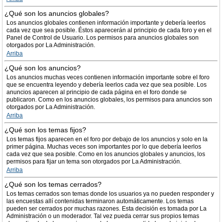
¿Qué son los anuncios globales?
Los anuncios globales contienen información importante y debería leerlos
cada vez que sea posible. Éstos aparecerán al principio de cada foro y en el
Panel de Control de Usuario. Los permisos para anuncios globales son
otorgados por La Administración.
Arriba
¿Qué son los anuncios?
Los anuncios muchas veces contienen información importante sobre el foro
que se encuentra leyendo y debería leerlos cada vez que sea posible. Los
anuncios aparecen al principio de cada página en el foro donde se
publicaron. Como en los anuncios globales, los permisos para anuncios son
otorgados por La Administración.
Arriba
¿Qué son los temas fijos?
Los temas fijos aparecen en el foro por debajo de los anuncios y solo en la
primer página. Muchas veces son importantes por lo que debería leerlos
cada vez que sea posible. Como en los anuncios globales y anuncios, los
permisos para fijar un tema son otorgados por La Administración.
Arriba
¿Qué son los temas cerrados?
Los temas cerrados son temas donde los usuarios ya no pueden responder y
las encuestas allí contenidas terminaron automáticamente. Los temas
pueden ser cerrados por muchas razones. Esta decisión es tomada por La
Administración o un moderador. Tal vez pueda cerrar sus propios temas