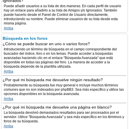
Ignorados?
Puede añadir usuarios a su lista de dos maneras. En cada perfil de usuario
hay un enlace para añadirlo a su lista de Amigos y/o Ignorados. También
puede hacerlo desde el Panel de Control de Usuario directamente,
introduciendo su nombre. Puede eliminar usuarios de su lista desde esta
misma página.
Arriba
Búsqueda en los foros
¿Cómo se puede buscar en uno o varios foros?
Introduciendo un término de búsqueda en el campo correspondiente del
buscador del índice, foro o en los temas. Puede acceder a búsquedas
avanzadas haciendo clic en el enlace "Búsqueda Avanzada" que está
disponible en todas las páginas del foro. La manera de acceder a la
búsqueda depende de la plantilla utilizada.
Arriba
¿Por qué mi búsqueda me devuelve ningún resultado?
Probablemente su búsqueda fue muy general e incluye muchos términos
comunes que no son indexados por phpBB3. Sea más específico y utilice las
opciones disponibles en la búsqueda avanzada.
Arriba
¿Por qué mi búsqueda me devuelve una página en blanco?
La búsqueda devolvió demasiados resultados para ser procesados por el
servidor. Utilice "Búsqueda Avanzada" y sea más específico en los términos y
foros de su búsqueda.
Arriba