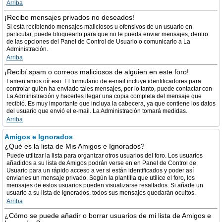
Arriba
¡Recibo mensajes privados no deseados!
Si está recibiendo mensajes maliciosos u ofensivos de un usuario en
particular, puede bloquearlo para que no le pueda enviar mensajes, dentro
de las opciones del Panel de Control de Usuario o comunicarlo a La
Administración.
Arriba
¡Recibí spam o correos maliciosos de alguien en este foro!
Lamentamos oír eso. El formulario de e-mail incluye identificadores para
controlar quién ha enviado tales mensajes, por lo tanto, puede contactar con
La Administración y hacerles llegar una copia completa del mensaje que
recibió. Es muy importante que incluya la cabecera, ya que contiene los datos
del usuario que envió el e-mail. La Administración tomará medidas.
Arriba
Amigos e Ignorados
¿Qué es la lista de Mis Amigos e Ignorados?
Puede utilizar la lista para organizar otros usuarios del foro. Los usuarios
añadidos a su lista de Amigos podrán verse en en Panel de Control de
Usuario para un rápido acceso a ver si están identificados y poder así
enviarles un mensaje privado. Según la plantilla que utilice el foro, los
mensajes de estos usuarios pueden visualizarse resaltados. Si añade un
usuario a su lista de Ignorados, todos sus mensajes quedarán ocultos.
Arriba
¿Cómo se puede añadir o borrar usuarios de mi lista de Amigos e