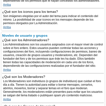
dependiendo de los permisos que le hayan concedido los administradores.
Arriba
¿Qué son los iconos para los temas?
Son imágenes elegidas por el autor del tema para indicar el contenido del
mismo. La posibilidad de usar iconos en los mensajes depende de los
permisos otorgados por La Administración.
Arriba
Niveles de usuario y grupos
¿Qué son los Administradores?
Los Administradores son los usuarios asignados con el mayor nivel de control
sobre el foro entero. Estos usuarios pueden controlar todas las acciones y
configuraciones del foro, incluyendo configuraciones de permisos, baneo de
usuarios, creación de grupos usuarios y moderadores, etc. Dependen del
fundador del foro y de los permisos que éste les ha dado. Ellos también
tienen todas las capacidades de moderación en cada uno de los foros,
dependiendo de las configuraciones realizadas por el fundador del sitio.
Arriba
¿Qué son los Moderadores?
Los Moderadores son individuos (o grupos de individuos) que cuidan el foro
día a día. Tienen la autoridad para editar o borrar mensajes, cerrarlos,
abrirlos, moverlos, borrar y separar temas en el foro que moderan.
Generalmente, los moderadores están presentes para evitar que los usuarios
se salgan del tema tratado o publiquen spam y/o contenido malicioso.
Arriba