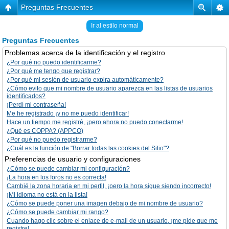
Preguntas Frecuentes
Ir al estilo normal
Preguntas Frecuentes
Problemas acerca de la identificación y el registro
¿Por qué no puedo identificarme?
¿Por qué me tengo que registrar?
¿Por qué mi sesión de usuario expira automáticamente?
¿Cómo evito que mi nombre de usuario aparezca en las listas de usuarios
identificados?
¡Perdí mi contraseña!
Me he registrado ¡y no me puedo identificar!
Hace un tiempo me registré, ¡pero ahora no puedo conectarme!
¿Qué es COPPA? (APPCO)
¿Por qué no puedo registrarme?
¿Cuál es la función de "Borrar todas las cookies del Sitio"?
Preferencias de usuario y configuraciones
¿Cómo se puede cambiar mi configuración?
¡La hora en los foros no es correcta!
Cambié la zona horaria en mi perfil, ¡pero la hora sigue siendo incorrecto!
¡Mi idioma no está en la lista!
¿Cómo se puede poner una imagen debajo de mi nombre de usuario?
¿Cómo se puede cambiar mi rango?
Cuando hago clic sobre el enlace de e-mail de un usuario, ¡me pide que me
registre!