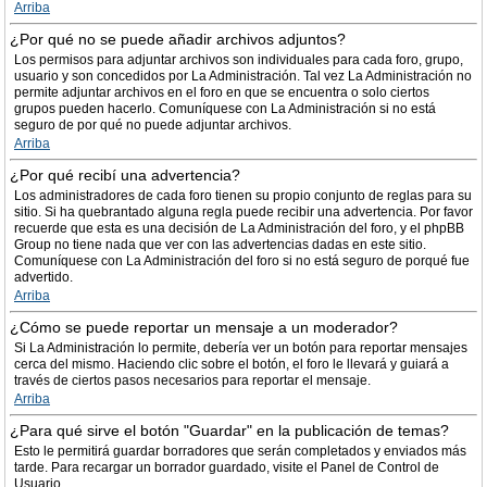
Arriba
¿Por qué no se puede añadir archivos adjuntos?
Los permisos para adjuntar archivos son individuales para cada foro, grupo,
usuario y son concedidos por La Administración. Tal vez La Administración no
permite adjuntar archivos en el foro en que se encuentra o solo ciertos
grupos pueden hacerlo. Comuníquese con La Administración si no está
seguro de por qué no puede adjuntar archivos.
Arriba
¿Por qué recibí una advertencia?
Los administradores de cada foro tienen su propio conjunto de reglas para su
sitio. Si ha quebrantado alguna regla puede recibir una advertencia. Por favor
recuerde que esta es una decisión de La Administración del foro, y el phpBB
Group no tiene nada que ver con las advertencias dadas en este sitio.
Comuníquese con La Administración del foro si no está seguro de porqué fue
advertido.
Arriba
¿Cómo se puede reportar un mensaje a un moderador?
Si La Administración lo permite, debería ver un botón para reportar mensajes
cerca del mismo. Haciendo clic sobre el botón, el foro le llevará y guiará a
través de ciertos pasos necesarios para reportar el mensaje.
Arriba
¿Para qué sirve el botón "Guardar" en la publicación de temas?
Esto le permitirá guardar borradores que serán completados y enviados más
tarde. Para recargar un borrador guardado, visite el Panel de Control de
Usuario.