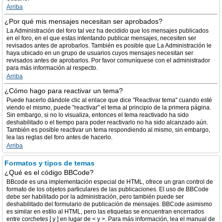
Arriba
¿Por qué mis mensajes necesitan ser aprobados?
La Administración del foro tal vez ha decidido que los mensajes publicados
en el foro, en el que estas intentando publicar mensajes, necesiten ser
revisados antes de aprobarlos. También es posible que La Administración le
haya ubicado en un grupo de usuarios cuyos mensajes necesitan ser
revisados antes de aprobarlos. Por favor comuníquese con el administrador
para más información al respecto.
Arriba
¿Cómo hago para reactivar un tema?
Puede hacerlo dándole clic al enlace que dice "Reactivar tema" cuando esté
viendo el mismo, puede "reactivar" el tema al principio de la primera página.
Sin embargo, si no lo visualiza, entonces el tema reactivado ha sido
deshabilitado o el tiempo para poder reactivarlo no ha sido alcanzado aún.
También es posible reactivar un tema respondiendo al mismo, sin embargo,
lea las reglas del foro antes de hacerlo.
Arriba
Formatos y tipos de temas
¿Qué es el código BBCode?
BBcode es una implementación especial de HTML, ofrece un gran control de
formato de los objetos particulares de las publicaciones. El uso de BBCode
debe ser habilitado por la administración, pero también puede ser
deshabilitado del formulario de publicación de mensajes. BBCode asimismo
es similar en estilo al HTML, pero las etiquetas se encuentran encerrados
entre corchetes [ y ] en lugar de < y >. Para más información, lea el manual de