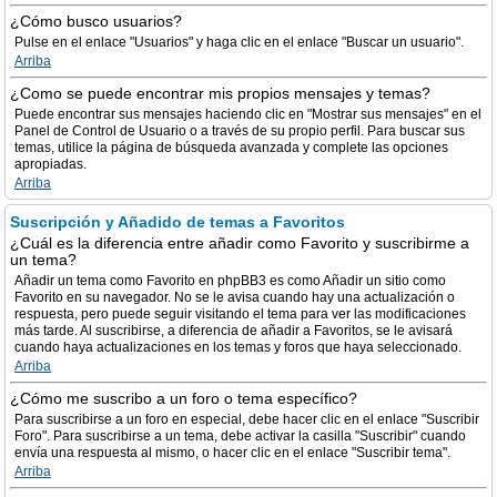
¿Cómo busco usuarios?
Pulse en el enlace "Usuarios" y haga clic en el enlace "Buscar un usuario".
Arriba
¿Como se puede encontrar mis propios mensajes y temas?
Puede encontrar sus mensajes haciendo clic en "Mostrar sus mensajes" en el
Panel de Control de Usuario o a través de su propio perfil. Para buscar sus
temas, utilice la página de búsqueda avanzada y complete las opciones
apropiadas.
Arriba
Suscripción y Añadido de temas a Favoritos
¿Cuál es la diferencia entre añadir como Favorito y suscribirme a
un tema?
Añadir un tema como Favorito en phpBB3 es como Añadir un sitio como
Favorito en su navegador. No se le avisa cuando hay una actualización o
respuesta, pero puede seguir visitando el tema para ver las modificaciones
más tarde. Al suscribirse, a diferencia de añadir a Favoritos, se le avisará
cuando haya actualizaciones en los temas y foros que haya seleccionado.
Arriba
¿Cómo me suscribo a un foro o tema específico?
Para suscribirse a un foro en especial, debe hacer clic en el enlace "Suscribir
Foro". Para suscribirse a un tema, debe activar la casilla "Suscribir" cuando
envía una respuesta al mismo, o hacer clic en el enlace "Suscribir tema".
Arriba