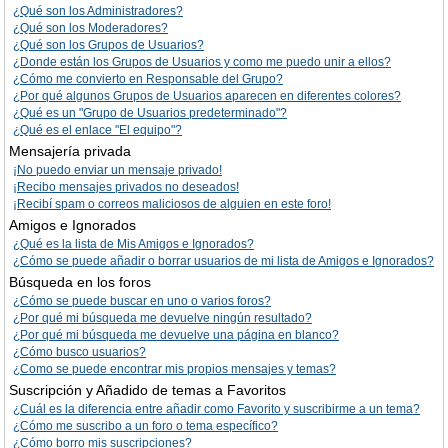
¿Qué son los Administradores?
¿Qué son los Moderadores?
¿Qué son los Grupos de Usuarios?
¿Donde están los Grupos de Usuarios y como me puedo unir a ellos?
¿Cómo me convierto en Responsable del Grupo?
¿Por qué algunos Grupos de Usuarios aparecen en diferentes colores?
¿Qué es un "Grupo de Usuarios predeterminado"?
¿Qué es el enlace "El equipo"?
Mensajería privada
¡No puedo enviar un mensaje privado!
¡Recibo mensajes privados no deseados!
¡Recibí spam o correos maliciosos de alguien en este foro!
Amigos e Ignorados
¿Qué es la lista de Mis Amigos e Ignorados?
¿Cómo se puede añadir o borrar usuarios de mi lista de Amigos e Ignorados?
Búsqueda en los foros
¿Cómo se puede buscar en uno o varios foros?
¿Por qué mi búsqueda me devuelve ningún resultado?
¿Por qué mi búsqueda me devuelve una página en blanco?
¿Cómo busco usuarios?
¿Como se puede encontrar mis propios mensajes y temas?
Suscripción y Añadido de temas a Favoritos
¿Cuál es la diferencia entre añadir como Favorito y suscribirme a un tema?
¿Cómo me suscribo a un foro o tema específico?
¿Cómo borro mis suscripciones?