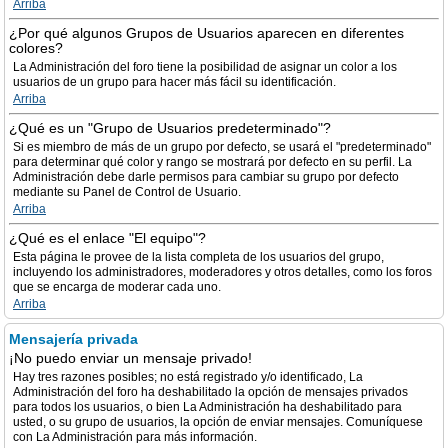
Arriba
¿Por qué algunos Grupos de Usuarios aparecen en diferentes
colores?
La Administración del foro tiene la posibilidad de asignar un color a los
usuarios de un grupo para hacer más fácil su identificación.
Arriba
¿Qué es un "Grupo de Usuarios predeterminado"?
Si es miembro de más de un grupo por defecto, se usará el "predeterminado"
para determinar qué color y rango se mostrará por defecto en su perfil. La
Administración debe darle permisos para cambiar su grupo por defecto
mediante su Panel de Control de Usuario.
Arriba
¿Qué es el enlace "El equipo"?
Esta página le provee de la lista completa de los usuarios del grupo,
incluyendo los administradores, moderadores y otros detalles, como los foros
que se encarga de moderar cada uno.
Arriba
Mensajería privada
¡No puedo enviar un mensaje privado!
Hay tres razones posibles; no está registrado y/o identificado, La
Administración del foro ha deshabilitado la opción de mensajes privados
para todos los usuarios, o bien La Administración ha deshabilitado para
usted, o su grupo de usuarios, la opción de enviar mensajes. Comuníquese
con La Administración para más información.