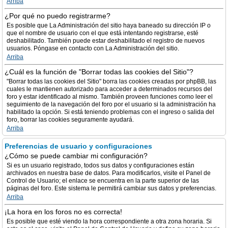
Arriba
¿Por qué no puedo registrarme?
Es posible que La Administración del sitio haya baneado su dirección IP o
que el nombre de usuario con el que está intentando registrarse, esté
deshabilitado. También puede estar deshabilitado el registro de nuevos
usuarios. Póngase en contacto con La Administración del sitio.
Arriba
¿Cuál es la función de "Borrar todas las cookies del Sitio"?
"Borrar todas las cookies del Sitio" borra las cookies creadas por phpBB, las
cuales le mantienen autorizado para acceder a determinados recursos del
foro y estar identificado al mismo. También proveen funciones como leer el
seguimiento de la navegación del foro por el usuario si la administración ha
habilitado la opción. Si está teniendo problemas con el ingreso o salida del
foro, borrar las cookies seguramente ayudará.
Arriba
Preferencias de usuario y configuraciones
¿Cómo se puede cambiar mi configuración?
Si es un usuario registrado, todos sus datos y configuraciones están
archivados en nuestra base de datos. Para modificarlos, visite el Panel de
Control de Usuario; el enlace se encuentra en la parte superior de las
páginas del foro. Este sistema le permitirá cambiar sus datos y preferencias.
Arriba
¡La hora en los foros no es correcta!
Es posible que esté viendo la hora correspondiente a otra zona horaria. Si