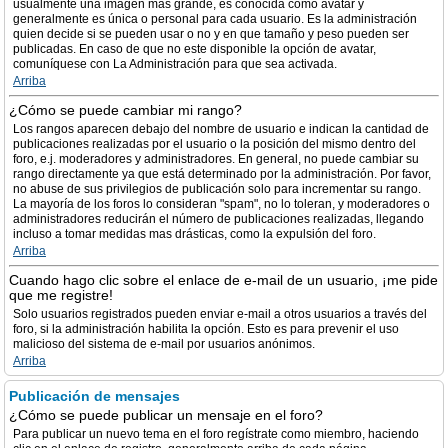
usualmente una imagen más grande, es conocida como avatar y
generalmente es única o personal para cada usuario. Es la administración
quien decide si se pueden usar o no y en que tamaño y peso pueden ser
publicadas. En caso de que no este disponible la opción de avatar,
comuníquese con La Administración para que sea activada.
Arriba
¿Cómo se puede cambiar mi rango?
Los rangos aparecen debajo del nombre de usuario e indican la cantidad de
publicaciones realizadas por el usuario o la posición del mismo dentro del
foro, e.j. moderadores y administradores. En general, no puede cambiar su
rango directamente ya que está determinado por la administración. Por favor,
no abuse de sus privilegios de publicación solo para incrementar su rango.
La mayoría de los foros lo consideran "spam", no lo toleran, y moderadores o
administradores reducirán el número de publicaciones realizadas, llegando
incluso a tomar medidas mas drásticas, como la expulsión del foro.
Arriba
Cuando hago clic sobre el enlace de e-mail de un usuario, ¡me pide
que me registre!
Solo usuarios registrados pueden enviar e-mail a otros usuarios a través del
foro, si la administración habilita la opción. Esto es para prevenir el uso
malicioso del sistema de e-mail por usuarios anónimos.
Arriba
Publicación de mensajes
¿Cómo se puede publicar un mensaje en el foro?
Para publicar un nuevo tema en el foro regístrate como miembro, haciendo