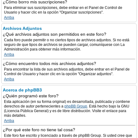
¿Cómo borro mis suscripciones?
Para eliminar sus suscripciones, debe entrar en el Panel de Control de
Usuario y hacer clic en la opción "Organizar suscripciones".
Arriba
Archivos Adjuntos
¿Qué archivos adjuntos son permitidos en este foro?
Cada foro puede permitir o no ciertos tipos de archivos adjuntos. Si no está
seguro de que tipos de archivos se pueden cargar, comuníquese con La
Administración para obtener más información.
Arriba
¿Cómo encuentro todos mis archivos adjuntos?
Para encontrar la lista de sus archivos adjuntos, debe entrar en el Panel de
Control de Usuario y hacer clic en la opción "Organizar adjuntos".
Arriba
Acerca de phpBB3
¿Quién programó este foro?
Esta aplicación (en su forma original) es desarrollada, publicada y contiene
derechos de autor pertenecientes a
phpBB Group
. Está hecho bajo la GNU
(Licencia Pública General) y es de libre distribución. Visite el enlace para
más detalles.
Arriba
¿Por qué este foro no tiene tal cosa?
Este foro fue escrito y licenciado a través de phpBB Group. Si usted cree que