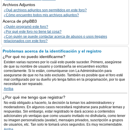
Archivos Adjuntos
¿Qué archivos adjuntos son permitidos en este foro?
¿Cómo encuentro todos mis archivos adjuntos?
Acerca de phpBB3
¿Quién programó este foro?
¿Por qué este foro no tiene tal cosa?
¿Con quién se puede contactar acerca de abusos o usos ilegales
relacionados con este foro?
Problemas acerca de la identificación y el registro
¿Por qué no puedo identificarme?
Existen varias razones por lo cuál esto puede suceder. Primero, asegúrese
de que su nombre de usuario y contraseña se encuentren escritos
correctamente. Si lo están, comuníquese con La Administración para
asegurarse de que no ha sido excluido. También es posible que el foro esté
mal configurado por su dueño y/o tenga fallos en la programación, por lo que
necesitaría ser reparado.
Arriba
¿Por qué me tengo que registrar?
No está obligado a hacerlo, la decisión la toman los administradores y
moderadores. En algunos casos necesitará registrarse para publicar temas y
respuestas. Sin embargo, estar registrado le dará acceso a contenidos
adicionales y/o ventajas que como usuario invitado no disfrutaría, como tener
su imagen personalizada (avatar), mensajes privados, suscripción a grupos
de usuarios, etc. Tan solo le tomará unos segundos. Es muy recomendable.
Arriba