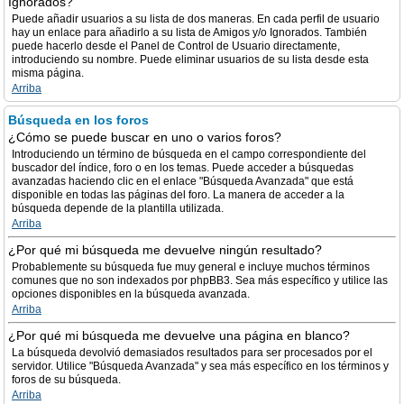
Ignorados?
Puede añadir usuarios a su lista de dos maneras. En cada perfil de usuario
hay un enlace para añadirlo a su lista de Amigos y/o Ignorados. También
puede hacerlo desde el Panel de Control de Usuario directamente,
introduciendo su nombre. Puede eliminar usuarios de su lista desde esta
misma página.
Arriba
Búsqueda en los foros
¿Cómo se puede buscar en uno o varios foros?
Introduciendo un término de búsqueda en el campo correspondiente del
buscador del índice, foro o en los temas. Puede acceder a búsquedas
avanzadas haciendo clic en el enlace "Búsqueda Avanzada" que está
disponible en todas las páginas del foro. La manera de acceder a la
búsqueda depende de la plantilla utilizada.
Arriba
¿Por qué mi búsqueda me devuelve ningún resultado?
Probablemente su búsqueda fue muy general e incluye muchos términos
comunes que no son indexados por phpBB3. Sea más específico y utilice las
opciones disponibles en la búsqueda avanzada.
Arriba
¿Por qué mi búsqueda me devuelve una página en blanco?
La búsqueda devolvió demasiados resultados para ser procesados por el
servidor. Utilice "Búsqueda Avanzada" y sea más específico en los términos y
foros de su búsqueda.
Arriba