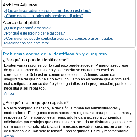
Archivos Adjuntos
¿Qué archivos adjuntos son permitidos en este foro?
¿Cómo encuentro todos mis archivos adjuntos?
Acerca de phpBB3
¿Quién programó este foro?
¿Por qué este foro no tiene tal cosa?
¿Con quién se puede contactar acerca de abusos o usos ilegales
relacionados con este foro?
Problemas acerca de la identificación y el registro
¿Por qué no puedo identificarme?
Existen varias razones por lo cuál esto puede suceder. Primero, asegúrese
de que su nombre de usuario y contraseña se encuentren escritos
correctamente. Si lo están, comuníquese con La Administración para
asegurarse de que no ha sido excluido. También es posible que el foro esté
mal configurado por su dueño y/o tenga fallos en la programación, por lo que
necesitaría ser reparado.
Arriba
¿Por qué me tengo que registrar?
No está obligado a hacerlo, la decisión la toman los administradores y
moderadores. En algunos casos necesitará registrarse para publicar temas y
respuestas. Sin embargo, estar registrado le dará acceso a contenidos
adicionales y/o ventajas que como usuario invitado no disfrutaría, como tener
su imagen personalizada (avatar), mensajes privados, suscripción a grupos
de usuarios, etc. Tan solo le tomará unos segundos. Es muy recomendable.
Arriba