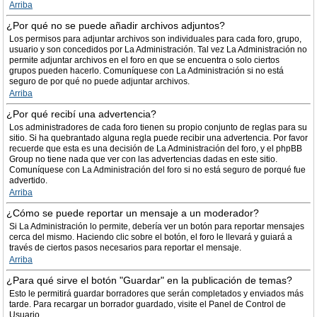
Arriba
¿Por qué no se puede añadir archivos adjuntos?
Los permisos para adjuntar archivos son individuales para cada foro, grupo,
usuario y son concedidos por La Administración. Tal vez La Administración no
permite adjuntar archivos en el foro en que se encuentra o solo ciertos
grupos pueden hacerlo. Comuníquese con La Administración si no está
seguro de por qué no puede adjuntar archivos.
Arriba
¿Por qué recibí una advertencia?
Los administradores de cada foro tienen su propio conjunto de reglas para su
sitio. Si ha quebrantado alguna regla puede recibir una advertencia. Por favor
recuerde que esta es una decisión de La Administración del foro, y el phpBB
Group no tiene nada que ver con las advertencias dadas en este sitio.
Comuníquese con La Administración del foro si no está seguro de porqué fue
advertido.
Arriba
¿Cómo se puede reportar un mensaje a un moderador?
Si La Administración lo permite, debería ver un botón para reportar mensajes
cerca del mismo. Haciendo clic sobre el botón, el foro le llevará y guiará a
través de ciertos pasos necesarios para reportar el mensaje.
Arriba
¿Para qué sirve el botón "Guardar" en la publicación de temas?
Esto le permitirá guardar borradores que serán completados y enviados más
tarde. Para recargar un borrador guardado, visite el Panel de Control de
Usuario.