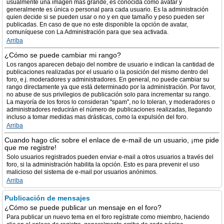
usualmente una imagen más grande, es conocida como avatar y
generalmente es única o personal para cada usuario. Es la administración
quien decide si se pueden usar o no y en que tamaño y peso pueden ser
publicadas. En caso de que no este disponible la opción de avatar,
comuníquese con La Administración para que sea activada.
Arriba
¿Cómo se puede cambiar mi rango?
Los rangos aparecen debajo del nombre de usuario e indican la cantidad de
publicaciones realizadas por el usuario o la posición del mismo dentro del
foro, e.j. moderadores y administradores. En general, no puede cambiar su
rango directamente ya que está determinado por la administración. Por favor,
no abuse de sus privilegios de publicación solo para incrementar su rango.
La mayoría de los foros lo consideran "spam", no lo toleran, y moderadores o
administradores reducirán el número de publicaciones realizadas, llegando
incluso a tomar medidas mas drásticas, como la expulsión del foro.
Arriba
Cuando hago clic sobre el enlace de e-mail de un usuario, ¡me pide
que me registre!
Solo usuarios registrados pueden enviar e-mail a otros usuarios a través del
foro, si la administración habilita la opción. Esto es para prevenir el uso
malicioso del sistema de e-mail por usuarios anónimos.
Arriba
Publicación de mensajes
¿Cómo se puede publicar un mensaje en el foro?
Para publicar un nuevo tema en el foro regístrate como miembro, haciendo