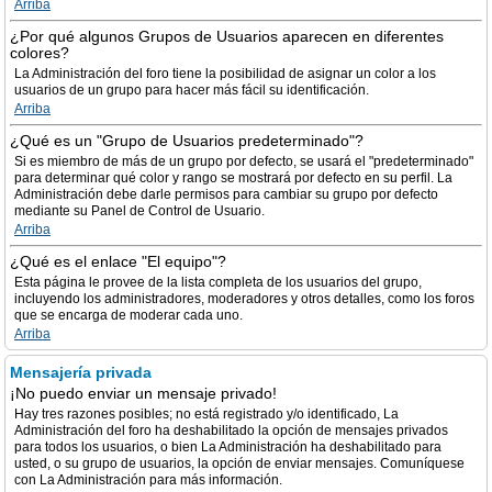
Arriba
¿Por qué algunos Grupos de Usuarios aparecen en diferentes
colores?
La Administración del foro tiene la posibilidad de asignar un color a los
usuarios de un grupo para hacer más fácil su identificación.
Arriba
¿Qué es un "Grupo de Usuarios predeterminado"?
Si es miembro de más de un grupo por defecto, se usará el "predeterminado"
para determinar qué color y rango se mostrará por defecto en su perfil. La
Administración debe darle permisos para cambiar su grupo por defecto
mediante su Panel de Control de Usuario.
Arriba
¿Qué es el enlace "El equipo"?
Esta página le provee de la lista completa de los usuarios del grupo,
incluyendo los administradores, moderadores y otros detalles, como los foros
que se encarga de moderar cada uno.
Arriba
Mensajería privada
¡No puedo enviar un mensaje privado!
Hay tres razones posibles; no está registrado y/o identificado, La
Administración del foro ha deshabilitado la opción de mensajes privados
para todos los usuarios, o bien La Administración ha deshabilitado para
usted, o su grupo de usuarios, la opción de enviar mensajes. Comuníquese
con La Administración para más información.