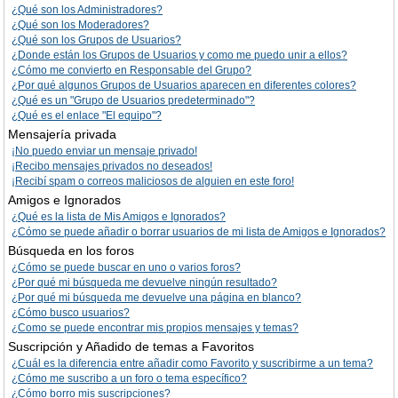
¿Qué son los Administradores?
¿Qué son los Moderadores?
¿Qué son los Grupos de Usuarios?
¿Donde están los Grupos de Usuarios y como me puedo unir a ellos?
¿Cómo me convierto en Responsable del Grupo?
¿Por qué algunos Grupos de Usuarios aparecen en diferentes colores?
¿Qué es un "Grupo de Usuarios predeterminado"?
¿Qué es el enlace "El equipo"?
Mensajería privada
¡No puedo enviar un mensaje privado!
¡Recibo mensajes privados no deseados!
¡Recibí spam o correos maliciosos de alguien en este foro!
Amigos e Ignorados
¿Qué es la lista de Mis Amigos e Ignorados?
¿Cómo se puede añadir o borrar usuarios de mi lista de Amigos e Ignorados?
Búsqueda en los foros
¿Cómo se puede buscar en uno o varios foros?
¿Por qué mi búsqueda me devuelve ningún resultado?
¿Por qué mi búsqueda me devuelve una página en blanco?
¿Cómo busco usuarios?
¿Como se puede encontrar mis propios mensajes y temas?
Suscripción y Añadido de temas a Favoritos
¿Cuál es la diferencia entre añadir como Favorito y suscribirme a un tema?
¿Cómo me suscribo a un foro o tema específico?
¿Cómo borro mis suscripciones?