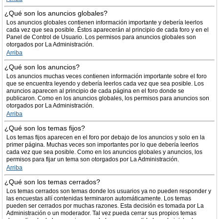
¿Qué son los anuncios globales?
Los anuncios globales contienen información importante y debería leerlos
cada vez que sea posible. Éstos aparecerán al principio de cada foro y en el
Panel de Control de Usuario. Los permisos para anuncios globales son
otorgados por La Administración.
Arriba
¿Qué son los anuncios?
Los anuncios muchas veces contienen información importante sobre el foro
que se encuentra leyendo y debería leerlos cada vez que sea posible. Los
anuncios aparecen al principio de cada página en el foro donde se
publicaron. Como en los anuncios globales, los permisos para anuncios son
otorgados por La Administración.
Arriba
¿Qué son los temas fijos?
Los temas fijos aparecen en el foro por debajo de los anuncios y solo en la
primer página. Muchas veces son importantes por lo que debería leerlos
cada vez que sea posible. Como en los anuncios globales y anuncios, los
permisos para fijar un tema son otorgados por La Administración.
Arriba
¿Qué son los temas cerrados?
Los temas cerrados son temas donde los usuarios ya no pueden responder y
las encuestas allí contenidas terminaron automáticamente. Los temas
pueden ser cerrados por muchas razones. Esta decisión es tomada por La
Administración o un moderador. Tal vez pueda cerrar sus propios temas