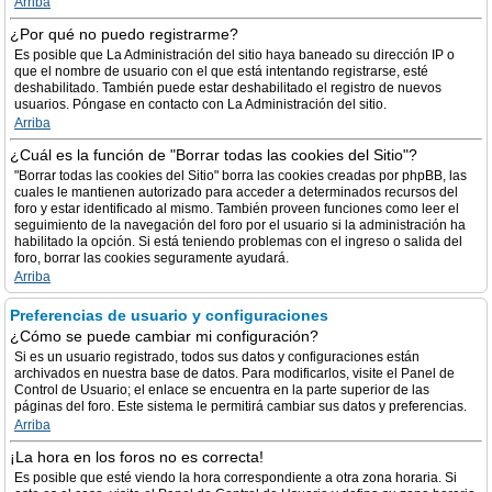
Arriba
¿Por qué no puedo registrarme?
Es posible que La Administración del sitio haya baneado su dirección IP o
que el nombre de usuario con el que está intentando registrarse, esté
deshabilitado. También puede estar deshabilitado el registro de nuevos
usuarios. Póngase en contacto con La Administración del sitio.
Arriba
¿Cuál es la función de "Borrar todas las cookies del Sitio"?
"Borrar todas las cookies del Sitio" borra las cookies creadas por phpBB, las
cuales le mantienen autorizado para acceder a determinados recursos del
foro y estar identificado al mismo. También proveen funciones como leer el
seguimiento de la navegación del foro por el usuario si la administración ha
habilitado la opción. Si está teniendo problemas con el ingreso o salida del
foro, borrar las cookies seguramente ayudará.
Arriba
Preferencias de usuario y configuraciones
¿Cómo se puede cambiar mi configuración?
Si es un usuario registrado, todos sus datos y configuraciones están
archivados en nuestra base de datos. Para modificarlos, visite el Panel de
Control de Usuario; el enlace se encuentra en la parte superior de las
páginas del foro. Este sistema le permitirá cambiar sus datos y preferencias.
Arriba
¡La hora en los foros no es correcta!
Es posible que esté viendo la hora correspondiente a otra zona horaria. Si