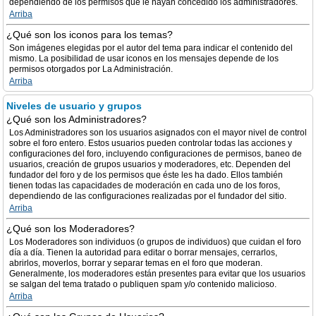
dependiendo de los permisos que le hayan concedido los administradores.
Arriba
¿Qué son los iconos para los temas?
Son imágenes elegidas por el autor del tema para indicar el contenido del
mismo. La posibilidad de usar iconos en los mensajes depende de los
permisos otorgados por La Administración.
Arriba
Niveles de usuario y grupos
¿Qué son los Administradores?
Los Administradores son los usuarios asignados con el mayor nivel de control
sobre el foro entero. Estos usuarios pueden controlar todas las acciones y
configuraciones del foro, incluyendo configuraciones de permisos, baneo de
usuarios, creación de grupos usuarios y moderadores, etc. Dependen del
fundador del foro y de los permisos que éste les ha dado. Ellos también
tienen todas las capacidades de moderación en cada uno de los foros,
dependiendo de las configuraciones realizadas por el fundador del sitio.
Arriba
¿Qué son los Moderadores?
Los Moderadores son individuos (o grupos de individuos) que cuidan el foro
día a día. Tienen la autoridad para editar o borrar mensajes, cerrarlos,
abrirlos, moverlos, borrar y separar temas en el foro que moderan.
Generalmente, los moderadores están presentes para evitar que los usuarios
se salgan del tema tratado o publiquen spam y/o contenido malicioso.
Arriba