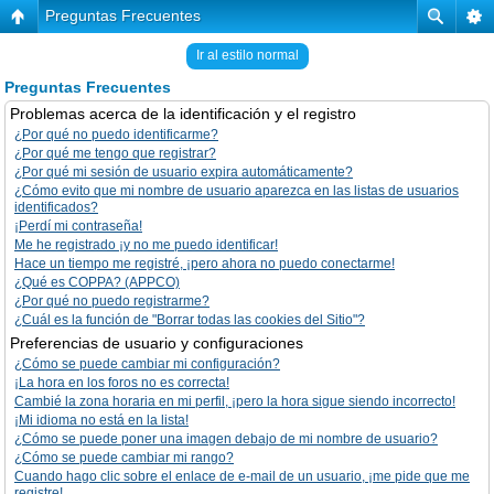
Preguntas Frecuentes
Ir al estilo normal
Preguntas Frecuentes
Problemas acerca de la identificación y el registro
¿Por qué no puedo identificarme?
¿Por qué me tengo que registrar?
¿Por qué mi sesión de usuario expira automáticamente?
¿Cómo evito que mi nombre de usuario aparezca en las listas de usuarios
identificados?
¡Perdí mi contraseña!
Me he registrado ¡y no me puedo identificar!
Hace un tiempo me registré, ¡pero ahora no puedo conectarme!
¿Qué es COPPA? (APPCO)
¿Por qué no puedo registrarme?
¿Cuál es la función de "Borrar todas las cookies del Sitio"?
Preferencias de usuario y configuraciones
¿Cómo se puede cambiar mi configuración?
¡La hora en los foros no es correcta!
Cambié la zona horaria en mi perfil, ¡pero la hora sigue siendo incorrecto!
¡Mi idioma no está en la lista!
¿Cómo se puede poner una imagen debajo de mi nombre de usuario?
¿Cómo se puede cambiar mi rango?
Cuando hago clic sobre el enlace de e-mail de un usuario, ¡me pide que me
registre!