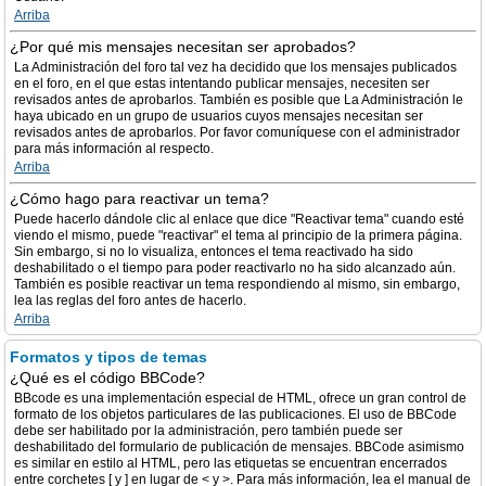
Arriba
¿Por qué mis mensajes necesitan ser aprobados?
La Administración del foro tal vez ha decidido que los mensajes publicados
en el foro, en el que estas intentando publicar mensajes, necesiten ser
revisados antes de aprobarlos. También es posible que La Administración le
haya ubicado en un grupo de usuarios cuyos mensajes necesitan ser
revisados antes de aprobarlos. Por favor comuníquese con el administrador
para más información al respecto.
Arriba
¿Cómo hago para reactivar un tema?
Puede hacerlo dándole clic al enlace que dice "Reactivar tema" cuando esté
viendo el mismo, puede "reactivar" el tema al principio de la primera página.
Sin embargo, si no lo visualiza, entonces el tema reactivado ha sido
deshabilitado o el tiempo para poder reactivarlo no ha sido alcanzado aún.
También es posible reactivar un tema respondiendo al mismo, sin embargo,
lea las reglas del foro antes de hacerlo.
Arriba
Formatos y tipos de temas
¿Qué es el código BBCode?
BBcode es una implementación especial de HTML, ofrece un gran control de
formato de los objetos particulares de las publicaciones. El uso de BBCode
debe ser habilitado por la administración, pero también puede ser
deshabilitado del formulario de publicación de mensajes. BBCode asimismo
es similar en estilo al HTML, pero las etiquetas se encuentran encerrados
entre corchetes [ y ] en lugar de < y >. Para más información, lea el manual de