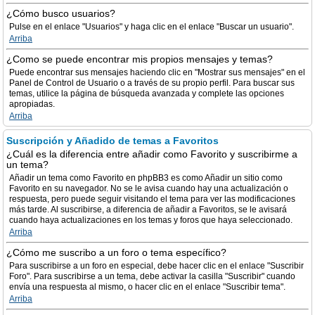
¿Cómo busco usuarios?
Pulse en el enlace "Usuarios" y haga clic en el enlace "Buscar un usuario".
Arriba
¿Como se puede encontrar mis propios mensajes y temas?
Puede encontrar sus mensajes haciendo clic en "Mostrar sus mensajes" en el
Panel de Control de Usuario o a través de su propio perfil. Para buscar sus
temas, utilice la página de búsqueda avanzada y complete las opciones
apropiadas.
Arriba
Suscripción y Añadido de temas a Favoritos
¿Cuál es la diferencia entre añadir como Favorito y suscribirme a
un tema?
Añadir un tema como Favorito en phpBB3 es como Añadir un sitio como
Favorito en su navegador. No se le avisa cuando hay una actualización o
respuesta, pero puede seguir visitando el tema para ver las modificaciones
más tarde. Al suscribirse, a diferencia de añadir a Favoritos, se le avisará
cuando haya actualizaciones en los temas y foros que haya seleccionado.
Arriba
¿Cómo me suscribo a un foro o tema específico?
Para suscribirse a un foro en especial, debe hacer clic en el enlace "Suscribir
Foro". Para suscribirse a un tema, debe activar la casilla "Suscribir" cuando
envía una respuesta al mismo, o hacer clic en el enlace "Suscribir tema".
Arriba