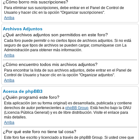
¿Cómo borro mis suscripciones?
Para eliminar sus suscripciones, debe entrar en el Panel de Control de
Usuario y hacer clic en la opción "Organizar suscripciones".
Arriba
Archivos Adjuntos
¿Qué archivos adjuntos son permitidos en este foro?
Cada foro puede permitir o no ciertos tipos de archivos adjuntos. Si no está
seguro de que tipos de archivos se pueden cargar, comuníquese con La
Administración para obtener más información.
Arriba
¿Cómo encuentro todos mis archivos adjuntos?
Para encontrar la lista de sus archivos adjuntos, debe entrar en el Panel de
Control de Usuario y hacer clic en la opción "Organizar adjuntos".
Arriba
Acerca de phpBB3
¿Quién programó este foro?
Esta aplicación (en su forma original) es desarrollada, publicada y contiene
derechos de autor pertenecientes a
phpBB Group
. Está hecho bajo la GNU
(Licencia Pública General) y es de libre distribución. Visite el enlace para
más detalles.
Arriba
¿Por qué este foro no tiene tal cosa?
Este foro fue escrito y licenciado a través de phpBB Group. Si usted cree que