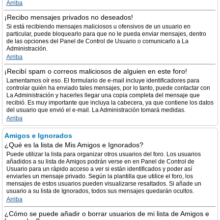
Arriba
¡Recibo mensajes privados no deseados!
Si está recibiendo mensajes maliciosos u ofensivos de un usuario en
particular, puede bloquearlo para que no le pueda enviar mensajes, dentro
de las opciones del Panel de Control de Usuario o comunicarlo a La
Administración.
Arriba
¡Recibí spam o correos maliciosos de alguien en este foro!
Lamentamos oír eso. El formulario de e-mail incluye identificadores para
controlar quién ha enviado tales mensajes, por lo tanto, puede contactar con
La Administración y hacerles llegar una copia completa del mensaje que
recibió. Es muy importante que incluya la cabecera, ya que contiene los datos
del usuario que envió el e-mail. La Administración tomará medidas.
Arriba
Amigos e Ignorados
¿Qué es la lista de Mis Amigos e Ignorados?
Puede utilizar la lista para organizar otros usuarios del foro. Los usuarios
añadidos a su lista de Amigos podrán verse en en Panel de Control de
Usuario para un rápido acceso a ver si están identificados y poder así
enviarles un mensaje privado. Según la plantilla que utilice el foro, los
mensajes de estos usuarios pueden visualizarse resaltados. Si añade un
usuario a su lista de Ignorados, todos sus mensajes quedarán ocultos.
Arriba
¿Cómo se puede añadir o borrar usuarios de mi lista de Amigos e