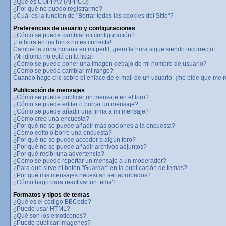
¿Qué es COPPA? (APPCO)
¿Por qué no puedo registrarme?
¿Cuál es la función de "Borrar todas las cookies del Sitio"?
Preferencias de usuario y configuraciones
¿Cómo se puede cambiar mi configuración?
¡La hora en los foros no es correcta!
Cambié la zona horaria en mi perfil, ¡pero la hora sigue siendo incorrecto!
¡Mi idioma no está en la lista!
¿Cómo se puede poner una imagen debajo de mi nombre de usuario?
¿Cómo se puede cambiar mi rango?
Cuando hago clic sobre el enlace de e-mail de un usuario, ¡me pide que me re
Publicación de mensajes
¿Cómo se puede publicar un mensaje en el foro?
¿Cómo se puede editar o borrar un mensaje?
¿Cómo se puede añadir una firma a mi mensaje?
¿Cómo creo una encuesta?
¿Por qué no se puede añadir más opciones a la encuesta?
¿Cómo edito o borro una encuesta?
¿Por qué no se puede acceder a algún foro?
¿Por qué no se puede añadir archivos adjuntos?
¿Por qué recibí una advertencia?
¿Cómo se puede reportar un mensaje a un moderador?
¿Para qué sirve el botón "Guardar" en la publicación de temas?
¿Por qué mis mensajes necesitan ser aprobados?
¿Cómo hago para reactivar un tema?
Formatos y tipos de temas
¿Qué es el código BBCode?
¿Puedo usar HTML?
¿Qué son los emoticonos?
¿Puedo publicar imagenes?