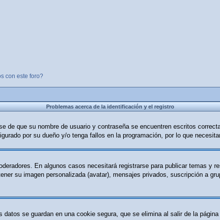
s con este foro?
Problemas acerca de la identificación y el registro
ese de que su nombre de usuario y contraseña se encuentren escritos correc
igurado por su dueño y/o tenga fallos en la programación, por lo que necesita
moderadores. En algunos casos necesitará registrarse para publicar temas y r
 tener su imagen personalizada (avatar), mensajes privados, suscripción a g
s datos se guardan en una cookie segura, que se elimina al salir de la página