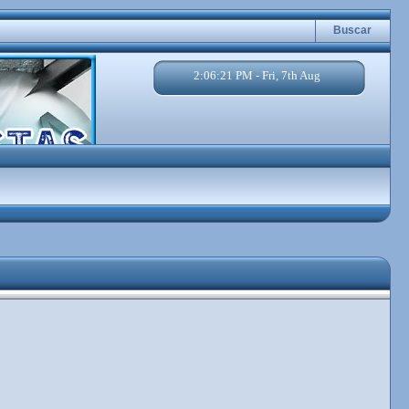
Buscar
2:06:22 PM - Fri, 7th Aug