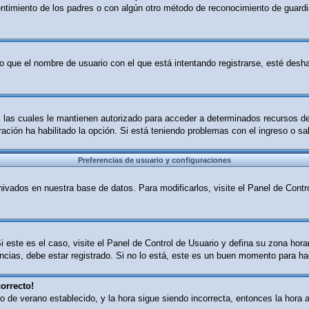
sentimiento de los padres o con algún otro método de reconocimiento de guardia
o que el nombre de usuario con el que está intentando registrarse, esté desha
B, las cuales le mantienen autorizado para acceder a determinados recursos d
tración ha habilitado la opción. Si está teniendo problemas con el ingreso o s
Preferencias de usuario y configuraciones
ivados en nuestra base de datos. Para modificarlos, visite el Panel de Contro
i este es el caso, visite el Panel de Control de Usuario y defina su zona hor
cias, debe estar registrado. Si no lo está, este es un buen momento para ha
orrecto!
ario de verano establecido, y la hora sigue siendo incorrecta, entonces la ho