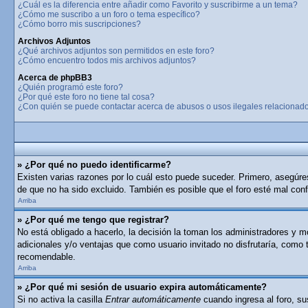
¿Cuál es la diferencia entre añadir como Favorito y suscribirme a un tema?
¿Cómo me suscribo a un foro o tema específico?
¿Cómo borro mis suscripciones?
Archivos Adjuntos
¿Qué archivos adjuntos son permitidos en este foro?
¿Cómo encuentro todos mis archivos adjuntos?
Acerca de phpBB3
¿Quién programó este foro?
¿Por qué este foro no tiene tal cosa?
¿Con quién se puede contactar acerca de abusos o usos ilegales relacionado
» ¿Por qué no puedo identificarme?
Existen varias razones por lo cuál esto puede suceder. Primero, asegúr
de que no ha sido excluido. También es posible que el foro esté mal conf
Arriba
» ¿Por qué me tengo que registrar?
No está obligado a hacerlo, la decisión la toman los administradores y 
adicionales y/o ventajas que como usuario invitado no disfrutaría, como
recomendable.
Arriba
» ¿Por qué mi sesión de usuario expira automáticamente?
Si no activa la casilla
Entrar automáticamente
cuando ingresa al foro, su