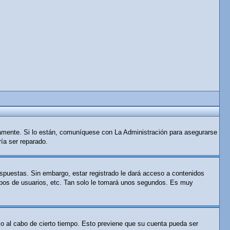
tamente. Si lo están, comuníquese con La Administración para asegurarse
ría ser reparado.
espuestas. Sin embargo, estar registrado le dará acceso a contenidos
rupos de usuarios, etc. Tan solo le tomará unos segundos. Es muy
 o al cabo de cierto tiempo. Esto previene que su cuenta pueda ser