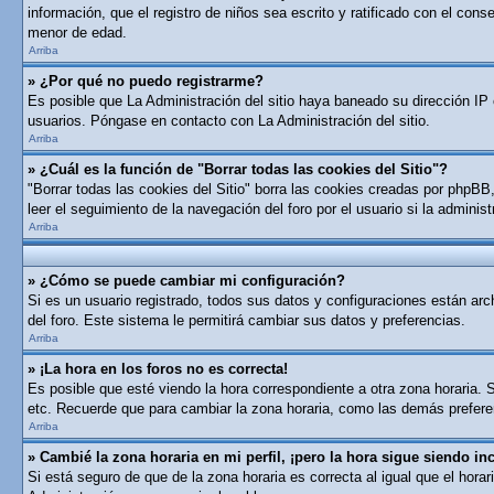
información, que el registro de niños sea escrito y ratificado con el con
menor de edad.
Arriba
» ¿Por qué no puedo registrarme?
Es posible que La Administración del sitio haya baneado su dirección IP 
usuarios. Póngase en contacto con La Administración del sitio.
Arriba
» ¿Cuál es la función de "Borrar todas las cookies del Sitio"?
"Borrar todas las cookies del Sitio" borra las cookies creadas por phpB
leer el seguimiento de la navegación del foro por el usuario si la adminis
Arriba
» ¿Cómo se puede cambiar mi configuración?
Si es un usuario registrado, todos sus datos y configuraciones están arch
del foro. Este sistema le permitirá cambiar sus datos y preferencias.
Arriba
» ¡La hora en los foros no es correcta!
Es posible que esté viendo la hora correspondiente a otra zona horaria. S
etc. Recuerde que para cambiar la zona horaria, como las demás preferen
Arriba
» Cambié la zona horaria en mi perfil, ¡pero la hora sigue siendo inc
Si está seguro de que de la zona horaria es correcta al igual que el hor