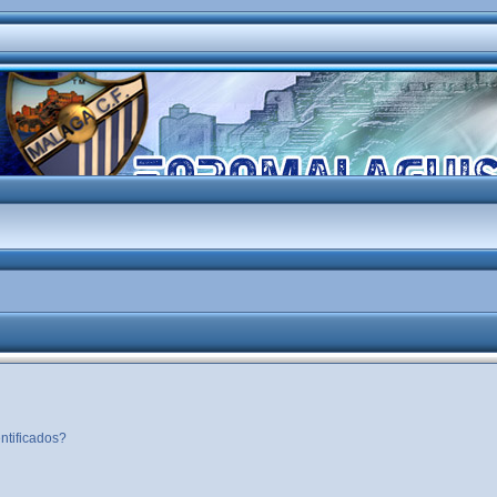
ntificados?