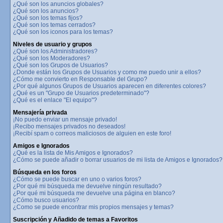
¿Qué son los anuncios globales?
¿Qué son los anuncios?
¿Qué son los temas fijos?
¿Qué son los temas cerrados?
¿Qué son los iconos para los temas?
Niveles de usuario y grupos
¿Qué son los Administradores?
¿Qué son los Moderadores?
¿Qué son los Grupos de Usuarios?
¿Donde están los Grupos de Usuarios y como me puedo unir a ellos?
¿Cómo me convierto en Responsable del Grupo?
¿Por qué algunos Grupos de Usuarios aparecen en diferentes colores?
¿Qué es un "Grupo de Usuarios predeterminado"?
¿Qué es el enlace "El equipo"?
Mensajería privada
¡No puedo enviar un mensaje privado!
¡Recibo mensajes privados no deseados!
¡Recibí spam o correos maliciosos de alguien en este foro!
Amigos e Ignorados
¿Qué es la lista de Mis Amigos e Ignorados?
¿Cómo se puede añadir o borrar usuarios de mi lista de Amigos e Ignorados?
Búsqueda en los foros
¿Cómo se puede buscar en uno o varios foros?
¿Por qué mi búsqueda me devuelve ningún resultado?
¿Por qué mi búsqueda me devuelve una página en blanco?
¿Cómo busco usuarios?
¿Como se puede encontrar mis propios mensajes y temas?
Suscripción y Añadido de temas a Favoritos