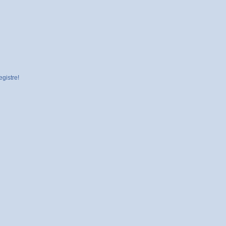
gistre!