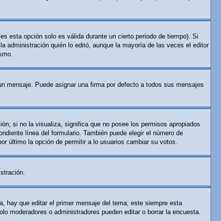
es esta opción solo es válida durante un cierto periodo de tiempo). Si
a administración quién lo editó, aunque la mayoría de las veces el editor
ismo.
n mensaje. Puede asignar una firma por defecto a todos sus mensajes
ón; si no la visualiza, significa que no posee los permisos apropiados
ndiente línea del formulario. También puede elegir el número de
por último la opción de permitir a lo usuarios cambiar su votos.
stración.
a, hay que editar el primer mensaje del tema; este siempre esta
solo moderadores o administradores pueden editar o borrar la encuesta.