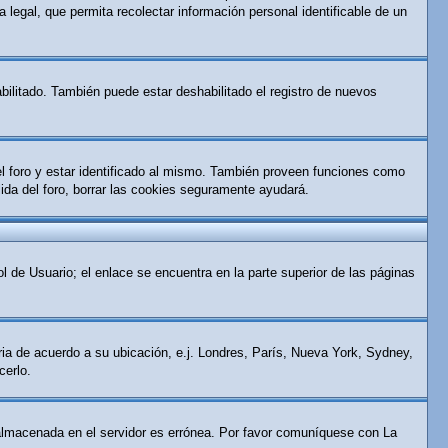
 legal, que permita recolectar información personal identificable de un
bilitado. También puede estar deshabilitado el registro de nuevos
el foro y estar identificado al mismo. También proveen funciones como
alida del foro, borrar las cookies seguramente ayudará.
l de Usuario; el enlace se encuentra en la parte superior de las páginas
aria de acuerdo a su ubicación, e.j. Londres, París, Nueva York, Sydney,
cerlo.
ra almacenada en el servidor es errónea. Por favor comuníquese con La